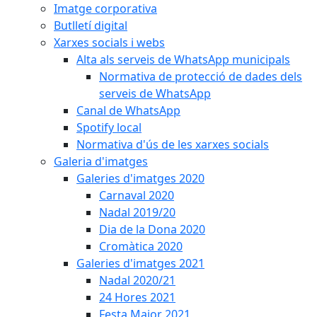
Imatge corporativa
Butlletí digital
Xarxes socials i webs
Alta als serveis de WhatsApp municipals
Normativa de protecció de dades dels
serveis de WhatsApp
Canal de WhatsApp
Spotify local
Normativa d'ús de les xarxes socials
Galeria d'imatges
Galeries d'imatges 2020
Carnaval 2020
Nadal 2019/20
Dia de la Dona 2020
Cromàtica 2020
Galeries d'imatges 2021
Nadal 2020/21
24 Hores 2021
Festa Major 2021