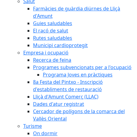
Salut
Farmàcies de guàrdia diürnes de Lliçà
d'Amunt
Guies saludables
El racó de salut
Rutes saludables
Municipi cardioprotegit
Empresa i ocupació
Recerca de feina
Programes subvencionats per a l'ocupació
Programa Joves en pràctiques
8a Festa del Pintxo - Inscripció
d'establiments de restauració
Lliçà d'Amunt Comerç (LLAC)
Dades d'atur registrat
Cercador de polígons de la comarca del
Vallès Oriental
Turisme
On dormir