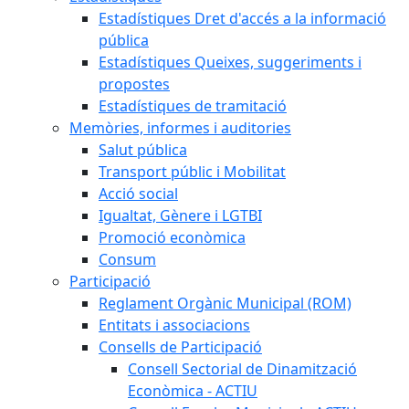
Estadístiques Dret d'accés a la informació
pública
Estadístiques Queixes, suggeriments i
propostes
Estadístiques de tramitació
Memòries, informes i auditories
Salut pública
Transport públic i Mobilitat
Acció social
Igualtat, Gènere i LGTBI
Promoció econòmica
Consum
Participació
Reglament Orgànic Municipal (ROM)
Entitats i associacions
Consells de Participació
Consell Sectorial de Dinamització
Econòmica - ACTIU