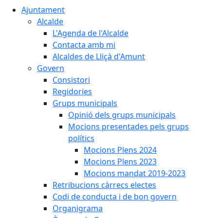
Ajuntament
Alcalde
L'Agenda de l'Alcalde
Contacta amb mi
Alcaldes de Lliçà d'Amunt
Govern
Consistori
Regidories
Grups municipals
Opinió dels grups municipals
Mocions presentades pels grups
polítics
Mocions Plens 2024
Mocions Plens 2023
Mocions mandat 2019-2023
Retribucions càrrecs electes
Codi de conducta i de bon govern
Organigrama