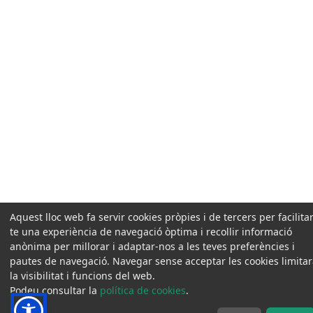
Aquest lloc web fa servir cookies pròpies i de tercers per facilitar
te una experiència de navegació òptima i recollir informació
anònima per millorar i adaptar-nos a les teves preferències i
pautes de navegació. Navegar sense acceptar les cookies limita
la visibilitat i funcions del web.
Podeu consultar la
política de cookies
.