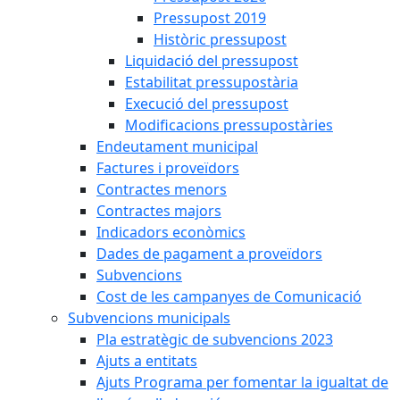
Pressupost 2019
Històric pressupost
Liquidació del pressupost
Estabilitat pressupostària
Execució del pressupost
Modificacions pressupostàries
Endeutament municipal
Factures i proveïdors
Contractes menors
Contractes majors
Indicadors econòmics
Dades de pagament a proveïdors
Subvencions
Cost de les campanyes de Comunicació
Subvencions municipals
Pla estratègic de subvencions 2023
Ajuts a entitats
Ajuts Programa per fomentar la igualtat de