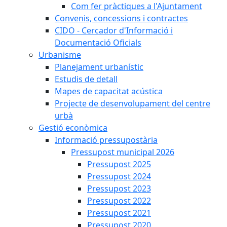
Com fer pràctiques a l'Ajuntament
Convenis, concessions i contractes
CIDO - Cercador d'Informació i
Documentació Oficials
Urbanisme
Planejament urbanístic
Estudis de detall
Mapes de capacitat acústica
Projecte de desenvolupament del centre
urbà
Gestió econòmica
Informació pressupostària
Pressupost municipal 2026
Pressupost 2025
Pressupost 2024
Pressupost 2023
Pressupost 2022
Pressupost 2021
Pressupost 2020