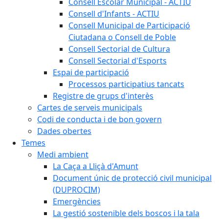
Consell Escolar Municipal - ACTIU
Consell d'Infants - ACTIU
Consell Municipal de Participació
Ciutadana o Consell de Poble
Consell Sectorial de Cultura
Consell Sectorial d'Esports
Espai de participació
Processos participatius tancats
Registre de grups d'interès
Cartes de serveis municipals
Codi de conducta i de bon govern
Dades obertes
Temes
Medi ambient
La Caça a Lliçà d'Amunt
Document únic de protecció civil municipal
(DUPROCIM)
Emergències
La gestió sostenible dels boscos i la tala