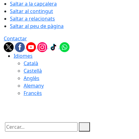
Saltar a la capçalera
Saltar al contingut
Saltar a relacionats
Saltar al peu de pàgina
Contactar
Idiomes
Català
Castellà
Anglès
Alemany
Francès
06.08.2026 | 06:54
Cercar: