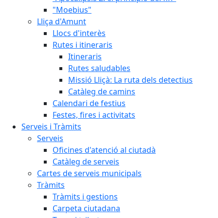
"Moebius"
Lliça d'Amunt
Llocs d'interès
Rutes i itineraris
Itineraris
Rutes saludables
Missió Lliçà: La ruta dels detectius
Catàleg de camins
Calendari de festius
Festes, fires i activitats
Serveis i Tràmits
Serveis
Oficines d'atenció al ciutadà
Catàleg de serveis
Cartes de serveis municipals
Tràmits
Tràmits i gestions
Carpeta ciutadana