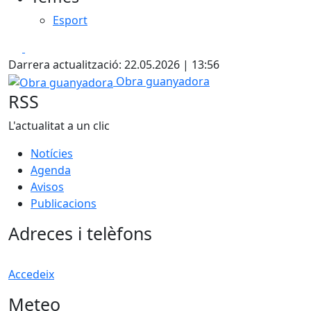
Esport
Facebook
X
Darrera actualització: 22.05.2026 | 13:56
Obra guanyadora
Obra guanyadora
RSS
L'actualitat a un clic
Notícies
Agenda
Avisos
Publicacions
Adreces i telèfons
Accedeix
Meteo