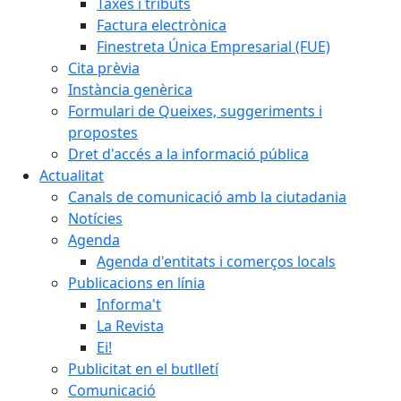
Taxes i tributs
Factura electrònica
Finestreta Única Empresarial (FUE)
Cita prèvia
Instància genèrica
Formulari de Queixes, suggeriments i
propostes
Dret d'accés a la informació pública
Actualitat
Canals de comunicació amb la ciutadania
Notícies
Agenda
Agenda d'entitats i comerços locals
Publicacions en línia
Informa't
La Revista
Ei!
Publicitat en el butlletí
Comunicació