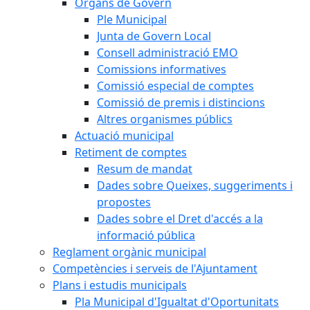
Òrgans de Govern
Ple Municipal
Junta de Govern Local
Consell administració EMO
Comissions informatives
Comissió especial de comptes
Comissió de premis i distincions
Altres organismes públics
Actuació municipal
Retiment de comptes
Resum de mandat
Dades sobre Queixes, suggeriments i
propostes
Dades sobre el Dret d'accés a la
informació pública
Reglament orgànic municipal
Competències i serveis de l'Ajuntament
Plans i estudis municipals
Pla Municipal d'Igualtat d'Oportunitats