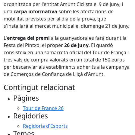
organitzada per l'entitat Amunt Ciclista el 9 de juny; i
una
carpa informativa
sobre les afectacions de
mobilitat previstes per al dia de la prova, que
s'instal·larà al mercat municipal el diumenge 21 de juny.
L'
entrega del premi
a la guanyadora es farà durant la
Festa del Pintxo, el proper
26 de juny
. El guardó
consisteix en una samarreta oficial del Tour de França i
tres vals de compra valorats en un total de 150 euros
per bescanviar als establiments adherits a la campanya
de Comerços de Confiança de Lliçà d'Amunt.
Contingut relacionat
Pàgines
Tour de France 26
Regidories
Regidoria d'Esports
Temes