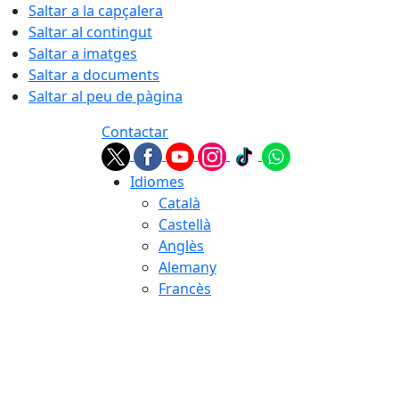
Saltar a la capçalera
Saltar al contingut
Saltar a imatges
Saltar a documents
Saltar al peu de pàgina
Contactar
Idiomes
Català
Castellà
Anglès
Alemany
Francès
08.08.2026 | 12:46