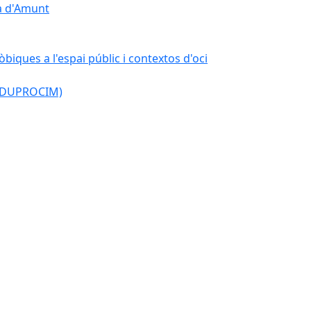
çà d'Amunt
òbiques a l'espai públic i contextos d'oci
l (DUPROCIM)