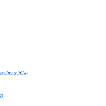
cta (març 2024)
2)