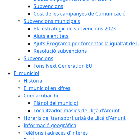
Subvencions
Cost de les campanyes de Comunicació
Subvencions municipals
Pla estratègic de subvencions 2023
Ajuts a entitats
Ajuts Programa per fomentar la igualtat de l'
Resolució subvencions
Subvencions
Fons Next Generation EU
El municipi
Història
El municipi en xifres
Com arribar-hi
Plànol del municipi
Localitzador masies de Lliçà d'Amunt
Horaris del transport urbà de Lliçà d'Amunt
Informació geogràfica
Telèfons i adreces d'interès