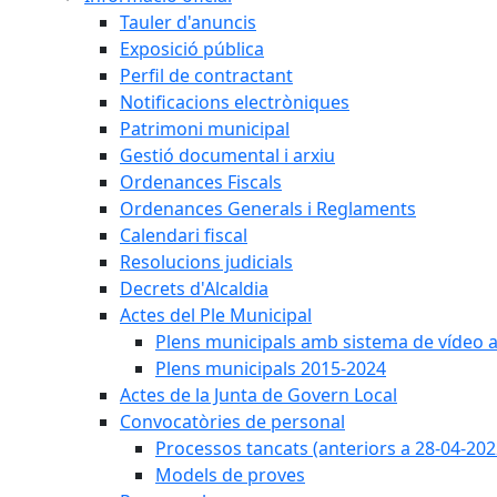
Tauler d'anuncis
Exposició pública
Perfil de contractant
Notificacions electròniques
Patrimoni municipal
Gestió documental i arxiu
Ordenances Fiscals
Ordenances Generals i Reglaments
Calendari fiscal
Resolucions judicials
Decrets d'Alcaldia
Actes del Ple Municipal
Plens municipals amb sistema de vídeo a
Plens municipals 2015-2024
Actes de la Junta de Govern Local
Convocatòries de personal
Processos tancats (anteriors a 28-04-202
Models de proves