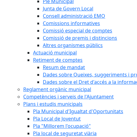
Ple Municipal
Junta de Govern Local
Consell administració EMO
Comissions informatives
Comissió especial de comptes
Comissió de premis i distincions
Altres organismes públics
Actuació municipal
Retiment de comptes
Resum de mandat
Dades sobre Queixes, suggeriments i p
Dades sobre el Dret d'accés a la informa
Reglament orgànic municipal
Competències i serveis de l'Ajuntament
Plans i estudis municipals
Pla Municipal d'Igualtat d'Oportunitats
Pla Local de Joventut
Pla "Millorem l'ocupació"
Pla local de seguretat viària