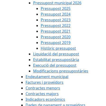
Pressupost municipal 2026
Pressupost 2025
Pressupost 2024
Pressupost 2023
Pressupost 2022
Pressupost 2021
Pressupost 2020
Pressupost 2019
Històric pressupost
Liquidació del pressupost
Estabilitat pressupostària
Execució del pressupost
Modificacions pressupostàries
Endeutament municipal
Factures i proveïdors
Contractes menors
Contractes majors
Indicadors econòmics
Dades de pagament a proveïdors