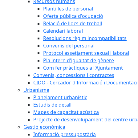
Recursos humans
Plantilles de personal
Oferta pública d'ocupació
Relació de llocs de treball
Calendari laboral
Resolucions règim incompatibilitats
Convenis del personal
Protocol assetjament sexual i laboral
Pla intern d'igualtat de gènere
Com fer pràctiques a l'Ajuntament
Convenis, concessions i contractes
CIDO - Cercador d'Informació i Documentació
Urbanisme
Planejament urbanístic
Estudis de detall
Mapes de capacitat acústica
Projecte de desenvolupament del centre urb
Gestió econòmica
Informació pressupostària