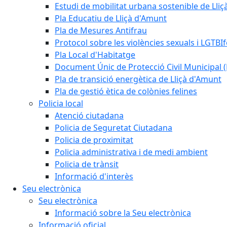
Estudi de mobilitat urbana sostenible de Lli
Pla Educatiu de Lliçà d'Amunt
Pla de Mesures Antifrau
Protocol sobre les violències sexuals i LGTBIf
Pla Local d'Habitatge
Document Únic de Protecció Civil Municipa
Pla de transició energètica de Lliçà d'Amunt
Pla de gestió ètica de colònies felines
Policia local
Atenció ciutadana
Policia de Seguretat Ciutadana
Policia de proximitat
Policia administrativa i de medi ambient
Policia de trànsit
Informació d'interès
Seu electrònica
Seu electrònica
Informació sobre la Seu electrònica
Informació oficial