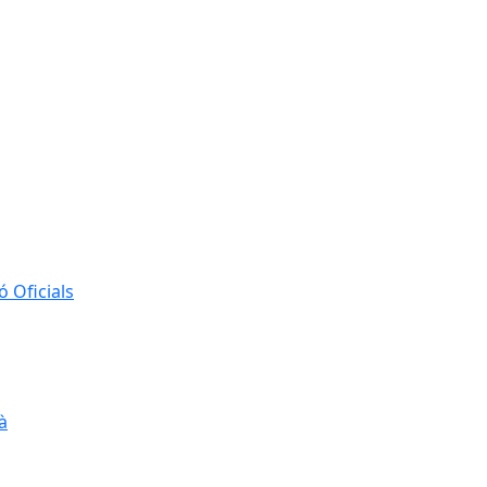
 Oficials
à