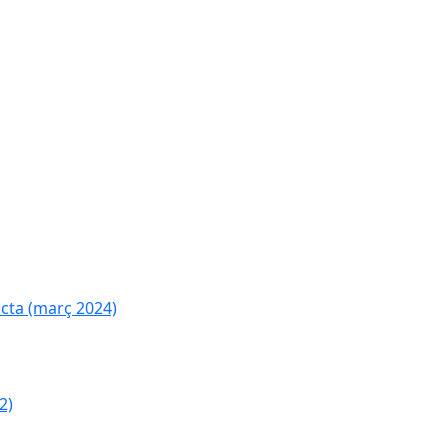
cta (març 2024)
2)