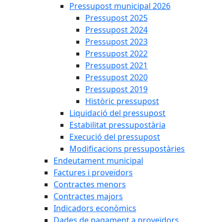
Pressupost municipal 2026
Pressupost 2025
Pressupost 2024
Pressupost 2023
Pressupost 2022
Pressupost 2021
Pressupost 2020
Pressupost 2019
Històric pressupost
Liquidació del pressupost
Estabilitat pressupostària
Execució del pressupost
Modificacions pressupostàries
Endeutament municipal
Factures i proveïdors
Contractes menors
Contractes majors
Indicadors econòmics
Dades de pagament a proveïdors