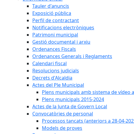
Tauler d'anuncis
Exposició pública
Perfil de contractant
Notificacions electròniques
Patrimoni municipal
Gestió documental i arxiu
Ordenances Fiscals
Ordenances Generals i Reglaments
Calendari fiscal
Resolucions judicials
Decrets d'Alcaldia
Actes del Ple Municipal
Plens municipals amb sistema de vídeo a
Plens municipals 2015-2024
Actes de la Junta de Govern Local
Convocatòries de personal
Processos tancats (anteriors a 28-04-202
Models de proves