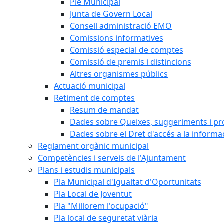
Ple Municipal
Junta de Govern Local
Consell administració EMO
Comissions informatives
Comissió especial de comptes
Comissió de premis i distincions
Altres organismes públics
Actuació municipal
Retiment de comptes
Resum de mandat
Dades sobre Queixes, suggeriments i p
Dades sobre el Dret d'accés a la informa
Reglament orgànic municipal
Competències i serveis de l'Ajuntament
Plans i estudis municipals
Pla Municipal d'Igualtat d'Oportunitats
Pla Local de Joventut
Pla "Millorem l'ocupació"
Pla local de seguretat viària