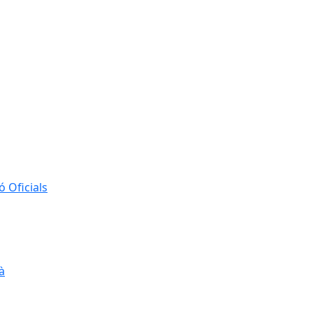
 Oficials
à