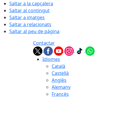
Saltar a la capçalera
Saltar al contingut
Saltar a imatges
Saltar a relacionats
Saltar al peu de pàgina
Contactar
Idiomes
Català
Castellà
Anglès
Alemany
Francès
07.08.2026 | 18:15