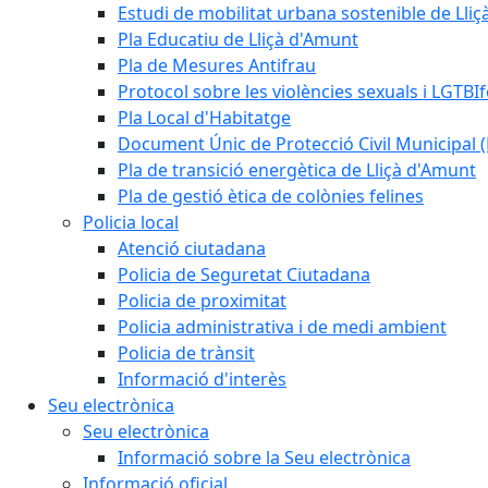
Estudi de mobilitat urbana sostenible de Lli
Pla Educatiu de Lliçà d'Amunt
Pla de Mesures Antifrau
Protocol sobre les violències sexuals i LGTBIf
Pla Local d'Habitatge
Document Únic de Protecció Civil Municipa
Pla de transició energètica de Lliçà d'Amunt
Pla de gestió ètica de colònies felines
Policia local
Atenció ciutadana
Policia de Seguretat Ciutadana
Policia de proximitat
Policia administrativa i de medi ambient
Policia de trànsit
Informació d'interès
Seu electrònica
Seu electrònica
Informació sobre la Seu electrònica
Informació oficial