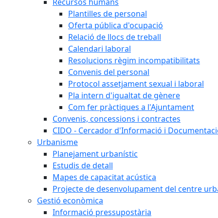
Recursos humans
Plantilles de personal
Oferta pública d'ocupació
Relació de llocs de treball
Calendari laboral
Resolucions règim incompatibilitats
Convenis del personal
Protocol assetjament sexual i laboral
Pla intern d'igualtat de gènere
Com fer pràctiques a l'Ajuntament
Convenis, concessions i contractes
CIDO - Cercador d'Informació i Documentació
Urbanisme
Planejament urbanístic
Estudis de detall
Mapes de capacitat acústica
Projecte de desenvolupament del centre urb
Gestió econòmica
Informació pressupostària