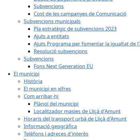
Subvencions
Cost de les campanyes de Comunicació
Subvencions municipals
Pla estratègic de subvencions 2023
Ajuts a entitats
Ajuts Programa per fomentar la igualtat de l'
Resolució subvencions
Subvencions
Fons Next Generation EU
El municipi
Història
El municipi en xifres
Com arribar-hi
Plànol del municipi
Localitzador masies de Lliçà d'Amunt
Horaris del transport urbà de Lliçà d'Amunt
Informació geogràfica
Telèfons i adreces d'interès