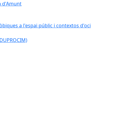
çà d'Amunt
òbiques a l'espai públic i contextos d'oci
l (DUPROCIM)