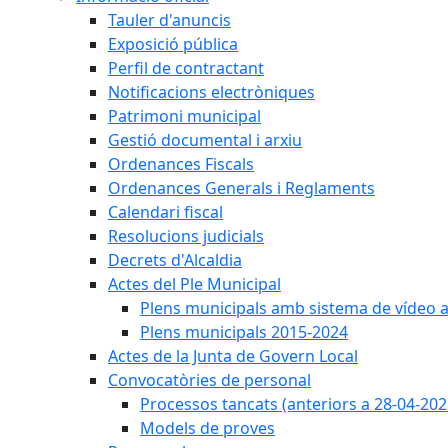
Tauler d'anuncis
Exposició pública
Perfil de contractant
Notificacions electròniques
Patrimoni municipal
Gestió documental i arxiu
Ordenances Fiscals
Ordenances Generals i Reglaments
Calendari fiscal
Resolucions judicials
Decrets d'Alcaldia
Actes del Ple Municipal
Plens municipals amb sistema de vídeo a
Plens municipals 2015-2024
Actes de la Junta de Govern Local
Convocatòries de personal
Processos tancats (anteriors a 28-04-202
Models de proves