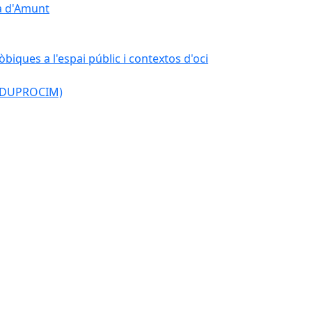
çà d'Amunt
òbiques a l'espai públic i contextos d'oci
l (DUPROCIM)