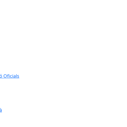
 Oficials
à