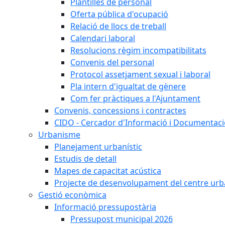
Plantilles de personal
Oferta pública d'ocupació
Relació de llocs de treball
Calendari laboral
Resolucions règim incompatibilitats
Convenis del personal
Protocol assetjament sexual i laboral
Pla intern d'igualtat de gènere
Com fer pràctiques a l'Ajuntament
Convenis, concessions i contractes
CIDO - Cercador d'Informació i Documentació
Urbanisme
Planejament urbanístic
Estudis de detall
Mapes de capacitat acústica
Projecte de desenvolupament del centre urb
Gestió econòmica
Informació pressupostària
Pressupost municipal 2026