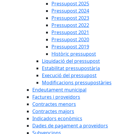
Pressupost 2025
Pressupost 2024
Pressupost 2023
Pressupost 2022
Pressupost 2021
Pressupost 2020
Pressupost 2019
Històric pressupost
Liquidació del pressupost
Estabilitat pressupostària
Execució del pressupost
Modificacions pressupostàries
Endeutament municipal
Factures i proveïdors
Contractes menors
Contractes majors
Indicadors econòmics
Dades de pagament a proveïdors
Subvencions