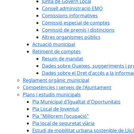
Junta de Govern Local
Consell administració EMO
Comissions informatives
Comissió especial de comptes
Comissió de premis i distincions
Altres organismes públics
Actuació municipal
Retiment de comptes
Resum de mandat
Dades sobre Queixes, suggeriments i p
Dades sobre el Dret d'accés a la informa
Reglament orgànic municipal
Competències i serveis de l'Ajuntament
Plans i estudis municipals
Pla Municipal d'Igualtat d'Oportunitats
Pla Local de Joventut
Pla "Millorem l'ocupació"
Pla local de seguretat viària
Estudi de mobilitat urbana sostenible de Lli