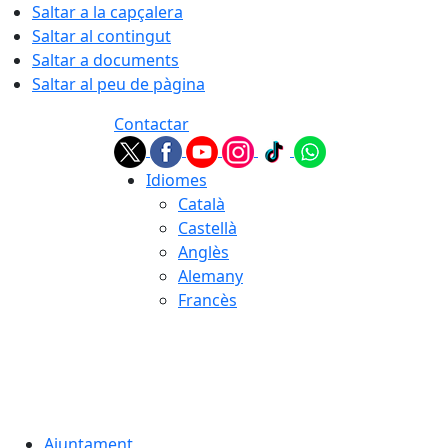
Saltar a la capçalera
Saltar al contingut
Saltar a documents
Saltar al peu de pàgina
Contactar
Idiomes
Català
Castellà
Anglès
Alemany
Francès
06.08.2026 | 16:32
Ajuntament