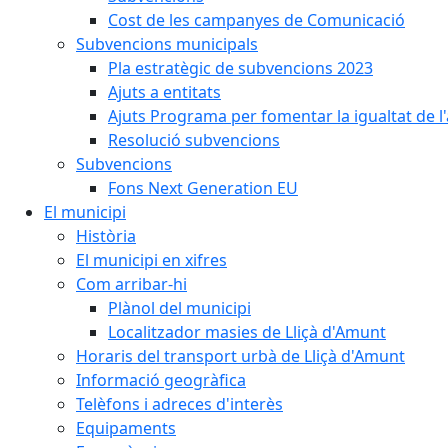
Cost de les campanyes de Comunicació
Subvencions municipals
Pla estratègic de subvencions 2023
Ajuts a entitats
Ajuts Programa per fomentar la igualtat de l'
Resolució subvencions
Subvencions
Fons Next Generation EU
El municipi
Història
El municipi en xifres
Com arribar-hi
Plànol del municipi
Localitzador masies de Lliçà d'Amunt
Horaris del transport urbà de Lliçà d'Amunt
Informació geogràfica
Telèfons i adreces d'interès
Equipaments