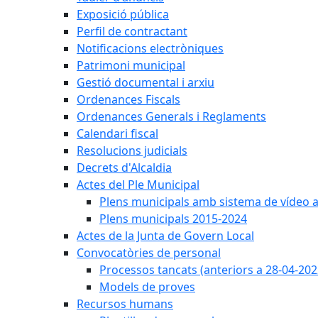
Exposició pública
Perfil de contractant
Notificacions electròniques
Patrimoni municipal
Gestió documental i arxiu
Ordenances Fiscals
Ordenances Generals i Reglaments
Calendari fiscal
Resolucions judicials
Decrets d'Alcaldia
Actes del Ple Municipal
Plens municipals amb sistema de vídeo a
Plens municipals 2015-2024
Actes de la Junta de Govern Local
Convocatòries de personal
Processos tancats (anteriors a 28-04-202
Models de proves
Recursos humans