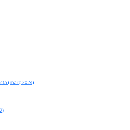
cta (març 2024)
2)