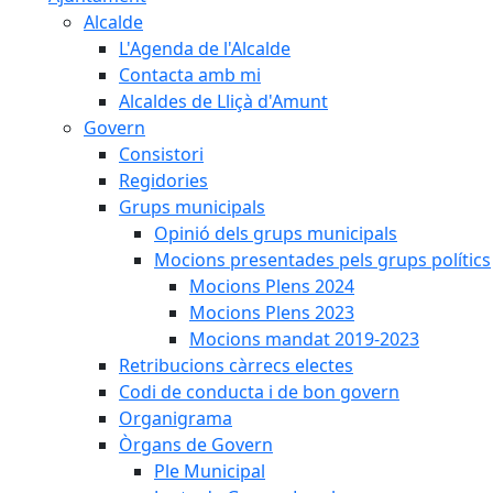
Alcalde
L'Agenda de l'Alcalde
Contacta amb mi
Alcaldes de Lliçà d'Amunt
Govern
Consistori
Regidories
Grups municipals
Opinió dels grups municipals
Mocions presentades pels grups polítics
Mocions Plens 2024
Mocions Plens 2023
Mocions mandat 2019-2023
Retribucions càrrecs electes
Codi de conducta i de bon govern
Organigrama
Òrgans de Govern
Ple Municipal