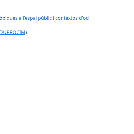
òbiques a l'espai públic i contextos d'oci
l (DUPROCIM)