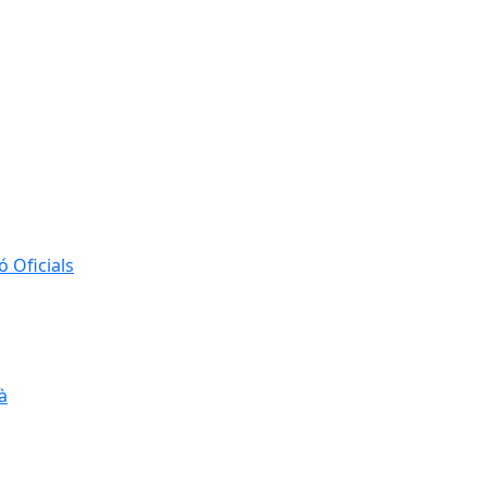
 Oficials
à