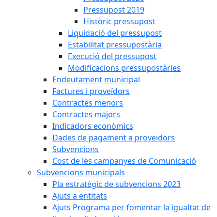
Pressupost 2019
Històric pressupost
Liquidació del pressupost
Estabilitat pressupostària
Execució del pressupost
Modificacions pressupostàries
Endeutament municipal
Factures i proveïdors
Contractes menors
Contractes majors
Indicadors econòmics
Dades de pagament a proveïdors
Subvencions
Cost de les campanyes de Comunicació
Subvencions municipals
Pla estratègic de subvencions 2023
Ajuts a entitats
Ajuts Programa per fomentar la igualtat de