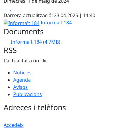
Dimecres, 1 de maig de 2024
Facebook
X
Darrera actualització: 23.04.2025 | 11:40
Informa't 184
Informa't 184
Documents
Informa't 184
(4.7MB)
RSS
L'actualitat a un clic
Notícies
Agenda
Avisos
Publicacions
Adreces i telèfons
Accedeix