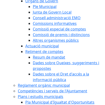
Òrgans de Govern
Ple Municipal
Junta de Govern Local
Consell administració EMO
Comissions informatives
Comissió especial de comptes
Comissió de premis i distincions
Altres organismes públics
Actuació municipal
Retiment de comptes
Resum de mandat
Dades sobre Queixes, suggeriments i
propostes
Dades sobre el Dret d'accés a la
informació pública
Reglament orgànic municipal
Competències i serveis de l'Ajuntament
Plans i estudis municipals
Pla Municipal d'Igualtat d'Oportunitats