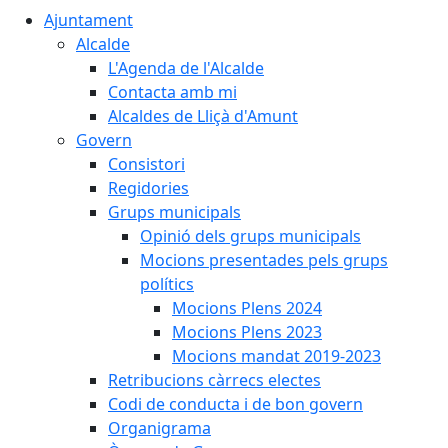
Ajuntament
Alcalde
L'Agenda de l'Alcalde
Contacta amb mi
Alcaldes de Lliçà d'Amunt
Govern
Consistori
Regidories
Grups municipals
Opinió dels grups municipals
Mocions presentades pels grups
polítics
Mocions Plens 2024
Mocions Plens 2023
Mocions mandat 2019-2023
Retribucions càrrecs electes
Codi de conducta i de bon govern
Organigrama