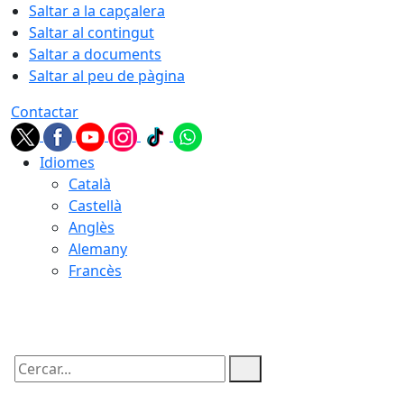
Saltar a la capçalera
Saltar al contingut
Saltar a documents
Saltar al peu de pàgina
Contactar
Idiomes
Català
Castellà
Anglès
Alemany
Francès
06.08.2026 | 23:13
Cercar: