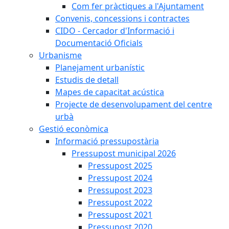
Com fer pràctiques a l'Ajuntament
Convenis, concessions i contractes
CIDO - Cercador d'Informació i
Documentació Oficials
Urbanisme
Planejament urbanístic
Estudis de detall
Mapes de capacitat acústica
Projecte de desenvolupament del centre
urbà
Gestió econòmica
Informació pressupostària
Pressupost municipal 2026
Pressupost 2025
Pressupost 2024
Pressupost 2023
Pressupost 2022
Pressupost 2021
Pressupost 2020