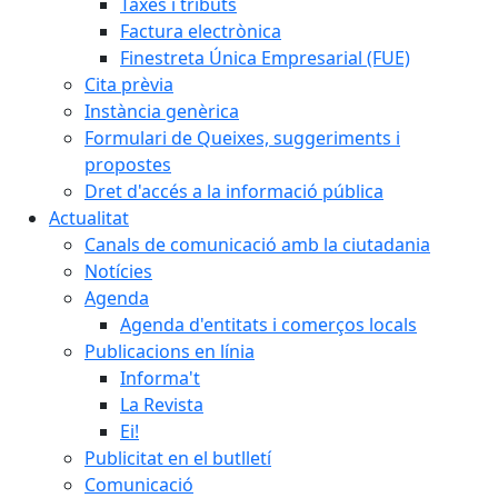
Taxes i tributs
Factura electrònica
Finestreta Única Empresarial (FUE)
Cita prèvia
Instància genèrica
Formulari de Queixes, suggeriments i
propostes
Dret d'accés a la informació pública
Actualitat
Canals de comunicació amb la ciutadania
Notícies
Agenda
Agenda d'entitats i comerços locals
Publicacions en línia
Informa't
La Revista
Ei!
Publicitat en el butlletí
Comunicació