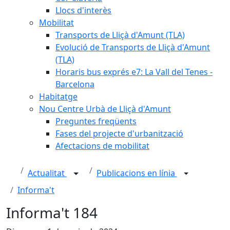
Llocs d'interès
Mobilitat
Transports de Lliçà d'Amunt (TLA)
Evolució de Transports de Lliçà d'Amunt
(TLA)
Horaris bus exprés e7: La Vall del Tenes -
Barcelona
Habitatge
Nou Centre Urbà de Lliçà d'Amunt
Preguntes freqüents
Fases del projecte d'urbanització
Afectacions de mobilitat
Actualitat
Publicacions en línia
Informa't
Informa't 184