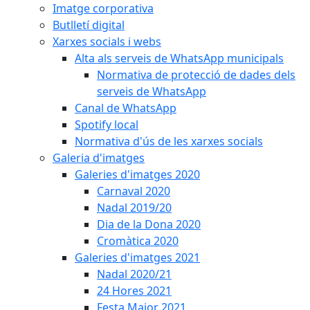
Imatge corporativa
Butlletí digital
Xarxes socials i webs
Alta als serveis de WhatsApp municipals
Normativa de protecció de dades dels
serveis de WhatsApp
Canal de WhatsApp
Spotify local
Normativa d'ús de les xarxes socials
Galeria d'imatges
Galeries d'imatges 2020
Carnaval 2020
Nadal 2019/20
Dia de la Dona 2020
Cromàtica 2020
Galeries d'imatges 2021
Nadal 2020/21
24 Hores 2021
Festa Major 2021