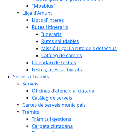
"Moebius"
Lliça d'Amunt
Llocs d'interès
Rutes i itineraris
Itineraris
Rutes saludables
Missió Lliçà: La ruta dels detectius
Catàleg de camins
Calendari de festius
Festes, fires i activitats
Serveis i Tràmits
Serveis
Oficines d'atenció al ciutadà
Catàleg de serveis
Cartes de serveis municipals
Tràmits
Tràmits i gestions
Carpeta ciutadana