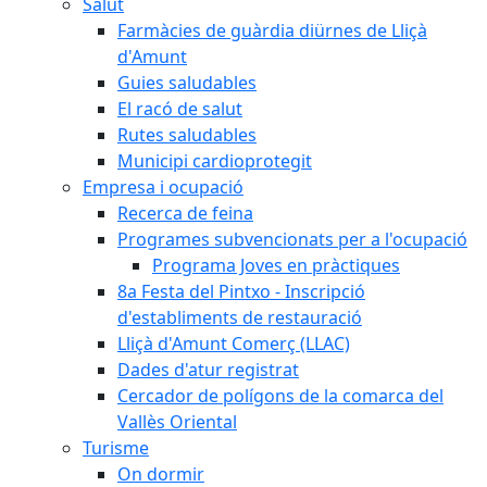
Salut
Farmàcies de guàrdia diürnes de Lliçà
d'Amunt
Guies saludables
El racó de salut
Rutes saludables
Municipi cardioprotegit
Empresa i ocupació
Recerca de feina
Programes subvencionats per a l'ocupació
Programa Joves en pràctiques
8a Festa del Pintxo - Inscripció
d'establiments de restauració
Lliçà d'Amunt Comerç (LLAC)
Dades d'atur registrat
Cercador de polígons de la comarca del
Vallès Oriental
Turisme
On dormir