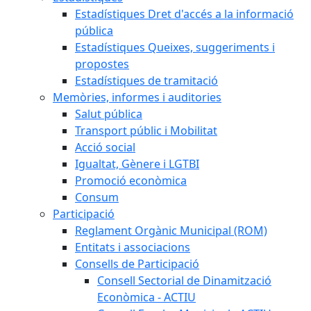
Estadístiques Dret d'accés a la informació
pública
Estadístiques Queixes, suggeriments i
propostes
Estadístiques de tramitació
Memòries, informes i auditories
Salut pública
Transport públic i Mobilitat
Acció social
Igualtat, Gènere i LGTBI
Promoció econòmica
Consum
Participació
Reglament Orgànic Municipal (ROM)
Entitats i associacions
Consells de Participació
Consell Sectorial de Dinamització
Econòmica - ACTIU