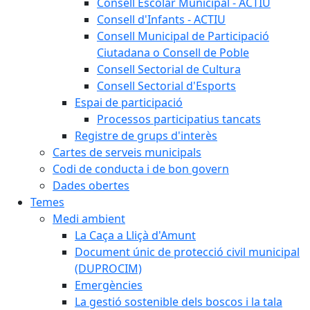
Consell Escolar Municipal - ACTIU
Consell d'Infants - ACTIU
Consell Municipal de Participació
Ciutadana o Consell de Poble
Consell Sectorial de Cultura
Consell Sectorial d'Esports
Espai de participació
Processos participatius tancats
Registre de grups d'interès
Cartes de serveis municipals
Codi de conducta i de bon govern
Dades obertes
Temes
Medi ambient
La Caça a Lliçà d'Amunt
Document únic de protecció civil municipal
(DUPROCIM)
Emergències
La gestió sostenible dels boscos i la tala