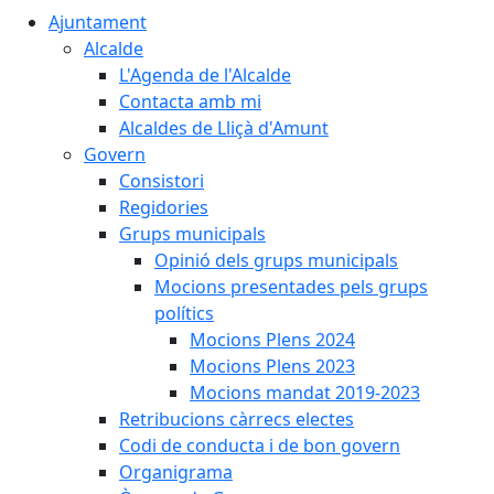
Ajuntament
Alcalde
L'Agenda de l'Alcalde
Contacta amb mi
Alcaldes de Lliçà d'Amunt
Govern
Consistori
Regidories
Grups municipals
Opinió dels grups municipals
Mocions presentades pels grups
polítics
Mocions Plens 2024
Mocions Plens 2023
Mocions mandat 2019-2023
Retribucions càrrecs electes
Codi de conducta i de bon govern
Organigrama