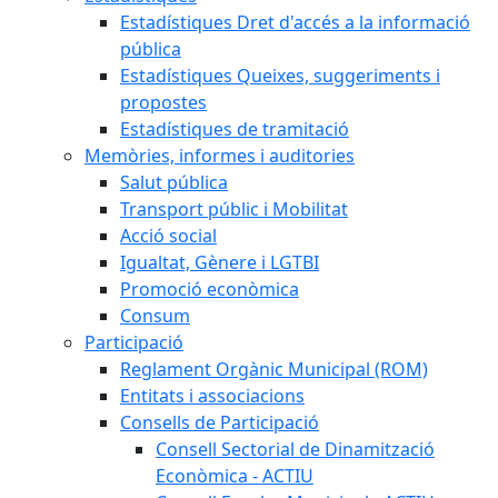
Estadístiques Dret d'accés a la informació
pública
Estadístiques Queixes, suggeriments i
propostes
Estadístiques de tramitació
Memòries, informes i auditories
Salut pública
Transport públic i Mobilitat
Acció social
Igualtat, Gènere i LGTBI
Promoció econòmica
Consum
Participació
Reglament Orgànic Municipal (ROM)
Entitats i associacions
Consells de Participació
Consell Sectorial de Dinamització
Econòmica - ACTIU