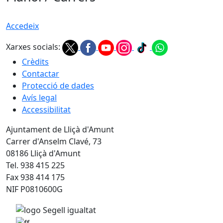
Accedeix
Xarxes socials:
Crèdits
Contactar
Protecció de dades
Avís legal
Accessibilitat
Ajuntament de Lliçà d'Amunt
Carrer d'Anselm Clavé, 73
08186 Lliçà d'Amunt
Tel. 938 415 225
Fax 938 414 175
NIF P0810600G