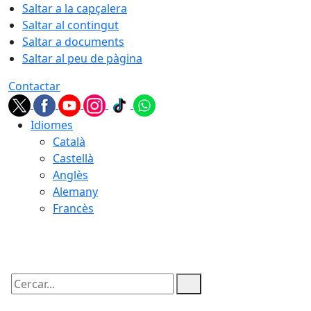
Saltar a la capçalera
Saltar al contingut
Saltar a documents
Saltar al peu de pàgina
Contactar
Idiomes
Català
Castellà
Anglès
Alemany
Francès
09.08.2026 | 07:02
Cercar: