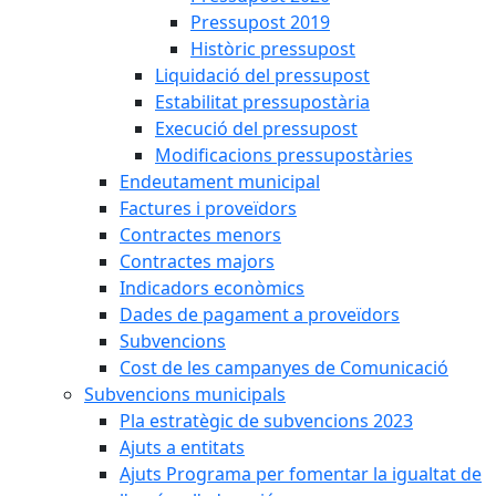
Pressupost 2019
Històric pressupost
Liquidació del pressupost
Estabilitat pressupostària
Execució del pressupost
Modificacions pressupostàries
Endeutament municipal
Factures i proveïdors
Contractes menors
Contractes majors
Indicadors econòmics
Dades de pagament a proveïdors
Subvencions
Cost de les campanyes de Comunicació
Subvencions municipals
Pla estratègic de subvencions 2023
Ajuts a entitats
Ajuts Programa per fomentar la igualtat de