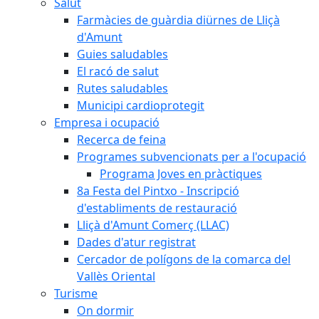
Salut
Farmàcies de guàrdia diürnes de Lliçà
d'Amunt
Guies saludables
El racó de salut
Rutes saludables
Municipi cardioprotegit
Empresa i ocupació
Recerca de feina
Programes subvencionats per a l'ocupació
Programa Joves en pràctiques
8a Festa del Pintxo - Inscripció
d'establiments de restauració
Lliçà d'Amunt Comerç (LLAC)
Dades d'atur registrat
Cercador de polígons de la comarca del
Vallès Oriental
Turisme
On dormir