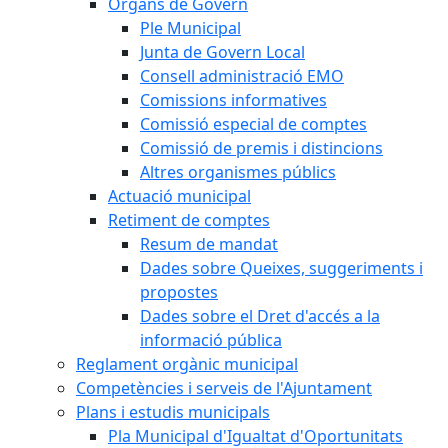
Òrgans de Govern
Ple Municipal
Junta de Govern Local
Consell administració EMO
Comissions informatives
Comissió especial de comptes
Comissió de premis i distincions
Altres organismes públics
Actuació municipal
Retiment de comptes
Resum de mandat
Dades sobre Queixes, suggeriments i
propostes
Dades sobre el Dret d'accés a la
informació pública
Reglament orgànic municipal
Competències i serveis de l'Ajuntament
Plans i estudis municipals
Pla Municipal d'Igualtat d'Oportunitats