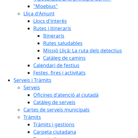
"Moebius"
Lliça d'Amunt
Llocs d'interès
Rutes i itineraris
Itineraris
Rutes saludables
Missió Lliçà: La ruta dels detectius
Catàleg de camins
Calendari de festius
Festes, fires i activitats
Serveis i Tràmits
Serveis
Oficines d'atenció al ciutadà
Catàleg de serveis
Cartes de serveis municipals
Tràmits
Tràmits i gestions
Carpeta ciutadana