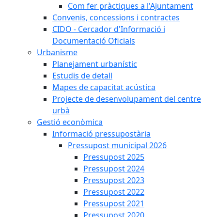
Com fer pràctiques a l'Ajuntament
Convenis, concessions i contractes
CIDO - Cercador d'Informació i
Documentació Oficials
Urbanisme
Planejament urbanístic
Estudis de detall
Mapes de capacitat acústica
Projecte de desenvolupament del centre
urbà
Gestió econòmica
Informació pressupostària
Pressupost municipal 2026
Pressupost 2025
Pressupost 2024
Pressupost 2023
Pressupost 2022
Pressupost 2021
Pressupost 2020