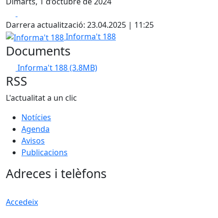
Dimarts, 1 d’octubre de 2024
Facebook
X
Darrera actualització: 23.04.2025 | 11:25
Informa't 188
Informa't 188
Documents
Informa't 188
(3.8MB)
RSS
L'actualitat a un clic
Notícies
Agenda
Avisos
Publicacions
Adreces i telèfons
Accedeix