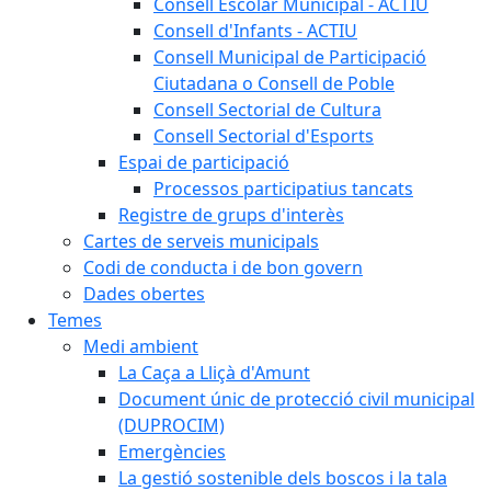
Consell Escolar Municipal - ACTIU
Consell d'Infants - ACTIU
Consell Municipal de Participació
Ciutadana o Consell de Poble
Consell Sectorial de Cultura
Consell Sectorial d'Esports
Espai de participació
Processos participatius tancats
Registre de grups d'interès
Cartes de serveis municipals
Codi de conducta i de bon govern
Dades obertes
Temes
Medi ambient
La Caça a Lliçà d'Amunt
Document únic de protecció civil municipal
(DUPROCIM)
Emergències
La gestió sostenible dels boscos i la tala