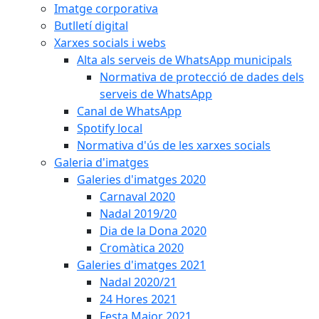
Imatge corporativa
Butlletí digital
Xarxes socials i webs
Alta als serveis de WhatsApp municipals
Normativa de protecció de dades dels
serveis de WhatsApp
Canal de WhatsApp
Spotify local
Normativa d'ús de les xarxes socials
Galeria d'imatges
Galeries d'imatges 2020
Carnaval 2020
Nadal 2019/20
Dia de la Dona 2020
Cromàtica 2020
Galeries d'imatges 2021
Nadal 2020/21
24 Hores 2021
Festa Major 2021