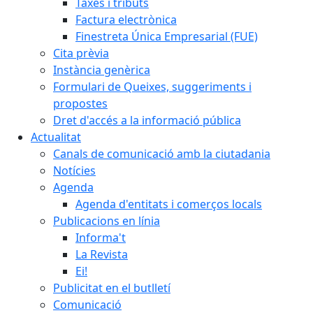
Taxes i tributs
Factura electrònica
Finestreta Única Empresarial (FUE)
Cita prèvia
Instància genèrica
Formulari de Queixes, suggeriments i
propostes
Dret d'accés a la informació pública
Actualitat
Canals de comunicació amb la ciutadania
Notícies
Agenda
Agenda d'entitats i comerços locals
Publicacions en línia
Informa't
La Revista
Ei!
Publicitat en el butlletí
Comunicació