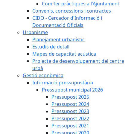
Com fer pràctiques a l'Ajuntament
Convenis, concessions i contractes
CIDO - Cercador d'Informació i
Documentació Oficials
Urbanisme
Planejament urbanístic
Estudis de detall
Mapes de capacitat acústica
Projecte de desenvolupament del centre
urbà
Gestió econòmica
Informació pressupostària
Pressupost municipal 2026
Pressupost 2025
Pressupost 2024
Pressupost 2023
Pressupost 2022
Pressupost 2021
Pressupost 2020