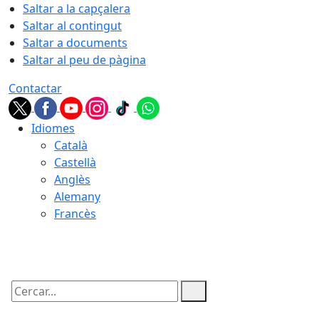
Saltar a la capçalera
Saltar al contingut
Saltar a documents
Saltar al peu de pàgina
Contactar
Idiomes
Català
Castellà
Anglès
Alemany
Francès
08.08.2026 | 05:42
Cercar: