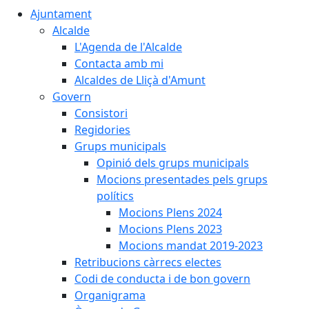
Ajuntament
Alcalde
L'Agenda de l'Alcalde
Contacta amb mi
Alcaldes de Lliçà d'Amunt
Govern
Consistori
Regidories
Grups municipals
Opinió dels grups municipals
Mocions presentades pels grups
polítics
Mocions Plens 2024
Mocions Plens 2023
Mocions mandat 2019-2023
Retribucions càrrecs electes
Codi de conducta i de bon govern
Organigrama