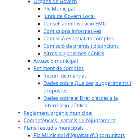
Òrgans de Govern
Ple Municipal
Junta de Govern Local
Consell administració EMO
Comissions informatives
Comissió especial de comptes
Comissió de premis i distincions
Altres organismes públics
Actuació municipal
Retiment de comptes
Resum de mandat
Dades sobre Queixes, suggeriments i
propostes
Dades sobre el Dret d'accés a la
informació pública
Reglament orgànic municipal
Competències i serveis de l'Ajuntament
Plans i estudis municipals
Pla Municipal d'Igualtat d'Oportunitats