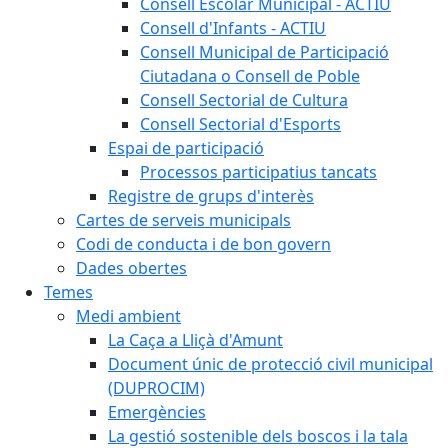
Consell Escolar Municipal - ACTIU
Consell d'Infants - ACTIU
Consell Municipal de Participació
Ciutadana o Consell de Poble
Consell Sectorial de Cultura
Consell Sectorial d'Esports
Espai de participació
Processos participatius tancats
Registre de grups d'interès
Cartes de serveis municipals
Codi de conducta i de bon govern
Dades obertes
Temes
Medi ambient
La Caça a Lliçà d'Amunt
Document únic de protecció civil municipal
(DUPROCIM)
Emergències
La gestió sostenible dels boscos i la tala