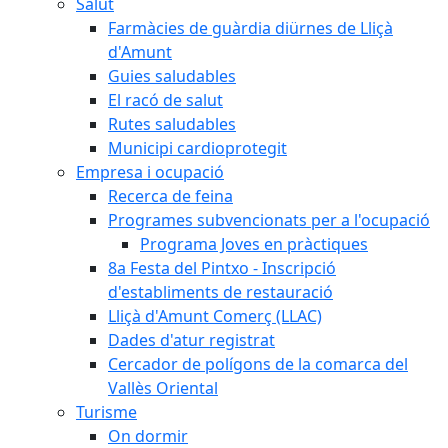
Salut
Farmàcies de guàrdia diürnes de Lliçà
d'Amunt
Guies saludables
El racó de salut
Rutes saludables
Municipi cardioprotegit
Empresa i ocupació
Recerca de feina
Programes subvencionats per a l'ocupació
Programa Joves en pràctiques
8a Festa del Pintxo - Inscripció
d'establiments de restauració
Lliçà d'Amunt Comerç (LLAC)
Dades d'atur registrat
Cercador de polígons de la comarca del
Vallès Oriental
Turisme
On dormir