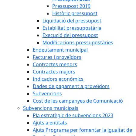
Pressupost 2019
Històric pressupost
Liquidació del pressupost
Estabilitat pressupostària
Execució del pressupost
Modificacions pressupostàries
Endeutament municipal
Factures i proveïdors
Contractes menors
Contractes majors
Indicadors econòmics
Dades de pagament a proveïdors
Subvencions
Cost de les campanyes de Comunicació
Subvencions municipals
Pla estratègic de subvencions 2023
Ajuts a entitats
Ajuts Programa per fomentar la igualtat de