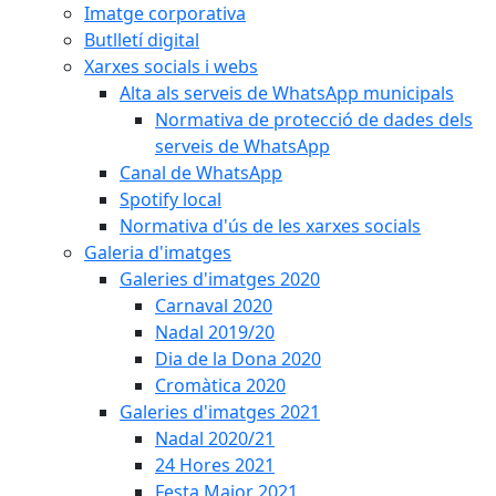
Imatge corporativa
Butlletí digital
Xarxes socials i webs
Alta als serveis de WhatsApp municipals
Normativa de protecció de dades dels
serveis de WhatsApp
Canal de WhatsApp
Spotify local
Normativa d'ús de les xarxes socials
Galeria d'imatges
Galeries d'imatges 2020
Carnaval 2020
Nadal 2019/20
Dia de la Dona 2020
Cromàtica 2020
Galeries d'imatges 2021
Nadal 2020/21
24 Hores 2021
Festa Major 2021