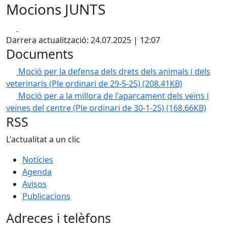
Mocions JUNTS
Facebook
X
Darrera actualització: 24.07.2025 | 12:07
Documents
Moció per la defensa dels drets dels animals i dels
veterinaris (Ple ordinari de 29-5-25)
(208.41KB)
Moció per a la millora de l'aparcament dels veïns i
veïnes del centre (Ple ordinari de 30-1-25)
(168.66KB)
RSS
L'actualitat a un clic
Notícies
Agenda
Avisos
Publicacions
Adreces i telèfons