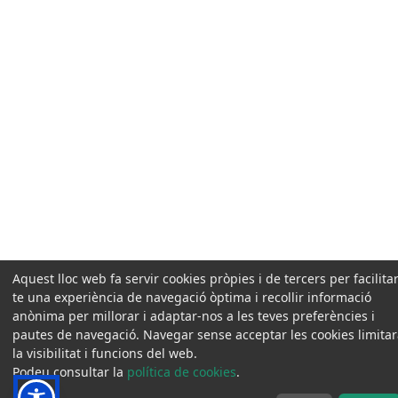
Aquest lloc web fa servir cookies pròpies i de tercers per facilitar
te una experiència de navegació òptima i recollir informació
anònima per millorar i adaptar-nos a les teves preferències i
pautes de navegació. Navegar sense acceptar les cookies limita
la visibilitat i funcions del web.
Podeu consultar la
política de cookies
.