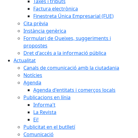
Taxes i tributs
Factura electrònica
Finestreta Única Empresarial (FUE)
Cita prèvia
Instància genèrica
Formulari de Queixes, suggeriments i
propostes
Dret d'accés a la informació pública
Actualitat
Canals de comunicació amb la ciutadania
Notícies
Agenda
Agenda d'entitats i comerços locals
Publicacions en línia
Informa't
La Revista
Ei!
Publicitat en el butlletí
Comunicació