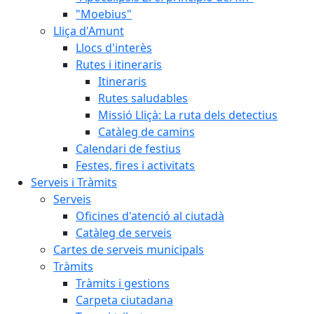
"Moebius"
Lliça d'Amunt
Llocs d'interès
Rutes i itineraris
Itineraris
Rutes saludables
Missió Lliçà: La ruta dels detectius
Catàleg de camins
Calendari de festius
Festes, fires i activitats
Serveis i Tràmits
Serveis
Oficines d'atenció al ciutadà
Catàleg de serveis
Cartes de serveis municipals
Tràmits
Tràmits i gestions
Carpeta ciutadana