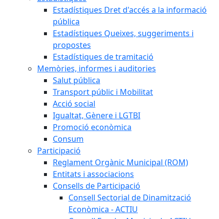
Estadístiques Dret d'accés a la informació
pública
Estadístiques Queixes, suggeriments i
propostes
Estadístiques de tramitació
Memòries, informes i auditories
Salut pública
Transport públic i Mobilitat
Acció social
Igualtat, Gènere i LGTBI
Promoció econòmica
Consum
Participació
Reglament Orgànic Municipal (ROM)
Entitats i associacions
Consells de Participació
Consell Sectorial de Dinamització
Econòmica - ACTIU