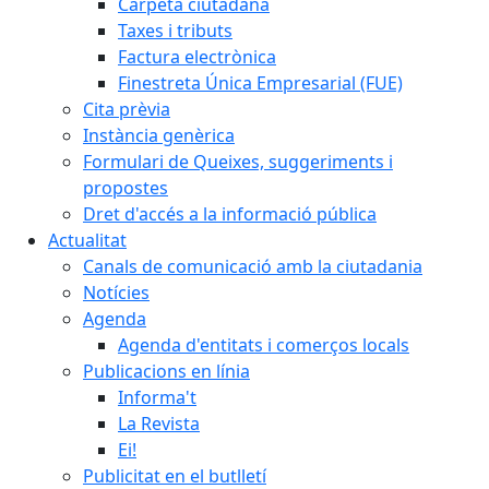
Carpeta ciutadana
Taxes i tributs
Factura electrònica
Finestreta Única Empresarial (FUE)
Cita prèvia
Instància genèrica
Formulari de Queixes, suggeriments i
propostes
Dret d'accés a la informació pública
Actualitat
Canals de comunicació amb la ciutadania
Notícies
Agenda
Agenda d'entitats i comerços locals
Publicacions en línia
Informa't
La Revista
Ei!
Publicitat en el butlletí