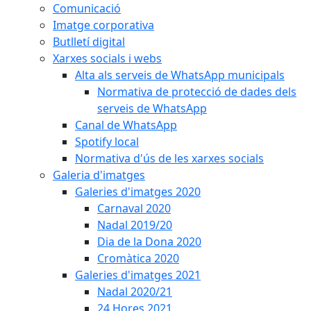
Comunicació
Imatge corporativa
Butlletí digital
Xarxes socials i webs
Alta als serveis de WhatsApp municipals
Normativa de protecció de dades dels
serveis de WhatsApp
Canal de WhatsApp
Spotify local
Normativa d'ús de les xarxes socials
Galeria d'imatges
Galeries d'imatges 2020
Carnaval 2020
Nadal 2019/20
Dia de la Dona 2020
Cromàtica 2020
Galeries d'imatges 2021
Nadal 2020/21
24 Hores 2021