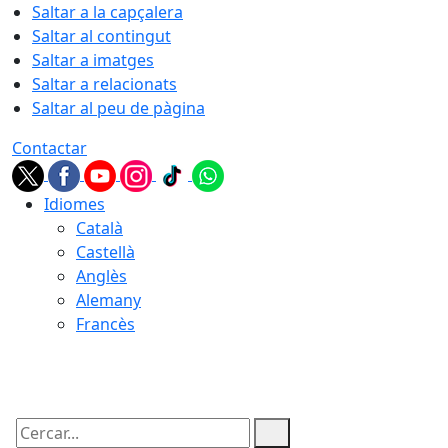
Saltar a la capçalera
Saltar al contingut
Saltar a imatges
Saltar a relacionats
Saltar al peu de pàgina
Contactar
Idiomes
Català
Castellà
Anglès
Alemany
Francès
05.08.2026 | 22:02