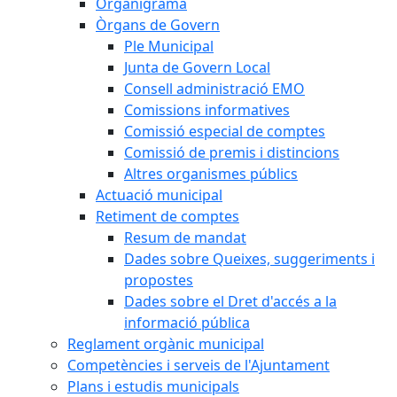
Organigrama
Òrgans de Govern
Ple Municipal
Junta de Govern Local
Consell administració EMO
Comissions informatives
Comissió especial de comptes
Comissió de premis i distincions
Altres organismes públics
Actuació municipal
Retiment de comptes
Resum de mandat
Dades sobre Queixes, suggeriments i
propostes
Dades sobre el Dret d'accés a la
informació pública
Reglament orgànic municipal
Competències i serveis de l'Ajuntament
Plans i estudis municipals