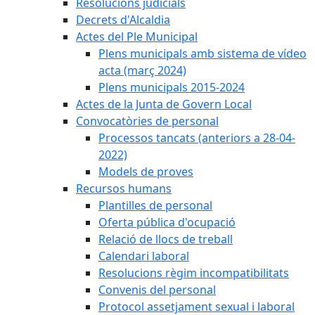
Resolucions judicials
Decrets d'Alcaldia
Actes del Ple Municipal
Plens municipals amb sistema de vídeo
acta (març 2024)
Plens municipals 2015-2024
Actes de la Junta de Govern Local
Convocatòries de personal
Processos tancats (anteriors a 28-04-
2022)
Models de proves
Recursos humans
Plantilles de personal
Oferta pública d'ocupació
Relació de llocs de treball
Calendari laboral
Resolucions règim incompatibilitats
Convenis del personal
Protocol assetjament sexual i laboral