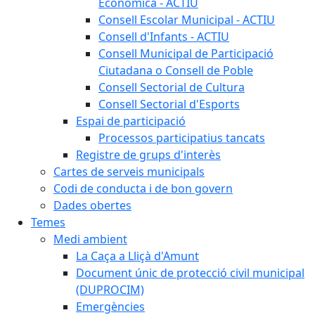
Econòmica - ACTIU
Consell Escolar Municipal - ACTIU
Consell d'Infants - ACTIU
Consell Municipal de Participació
Ciutadana o Consell de Poble
Consell Sectorial de Cultura
Consell Sectorial d'Esports
Espai de participació
Processos participatius tancats
Registre de grups d'interès
Cartes de serveis municipals
Codi de conducta i de bon govern
Dades obertes
Temes
Medi ambient
La Caça a Lliçà d'Amunt
Document únic de protecció civil municipal
(DUPROCIM)
Emergències