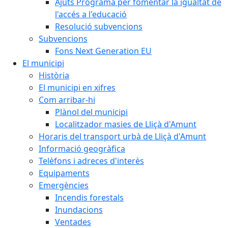
Ajuts Programa per fomentar la igualtat de
l'accés a l'educació
Resolució subvencions
Subvencions
Fons Next Generation EU
El municipi
Història
El municipi en xifres
Com arribar-hi
Plànol del municipi
Localitzador masies de Lliçà d'Amunt
Horaris del transport urbà de Lliçà d'Amunt
Informació geogràfica
Telèfons i adreces d'interès
Equipaments
Emergències
Incendis forestals
Inundacions
Ventades