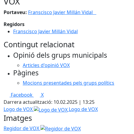
VOX
Portaveu:
Franscisco Javier Millán Vidal
Regidors
Franscisco Javier Millán Vidal
Contingut relacionat
Opinió dels grups municipals
Articles d'opinió VOX
Pàgines
Mocions presentades pels grups polítics
Facebook
X
Darrera actualització: 10.02.2025 | 13:25
Logo de VOX
Logo de VOX
Imatges
Regidor de VOX