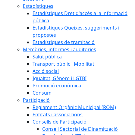
Estadístiques
Estadístiques Dret d'accés a la informació
pública
Estadístiques Queixes, suggeriments i
propostes
Estadístiques de tramitació
Memòries, informes i auditories
Salut pública
Transport públic i Mobilitat
Acció social
Igualtat, Gènere i LGTBI
Promoció econòmica
Consum
Participació
Reglament Orgànic Municipal (ROM)
Entitats i associacions
Consells de Participació
Consell Sectorial de Dinamització