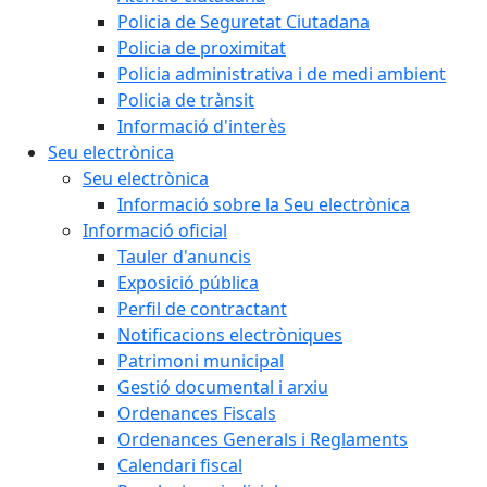
Policia de Seguretat Ciutadana
Policia de proximitat
Policia administrativa i de medi ambient
Policia de trànsit
Informació d'interès
Seu electrònica
Seu electrònica
Informació sobre la Seu electrònica
Informació oficial
Tauler d'anuncis
Exposició pública
Perfil de contractant
Notificacions electròniques
Patrimoni municipal
Gestió documental i arxiu
Ordenances Fiscals
Ordenances Generals i Reglaments
Calendari fiscal