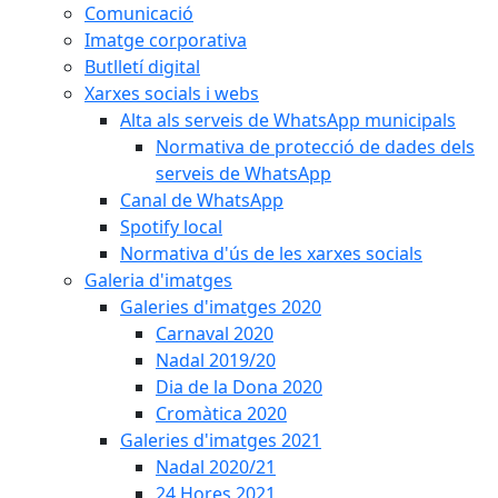
Comunicació
Imatge corporativa
Butlletí digital
Xarxes socials i webs
Alta als serveis de WhatsApp municipals
Normativa de protecció de dades dels
serveis de WhatsApp
Canal de WhatsApp
Spotify local
Normativa d'ús de les xarxes socials
Galeria d'imatges
Galeries d'imatges 2020
Carnaval 2020
Nadal 2019/20
Dia de la Dona 2020
Cromàtica 2020
Galeries d'imatges 2021
Nadal 2020/21
24 Hores 2021