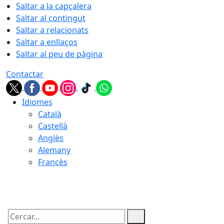
Saltar a la capçalera
Saltar al contingut
Saltar a relacionats
Saltar a enllaços
Saltar al peu de pàgina
Contactar
Idiomes
Català
Castellà
Anglès
Alemany
Francès
09.08.2026 | 06:01