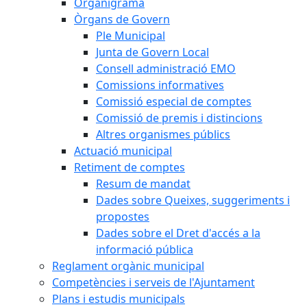
Organigrama
Òrgans de Govern
Ple Municipal
Junta de Govern Local
Consell administració EMO
Comissions informatives
Comissió especial de comptes
Comissió de premis i distincions
Altres organismes públics
Actuació municipal
Retiment de comptes
Resum de mandat
Dades sobre Queixes, suggeriments i
propostes
Dades sobre el Dret d'accés a la
informació pública
Reglament orgànic municipal
Competències i serveis de l'Ajuntament
Plans i estudis municipals