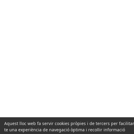
Aquest lloc web fa servir cookies pròpies i de tercers per facilitar
te una experiència de navegació òptima i recollir informació