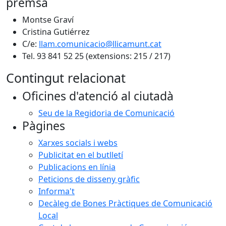
premsa
Montse Graví
Cristina Gutiérrez
C/e:
llam.comunicacio@llicamunt.cat
Tel. 93 841 52 25 (extensions: 215 / 217)
Contingut relacionat
Oficines d'atenció al ciutadà
Seu de la Regidoria de Comunicació
Pàgines
Xarxes socials i webs
Publicitat en el butlletí
Publicacions en línia
Peticions de disseny gràfic
Informa't
Decàleg de Bones Pràctiques de Comunicació
Local