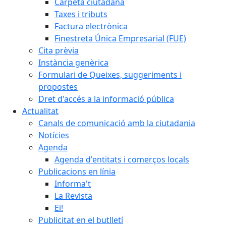
Carpeta ciutadana
Taxes i tributs
Factura electrònica
Finestreta Única Empresarial (FUE)
Cita prèvia
Instància genèrica
Formulari de Queixes, suggeriments i
propostes
Dret d'accés a la informació pública
Actualitat
Canals de comunicació amb la ciutadania
Notícies
Agenda
Agenda d'entitats i comerços locals
Publicacions en línia
Informa't
La Revista
Ei!
Publicitat en el butlletí