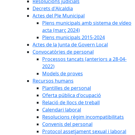
Resolucions judicials
Decrets d'Alcaldia
Actes del Ple Municipal
Plens municipals amb sistema de vídeo
acta (març 2024)
Plens municipals 2015-2024
Actes de la Junta de Govern Local
Convocatòries de personal
Processos tancats (anteriors a 28-04-
2022)
Models de proves
Recursos humans
Plantilles de personal
Oferta pública d'ocupació
Relació de llocs de treball
Calendari laboral
Resolucions règim incompatibilitats
Convenis del personal
Protocol assetjament sexual i laboral