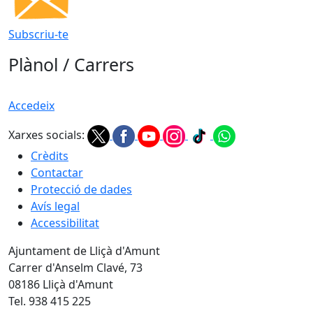
Subscriu-te
Plànol / Carrers
Accedeix
Xarxes socials:
Crèdits
Contactar
Protecció de dades
Avís legal
Accessibilitat
Ajuntament de Lliçà d'Amunt
Carrer d'Anselm Clavé, 73
08186 Lliçà d'Amunt
Tel. 938 415 225