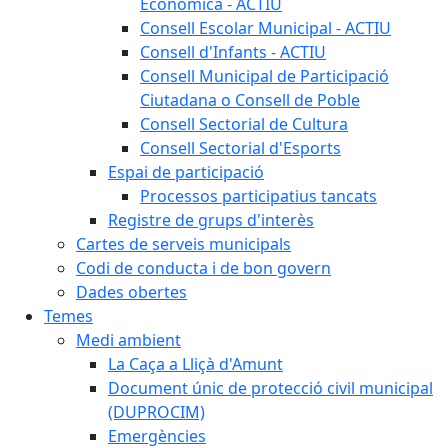
Econòmica - ACTIU
Consell Escolar Municipal - ACTIU
Consell d'Infants - ACTIU
Consell Municipal de Participació
Ciutadana o Consell de Poble
Consell Sectorial de Cultura
Consell Sectorial d'Esports
Espai de participació
Processos participatius tancats
Registre de grups d'interès
Cartes de serveis municipals
Codi de conducta i de bon govern
Dades obertes
Temes
Medi ambient
La Caça a Lliçà d'Amunt
Document únic de protecció civil municipal
(DUPROCIM)
Emergències