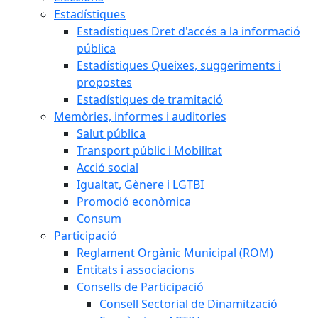
Estadístiques
Estadístiques Dret d'accés a la informació
pública
Estadístiques Queixes, suggeriments i
propostes
Estadístiques de tramitació
Memòries, informes i auditories
Salut pública
Transport públic i Mobilitat
Acció social
Igualtat, Gènere i LGTBI
Promoció econòmica
Consum
Participació
Reglament Orgànic Municipal (ROM)
Entitats i associacions
Consells de Participació
Consell Sectorial de Dinamització