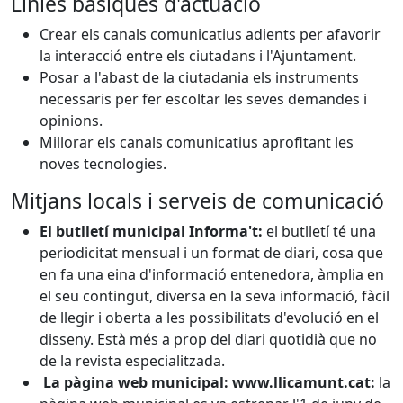
Línies bàsiques d'actuació
Crear els canals comunicatius adients per afavorir
la interacció entre els ciutadans i l'Ajuntament.
Posar a l'abast de la ciutadania els instruments
necessaris per fer escoltar les seves demandes i
opinions.
Millorar els canals comunicatius aprofitant les
noves tecnologies.
Mitjans locals i serveis de comunicació
El butlletí municipal Informa't:
el butlletí té una
periodicitat mensual i un format de diari, cosa que
en fa una eina d'informació entenedora, àmplia en
el seu contingut, diversa en la seva informació, fàcil
de llegir i oberta a les possibilitats d'evolució en el
disseny. Està més a prop del diari quotidià que no
de la revista especialitzada.
La pàgina web municipal: www.llicamunt.cat:
la