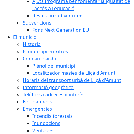
Ajuts Programa per fomentar la igualtat de
l'accés a l'educació
Resolució subvencions
Subvencions
Fons Next Generation EU
El municipi
Història
El municipi en xifres
Com arribar-hi
Plànol del municipi
Localitzador masies de Lliçà d'Amunt
Horaris del transport urbà de Lliçà d'Amunt
Informació geogràfica
Telèfons i adreces d'interès
Equipaments
Emergències
Incendis forestals
Inundacions
Ventades