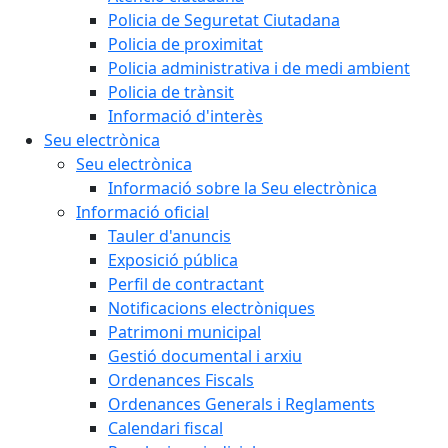
Policia de Seguretat Ciutadana
Policia de proximitat
Policia administrativa i de medi ambient
Policia de trànsit
Informació d'interès
Seu electrònica
Seu electrònica
Informació sobre la Seu electrònica
Informació oficial
Tauler d'anuncis
Exposició pública
Perfil de contractant
Notificacions electròniques
Patrimoni municipal
Gestió documental i arxiu
Ordenances Fiscals
Ordenances Generals i Reglaments
Calendari fiscal