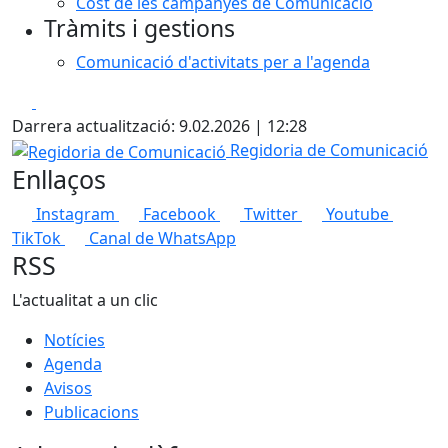
Cost de les campanyes de Comunicació
Tràmits i gestions
Comunicació d'activitats per a l'agenda
Facebook
X
Darrera actualització: 9.02.2026 | 12:28
Regidoria de Comunicació
Regidoria de Comunicació
Enllaços
Instagram
Facebook
Twitter
Youtube
TikTok
Canal de WhatsApp
RSS
L'actualitat a un clic
Notícies
Agenda
Avisos
Publicacions