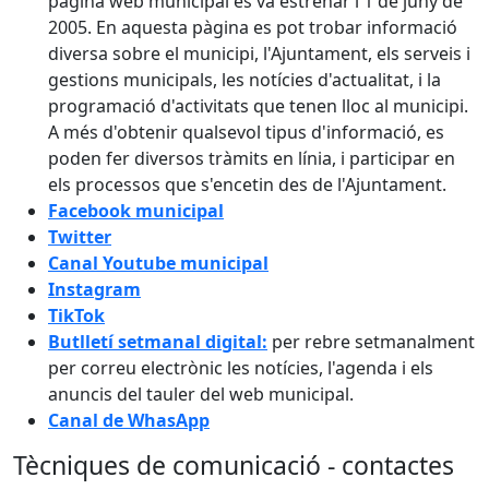
pàgina web municipal es va estrenar l'1 de juny de
2005. En aquesta pàgina es pot trobar informació
diversa sobre el municipi, l'Ajuntament, els serveis i
gestions municipals, les notícies d'actualitat, i la
programació d'activitats que tenen lloc al municipi.
A més d'obtenir qualsevol tipus d'informació, es
poden fer diversos tràmits en línia, i participar en
els processos que s'encetin des de l'Ajuntament.
Facebook municipal
Twitter
Canal Youtube municipal
Instagram
TikTok
Butlletí setmanal digital:
per rebre setmanalment
per correu electrònic les notícies, l'agenda i els
anuncis del tauler del web municipal.
Canal de WhasApp
Tècniques de comunicació - contactes