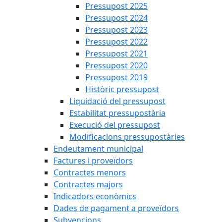
Pressupost 2025
Pressupost 2024
Pressupost 2023
Pressupost 2022
Pressupost 2021
Pressupost 2020
Pressupost 2019
Històric pressupost
Liquidació del pressupost
Estabilitat pressupostària
Execució del pressupost
Modificacions pressupostàries
Endeutament municipal
Factures i proveïdors
Contractes menors
Contractes majors
Indicadors econòmics
Dades de pagament a proveïdors
Subvencions