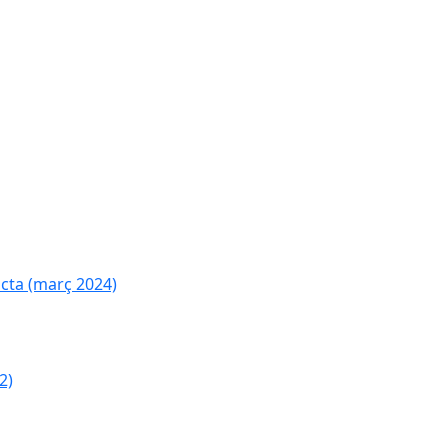
cta (març 2024)
2)