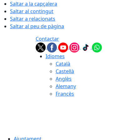
Saltar a la capçalera
Saltar al contingut
Saltar a relacionats
Saltar al peu de pàgina
Contactar
Idiomes
Català
Castellà
Anglès
Alemany
Francès
06.08.2026 | 09:19
Ajuntament