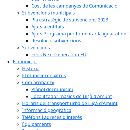
Cost de les campanyes de Comunicació
Subvencions municipals
Pla estratègic de subvencions 2023
Ajuts a entitats
Ajuts Programa per fomentar la igualtat de l'
Resolució subvencions
Subvencions
Fons Next Generation EU
El municipi
Història
El municipi en xifres
Com arribar-hi
Plànol del municipi
Localitzador masies de Lliçà d'Amunt
Horaris del transport urbà de Lliçà d'Amunt
Informació geogràfica
Telèfons i adreces d'interès
Equipaments