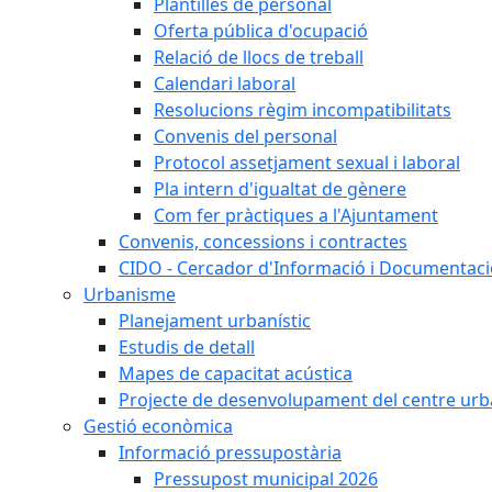
Plantilles de personal
Oferta pública d'ocupació
Relació de llocs de treball
Calendari laboral
Resolucions règim incompatibilitats
Convenis del personal
Protocol assetjament sexual i laboral
Pla intern d'igualtat de gènere
Com fer pràctiques a l'Ajuntament
Convenis, concessions i contractes
CIDO - Cercador d'Informació i Documentació
Urbanisme
Planejament urbanístic
Estudis de detall
Mapes de capacitat acústica
Projecte de desenvolupament del centre urb
Gestió econòmica
Informació pressupostària
Pressupost municipal 2026