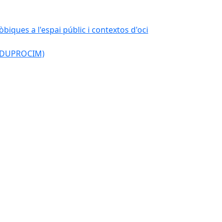
òbiques a l'espai públic i contextos d'oci
l (DUPROCIM)