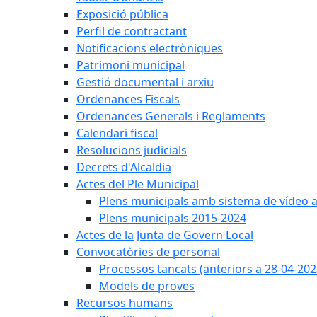
Exposició pública
Perfil de contractant
Notificacions electròniques
Patrimoni municipal
Gestió documental i arxiu
Ordenances Fiscals
Ordenances Generals i Reglaments
Calendari fiscal
Resolucions judicials
Decrets d'Alcaldia
Actes del Ple Municipal
Plens municipals amb sistema de vídeo a
Plens municipals 2015-2024
Actes de la Junta de Govern Local
Convocatòries de personal
Processos tancats (anteriors a 28-04-202
Models de proves
Recursos humans