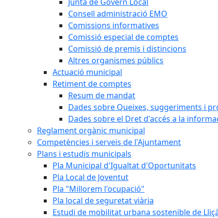
Junta de Govern Local
Consell administració EMO
Comissions informatives
Comissió especial de comptes
Comissió de premis i distincions
Altres organismes públics
Actuació municipal
Retiment de comptes
Resum de mandat
Dades sobre Queixes, suggeriments i p
Dades sobre el Dret d'accés a la informa
Reglament orgànic municipal
Competències i serveis de l'Ajuntament
Plans i estudis municipals
Pla Municipal d'Igualtat d'Oportunitats
Pla Local de Joventut
Pla "Millorem l'ocupació"
Pla local de seguretat viària
Estudi de mobilitat urbana sostenible de Lli