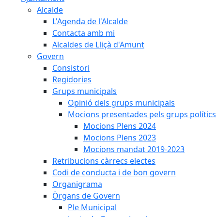
Alcalde
L'Agenda de l'Alcalde
Contacta amb mi
Alcaldes de Lliçà d'Amunt
Govern
Consistori
Regidories
Grups municipals
Opinió dels grups municipals
Mocions presentades pels grups polítics
Mocions Plens 2024
Mocions Plens 2023
Mocions mandat 2019-2023
Retribucions càrrecs electes
Codi de conducta i de bon govern
Organigrama
Òrgans de Govern
Ple Municipal