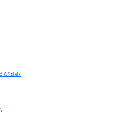
 Oficials
à