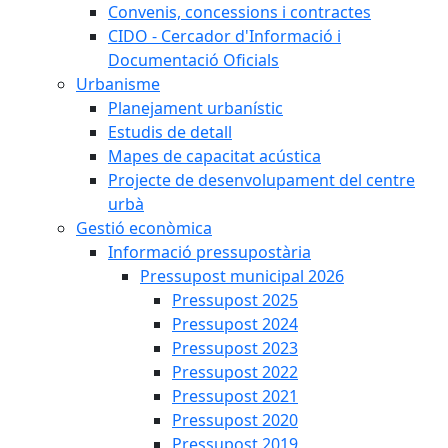
Convenis, concessions i contractes
CIDO - Cercador d'Informació i
Documentació Oficials
Urbanisme
Planejament urbanístic
Estudis de detall
Mapes de capacitat acústica
Projecte de desenvolupament del centre
urbà
Gestió econòmica
Informació pressupostària
Pressupost municipal 2026
Pressupost 2025
Pressupost 2024
Pressupost 2023
Pressupost 2022
Pressupost 2021
Pressupost 2020
Pressupost 2019