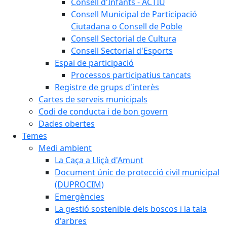
Consell d'Infants - ACTIU
Consell Municipal de Participació
Ciutadana o Consell de Poble
Consell Sectorial de Cultura
Consell Sectorial d'Esports
Espai de participació
Processos participatius tancats
Registre de grups d'interès
Cartes de serveis municipals
Codi de conducta i de bon govern
Dades obertes
Temes
Medi ambient
La Caça a Lliçà d'Amunt
Document únic de protecció civil municipal
(DUPROCIM)
Emergències
La gestió sostenible dels boscos i la tala
d'arbres