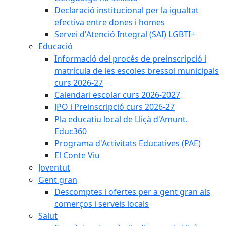
Declaració institucional per la igualtat
efectiva entre dones i homes
Servei d'Atenció Integral (SAI) LGBTI+
Educació
Informació del procés de preinscripció i
matrícula de les escoles bressol municipals
curs 2026-27
Calendari escolar curs 2026-2027
JPO i Preinscripció curs 2026-27
Pla educatiu local de Lliçà d'Amunt.
Educ360
Programa d'Activitats Educatives (PAE)
El Conte Viu
Joventut
Gent gran
Descomptes i ofertes per a gent gran als
comerços i serveis locals
Salut