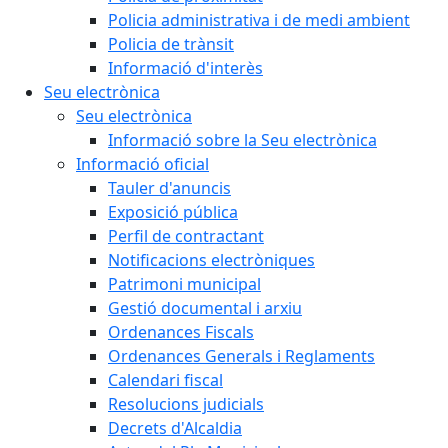
Policia administrativa i de medi ambient
Policia de trànsit
Informació d'interès
Seu electrònica
Seu electrònica
Informació sobre la Seu electrònica
Informació oficial
Tauler d'anuncis
Exposició pública
Perfil de contractant
Notificacions electròniques
Patrimoni municipal
Gestió documental i arxiu
Ordenances Fiscals
Ordenances Generals i Reglaments
Calendari fiscal
Resolucions judicials
Decrets d'Alcaldia