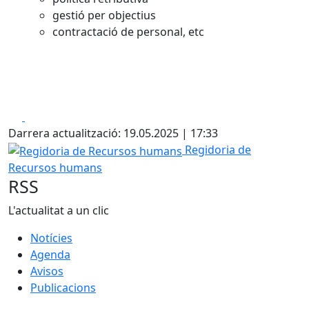
gestió per objectius
contractació de personal, etc
Facebook
X
Darrera actualització: 19.05.2025 | 17:33
Regidoria de Recursos humans
Regidoria de
Recursos humans
RSS
L'actualitat a un clic
Notícies
Agenda
Avisos
Publicacions