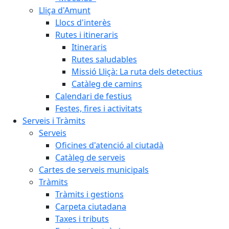
Lliça d'Amunt
Llocs d'interès
Rutes i itineraris
Itineraris
Rutes saludables
Missió Lliçà: La ruta dels detectius
Catàleg de camins
Calendari de festius
Festes, fires i activitats
Serveis i Tràmits
Serveis
Oficines d'atenció al ciutadà
Catàleg de serveis
Cartes de serveis municipals
Tràmits
Tràmits i gestions
Carpeta ciutadana
Taxes i tributs