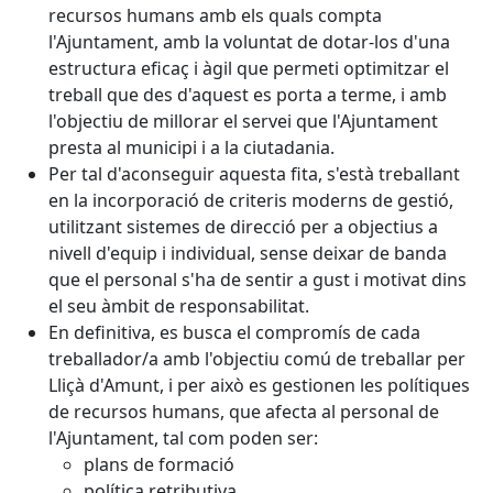
recursos humans amb els quals compta
l'Ajuntament, amb la voluntat de dotar-los d'una
estructura eficaç i àgil que permeti optimitzar el
treball que des d'aquest es porta a terme, i amb
l'objectiu de millorar el servei que l'Ajuntament
presta al municipi i a la ciutadania.
Per tal d'aconseguir aquesta fita, s'està treballant
en la incorporació de criteris moderns de gestió,
utilitzant sistemes de direcció per a objectius a
nivell d'equip i individual, sense deixar de banda
que el personal s'ha de sentir a gust i motivat dins
el seu àmbit de responsabilitat.
En definitiva, es busca el compromís de cada
treballador/a amb l'objectiu comú de treballar per
Lliçà d'Amunt, i per això es gestionen les polítiques
de recursos humans, que afecta al personal de
l'Ajuntament, tal com poden ser:
plans de formació
política retributiva