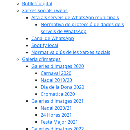
Butlletí digital
Xarxes socials i webs
Alta als serveis de WhatsApp municipals
Normativa de protecció de dades dels
serveis de WhatsApp
Canal de WhatsApp
Spotify local
Normativa d'ús de les xarxes socials
Galeria d'imatges
Galeries d'imatges 2020
Carnaval 2020
Nadal 2019/20
Dia de la Dona 2020
Cromàtica 2020
Galeries d'imatges 2021
Nadal 2020/21
24 Hores 2021
Festa Major 2021
Galeries d'imatges 2022