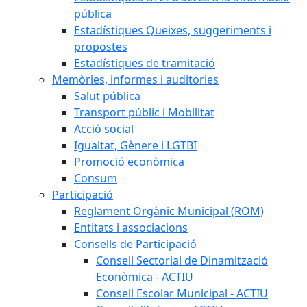
pública
Estadístiques Queixes, suggeriments i
propostes
Estadístiques de tramitació
Memòries, informes i auditories
Salut pública
Transport públic i Mobilitat
Acció social
Igualtat, Gènere i LGTBI
Promoció econòmica
Consum
Participació
Reglament Orgànic Municipal (ROM)
Entitats i associacions
Consells de Participació
Consell Sectorial de Dinamització
Econòmica - ACTIU
Consell Escolar Municipal - ACTIU