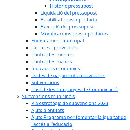
Històric pressupost
Liquidació del pressupost
Estabilitat pressupostària
Execució del pressupost
Modificacions pressupostàries
Endeutament municipal
Factures i proveïdors
Contractes menors
Contractes majors
Indicadors econòmics
Dades de pagament a proveïdors
Subvencions
Cost de les campanyes de Comunicació
Subvencions municipals
Pla estratègic de subvencions 2023
Ajuts a entitats
Ajuts Programa per fomentar la igualtat de
l'accés a l'educació