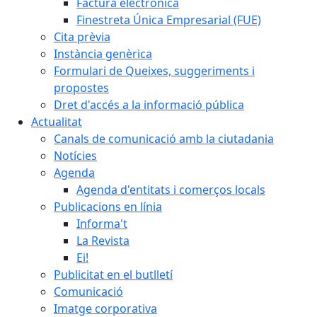
Factura electrònica
Finestreta Única Empresarial (FUE)
Cita prèvia
Instància genèrica
Formulari de Queixes, suggeriments i
propostes
Dret d'accés a la informació pública
Actualitat
Canals de comunicació amb la ciutadania
Notícies
Agenda
Agenda d'entitats i comerços locals
Publicacions en línia
Informa't
La Revista
Ei!
Publicitat en el butlletí
Comunicació
Imatge corporativa