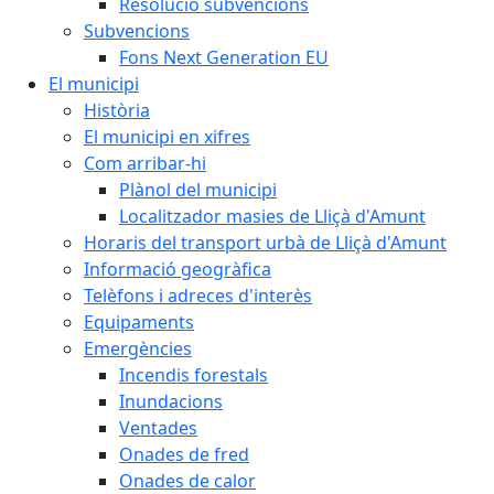
Resolució subvencions
Subvencions
Fons Next Generation EU
El municipi
Història
El municipi en xifres
Com arribar-hi
Plànol del municipi
Localitzador masies de Lliçà d'Amunt
Horaris del transport urbà de Lliçà d'Amunt
Informació geogràfica
Telèfons i adreces d'interès
Equipaments
Emergències
Incendis forestals
Inundacions
Ventades
Onades de fred
Onades de calor