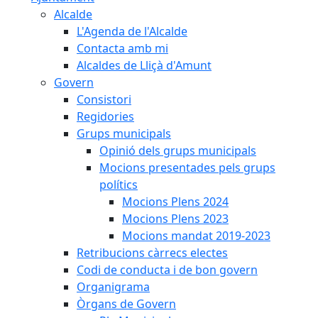
Alcalde
L'Agenda de l'Alcalde
Contacta amb mi
Alcaldes de Lliçà d'Amunt
Govern
Consistori
Regidories
Grups municipals
Opinió dels grups municipals
Mocions presentades pels grups
polítics
Mocions Plens 2024
Mocions Plens 2023
Mocions mandat 2019-2023
Retribucions càrrecs electes
Codi de conducta i de bon govern
Organigrama
Òrgans de Govern