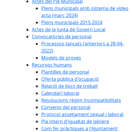
Actes del Ple Municipal
Plens municipals amb sistema de vídeo
acta (març 2024)
Plens municipals 2015-2024
Actes de la Junta de Govern Local
Convocatòries de personal
Processos tancats (anteriors a 28-04-
2022)
Models de proves
Recursos humans
Plantilles de personal
Oferta pública d'ocupació
Relació de llocs de treball
Calendari laboral
Resolucions règim incompatibilitats
Convenis del personal
Protocol assetjament sexual i laboral
Pla intern d'igualtat de gènere
Com fer pràctiques a l'Ajuntament