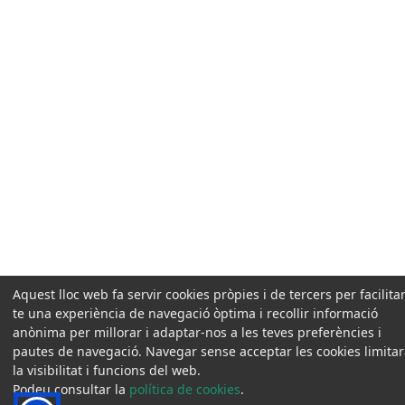
Aquest lloc web fa servir cookies pròpies i de tercers per facilitar
te una experiència de navegació òptima i recollir informació
anònima per millorar i adaptar-nos a les teves preferències i
pautes de navegació. Navegar sense acceptar les cookies limita
la visibilitat i funcions del web.
Podeu consultar la
política de cookies
.