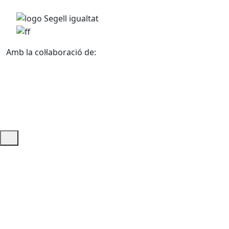
Amb la col·laboració de:
Ajuda i accés ràpid