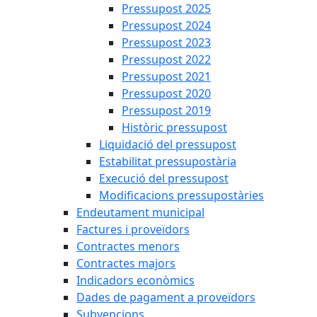
Pressupost 2025
Pressupost 2024
Pressupost 2023
Pressupost 2022
Pressupost 2021
Pressupost 2020
Pressupost 2019
Històric pressupost
Liquidació del pressupost
Estabilitat pressupostària
Execució del pressupost
Modificacions pressupostàries
Endeutament municipal
Factures i proveïdors
Contractes menors
Contractes majors
Indicadors econòmics
Dades de pagament a proveïdors
Subvencions