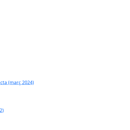
cta (març 2024)
2)