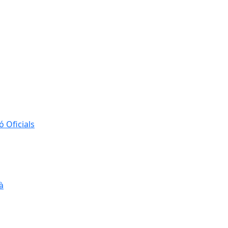
 Oficials
à