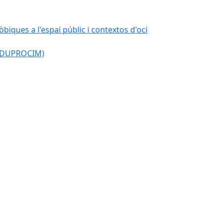
òbiques a l'espai públic i contextos d'oci
l (DUPROCIM)