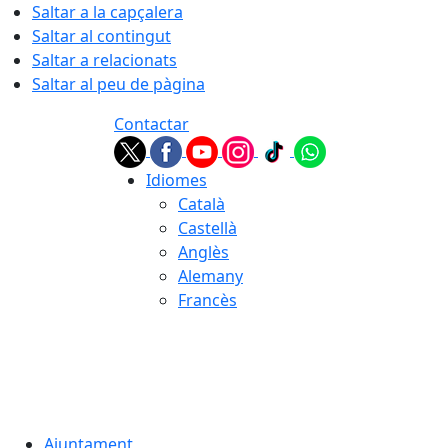
Saltar a la capçalera
Saltar al contingut
Saltar a relacionats
Saltar al peu de pàgina
Contactar
Idiomes
Català
Castellà
Anglès
Alemany
Francès
06.08.2026 | 03:49
Ajuntament