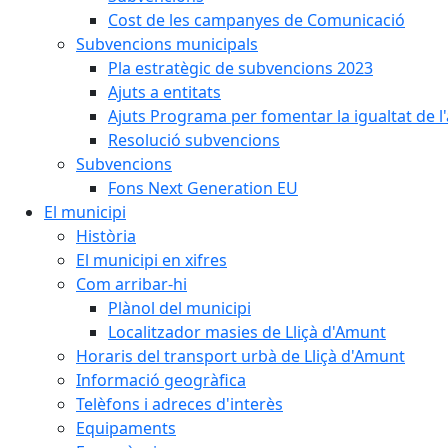
Cost de les campanyes de Comunicació
Subvencions municipals
Pla estratègic de subvencions 2023
Ajuts a entitats
Ajuts Programa per fomentar la igualtat de l'
Resolució subvencions
Subvencions
Fons Next Generation EU
El municipi
Història
El municipi en xifres
Com arribar-hi
Plànol del municipi
Localitzador masies de Lliçà d'Amunt
Horaris del transport urbà de Lliçà d'Amunt
Informació geogràfica
Telèfons i adreces d'interès
Equipaments