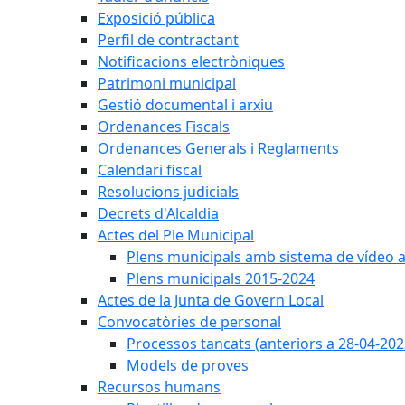
Exposició pública
Perfil de contractant
Notificacions electròniques
Patrimoni municipal
Gestió documental i arxiu
Ordenances Fiscals
Ordenances Generals i Reglaments
Calendari fiscal
Resolucions judicials
Decrets d'Alcaldia
Actes del Ple Municipal
Plens municipals amb sistema de vídeo a
Plens municipals 2015-2024
Actes de la Junta de Govern Local
Convocatòries de personal
Processos tancats (anteriors a 28-04-202
Models de proves
Recursos humans