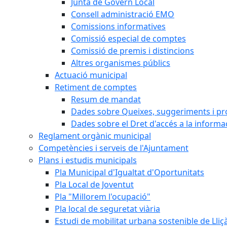
Junta de Govern Local
Consell administració EMO
Comissions informatives
Comissió especial de comptes
Comissió de premis i distincions
Altres organismes públics
Actuació municipal
Retiment de comptes
Resum de mandat
Dades sobre Queixes, suggeriments i p
Dades sobre el Dret d'accés a la informa
Reglament orgànic municipal
Competències i serveis de l'Ajuntament
Plans i estudis municipals
Pla Municipal d'Igualtat d'Oportunitats
Pla Local de Joventut
Pla "Millorem l'ocupació"
Pla local de seguretat viària
Estudi de mobilitat urbana sostenible de Lli