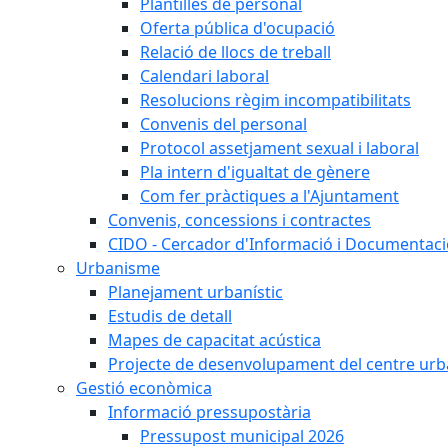
Plantilles de personal
Oferta pública d'ocupació
Relació de llocs de treball
Calendari laboral
Resolucions règim incompatibilitats
Convenis del personal
Protocol assetjament sexual i laboral
Pla intern d'igualtat de gènere
Com fer pràctiques a l'Ajuntament
Convenis, concessions i contractes
CIDO - Cercador d'Informació i Documentació
Urbanisme
Planejament urbanístic
Estudis de detall
Mapes de capacitat acústica
Projecte de desenvolupament del centre urb
Gestió econòmica
Informació pressupostària
Pressupost municipal 2026