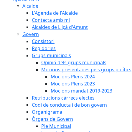
Alcalde
L'Agenda de l'Alcalde
Contacta amb mi
Alcaldes de Lliçà d'Amunt
Govern
Consistori
Regidories
Grups municipals
Opinió dels grups municipals
Mocions presentades pels grups polítics
Mocions Plens 2024
Mocions Plens 2023
Mocions mandat 2019-2023
Retribucions càrrecs electes
Codi de conducta i de bon govern
Organigrama
Òrgans de Govern
Ple Municipal