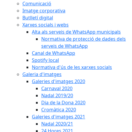
Comunicació
Imatge corporativa
Butlletí digital
Xarxes socials i webs
Alta als serveis de WhatsApp municipals
Normativa de protecció de dades dels
serveis de WhatsApp
Canal de WhatsApp
Spotify local
Normativa d'ús de les xarxes socials
Galeria d'imatges
Galeries d'imatges 2020
Carnaval 2020
Nadal 2019/20
Dia de la Dona 2020
Cromàtica 2020
Galeries d'imatges 2021
Nadal 2020/21
24 Hores 2021