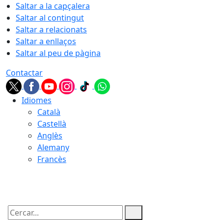
Saltar a la capçalera
Saltar al contingut
Saltar a relacionats
Saltar a enllaços
Saltar al peu de pàgina
Contactar
Idiomes
Català
Castellà
Anglès
Alemany
Francès
09.08.2026 | 05:41