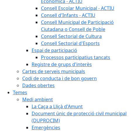
Econòmica - ACTIU
Consell Escolar Municipal - ACTIU
Consell d'Infants - ACTIU
Consell Municipal de Participació
Ciutadana o Consell de Poble
Consell Sectorial de Cultura
Consell Sectorial d'Esports
Espai de participació
Processos participatius tancats
Registre de grups d'interès
Cartes de serveis municipals
Codi de conducta i de bon govern
Dades obertes
Temes
Medi ambient
La Caça a Lliçà d'Amunt
Document únic de protecció civil municipal
(DUPROCIM)
Emergències