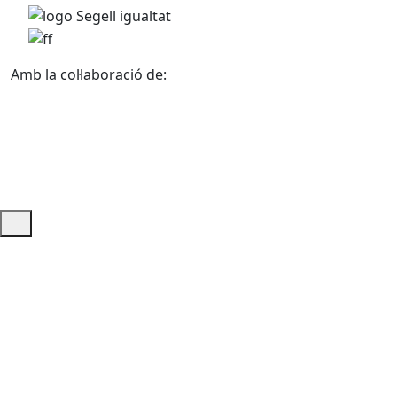
Amb la col·laboració de:
Ajuda i accés ràpid