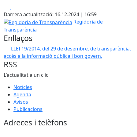
Facebook
X
Darrera actualització: 16.12.2024 | 16:59
Regidoria de Transparència
Regidoria de
Transparència
Enllaços
LLEI 19/2014, del 29 de desembre, de transparència,
accés a la informació pública i bon govern.
RSS
L'actualitat a un clic
Notícies
Agenda
Avisos
Publicacions
Adreces i telèfons