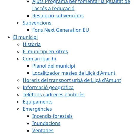
Ajuts Programa per fomentar la igualtat de
l'accés a l'educació
Resolució subvencions
Subvencions
Fons Next Generation EU
El municipi
Història
El municipi en xifres
Com arribar-hi
Plànol del municipi
Localitzador masies de Lliçà d'Amunt
Horaris del transport urbà de Lliçà d'Amunt
Informació geogràfica
Telèfons i adreces d'interès
Equipaments
Emergències
Incendis forestals
Inundacions
Ventades