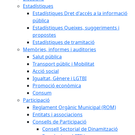
Estadístiques
Estadístiques Dret d'accés a la informació
pública
Estadístiques Queixes, suggeriments i
propostes
Estadístiques de tramitació
Memòries, informes i auditories
Salut pública
Transport públic i Mobilitat
Acció social
Igualtat, Gènere i LGTBI
Promoció econòmica
Consum
Participació
Reglament Orgànic Municipal (ROM)
Entitats i associacions
Consells de Participació
Consell Sectorial de Dinamització