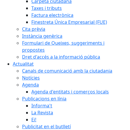
Carpeta ciutadana
Taxes i tributs
Factura electrònica
Finestreta Única Empresarial (FUE)
Cita prèvia
Instància genèrica
Formulari de Queixes, suggeriments i
propostes
Dret d'accés a la informació pública
Actualitat
Canals de comunicació amb la ciutadania
Notícies
Agenda
Agenda d'entitats i comerços locals
Publicacions en línia
Informa't
La Revista
Ei!
Publicitat en el butlletí