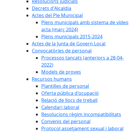
Resolucions judicials
Decrets d'Alcaldia
Actes del Ple Municipal
Plens municipals amb sistema de vídeo
acta (març 2024)
Plens municipals 2015-2024
Actes de la Junta de Govern Local
Convocatòries de personal
Processos tancats (anteriors a 28-04-
2022)
Models de proves
Recursos humans
Plantilles de personal
Oferta pública d'ocupació
Relació de llocs de treball
Calendari laboral
Resolucions règim incompatibilitats
Convenis del personal
Protocol assetjament sexual i laboral