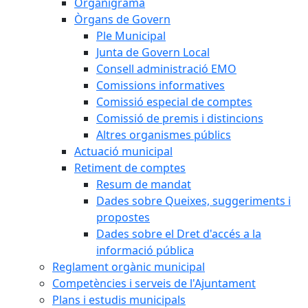
Organigrama
Òrgans de Govern
Ple Municipal
Junta de Govern Local
Consell administració EMO
Comissions informatives
Comissió especial de comptes
Comissió de premis i distincions
Altres organismes públics
Actuació municipal
Retiment de comptes
Resum de mandat
Dades sobre Queixes, suggeriments i
propostes
Dades sobre el Dret d'accés a la
informació pública
Reglament orgànic municipal
Competències i serveis de l'Ajuntament
Plans i estudis municipals