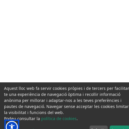
Aquest lloc web fa servir cookies pròpies i de tercers per facilitar
te una experiència de navegació òptima i recollir informació
anònima per millorar i adaptar-nos a les teves preferències i
pautes de navegació. Navegar sense acceptar les cookies limita
la visibilitat i funcions del web.
Podeu consultar la
política de cookies
.