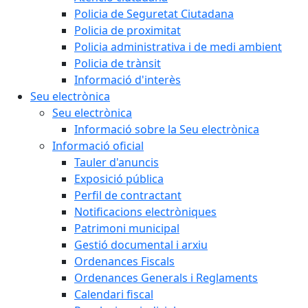
Policia de Seguretat Ciutadana
Policia de proximitat
Policia administrativa i de medi ambient
Policia de trànsit
Informació d'interès
Seu electrònica
Seu electrònica
Informació sobre la Seu electrònica
Informació oficial
Tauler d'anuncis
Exposició pública
Perfil de contractant
Notificacions electròniques
Patrimoni municipal
Gestió documental i arxiu
Ordenances Fiscals
Ordenances Generals i Reglaments
Calendari fiscal