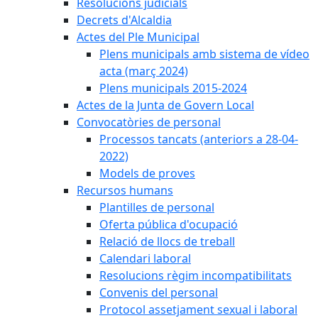
Resolucions judicials
Decrets d'Alcaldia
Actes del Ple Municipal
Plens municipals amb sistema de vídeo
acta (març 2024)
Plens municipals 2015-2024
Actes de la Junta de Govern Local
Convocatòries de personal
Processos tancats (anteriors a 28-04-
2022)
Models de proves
Recursos humans
Plantilles de personal
Oferta pública d'ocupació
Relació de llocs de treball
Calendari laboral
Resolucions règim incompatibilitats
Convenis del personal
Protocol assetjament sexual i laboral