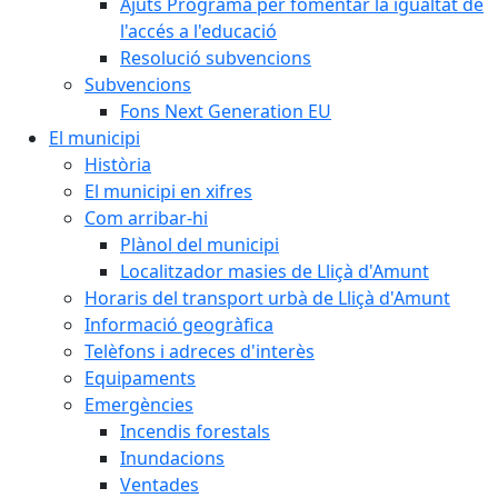
Ajuts Programa per fomentar la igualtat de
l'accés a l'educació
Resolució subvencions
Subvencions
Fons Next Generation EU
El municipi
Història
El municipi en xifres
Com arribar-hi
Plànol del municipi
Localitzador masies de Lliçà d'Amunt
Horaris del transport urbà de Lliçà d'Amunt
Informació geogràfica
Telèfons i adreces d'interès
Equipaments
Emergències
Incendis forestals
Inundacions
Ventades