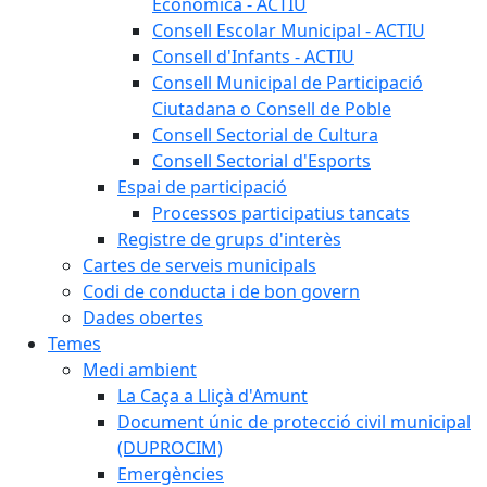
Econòmica - ACTIU
Consell Escolar Municipal - ACTIU
Consell d'Infants - ACTIU
Consell Municipal de Participació
Ciutadana o Consell de Poble
Consell Sectorial de Cultura
Consell Sectorial d'Esports
Espai de participació
Processos participatius tancats
Registre de grups d'interès
Cartes de serveis municipals
Codi de conducta i de bon govern
Dades obertes
Temes
Medi ambient
La Caça a Lliçà d'Amunt
Document únic de protecció civil municipal
(DUPROCIM)
Emergències