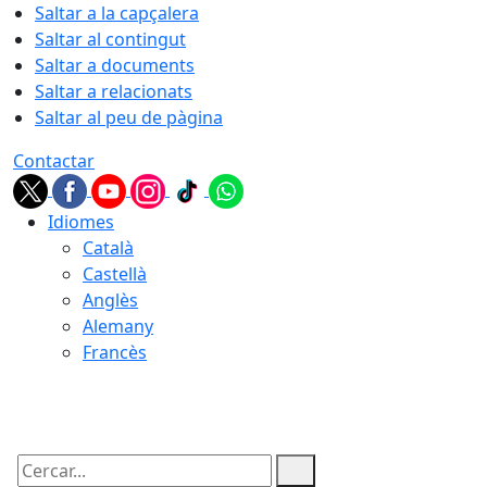
Saltar a la capçalera
Saltar al contingut
Saltar a documents
Saltar a relacionats
Saltar al peu de pàgina
Contactar
Idiomes
Català
Castellà
Anglès
Alemany
Francès
07.08.2026 | 07:17