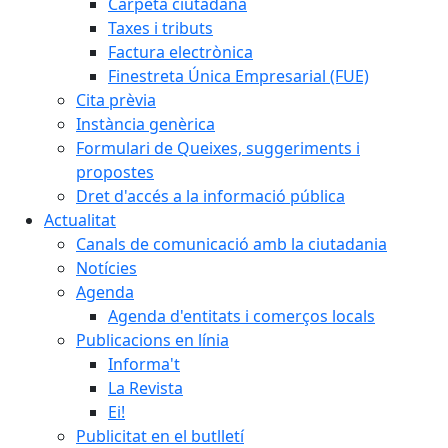
Carpeta ciutadana
Taxes i tributs
Factura electrònica
Finestreta Única Empresarial (FUE)
Cita prèvia
Instància genèrica
Formulari de Queixes, suggeriments i
propostes
Dret d'accés a la informació pública
Actualitat
Canals de comunicació amb la ciutadania
Notícies
Agenda
Agenda d'entitats i comerços locals
Publicacions en línia
Informa't
La Revista
Ei!
Publicitat en el butlletí