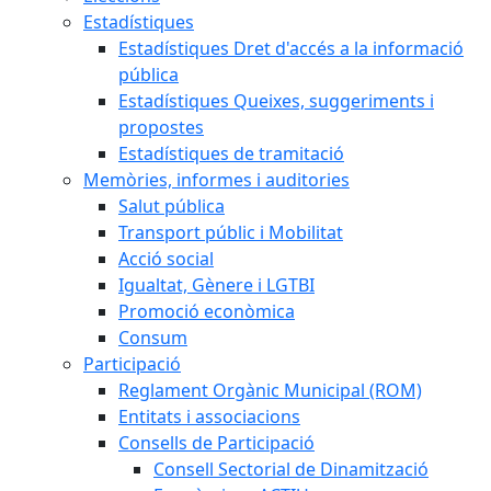
Estadístiques
Estadístiques Dret d'accés a la informació
pública
Estadístiques Queixes, suggeriments i
propostes
Estadístiques de tramitació
Memòries, informes i auditories
Salut pública
Transport públic i Mobilitat
Acció social
Igualtat, Gènere i LGTBI
Promoció econòmica
Consum
Participació
Reglament Orgànic Municipal (ROM)
Entitats i associacions
Consells de Participació
Consell Sectorial de Dinamització