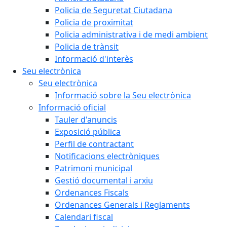
Policia de Seguretat Ciutadana
Policia de proximitat
Policia administrativa i de medi ambient
Policia de trànsit
Informació d'interès
Seu electrònica
Seu electrònica
Informació sobre la Seu electrònica
Informació oficial
Tauler d'anuncis
Exposició pública
Perfil de contractant
Notificacions electròniques
Patrimoni municipal
Gestió documental i arxiu
Ordenances Fiscals
Ordenances Generals i Reglaments
Calendari fiscal