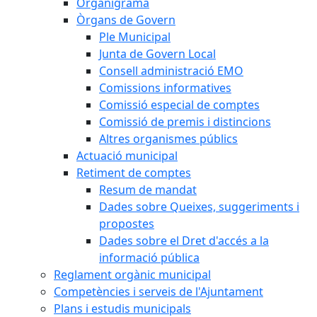
Organigrama
Òrgans de Govern
Ple Municipal
Junta de Govern Local
Consell administració EMO
Comissions informatives
Comissió especial de comptes
Comissió de premis i distincions
Altres organismes públics
Actuació municipal
Retiment de comptes
Resum de mandat
Dades sobre Queixes, suggeriments i
propostes
Dades sobre el Dret d'accés a la
informació pública
Reglament orgànic municipal
Competències i serveis de l'Ajuntament
Plans i estudis municipals