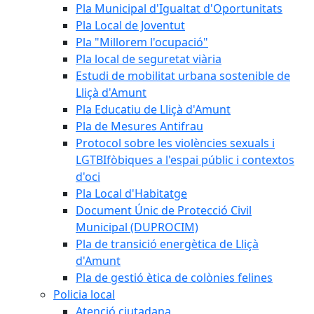
Pla Municipal d'Igualtat d'Oportunitats
Pla Local de Joventut
Pla "Millorem l'ocupació"
Pla local de seguretat viària
Estudi de mobilitat urbana sostenible de
Lliçà d'Amunt
Pla Educatiu de Lliçà d'Amunt
Pla de Mesures Antifrau
Protocol sobre les violències sexuals i
LGTBIfòbiques a l'espai públic i contextos
d'oci
Pla Local d'Habitatge
Document Únic de Protecció Civil
Municipal (DUPROCIM)
Pla de transició energètica de Lliçà
d'Amunt
Pla de gestió ètica de colònies felines
Policia local
Atenció ciutadana