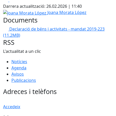
Darrera actualització: 26.02.2026 | 11:40
Joana Morata López
Joana Morata López
Documents
Declaració de béns i activitats - mandat 2019-223
(11.2MB)
RSS
L'actualitat a un clic
Notícies
Agenda
Avisos
Publicacions
Adreces i telèfons
Accedeix