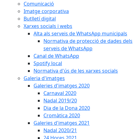
Comunicació
Imatge corporativa
Butlletí digital
Xarxes socials i webs
Alta als serveis de WhatsApp municipals
Normativa de protecció de dades dels
serveis de WhatsApp
Canal de WhatsApp
Spotify local
Normativa d'ús de les xarxes socials
Galeria d'imatges
Galeries d'imatges 2020
Carnaval 2020
Nadal 2019/20
Dia de la Dona 2020
Cromàtica 2020
Galeries d'imatges 2021
Nadal 2020/21
24 Hores 2021