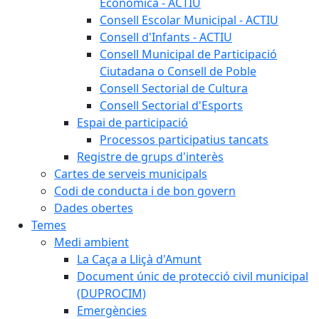
Econòmica - ACTIU
Consell Escolar Municipal - ACTIU
Consell d'Infants - ACTIU
Consell Municipal de Participació
Ciutadana o Consell de Poble
Consell Sectorial de Cultura
Consell Sectorial d'Esports
Espai de participació
Processos participatius tancats
Registre de grups d'interès
Cartes de serveis municipals
Codi de conducta i de bon govern
Dades obertes
Temes
Medi ambient
La Caça a Lliçà d'Amunt
Document únic de protecció civil municipal
(DUPROCIM)
Emergències