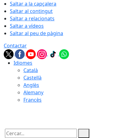
Saltar a la capçalera
Saltar al contingut
Saltar a relacionats
Saltar a vídeos
Saltar al peu de pàgina
Contactar
Idiomes
Català
Castellà
Anglès
Alemany
Francès
09.08.2026 | 07:57