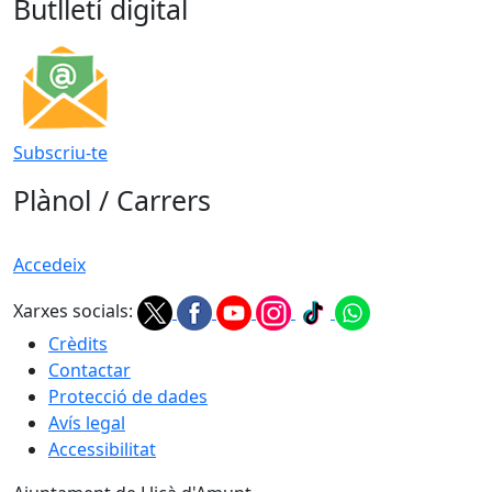
Butlletí digital
Subscriu-te
Plànol / Carrers
Accedeix
Xarxes socials:
Crèdits
Contactar
Protecció de dades
Avís legal
Accessibilitat