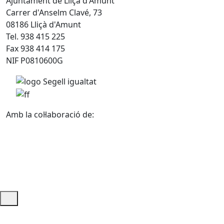
Ajuntament de Lliçà d'Amunt
Carrer d'Anselm Clavé, 73
08186 Lliçà d'Amunt
Tel. 938 415 225
Fax 938 414 175
NIF P0810600G
Amb la col·laboració de:
Ajuda i accés ràpid