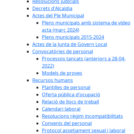
Resolucions judicials
Decrets d'Alcaldia
Actes del Ple Municipal
Plens municipals amb sistema de vídeo
acta (març 2024)
Plens municipals 2015-2024
Actes de la Junta de Govern Local
Convocatòries de personal
Processos tancats (anteriors a 28-04-
2022)
Models de proves
Recursos humans
Plantilles de personal
Oferta pública d'ocupació
Relació de llocs de treball
Calendari laboral
Resolucions règim incompatibilitats
Convenis del personal
Protocol assetjament sexual i laboral