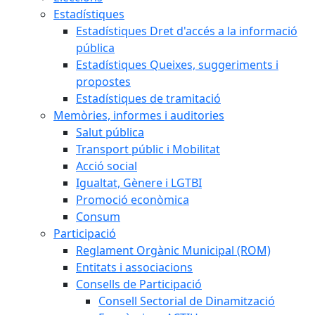
Estadístiques
Estadístiques Dret d'accés a la informació
pública
Estadístiques Queixes, suggeriments i
propostes
Estadístiques de tramitació
Memòries, informes i auditories
Salut pública
Transport públic i Mobilitat
Acció social
Igualtat, Gènere i LGTBI
Promoció econòmica
Consum
Participació
Reglament Orgànic Municipal (ROM)
Entitats i associacions
Consells de Participació
Consell Sectorial de Dinamització