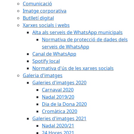
Comunicació
Imatge corporativa
Butlletí digital
Xarxes socials i webs
Alta als serveis de WhatsApp municipals
Normativa de protecció de dades dels
serveis de WhatsApp
Canal de WhatsApp
Spotify local
Normativa d'ús de les xarxes socials
Galeria d'imatges
Galeries d'imatges 2020
Carnaval 2020
Nadal 2019/20
Dia de la Dona 2020
Cromàtica 2020
Galeries d'imatges 2021
Nadal 2020/21
24 Hores 2021