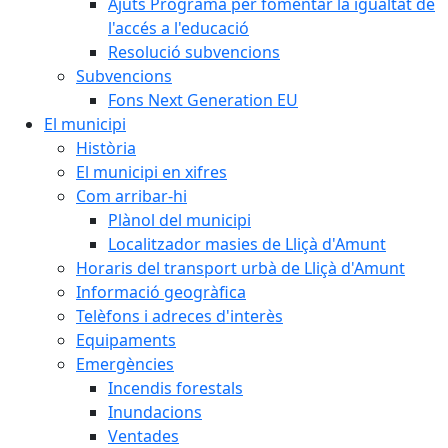
Ajuts Programa per fomentar la igualtat de
l'accés a l'educació
Resolució subvencions
Subvencions
Fons Next Generation EU
El municipi
Història
El municipi en xifres
Com arribar-hi
Plànol del municipi
Localitzador masies de Lliçà d'Amunt
Horaris del transport urbà de Lliçà d'Amunt
Informació geogràfica
Telèfons i adreces d'interès
Equipaments
Emergències
Incendis forestals
Inundacions
Ventades