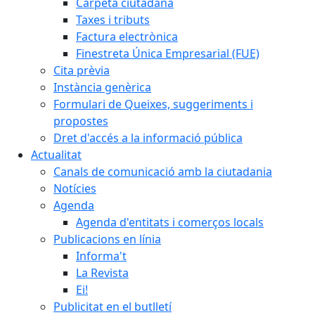
Carpeta ciutadana
Taxes i tributs
Factura electrònica
Finestreta Única Empresarial (FUE)
Cita prèvia
Instància genèrica
Formulari de Queixes, suggeriments i
propostes
Dret d'accés a la informació pública
Actualitat
Canals de comunicació amb la ciutadania
Notícies
Agenda
Agenda d'entitats i comerços locals
Publicacions en línia
Informa't
La Revista
Ei!
Publicitat en el butlletí