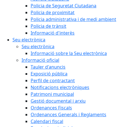
Policia de Seguretat Ciutadana
Policia de proximitat
Policia administrativa i de medi ambient
Policia de trànsit
Informació d'interès
Seu electrònica
Seu electrònica
Informació sobre la Seu electrònica
Informació oficial
Tauler d'anuncis
Exposició pública
Perfil de contractant
Notificacions electròniques
Patrimoni municipal
Gestió documental i arxiu
Ordenances Fiscals
Ordenances Generals i Reglaments
Calendari fiscal