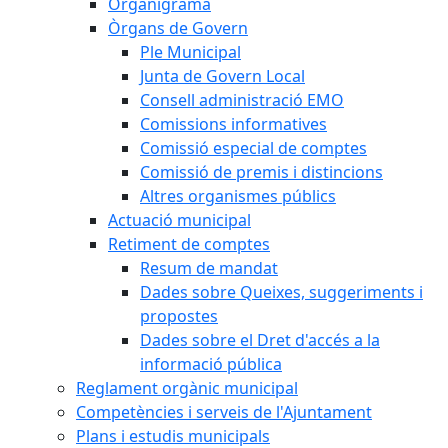
Organigrama
Òrgans de Govern
Ple Municipal
Junta de Govern Local
Consell administració EMO
Comissions informatives
Comissió especial de comptes
Comissió de premis i distincions
Altres organismes públics
Actuació municipal
Retiment de comptes
Resum de mandat
Dades sobre Queixes, suggeriments i
propostes
Dades sobre el Dret d'accés a la
informació pública
Reglament orgànic municipal
Competències i serveis de l'Ajuntament
Plans i estudis municipals