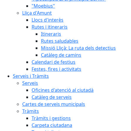
"Moebius"
Lliça d'Amunt
Llocs d'interès
Rutes i itineraris
Itineraris
Rutes saludables
Missió Lliçà: La ruta dels detectius
Catàleg de camins
Calendari de festius
Festes, fires i activitats
Serveis i Tràmits
Serveis
Oficines d'atenció al ciutadà
Catàleg de serveis
Cartes de serveis municipals
Tràmits
Tràmits i gestions
Carpeta ciutadana