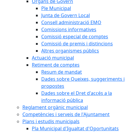
Òrgans de Govern
Ple Municipal
Junta de Govern Local
Consell administració EMO
Comissions informatives
Comissió especial de comptes
Comissió de premis i distincions
Altres organismes públics
Actuació municipal
Retiment de comptes
Resum de mandat
Dades sobre Queixes, suggeriments i
propostes
Dades sobre el Dret d'accés a la
informació pública
Reglament orgànic municipal
Competències i serveis de l'Ajuntament
Plans i estudis municipals
Pla Municipal d'Igualtat d'Oportunitats