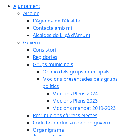
Ajuntament
Alcalde
L'Agenda de l'Alcalde
Contacta amb mi
Alcaldes de Lliçà d'Amunt
Govern
Consistori
Regidories
Grups municipals
Opinió dels grups municipals
Mocions presentades pels grups
polítics
Mocions Plens 2024
Mocions Plens 2023
Mocions mandat 2019-2023
Retribucions càrrecs electes
Codi de conducta i de bon govern
Organigrama