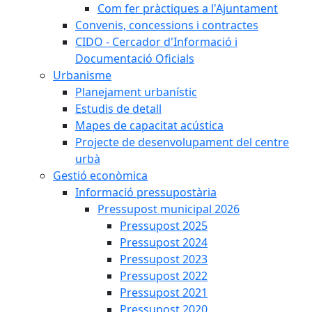
Com fer pràctiques a l'Ajuntament
Convenis, concessions i contractes
CIDO - Cercador d'Informació i
Documentació Oficials
Urbanisme
Planejament urbanístic
Estudis de detall
Mapes de capacitat acústica
Projecte de desenvolupament del centre
urbà
Gestió econòmica
Informació pressupostària
Pressupost municipal 2026
Pressupost 2025
Pressupost 2024
Pressupost 2023
Pressupost 2022
Pressupost 2021
Pressupost 2020