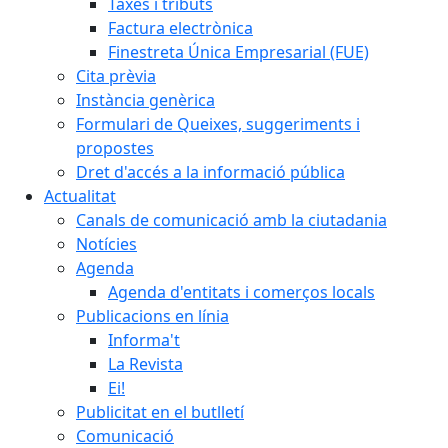
Taxes i tributs
Factura electrònica
Finestreta Única Empresarial (FUE)
Cita prèvia
Instància genèrica
Formulari de Queixes, suggeriments i
propostes
Dret d'accés a la informació pública
Actualitat
Canals de comunicació amb la ciutadania
Notícies
Agenda
Agenda d'entitats i comerços locals
Publicacions en línia
Informa't
La Revista
Ei!
Publicitat en el butlletí
Comunicació