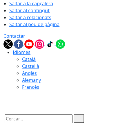
Saltar a la capçalera
Saltar al contingut
Saltar a relacionats
Saltar al peu de pàgina
Contactar
Idiomes
Català
Castellà
Anglès
Alemany
Francès
07.08.2026 | 10:20
Cercar: