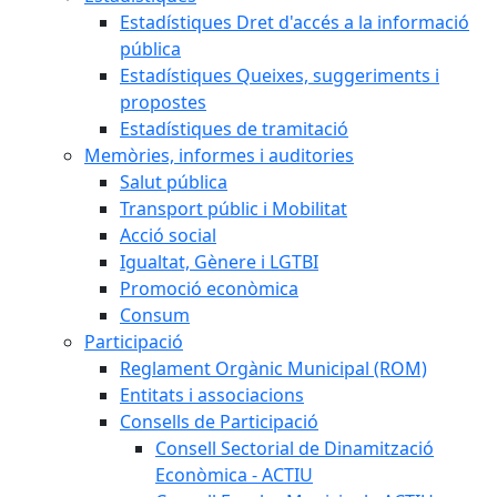
Estadístiques Dret d'accés a la informació
pública
Estadístiques Queixes, suggeriments i
propostes
Estadístiques de tramitació
Memòries, informes i auditories
Salut pública
Transport públic i Mobilitat
Acció social
Igualtat, Gènere i LGTBI
Promoció econòmica
Consum
Participació
Reglament Orgànic Municipal (ROM)
Entitats i associacions
Consells de Participació
Consell Sectorial de Dinamització
Econòmica - ACTIU