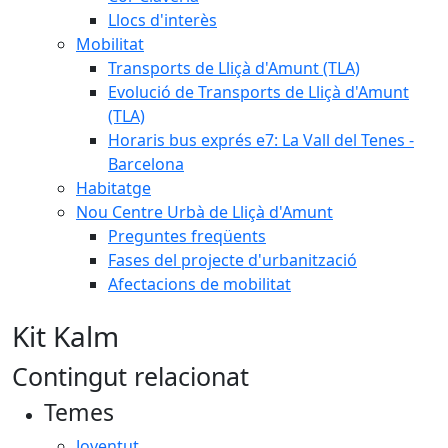
Llocs d'interès
Mobilitat
Transports de Lliçà d'Amunt (TLA)
Evolució de Transports de Lliçà d'Amunt
(TLA)
Horaris bus exprés e7: La Vall del Tenes -
Barcelona
Habitatge
Nou Centre Urbà de Lliçà d'Amunt
Preguntes freqüents
Fases del projecte d'urbanització
Afectacions de mobilitat
Kit Kalm
Contingut relacionat
Temes
Joventut