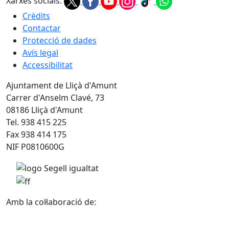
Xarxes socials:
Crèdits
Contactar
Protecció de dades
Avís legal
Accessibilitat
Ajuntament de Lliçà d'Amunt
Carrer d'Anselm Clavé, 73
08186 Lliçà d'Amunt
Tel. 938 415 225
Fax 938 414 175
NIF P0810600G
Amb la col·laboració de: