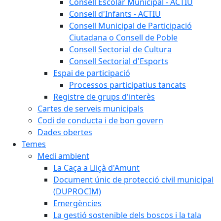
Consell Escolar Municipal - ACTIU
Consell d'Infants - ACTIU
Consell Municipal de Participació
Ciutadana o Consell de Poble
Consell Sectorial de Cultura
Consell Sectorial d'Esports
Espai de participació
Processos participatius tancats
Registre de grups d'interès
Cartes de serveis municipals
Codi de conducta i de bon govern
Dades obertes
Temes
Medi ambient
La Caça a Lliçà d'Amunt
Document únic de protecció civil municipal
(DUPROCIM)
Emergències
La gestió sostenible dels boscos i la tala