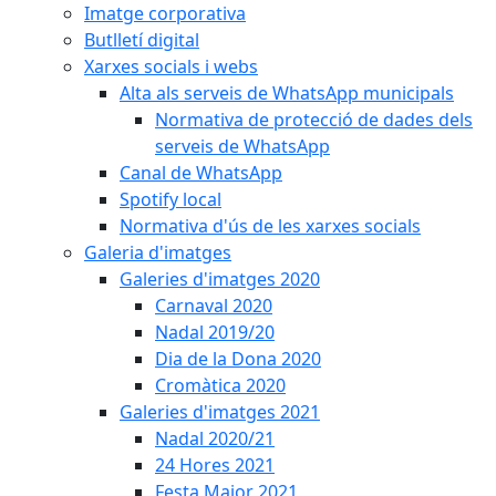
Imatge corporativa
Butlletí digital
Xarxes socials i webs
Alta als serveis de WhatsApp municipals
Normativa de protecció de dades dels
serveis de WhatsApp
Canal de WhatsApp
Spotify local
Normativa d'ús de les xarxes socials
Galeria d'imatges
Galeries d'imatges 2020
Carnaval 2020
Nadal 2019/20
Dia de la Dona 2020
Cromàtica 2020
Galeries d'imatges 2021
Nadal 2020/21
24 Hores 2021
Festa Major 2021