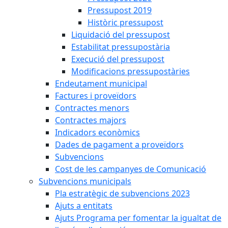
Pressupost 2019
Històric pressupost
Liquidació del pressupost
Estabilitat pressupostària
Execució del pressupost
Modificacions pressupostàries
Endeutament municipal
Factures i proveïdors
Contractes menors
Contractes majors
Indicadors econòmics
Dades de pagament a proveïdors
Subvencions
Cost de les campanyes de Comunicació
Subvencions municipals
Pla estratègic de subvencions 2023
Ajuts a entitats
Ajuts Programa per fomentar la igualtat de