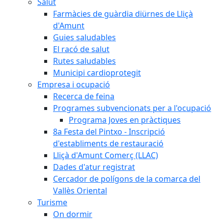
Salut
Farmàcies de guàrdia diürnes de Lliçà
d'Amunt
Guies saludables
El racó de salut
Rutes saludables
Municipi cardioprotegit
Empresa i ocupació
Recerca de feina
Programes subvencionats per a l'ocupació
Programa Joves en pràctiques
8a Festa del Pintxo - Inscripció
d'establiments de restauració
Lliçà d'Amunt Comerç (LLAC)
Dades d'atur registrat
Cercador de polígons de la comarca del
Vallès Oriental
Turisme
On dormir