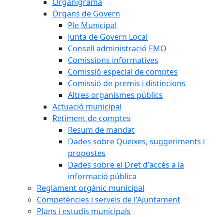
Organigrama
Òrgans de Govern
Ple Municipal
Junta de Govern Local
Consell administració EMO
Comissions informatives
Comissió especial de comptes
Comissió de premis i distincions
Altres organismes públics
Actuació municipal
Retiment de comptes
Resum de mandat
Dades sobre Queixes, suggeriments i
propostes
Dades sobre el Dret d'accés a la
informació pública
Reglament orgànic municipal
Competències i serveis de l'Ajuntament
Plans i estudis municipals