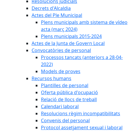
Resolucions judicials
Decrets d'Alcaldia
Actes del Ple Municipal
Plens municipals amb sistema de vídeo
acta (març 2024)
Plens municipals 2015-2024
Actes de la Junta de Govern Local
Convocatòries de personal
Processos tancats (anteriors a 28-04-
2022)
Models de proves
Recursos humans
Plantilles de personal
Oferta pública d'ocupació
Relació de llocs de treball
Calendari laboral
Resolucions règim incompatibilitats
Convenis del personal
Protocol assetjament sexual i laboral