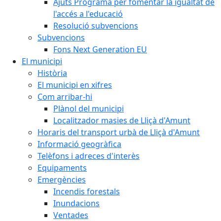
Ajuts Programa per fomentar la igualtat de
l'accés a l'educació
Resolució subvencions
Subvencions
Fons Next Generation EU
El municipi
Història
El municipi en xifres
Com arribar-hi
Plànol del municipi
Localitzador masies de Lliçà d'Amunt
Horaris del transport urbà de Lliçà d'Amunt
Informació geogràfica
Telèfons i adreces d'interès
Equipaments
Emergències
Incendis forestals
Inundacions
Ventades