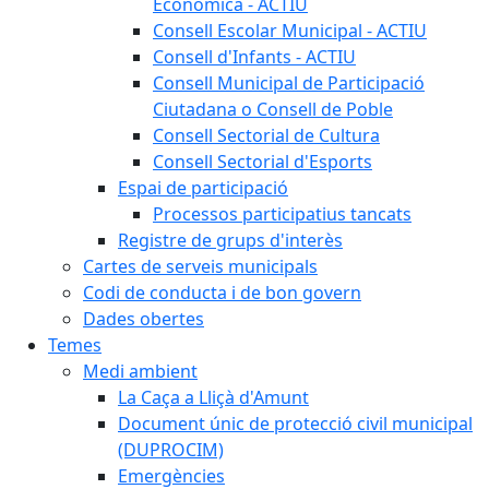
Econòmica - ACTIU
Consell Escolar Municipal - ACTIU
Consell d'Infants - ACTIU
Consell Municipal de Participació
Ciutadana o Consell de Poble
Consell Sectorial de Cultura
Consell Sectorial d'Esports
Espai de participació
Processos participatius tancats
Registre de grups d'interès
Cartes de serveis municipals
Codi de conducta i de bon govern
Dades obertes
Temes
Medi ambient
La Caça a Lliçà d'Amunt
Document únic de protecció civil municipal
(DUPROCIM)
Emergències