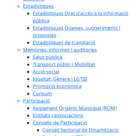
Estadístiques
Estadístiques Dret d'accés a la informació
pública
Estadístiques Queixes, suggeriments i
propostes
Estadístiques de tramitació
Memòries, informes i auditories
Salut pública
Transport públic i Mobilitat
Acció social
Igualtat, Gènere i LGTBI
Promoció econòmica
Consum
Participació
Reglament Orgànic Municipal (ROM)
Entitats i associacions
Consells de Participació
Consell Sectorial de Dinamització