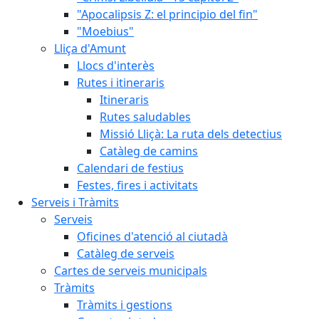
"Apocalipsis Z: el principio del fin"
"Moebius"
Lliça d'Amunt
Llocs d'interès
Rutes i itineraris
Itineraris
Rutes saludables
Missió Lliçà: La ruta dels detectius
Catàleg de camins
Calendari de festius
Festes, fires i activitats
Serveis i Tràmits
Serveis
Oficines d'atenció al ciutadà
Catàleg de serveis
Cartes de serveis municipals
Tràmits
Tràmits i gestions