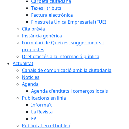
Carpeta ciutadana
Taxes i tributs
Factura electrònica
Finestreta Única Empresarial (FUE)
Cita prèvia
Instància genèrica
Formulari de Queixes, suggeriments i
propostes
Dret d'accés a la informació pública
Actualitat
Canals de comunicació amb la ciutadania
Notícies
Agenda
Agenda d'entitats i comerços locals
Publicacions en línia
Informa't
La Revista
Ei!
Publicitat en el butlletí