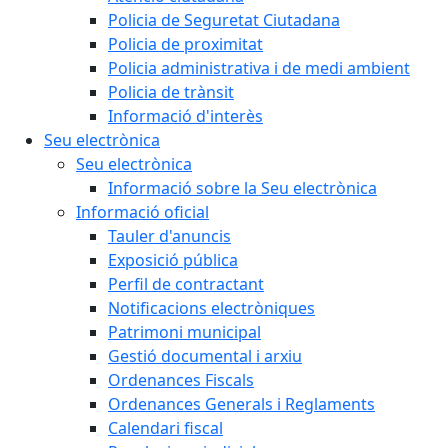
Policia de Seguretat Ciutadana
Policia de proximitat
Policia administrativa i de medi ambient
Policia de trànsit
Informació d'interès
Seu electrònica
Seu electrònica
Informació sobre la Seu electrònica
Informació oficial
Tauler d'anuncis
Exposició pública
Perfil de contractant
Notificacions electròniques
Patrimoni municipal
Gestió documental i arxiu
Ordenances Fiscals
Ordenances Generals i Reglaments
Calendari fiscal