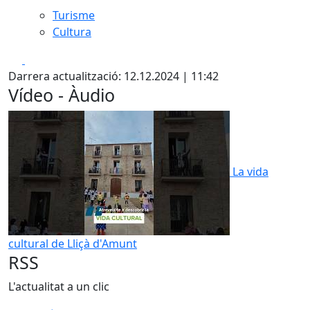
Turisme
Cultura
Facebook
X
Darrera actualització: 12.12.2024 | 11:42
Vídeo - Àudio
La vida
cultural de Lliçà d'Amunt
RSS
L'actualitat a un clic