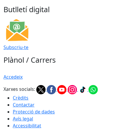
Butlletí digital
Subscriu-te
Plànol / Carrers
Accedeix
Xarxes socials:
Crèdits
Contactar
Protecció de dades
Avís legal
Accessibilitat