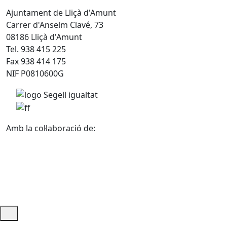
Ajuntament de Lliçà d'Amunt
Carrer d'Anselm Clavé, 73
08186 Lliçà d'Amunt
Tel. 938 415 225
Fax 938 414 175
NIF P0810600G
Amb la col·laboració de:
Ajuda i accés ràpid