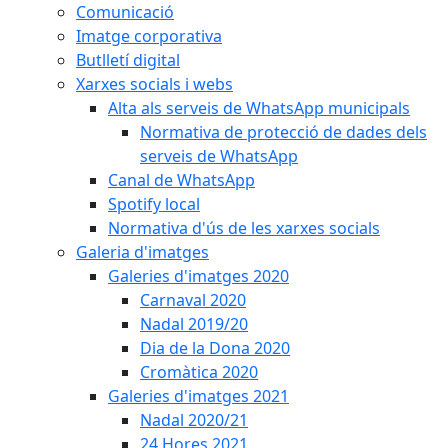
Comunicació
Imatge corporativa
Butlletí digital
Xarxes socials i webs
Alta als serveis de WhatsApp municipals
Normativa de protecció de dades dels
serveis de WhatsApp
Canal de WhatsApp
Spotify local
Normativa d'ús de les xarxes socials
Galeria d'imatges
Galeries d'imatges 2020
Carnaval 2020
Nadal 2019/20
Dia de la Dona 2020
Cromàtica 2020
Galeries d'imatges 2021
Nadal 2020/21
24 Hores 2021