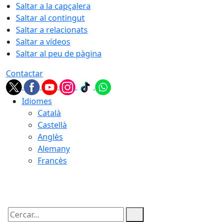
Saltar a la capçalera
Saltar al contingut
Saltar a relacionats
Saltar a vídeos
Saltar al peu de pàgina
Contactar
Idiomes
Català
Castellà
Anglès
Alemany
Francès
08.08.2026 | 14:50