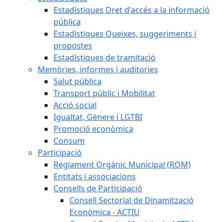
Estadístiques Dret d'accés a la informació
pública
Estadístiques Queixes, suggeriments i
propostes
Estadístiques de tramitació
Memòries, informes i auditories
Salut pública
Transport públic i Mobilitat
Acció social
Igualtat, Gènere i LGTBI
Promoció econòmica
Consum
Participació
Reglament Orgànic Municipal (ROM)
Entitats i associacions
Consells de Participació
Consell Sectorial de Dinamització
Econòmica - ACTIU