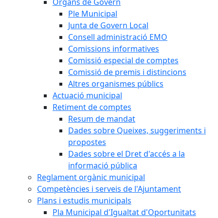
Òrgans de Govern
Ple Municipal
Junta de Govern Local
Consell administració EMO
Comissions informatives
Comissió especial de comptes
Comissió de premis i distincions
Altres organismes públics
Actuació municipal
Retiment de comptes
Resum de mandat
Dades sobre Queixes, suggeriments i
propostes
Dades sobre el Dret d'accés a la
informació pública
Reglament orgànic municipal
Competències i serveis de l'Ajuntament
Plans i estudis municipals
Pla Municipal d'Igualtat d'Oportunitats