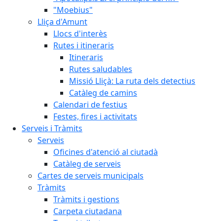
"Moebius"
Lliça d'Amunt
Llocs d'interès
Rutes i itineraris
Itineraris
Rutes saludables
Missió Lliçà: La ruta dels detectius
Catàleg de camins
Calendari de festius
Festes, fires i activitats
Serveis i Tràmits
Serveis
Oficines d'atenció al ciutadà
Catàleg de serveis
Cartes de serveis municipals
Tràmits
Tràmits i gestions
Carpeta ciutadana