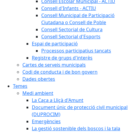
Consell Escolar Municipal - ACTIU
Consell d'Infants - ACTIU
Consell Municipal de Participació
Ciutadana o Consell de Poble
Consell Sectorial de Cultura
Consell Sectorial d'Esports
Espai de participació
Processos participatius tancats
Registre de grups d'interès
Cartes de serveis municipals
Codi de conducta i de bon govern
Dades obertes
Temes
Medi ambient
La Caça a Lliçà d'Amunt
Document únic de protecció civil municipal
(DUPROCIM)
Emergències
La gestió sostenible dels boscos i la tala