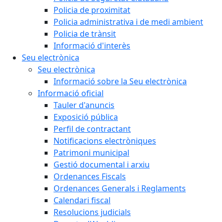
Policia de proximitat
Policia administrativa i de medi ambient
Policia de trànsit
Informació d'interès
Seu electrònica
Seu electrònica
Informació sobre la Seu electrònica
Informació oficial
Tauler d'anuncis
Exposició pública
Perfil de contractant
Notificacions electròniques
Patrimoni municipal
Gestió documental i arxiu
Ordenances Fiscals
Ordenances Generals i Reglaments
Calendari fiscal
Resolucions judicials