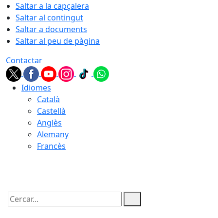
Saltar a la capçalera
Saltar al contingut
Saltar a documents
Saltar al peu de pàgina
Contactar
Idiomes
Català
Castellà
Anglès
Alemany
Francès
08.08.2026 | 07:10
Cercar: