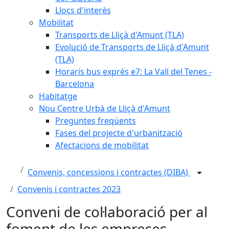
Llocs d'interès
Mobilitat
Transports de Lliçà d'Amunt (TLA)
Evolució de Transports de Lliçà d'Amunt
(TLA)
Horaris bus exprés e7: La Vall del Tenes -
Barcelona
Habitatge
Nou Centre Urbà de Lliçà d'Amunt
Preguntes freqüents
Fases del projecte d'urbanització
Afectacions de mobilitat
Convenis, concessions i contractes (DIBA)
Convenis i contractes 2023
Conveni de col·laboració per al
foment de les empreses,