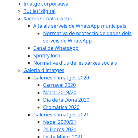
Imatge corporativa
Butlletí digital
Xarxes socials i webs
Alta als serveis de WhatsApp municipals
Normativa de protecció de dades dels
serveis de WhatsApp
Canal de WhatsApp
Spotify local
Normativa d'ús de les xarxes socials
Galeria d'imatges
Galeries d'imatges 2020
Carnaval 2020
Nadal 2019/20
Dia de la Dona 2020
Cromàtica 2020
Galeries d'imatges 2021
Nadal 2020/21
24 Hores 2021
Festa Major 2021