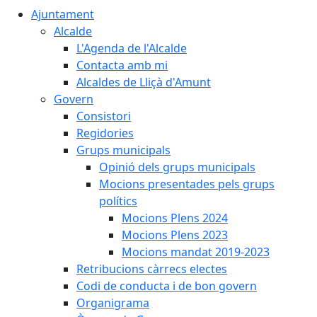
Ajuntament
Alcalde
L'Agenda de l'Alcalde
Contacta amb mi
Alcaldes de Lliçà d'Amunt
Govern
Consistori
Regidories
Grups municipals
Opinió dels grups municipals
Mocions presentades pels grups
polítics
Mocions Plens 2024
Mocions Plens 2023
Mocions mandat 2019-2023
Retribucions càrrecs electes
Codi de conducta i de bon govern
Organigrama