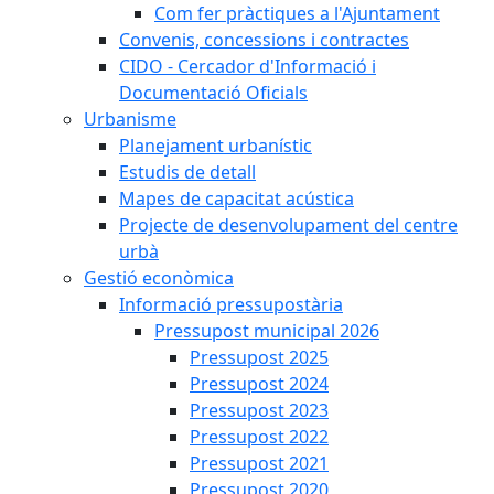
Com fer pràctiques a l'Ajuntament
Convenis, concessions i contractes
CIDO - Cercador d'Informació i
Documentació Oficials
Urbanisme
Planejament urbanístic
Estudis de detall
Mapes de capacitat acústica
Projecte de desenvolupament del centre
urbà
Gestió econòmica
Informació pressupostària
Pressupost municipal 2026
Pressupost 2025
Pressupost 2024
Pressupost 2023
Pressupost 2022
Pressupost 2021
Pressupost 2020