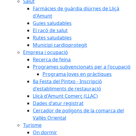
Salut
Farmàcies de guàrdia diürnes de Lliçà
d'Amunt
Guies saludables
El racó de salut
Rutes saludables
Municipi cardioprotegit
Empresa i ocupació
Recerca de feina
Programes subvencionats per a l'ocupació
Programa Joves en pràctiques
8a Festa del Pintxo - Inscripció
d'establiments de restauració
Lliçà d'Amunt Comerç (LLAC)
Dades d'atur registrat
Cercador de polígons de la comarca del
Vallès Oriental
Turisme
On dormir