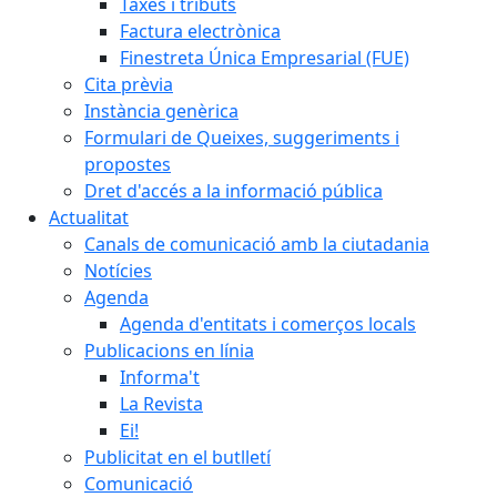
Taxes i tributs
Factura electrònica
Finestreta Única Empresarial (FUE)
Cita prèvia
Instància genèrica
Formulari de Queixes, suggeriments i
propostes
Dret d'accés a la informació pública
Actualitat
Canals de comunicació amb la ciutadania
Notícies
Agenda
Agenda d'entitats i comerços locals
Publicacions en línia
Informa't
La Revista
Ei!
Publicitat en el butlletí
Comunicació