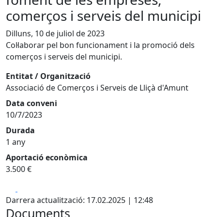
comerços i serveis del municipi
Dilluns, 10 de juliol de 2023
Col·laborar pel bon funcionament i la promoció dels
comerços i serveis del municipi.
Entitat / Organització
Associació de Comerços i Serveis de Lliçà d'Amunt
Data conveni
10/7/2023
Durada
1 any
Aportació econòmica
3.500 €
Facebook
X
Darrera actualització: 17.02.2025 | 12:48
Documents