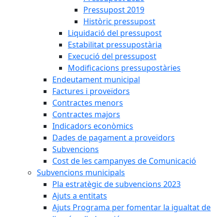
Pressupost 2019
Històric pressupost
Liquidació del pressupost
Estabilitat pressupostària
Execució del pressupost
Modificacions pressupostàries
Endeutament municipal
Factures i proveïdors
Contractes menors
Contractes majors
Indicadors econòmics
Dades de pagament a proveïdors
Subvencions
Cost de les campanyes de Comunicació
Subvencions municipals
Pla estratègic de subvencions 2023
Ajuts a entitats
Ajuts Programa per fomentar la igualtat de