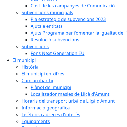
Cost de les campanyes de Comunicació
Subvencions municipals
Pla estratègic de subvencions 2023
Ajuts a entitats
Ajuts Programa per fomentar la igualtat de l'
Resolució subvencions
Subvencions
Fons Next Generation EU
El municipi
Història
El municipi en xifres
Com arribar-hi
Plànol del municipi
Localitzador masies de Lliçà d'Amunt
Horaris del transport urbà de Lliçà d'Amunt
Informació geogràfica
Telèfons i adreces d'interès
Equipaments