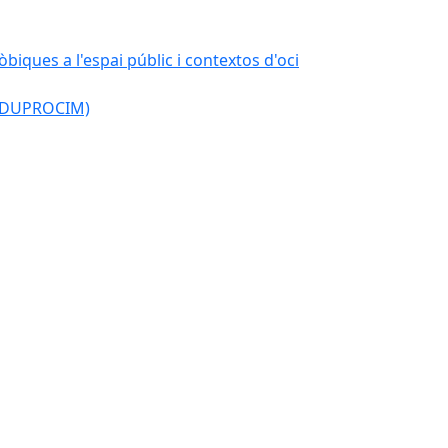
òbiques a l'espai públic i contextos d'oci
l (DUPROCIM)