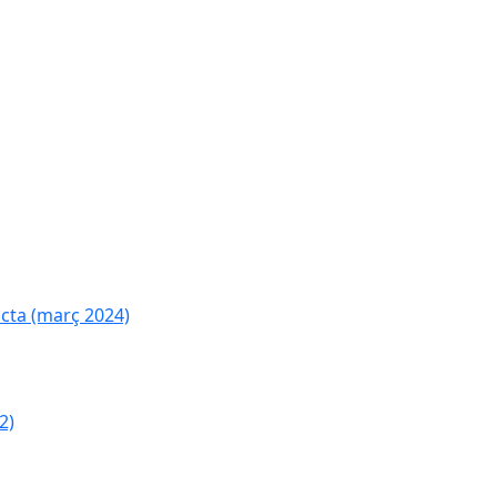
cta (març 2024)
2)