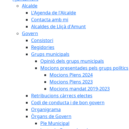
Alcalde
L'Agenda de l'Alcalde
Contacta amb mi
Alcaldes de Lliçà d'Amunt
Govern
Consistori
Regidories
Grups municipals
Opinió dels grups municipals
Mocions presentades pels grups polítics
Mocions Plens 2024
Mocions Plens 2023
Mocions mandat 2019-2023
Retribucions càrrecs electes
Codi de conducta i de bon govern
Organigrama
Òrgans de Govern
Ple Municipal