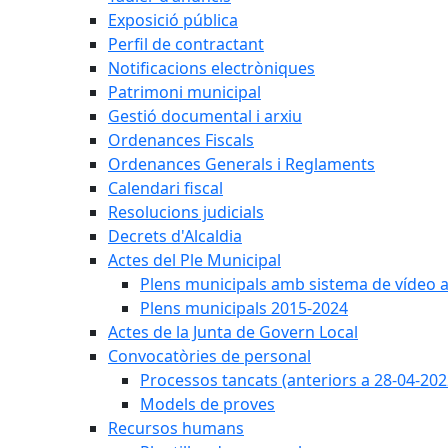
Exposició pública
Perfil de contractant
Notificacions electròniques
Patrimoni municipal
Gestió documental i arxiu
Ordenances Fiscals
Ordenances Generals i Reglaments
Calendari fiscal
Resolucions judicials
Decrets d'Alcaldia
Actes del Ple Municipal
Plens municipals amb sistema de vídeo a
Plens municipals 2015-2024
Actes de la Junta de Govern Local
Convocatòries de personal
Processos tancats (anteriors a 28-04-202
Models de proves
Recursos humans