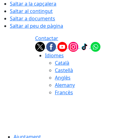
Saltar a la capçalera
Saltar al contingut
Saltar a documents
Saltar al peu de pàgina
Contactar
Idiomes
Català
Castellà
Anglès
Alemany
Francès
08.08.2026 | 09:09
Ajuntament