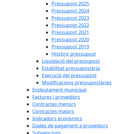
Pressupost 2025
Pressupost 2024
Pressupost 2023
Pressupost 2022
Pressupost 2021
Pressupost 2020
Pressupost 2019
Històric pressupost
Liquidació del pressupost
Estabilitat pressupostària
Execució del pressupost
Modificacions pressupostàries
Endeutament municipal
Factures i proveïdors
Contractes menors
Contractes majors
Indicadors econòmics
Dades de pagament a proveïdors
Subvencions