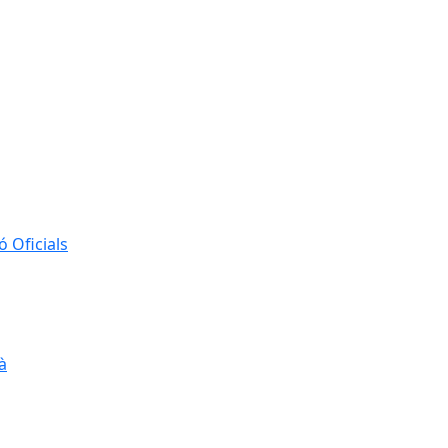
 Oficials
à