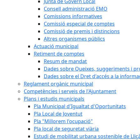
Junta de Govern Local
Consell administració EMO
Comissions informatives
Comissió especial de comptes
Comissió de premis i distincions
Altres organismes públics
Actuació municipal
Retiment de comptes
Resum de mandat
Dades sobre Queixes, suggeriments i p
Dades sobre el Dret d'accés a la informa
Reglament orgànic municipal
Competències i serveis de l'Ajuntament
Plans i estudis municipals
Pla Municipal d'Igualtat d'Oportunitats
Pla Local de Joventut
Pla "Millorem l'ocupació"
Pla local de seguretat viària
Estudi de mobilitat urbana sostenible de Lli