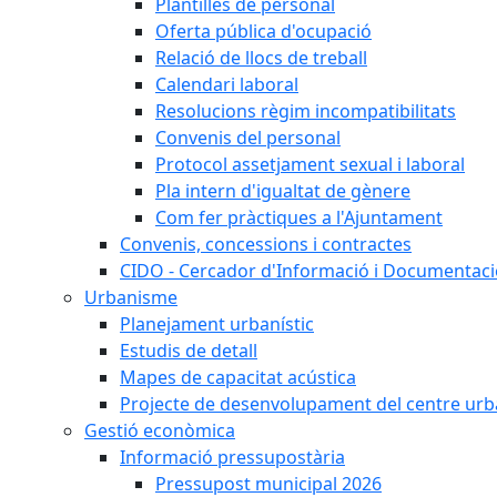
Plantilles de personal
Oferta pública d'ocupació
Relació de llocs de treball
Calendari laboral
Resolucions règim incompatibilitats
Convenis del personal
Protocol assetjament sexual i laboral
Pla intern d'igualtat de gènere
Com fer pràctiques a l'Ajuntament
Convenis, concessions i contractes
CIDO - Cercador d'Informació i Documentació
Urbanisme
Planejament urbanístic
Estudis de detall
Mapes de capacitat acústica
Projecte de desenvolupament del centre urb
Gestió econòmica
Informació pressupostària
Pressupost municipal 2026