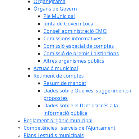
Organigrama
Òrgans de Govern
Ple Municipal
Junta de Govern Local
Consell administració EMO
Comissions informatives
Comissió especial de comptes
Comissió de premis i distincions
Altres organismes públics
Actuació municipal
Retiment de comptes
Resum de mandat
Dades sobre Queixes, suggeriments i
propostes
Dades sobre el Dret d'accés a la
informació pública
Reglament orgànic municipal
Competències i serveis de l'Ajuntament
Plans i estudis municipals