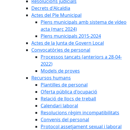
Resolucions judicials
Decrets d'Alcaldia
Actes del Ple Municipal
Plens municipals amb sistema de vídeo
acta (març 2024)
Plens municipals 2015-2024
Actes de la Junta de Govern Local
Convocatòries de personal
Processos tancats (anteriors a 28-04-
2022)
Models de proves
Recursos humans
Plantilles de personal
Oferta pública d'ocupació
Relació de llocs de treball
Calendari laboral
Resolucions règim incompatibilitats
Convenis del personal
Protocol assetjament sexual i laboral