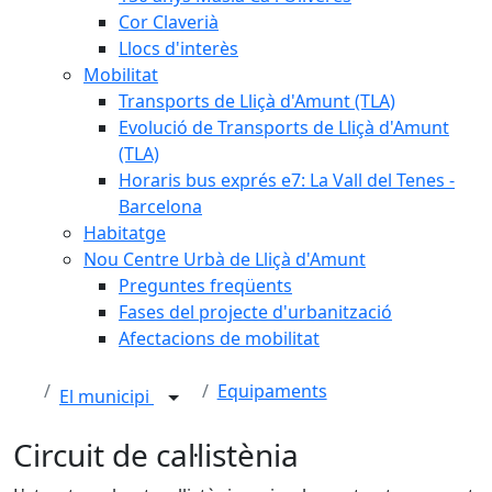
Cor Claverià
Llocs d'interès
Mobilitat
Transports de Lliçà d'Amunt (TLA)
Evolució de Transports de Lliçà d'Amunt
(TLA)
Horaris bus exprés e7: La Vall del Tenes -
Barcelona
Habitatge
Nou Centre Urbà de Lliçà d'Amunt
Preguntes freqüents
Fases del projecte d'urbanització
Afectacions de mobilitat
Equipaments
El municipi
Circuit de cal·listènia