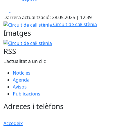
Facebook
X
Darrera actualització: 28.05.2025 | 12:39
Circuit de cal·listènia
Circuit de cal·listènia
Imatges
Circuit de cal·listènia
RSS
L'actualitat a un clic
Notícies
Agenda
Avisos
Publicacions
Adreces i telèfons
Accedeix