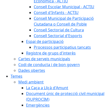
Econòmica - ACTIU
Consell Escolar Municipal - ACTIU
Consell d'Infants - ACTIU
Consell Municipal de Participació
Ciutadana o Consell de Poble
Consell Sectorial de Cultura
Consell Sectorial d'Esports
Espai de participació
Processos participatius tancats
Registre de grups d'interès
Cartes de serveis municipals
Codi de conducta i de bon govern
Dades obertes
Temes
Medi ambient
La Caça a Lliçà d'Amunt
Document únic de protecció civil municipal
(DUPROCIM)
Emergències