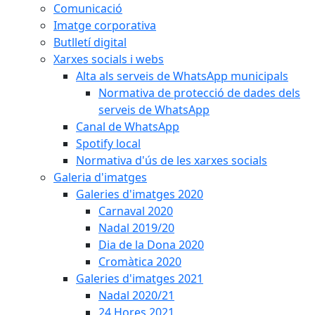
Comunicació
Imatge corporativa
Butlletí digital
Xarxes socials i webs
Alta als serveis de WhatsApp municipals
Normativa de protecció de dades dels
serveis de WhatsApp
Canal de WhatsApp
Spotify local
Normativa d'ús de les xarxes socials
Galeria d'imatges
Galeries d'imatges 2020
Carnaval 2020
Nadal 2019/20
Dia de la Dona 2020
Cromàtica 2020
Galeries d'imatges 2021
Nadal 2020/21
24 Hores 2021