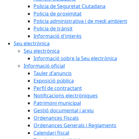
Policia de Seguretat Ciutadana
Policia de proximitat
Policia administrativa i de medi ambient
Policia de trànsit
Informació d'interès
Seu electrònica
Seu electrònica
Informació sobre la Seu electrònica
Informació oficial
Tauler d'anuncis
Exposició pública
Perfil de contractant
Notificacions electròniques
Patrimoni municipal
Gestió documental i arxiu
Ordenances Fiscals
Ordenances Generals i Reglaments
Calendari fiscal