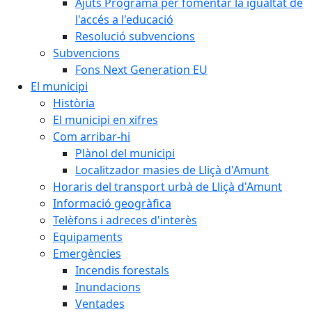
Ajuts Programa per fomentar la igualtat de
l'accés a l'educació
Resolució subvencions
Subvencions
Fons Next Generation EU
El municipi
Història
El municipi en xifres
Com arribar-hi
Plànol del municipi
Localitzador masies de Lliçà d'Amunt
Horaris del transport urbà de Lliçà d'Amunt
Informació geogràfica
Telèfons i adreces d'interès
Equipaments
Emergències
Incendis forestals
Inundacions
Ventades