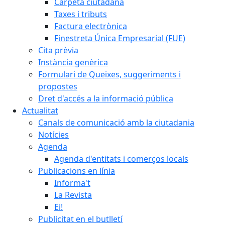
Carpeta ciutadana
Taxes i tributs
Factura electrònica
Finestreta Única Empresarial (FUE)
Cita prèvia
Instància genèrica
Formulari de Queixes, suggeriments i
propostes
Dret d'accés a la informació pública
Actualitat
Canals de comunicació amb la ciutadania
Notícies
Agenda
Agenda d'entitats i comerços locals
Publicacions en línia
Informa't
La Revista
Ei!
Publicitat en el butlletí