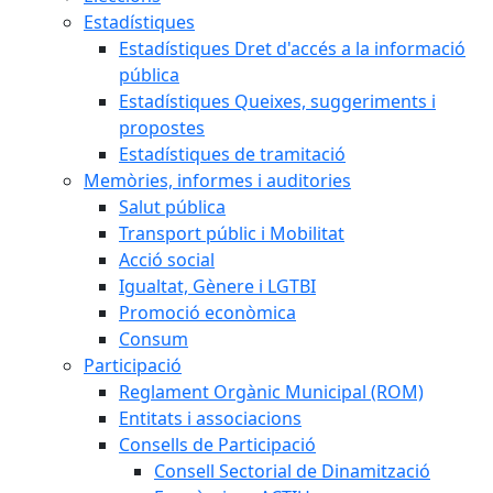
Estadístiques
Estadístiques Dret d'accés a la informació
pública
Estadístiques Queixes, suggeriments i
propostes
Estadístiques de tramitació
Memòries, informes i auditories
Salut pública
Transport públic i Mobilitat
Acció social
Igualtat, Gènere i LGTBI
Promoció econòmica
Consum
Participació
Reglament Orgànic Municipal (ROM)
Entitats i associacions
Consells de Participació
Consell Sectorial de Dinamització