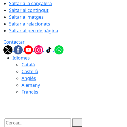
Saltar a la capçalera
Saltar al contingut
Saltar a imatges
Saltar a relacionats
Saltar al peu de pàgina
Contactar
Idiomes
Català
Castellà
Anglès
Alemany
Francès
07.08.2026 | 18:46