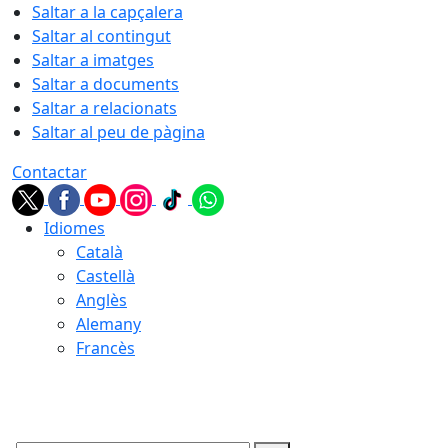
Saltar a la capçalera
Saltar al contingut
Saltar a imatges
Saltar a documents
Saltar a relacionats
Saltar al peu de pàgina
Contactar
Idiomes
Català
Castellà
Anglès
Alemany
Francès
08.08.2026 | 05:50