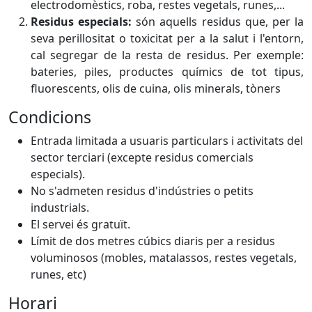
electrodomèstics, roba, restes vegetals, runes,...
Residus especials:
són aquells residus que, per la
seva perillositat o toxicitat per a la salut i l'entorn,
cal segregar de la resta de residus. Per exemple:
bateries, piles, productes químics de tot tipus,
fluorescents, olis de cuina, olis minerals, tòners
Condicions
Entrada limitada a usuaris particulars i activitats del
sector terciari (excepte residus comercials
especials).
No s'admeten residus d'indústries o petits
industrials.
El servei és gratuït.
Límit de dos metres cúbics diaris per a residus
voluminosos (mobles, matalassos, restes vegetals,
runes, etc)
Horari