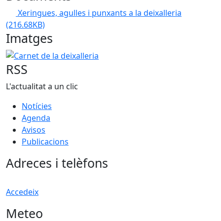
Xeringues, agulles i punxants a la deixalleria
(216.68KB)
Imatges
Carnet de la deixalleria
RSS
L'actualitat a un clic
Notícies
Agenda
Avisos
Publicacions
Adreces i telèfons
Accedeix
Meteo