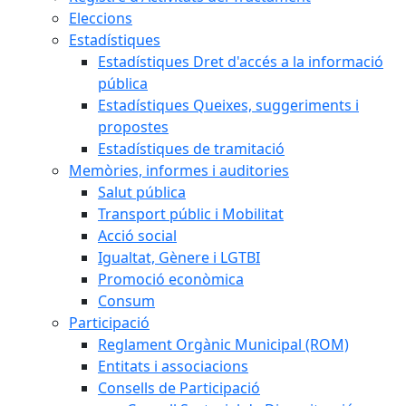
Eleccions
Estadístiques
Estadístiques Dret d'accés a la informació
pública
Estadístiques Queixes, suggeriments i
propostes
Estadístiques de tramitació
Memòries, informes i auditories
Salut pública
Transport públic i Mobilitat
Acció social
Igualtat, Gènere i LGTBI
Promoció econòmica
Consum
Participació
Reglament Orgànic Municipal (ROM)
Entitats i associacions
Consells de Participació