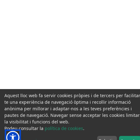
Aquest lloc web fa servir cookies pròpies i de tercers per facilitar
te una experiència de navegació òptima i recollir informació
anònima per millorar i adaptar-nos a les teves preferències i
pautes de navegació. Navegar sense acceptar les cookies limita
la visibilitat i funcions del web.
Podeu consultar la
política de cookies
.