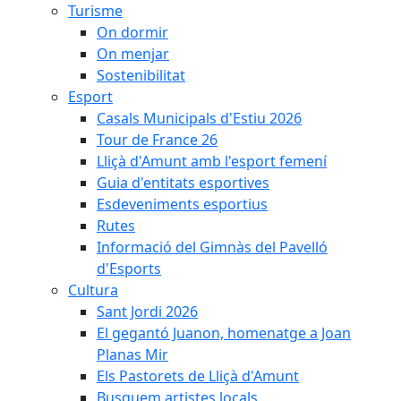
Turisme
On dormir
On menjar
Sostenibilitat
Esport
Casals Municipals d'Estiu 2026
Tour de France 26
Lliçà d'Amunt amb l'esport femení
Guia d'entitats esportives
Esdeveniments esportius
Rutes
Informació del Gimnàs del Pavelló
d'Esports
Cultura
Sant Jordi 2026
El gegantó Juanon, homenatge a Joan
Planas Mir
Els Pastorets de Lliçà d'Amunt
Busquem artistes locals