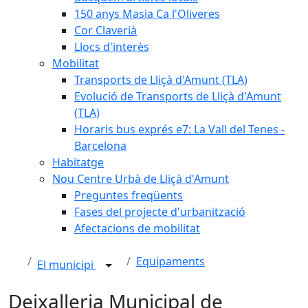
150 anys Masia Ca l'Oliveres
Cor Claverià
Llocs d'interès
Mobilitat
Transports de Lliçà d'Amunt (TLA)
Evolució de Transports de Lliçà d'Amunt
(TLA)
Horaris bus exprés e7: La Vall del Tenes -
Barcelona
Habitatge
Nou Centre Urbà de Lliçà d'Amunt
Preguntes freqüents
Fases del projecte d'urbanització
Afectacions de mobilitat
Equipaments
El municipi
Deixalleria Municipal de