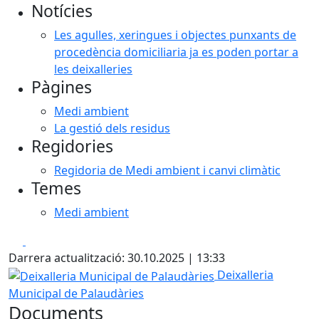
Notícies
−
Les agulles, xeringues i objectes punxants de
procedència domiciliaria ja es poden portar a
les deixalleries
Pàgines
Medi ambient
La gestió dels residus
Regidories
Regidoria de Medi ambient i canvi climàtic
Temes
Medi ambient
Facebook
X
Darrera actualització: 30.10.2025 | 13:33
Deixalleria Municipal de Palaudàries
Deixalleria
Municipal de Palaudàries
Documents