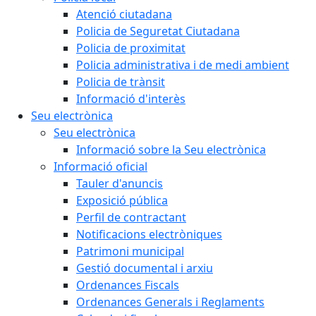
Atenció ciutadana
Policia de Seguretat Ciutadana
Policia de proximitat
Policia administrativa i de medi ambient
Policia de trànsit
Informació d'interès
Seu electrònica
Seu electrònica
Informació sobre la Seu electrònica
Informació oficial
Tauler d'anuncis
Exposició pública
Perfil de contractant
Notificacions electròniques
Patrimoni municipal
Gestió documental i arxiu
Ordenances Fiscals
Ordenances Generals i Reglaments