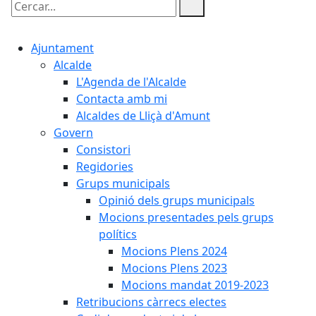
Cercar:
Ajuntament
Alcalde
L'Agenda de l'Alcalde
Contacta amb mi
Alcaldes de Lliçà d'Amunt
Govern
Consistori
Regidories
Grups municipals
Opinió dels grups municipals
Mocions presentades pels grups
polítics
Mocions Plens 2024
Mocions Plens 2023
Mocions mandat 2019-2023
Retribucions càrrecs electes