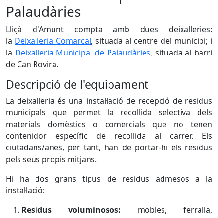
Palaudàries
Lliçà d'Amunt compta amb dues deixalleries:
la
Deixalleria Comarcal
, situada al centre del municipi; i
la
Deixalleria Municipal de Palaudàries
, situada al barri
de Can Rovira.
Descripció de l'equipament
La deixalleria és una instal·lació de recepció de residus
municipals que permet la recollida selectiva dels
materials domèstics o comercials que no tenen
contenidor específic de recollida al carrer. Els
ciutadans/anes, per tant, han de portar-hi els residus
pels seus propis mitjans.
Hi ha dos grans tipus de residus admesos a la
instal·lació:
Residus voluminosos:
mobles, ferralla,