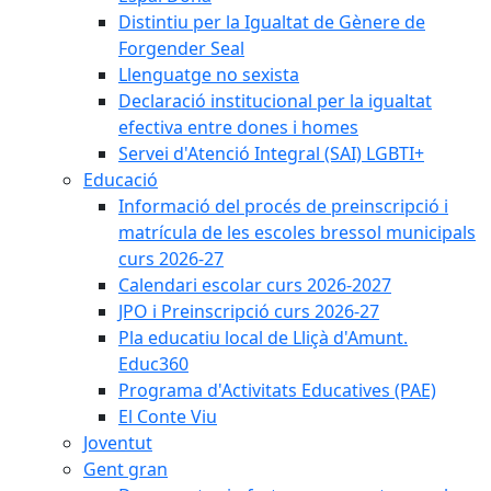
Distintiu per la Igualtat de Gènere de
Forgender Seal
Llenguatge no sexista
Declaració institucional per la igualtat
efectiva entre dones i homes
Servei d'Atenció Integral (SAI) LGBTI+
Educació
Informació del procés de preinscripció i
matrícula de les escoles bressol municipals
curs 2026-27
Calendari escolar curs 2026-2027
JPO i Preinscripció curs 2026-27
Pla educatiu local de Lliçà d'Amunt.
Educ360
Programa d'Activitats Educatives (PAE)
El Conte Viu
Joventut
Gent gran