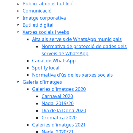
Publicitat en el butlletí
Comunicació
Imatge corporativa
Butlletí digital
Xarxes socials i webs
Alta als serveis de WhatsApp municipals
Normativa de protecció de dades dels
serveis de WhatsApp
Canal de WhatsApp
Spotify local
Normativa d'ús de les xarxes socials
Galeria d'imatges
Galeries d'imatges 2020
Carnaval 2020
Nadal 2019/20
Dia de la Dona 2020
Cromàtica 2020
Galeries d'imatges 2021
Nadal 2020/21