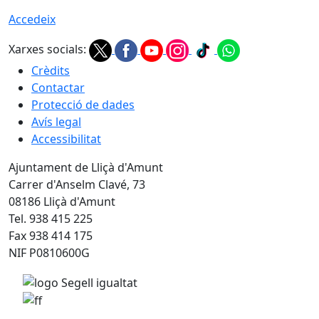
Accedeix
Xarxes socials:
Crèdits
Contactar
Protecció de dades
Avís legal
Accessibilitat
Ajuntament de Lliçà d'Amunt
Carrer d'Anselm Clavé, 73
08186 Lliçà d'Amunt
Tel. 938 415 225
Fax 938 414 175
NIF P0810600G