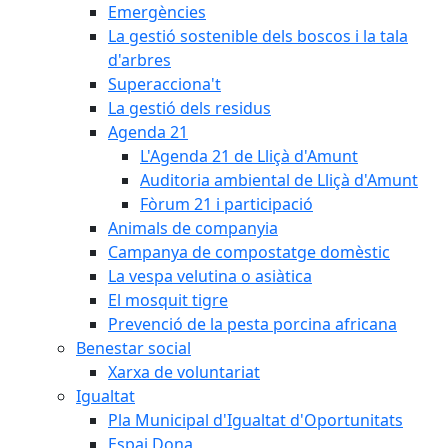
Emergències
La gestió sostenible dels boscos i la tala
d'arbres
Superacciona't
La gestió dels residus
Agenda 21
L'Agenda 21 de Lliçà d'Amunt
Auditoria ambiental de Lliçà d'Amunt
Fòrum 21 i participació
Animals de companyia
Campanya de compostatge domèstic
La vespa velutina o asiàtica
El mosquit tigre
Prevenció de la pesta porcina africana
Benestar social
Xarxa de voluntariat
Igualtat
Pla Municipal d'Igualtat d'Oportunitats
Espai Dona