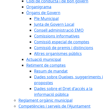
Codi de conducta i de bon govern
Organigrama
Òrgans de Govern
Ple Municipal
Junta de Govern Local
Consell administració EMO
Comissions informatives
Comissió especial de comptes
Comissió de premis i distincions
Altres organismes públics
Actuació municipal
Retiment de comptes
Resum de mandat
Dades sobre Queixes, suggeriments i
propostes
Dades sobre el Dret d'accés a la
informació pública
Reglament orgànic municipal
Competències i serveis de l'Ajuntament