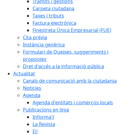
Tràmits i gestions
Carpeta ciutadana
Taxes i tributs
Factura electrònica
Finestreta Única Empresarial (FUE)
Cita prèvia
Instància genèrica
Formulari de Queixes, suggeriments i
propostes
Dret d'accés a la informació pública
Actualitat
Canals de comunicació amb la ciutadania
Notícies
Agenda
Agenda d'entitats i comerços locals
Publicacions en línia
Informa't
La Revista
Ei!