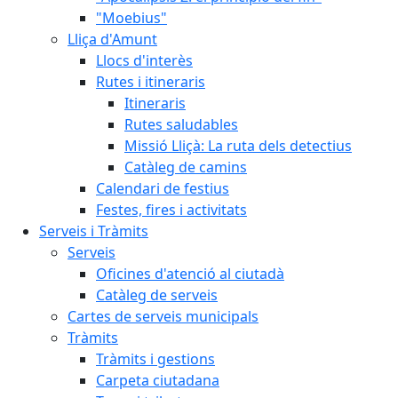
"Moebius"
Lliça d'Amunt
Llocs d'interès
Rutes i itineraris
Itineraris
Rutes saludables
Missió Lliçà: La ruta dels detectius
Catàleg de camins
Calendari de festius
Festes, fires i activitats
Serveis i Tràmits
Serveis
Oficines d'atenció al ciutadà
Catàleg de serveis
Cartes de serveis municipals
Tràmits
Tràmits i gestions
Carpeta ciutadana