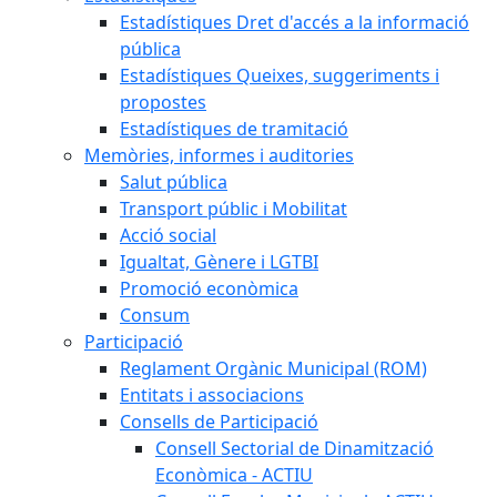
Estadístiques Dret d'accés a la informació
pública
Estadístiques Queixes, suggeriments i
propostes
Estadístiques de tramitació
Memòries, informes i auditories
Salut pública
Transport públic i Mobilitat
Acció social
Igualtat, Gènere i LGTBI
Promoció econòmica
Consum
Participació
Reglament Orgànic Municipal (ROM)
Entitats i associacions
Consells de Participació
Consell Sectorial de Dinamització
Econòmica - ACTIU