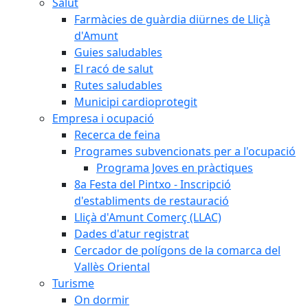
Salut
Farmàcies de guàrdia diürnes de Lliçà
d'Amunt
Guies saludables
El racó de salut
Rutes saludables
Municipi cardioprotegit
Empresa i ocupació
Recerca de feina
Programes subvencionats per a l'ocupació
Programa Joves en pràctiques
8a Festa del Pintxo - Inscripció
d'establiments de restauració
Lliçà d'Amunt Comerç (LLAC)
Dades d'atur registrat
Cercador de polígons de la comarca del
Vallès Oriental
Turisme
On dormir