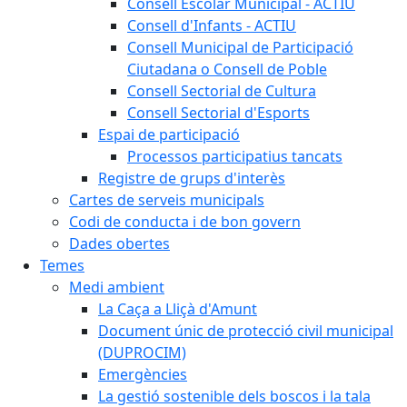
Consell Escolar Municipal - ACTIU
Consell d'Infants - ACTIU
Consell Municipal de Participació
Ciutadana o Consell de Poble
Consell Sectorial de Cultura
Consell Sectorial d'Esports
Espai de participació
Processos participatius tancats
Registre de grups d'interès
Cartes de serveis municipals
Codi de conducta i de bon govern
Dades obertes
Temes
Medi ambient
La Caça a Lliçà d'Amunt
Document únic de protecció civil municipal
(DUPROCIM)
Emergències
La gestió sostenible dels boscos i la tala