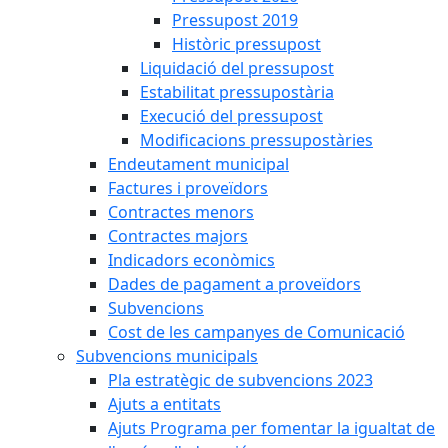
Pressupost 2019
Històric pressupost
Liquidació del pressupost
Estabilitat pressupostària
Execució del pressupost
Modificacions pressupostàries
Endeutament municipal
Factures i proveïdors
Contractes menors
Contractes majors
Indicadors econòmics
Dades de pagament a proveïdors
Subvencions
Cost de les campanyes de Comunicació
Subvencions municipals
Pla estratègic de subvencions 2023
Ajuts a entitats
Ajuts Programa per fomentar la igualtat de