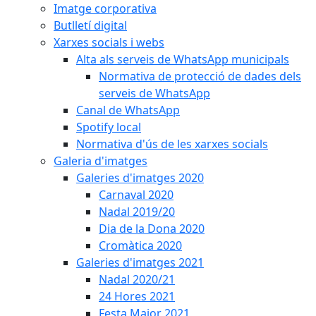
Imatge corporativa
Butlletí digital
Xarxes socials i webs
Alta als serveis de WhatsApp municipals
Normativa de protecció de dades dels
serveis de WhatsApp
Canal de WhatsApp
Spotify local
Normativa d'ús de les xarxes socials
Galeria d'imatges
Galeries d'imatges 2020
Carnaval 2020
Nadal 2019/20
Dia de la Dona 2020
Cromàtica 2020
Galeries d'imatges 2021
Nadal 2020/21
24 Hores 2021
Festa Major 2021