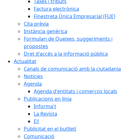
Taxes i tributs
Factura electrònica
Finestreta Única Empresarial (FUE)
Cita prèvia
Instància genèrica
Formulari de Queixes, suggeriments i
propostes
Dret d'accés a la informació pública
Actualitat
Canals de comunicació amb la ciutadania
Notícies
Agenda
Agenda d'entitats i comerços locals
Publicacions en línia
Informa't
La Revista
Ei!
Publicitat en el butlletí
Comunicació