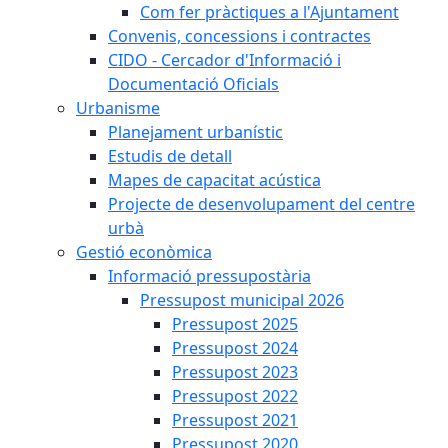
Com fer pràctiques a l'Ajuntament
Convenis, concessions i contractes
CIDO - Cercador d'Informació i
Documentació Oficials
Urbanisme
Planejament urbanístic
Estudis de detall
Mapes de capacitat acústica
Projecte de desenvolupament del centre
urbà
Gestió econòmica
Informació pressupostària
Pressupost municipal 2026
Pressupost 2025
Pressupost 2024
Pressupost 2023
Pressupost 2022
Pressupost 2021
Pressupost 2020