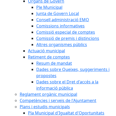
Òrgans de Govern
Ple Municipal
Junta de Govern Local
Consell administració EMO
Comissions informatives
Comissió especial de comptes
Comissió de premis i distincions
Altres organismes públics
Actuació municipal
Retiment de comptes
Resum de mandat
Dades sobre Queixes, suggeriments i
propostes
Dades sobre el Dret d'accés a la
informació pública
Reglament orgànic municipal
Competències i serveis de l'Ajuntament
Plans i estudis municipals
Pla Municipal d'Igualtat d'Oportunitats