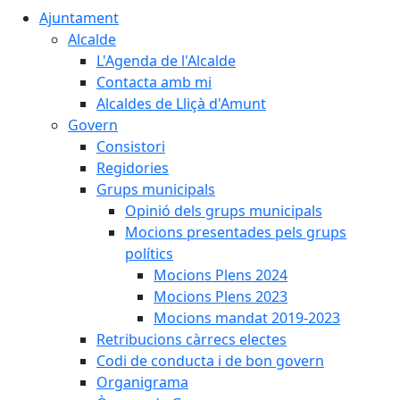
Ajuntament
Alcalde
L'Agenda de l'Alcalde
Contacta amb mi
Alcaldes de Lliçà d'Amunt
Govern
Consistori
Regidories
Grups municipals
Opinió dels grups municipals
Mocions presentades pels grups
polítics
Mocions Plens 2024
Mocions Plens 2023
Mocions mandat 2019-2023
Retribucions càrrecs electes
Codi de conducta i de bon govern
Organigrama