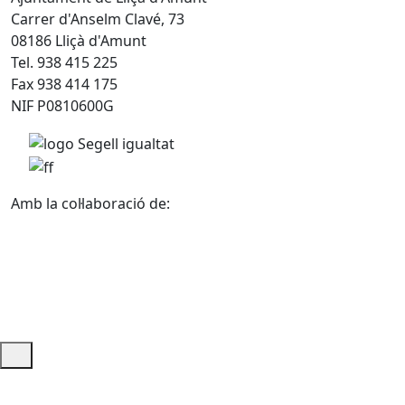
Carrer d'Anselm Clavé, 73
08186 Lliçà d'Amunt
Tel. 938 415 225
Fax 938 414 175
NIF P0810600G
Amb la col·laboració de:
Ajuda i accés ràpid