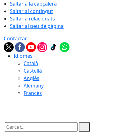
Saltar a la capçalera
Saltar al contingut
Saltar a relacionats
Saltar al peu de pàgina
Contactar
Idiomes
Català
Castellà
Anglès
Alemany
Francès
09.08.2026 | 08:02
Cercar: