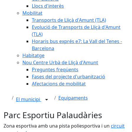
Llocs d'interès
Mobilitat
Transports de Lliçà d'Amunt (TLA)
Evolució de Transports de Lliçà d'Amunt
(TLA)
Horaris bus exprés e7: La Vall del Tenes -
Barcelona
Habitatge
Nou Centre Urbà de Lliçà d'Amunt
Preguntes freqüents
Fases del projecte d'urbanització
Afectacions de mobilitat
Equipaments
El municipi
Parc Esportiu Palaudàries
Zona esportiva amb una pista poliesportiva i un
circuit