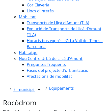
Cor Claverià
Llocs d'interès
Mobilitat
Transports de Lliçà d'Amunt (TLA)
Evolució de Transports de Lliçà d'Amunt
(TLA)
Horaris bus exprés e7: La Vall del Tenes -
Barcelona
Habitatge
Nou Centre Urbà de Lliçà d'Amunt
Preguntes freqüents
Fases del projecte d'urbanització
Afectacions de mobilitat
Equipaments
El municipi
Rocòdrom