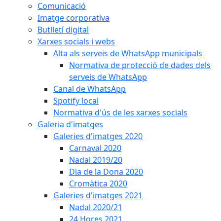
Comunicació
Imatge corporativa
Butlletí digital
Xarxes socials i webs
Alta als serveis de WhatsApp municipals
Normativa de protecció de dades dels
serveis de WhatsApp
Canal de WhatsApp
Spotify local
Normativa d'ús de les xarxes socials
Galeria d'imatges
Galeries d'imatges 2020
Carnaval 2020
Nadal 2019/20
Dia de la Dona 2020
Cromàtica 2020
Galeries d'imatges 2021
Nadal 2020/21
24 Hores 2021