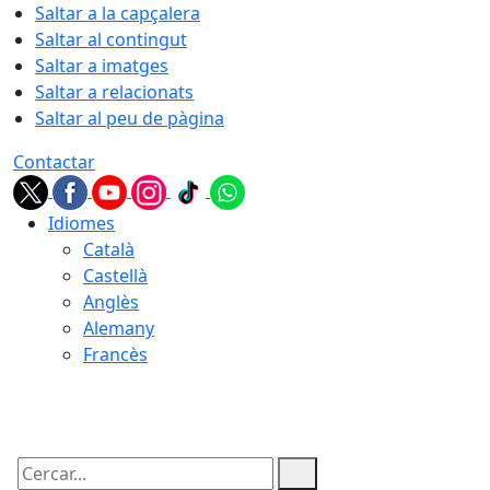
Saltar a la capçalera
Saltar al contingut
Saltar a imatges
Saltar a relacionats
Saltar al peu de pàgina
Contactar
Idiomes
Català
Castellà
Anglès
Alemany
Francès
10.08.2026 | 04:24