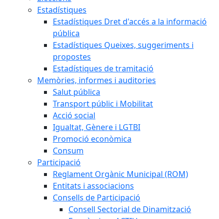
Estadístiques
Estadístiques Dret d'accés a la informació
pública
Estadístiques Queixes, suggeriments i
propostes
Estadístiques de tramitació
Memòries, informes i auditories
Salut pública
Transport públic i Mobilitat
Acció social
Igualtat, Gènere i LGTBI
Promoció econòmica
Consum
Participació
Reglament Orgànic Municipal (ROM)
Entitats i associacions
Consells de Participació
Consell Sectorial de Dinamització