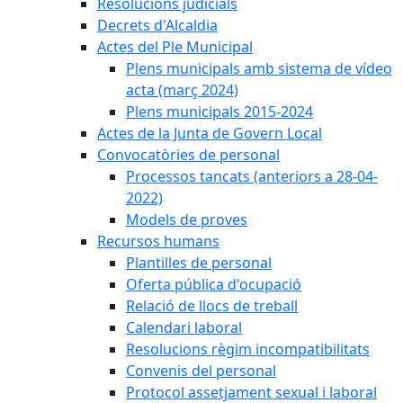
Resolucions judicials
Decrets d'Alcaldia
Actes del Ple Municipal
Plens municipals amb sistema de vídeo
acta (març 2024)
Plens municipals 2015-2024
Actes de la Junta de Govern Local
Convocatòries de personal
Processos tancats (anteriors a 28-04-
2022)
Models de proves
Recursos humans
Plantilles de personal
Oferta pública d'ocupació
Relació de llocs de treball
Calendari laboral
Resolucions règim incompatibilitats
Convenis del personal
Protocol assetjament sexual i laboral