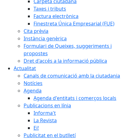
Carpeta ciutadana
Taxes i tributs
Factura electrònica
Finestreta Única Empresarial (FUE)
Cita prèvia
Instància genèrica
Formulari de Queixes, suggeriments i
propostes
Dret d'accés a la informació pública
Actualitat
Canals de comunicació amb la ciutadania
Notícies
Agenda
Agenda d'entitats i comerços locals
Publicacions en línia
Informa't
La Revista
Ei!
Publicitat en el butlletí