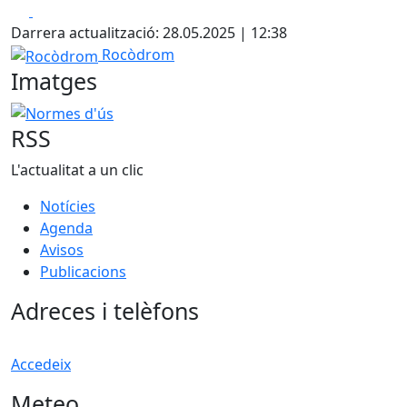
Facebook
X
Darrera actualització: 28.05.2025 | 12:38
Rocòdrom
Rocòdrom
Imatges
Normes d'ús
RSS
L'actualitat a un clic
Notícies
Agenda
Avisos
Publicacions
Adreces i telèfons
Accedeix
Meteo