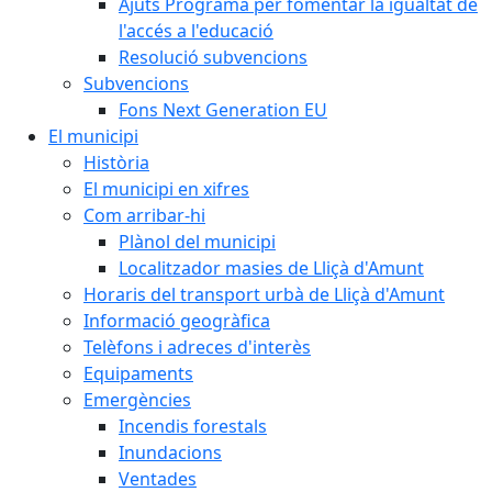
Ajuts Programa per fomentar la igualtat de
l'accés a l'educació
Resolució subvencions
Subvencions
Fons Next Generation EU
El municipi
Història
El municipi en xifres
Com arribar-hi
Plànol del municipi
Localitzador masies de Lliçà d'Amunt
Horaris del transport urbà de Lliçà d'Amunt
Informació geogràfica
Telèfons i adreces d'interès
Equipaments
Emergències
Incendis forestals
Inundacions
Ventades