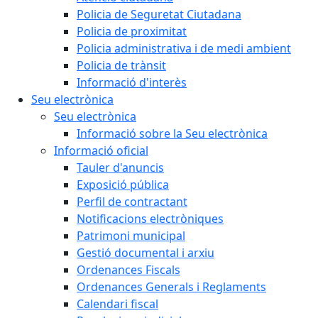
Policia de Seguretat Ciutadana
Policia de proximitat
Policia administrativa i de medi ambient
Policia de trànsit
Informació d'interès
Seu electrònica
Seu electrònica
Informació sobre la Seu electrònica
Informació oficial
Tauler d'anuncis
Exposició pública
Perfil de contractant
Notificacions electròniques
Patrimoni municipal
Gestió documental i arxiu
Ordenances Fiscals
Ordenances Generals i Reglaments
Calendari fiscal