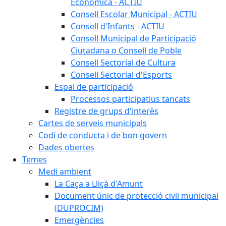
Econòmica - ACTIU
Consell Escolar Municipal - ACTIU
Consell d'Infants - ACTIU
Consell Municipal de Participació
Ciutadana o Consell de Poble
Consell Sectorial de Cultura
Consell Sectorial d'Esports
Espai de participació
Processos participatius tancats
Registre de grups d'interès
Cartes de serveis municipals
Codi de conducta i de bon govern
Dades obertes
Temes
Medi ambient
La Caça a Lliçà d'Amunt
Document únic de protecció civil municipal
(DUPROCIM)
Emergències