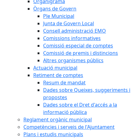
Organigrama
Òrgans de Govern
Ple Municipal
Junta de Govern Local
Consell administració EMO
Comissions informatives
Comissió especial de comptes
Comissió de premis i distincions
Altres organismes públics
Actuació municipal
Retiment de comptes
Resum de mandat
Dades sobre Queixes, suggeriments i
propostes
Dades sobre el Dret d'accés a la
informació pública
Reglament orgànic municipal
Competències i serveis de l'Ajuntament
Plans i estudis municipals