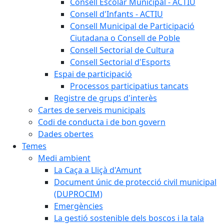
Consell Escolar Municipal - ACTIU
Consell d'Infants - ACTIU
Consell Municipal de Participació
Ciutadana o Consell de Poble
Consell Sectorial de Cultura
Consell Sectorial d'Esports
Espai de participació
Processos participatius tancats
Registre de grups d'interès
Cartes de serveis municipals
Codi de conducta i de bon govern
Dades obertes
Temes
Medi ambient
La Caça a Lliçà d'Amunt
Document únic de protecció civil municipal
(DUPROCIM)
Emergències
La gestió sostenible dels boscos i la tala