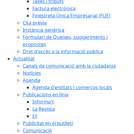
Taxes i tributs
Factura electrònica
Finestreta Única Empresarial (FUE)
Cita prèvia
Instància genèrica
Formulari de Queixes, suggeriments i
propostes
Dret d'accés a la informació pública
Actualitat
Canals de comunicació amb la ciutadania
Notícies
Agenda
Agenda d'entitats i comerços locals
Publicacions en línia
Informa't
La Revista
Ei!
Publicitat en el butlletí
Comunicació