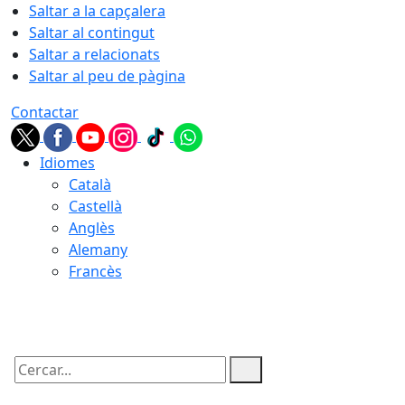
Saltar a la capçalera
Saltar al contingut
Saltar a relacionats
Saltar al peu de pàgina
Contactar
Idiomes
Català
Castellà
Anglès
Alemany
Francès
07.08.2026 | 09:52
Cercar: