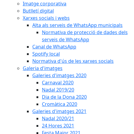
Imatge corporativa
Butlletí digital
Xarxes socials i webs
Alta als serveis de WhatsApp municipals
Normativa de protecció de dades dels
serveis de WhatsApp
Canal de WhatsApp
Spotify local
Normativa d'ús de les xarxes socials
Galeria d'imatges
Galeries d'imatges 2020
Carnaval 2020
Nadal 2019/20
Dia de la Dona 2020
Cromàtica 2020
Galeries d'imatges 2021
Nadal 2020/21
24 Hores 2021
Festa Major 2021