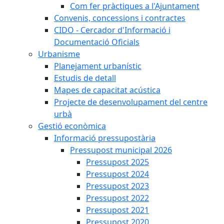
Com fer pràctiques a l'Ajuntament
Convenis, concessions i contractes
CIDO - Cercador d'Informació i
Documentació Oficials
Urbanisme
Planejament urbanístic
Estudis de detall
Mapes de capacitat acústica
Projecte de desenvolupament del centre
urbà
Gestió econòmica
Informació pressupostària
Pressupost municipal 2026
Pressupost 2025
Pressupost 2024
Pressupost 2023
Pressupost 2022
Pressupost 2021
Pressupost 2020