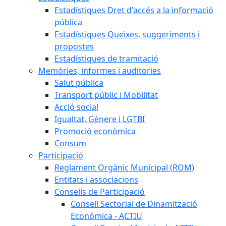
Estadístiques Dret d'accés a la informació
pública
Estadístiques Queixes, suggeriments i
propostes
Estadístiques de tramitació
Memòries, informes i auditories
Salut pública
Transport públic i Mobilitat
Acció social
Igualtat, Gènere i LGTBI
Promoció econòmica
Consum
Participació
Reglament Orgànic Municipal (ROM)
Entitats i associacions
Consells de Participació
Consell Sectorial de Dinamització
Econòmica - ACTIU