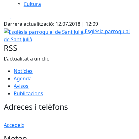
Cultura
Facebook
X
Darrera actualització: 12.07.2018 | 12:09
Església parroquial de Sant Julià
Església parroquial
de Sant Julià
RSS
L'actualitat a un clic
Notícies
Agenda
Avisos
Publicacions
Adreces i telèfons
Accedeix
Meteo