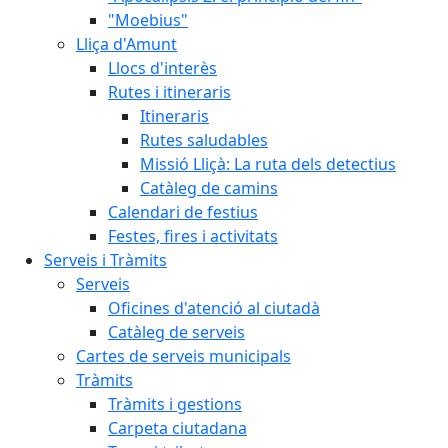
"Moebius"
Lliça d'Amunt
Llocs d'interès
Rutes i itineraris
Itineraris
Rutes saludables
Missió Lliçà: La ruta dels detectius
Catàleg de camins
Calendari de festius
Festes, fires i activitats
Serveis i Tràmits
Serveis
Oficines d'atenció al ciutadà
Catàleg de serveis
Cartes de serveis municipals
Tràmits
Tràmits i gestions
Carpeta ciutadana