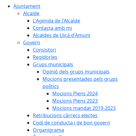
Ajuntament
Alcalde
L'Agenda de l'Alcalde
Contacta amb mi
Alcaldes de Lliçà d'Amunt
Govern
Consistori
Regidories
Grups municipals
Opinió dels grups municipals
Mocions presentades pels grups
polítics
Mocions Plens 2024
Mocions Plens 2023
Mocions mandat 2019-2023
Retribucions càrrecs electes
Codi de conducta i de bon govern
Organigrama