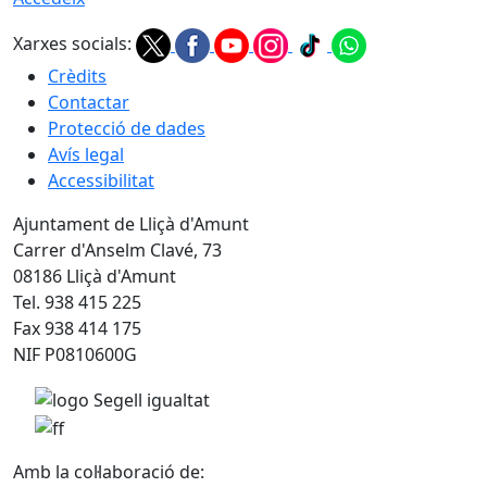
Xarxes socials:
Crèdits
Contactar
Protecció de dades
Avís legal
Accessibilitat
Ajuntament de Lliçà d'Amunt
Carrer d'Anselm Clavé, 73
08186 Lliçà d'Amunt
Tel. 938 415 225
Fax 938 414 175
NIF P0810600G
Amb la col·laboració de: