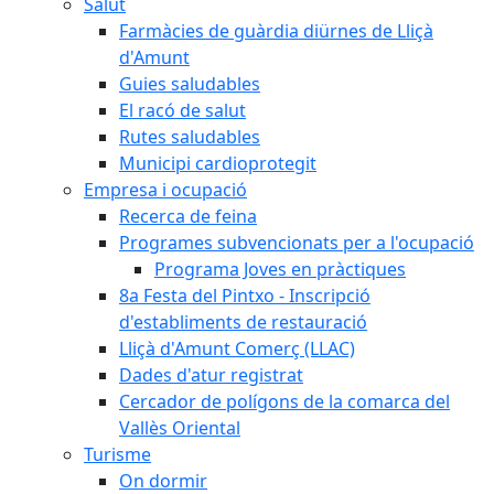
Salut
Farmàcies de guàrdia diürnes de Lliçà
d'Amunt
Guies saludables
El racó de salut
Rutes saludables
Municipi cardioprotegit
Empresa i ocupació
Recerca de feina
Programes subvencionats per a l'ocupació
Programa Joves en pràctiques
8a Festa del Pintxo - Inscripció
d'establiments de restauració
Lliçà d'Amunt Comerç (LLAC)
Dades d'atur registrat
Cercador de polígons de la comarca del
Vallès Oriental
Turisme
On dormir