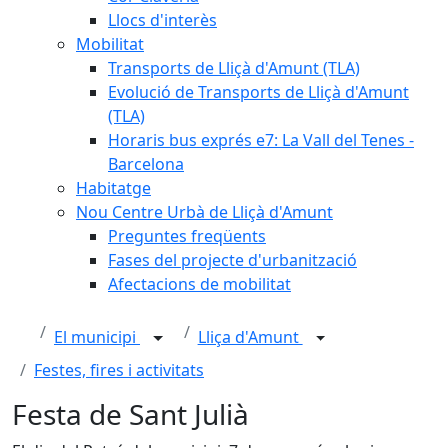
Llocs d'interès
Mobilitat
Transports de Lliçà d'Amunt (TLA)
Evolució de Transports de Lliçà d'Amunt
(TLA)
Horaris bus exprés e7: La Vall del Tenes -
Barcelona
Habitatge
Nou Centre Urbà de Lliçà d'Amunt
Preguntes freqüents
Fases del projecte d'urbanització
Afectacions de mobilitat
El municipi
Lliça d'Amunt
Festes, fires i activitats
Festa de Sant Julià