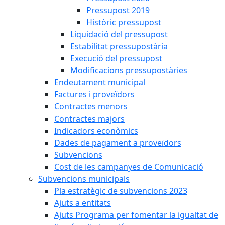
Pressupost 2019
Històric pressupost
Liquidació del pressupost
Estabilitat pressupostària
Execució del pressupost
Modificacions pressupostàries
Endeutament municipal
Factures i proveïdors
Contractes menors
Contractes majors
Indicadors econòmics
Dades de pagament a proveïdors
Subvencions
Cost de les campanyes de Comunicació
Subvencions municipals
Pla estratègic de subvencions 2023
Ajuts a entitats
Ajuts Programa per fomentar la igualtat de