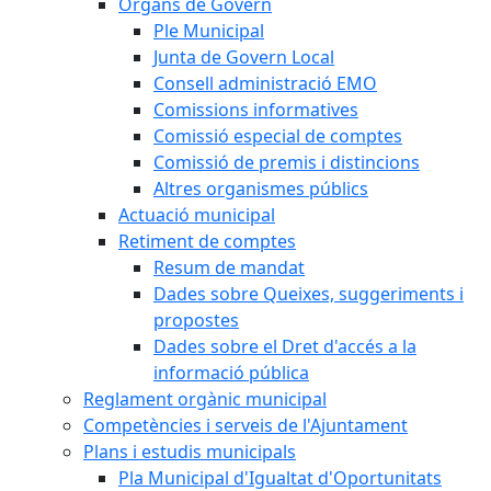
Òrgans de Govern
Ple Municipal
Junta de Govern Local
Consell administració EMO
Comissions informatives
Comissió especial de comptes
Comissió de premis i distincions
Altres organismes públics
Actuació municipal
Retiment de comptes
Resum de mandat
Dades sobre Queixes, suggeriments i
propostes
Dades sobre el Dret d'accés a la
informació pública
Reglament orgànic municipal
Competències i serveis de l'Ajuntament
Plans i estudis municipals
Pla Municipal d'Igualtat d'Oportunitats