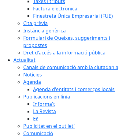
Taxes i tributs
Factura electrònica
Finestreta Única Empresarial (FUE)
Cita prèvia
Instància genèrica
Formulari de Queixes, suggeriments i
propostes
Dret d'accés a la informació pública
Actualitat
Canals de comunicació amb la ciutadania
Notícies
Agenda
Agenda d'entitats i comerços locals
Publicacions en línia
Informa't
La Revista
Ei!
Publicitat en el butlletí
Comunicació