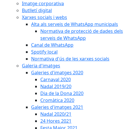
Imatge corporativa
Butlletí digital
Xarxes socials i webs
Alta als serveis de WhatsApp municipals
Normativa de protecció de dades dels
serveis de WhatsApp
Canal de WhatsApp
Spotify local
Normativa d'ús de les xarxes socials
Galeria d'imatges
Galeries d'imatges 2020
Carnaval 2020
Nadal 2019/20
Dia de la Dona 2020
Cromàtica 2020
Galeries d'imatges 2021
Nadal 2020/21
24 Hores 2021
Festa Major 2021