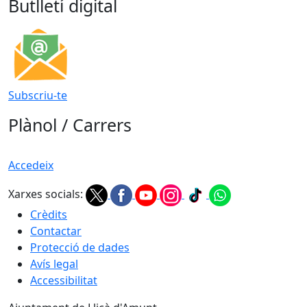
Butlletí digital
Subscriu-te
Plànol / Carrers
Accedeix
Xarxes socials:
Crèdits
Contactar
Protecció de dades
Avís legal
Accessibilitat