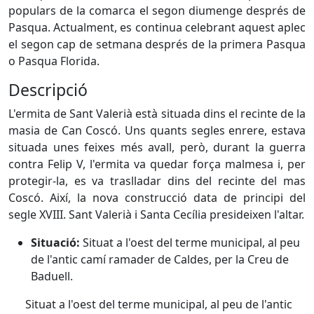
populars de la comarca el segon diumenge després de
Pasqua. Actualment, es continua celebrant aquest aplec
el segon cap de setmana després de la primera Pasqua
o Pasqua Florida.
Descripció
L'ermita de Sant Valerià està situada dins el recinte de la
masia de Can Coscó. Uns quants segles enrere, estava
situada unes feixes més avall, però, durant la guerra
contra Felip V, l'ermita va quedar força malmesa i, per
protegir-la, es va traslladar dins del recinte del mas
Coscó. Així, la nova construcció data de principi del
segle XVIII. Sant Valerià i Santa Cecília presideixen l'altar.
Situació:
Situat a l'oest del terme municipal, al peu
de l'antic camí ramader de Caldes, per la Creu de
Baduell.
Situat a l'oest del terme municipal, al peu de l'antic