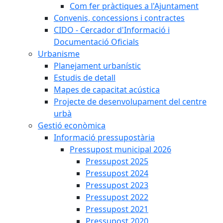
Com fer pràctiques a l'Ajuntament
Convenis, concessions i contractes
CIDO - Cercador d'Informació i
Documentació Oficials
Urbanisme
Planejament urbanístic
Estudis de detall
Mapes de capacitat acústica
Projecte de desenvolupament del centre
urbà
Gestió econòmica
Informació pressupostària
Pressupost municipal 2026
Pressupost 2025
Pressupost 2024
Pressupost 2023
Pressupost 2022
Pressupost 2021
Pressupost 2020