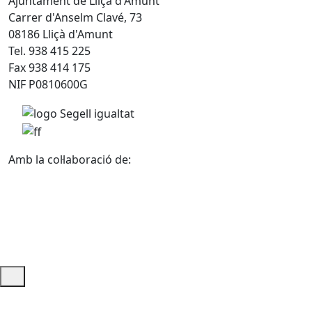
Ajuntament de Lliçà d'Amunt
Carrer d'Anselm Clavé, 73
08186 Lliçà d'Amunt
Tel. 938 415 225
Fax 938 414 175
NIF P0810600G
Amb la col·laboració de:
Ajuda i accés ràpid