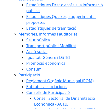
Estadístiques Dret d'accés a la informació
pública
Estadístiques Queixes, suggeriments i
propostes
Estadístiques de tramitació
Memòries, informes i auditories
Salut pública
Transport públic i Mobilitat
Acció social
Igualtat, Gènere i LGTBI
Promoció econòmica
Consum
Participació
Reglament Orgànic Municipal (ROM)
Entitats i associacions
Consells de Participació
Consell Sectorial de Dinamització
Econòmica - ACTIU