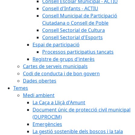
Consell Escolar Municipal - ACTIU
Consell d'Infants - ACTIU
Consell Municipal de Participació
Ciutadana o Consell de Poble
Consell Sectorial de Cultura
Consell Sectorial d'Esports
Espai de participació
Processos participatius tancats
Registre de grups d'interès
Cartes de serveis municipals
Codi de conducta i de bon govern
Dades obertes
Temes
Medi ambient
La Caça a Lliçà d'Amunt
Document únic de protecció civil municipal
(DUPROCIM)
Emergències
La gestió sostenible dels boscos i la tala