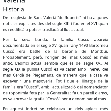
Història
De l'església de Sant Valerià “de Roberts” hi ha algunes
notícies explícites des del segle XIII i fou en el XVI quan
es reedificà o potser traslladà al lloc actual.
Per la seva banda, la família Cuscó apareix
documentada en el segle XV, quan l'any 1490 Bartomeu
Cuscó era batlle de la baronia de Montbui.
Probablement, però, l'origen del mas Coscó és més
antic. L'edifici actual sembla que és del segle XVI. Al
segle XIX la pubilla Cuscó es va casar amb l'hereu del
mas Cerdà de Plegamans, de manera que la casa va
esdevenir una masoveria. Tot i que el llinatge de la
família era "Cuscó", amb l'actualització del nomenclàtor
de toponímia feta per la Generalitat fa un parell d'anys,
es va aprovar la grafia "Coscó" per a denominar al mas.
En aquest indret se celebrava un dels aplecs més