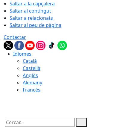
Saltar a la capçalera
Saltar al contingut
Saltar a relacionats
Saltar al peu de pàgina
Contactar
Idiomes
Català
Castellà
Anglès
Alemany
Francès
09.08.2026 | 08:54
Cercar: