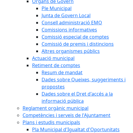
Òrgans de Govern
Ple Municipal
Junta de Govern Local
Consell administració EMO
Comissions informatives
Comissió especial de comptes
Comissió de premis i distincions
Altres organismes públics
Actuació municipal
Retiment de comptes
Resum de mandat
Dades sobre Queixes, suggeriments i
propostes
Dades sobre el Dret d'accés a la
informació pública
Reglament orgànic municipal
Competències i serveis de l'Ajuntament
Plans i estudis municipals
Pla Municipal d'Igualtat d'Oportunitats