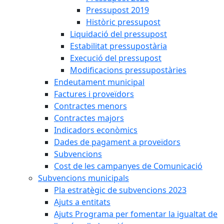
Pressupost 2019
Històric pressupost
Liquidació del pressupost
Estabilitat pressupostària
Execució del pressupost
Modificacions pressupostàries
Endeutament municipal
Factures i proveïdors
Contractes menors
Contractes majors
Indicadors econòmics
Dades de pagament a proveïdors
Subvencions
Cost de les campanyes de Comunicació
Subvencions municipals
Pla estratègic de subvencions 2023
Ajuts a entitats
Ajuts Programa per fomentar la igualtat de