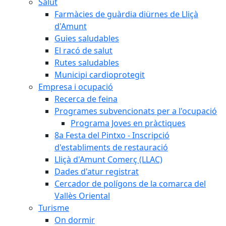
Salut
Farmàcies de guàrdia diürnes de Lliçà
d'Amunt
Guies saludables
El racó de salut
Rutes saludables
Municipi cardioprotegit
Empresa i ocupació
Recerca de feina
Programes subvencionats per a l'ocupació
Programa Joves en pràctiques
8a Festa del Pintxo - Inscripció
d'establiments de restauració
Lliçà d'Amunt Comerç (LLAC)
Dades d'atur registrat
Cercador de polígons de la comarca del
Vallès Oriental
Turisme
On dormir