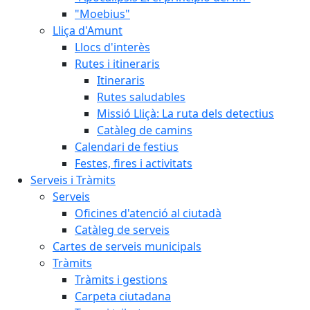
"Moebius"
Lliça d'Amunt
Llocs d'interès
Rutes i itineraris
Itineraris
Rutes saludables
Missió Lliçà: La ruta dels detectius
Catàleg de camins
Calendari de festius
Festes, fires i activitats
Serveis i Tràmits
Serveis
Oficines d'atenció al ciutadà
Catàleg de serveis
Cartes de serveis municipals
Tràmits
Tràmits i gestions
Carpeta ciutadana