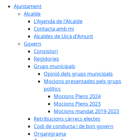
Ajuntament
Alcalde
L'Agenda de l'Alcalde
Contacta amb mi
Alcaldes de Lliçà d'Amunt
Govern
Consistori
Regidories
Grups municipals
Opinió dels grups municipals
Mocions presentades pels grups
polítics
Mocions Plens 2024
Mocions Plens 2023
Mocions mandat 2019-2023
Retribucions càrrecs electes
Codi de conducta i de bon govern
Organigrama