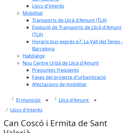
Llocs d'interès
Mobilitat
Transports de Lliçà d'Amunt (TLA)
Evolució de Transports de Lliçà d'Amunt
(TLA)
Horaris bus exprés e7: La Vall del Tenes -
Barcelona
Habitatge
Nou Centre Urbà de Lliçà d'Amunt
Preguntes freqüents
Fases del projecte d'urbanització
Afectacions de mobilitat
El municipi
Lliça d'Amunt
Llocs d'interès
Can Coscó i Ermita de Sant
Valerià