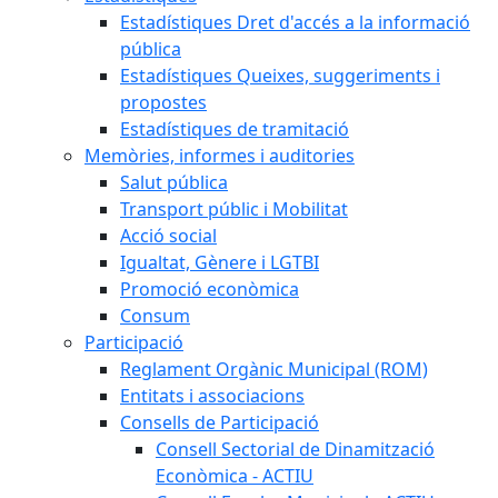
Estadístiques Dret d'accés a la informació
pública
Estadístiques Queixes, suggeriments i
propostes
Estadístiques de tramitació
Memòries, informes i auditories
Salut pública
Transport públic i Mobilitat
Acció social
Igualtat, Gènere i LGTBI
Promoció econòmica
Consum
Participació
Reglament Orgànic Municipal (ROM)
Entitats i associacions
Consells de Participació
Consell Sectorial de Dinamització
Econòmica - ACTIU