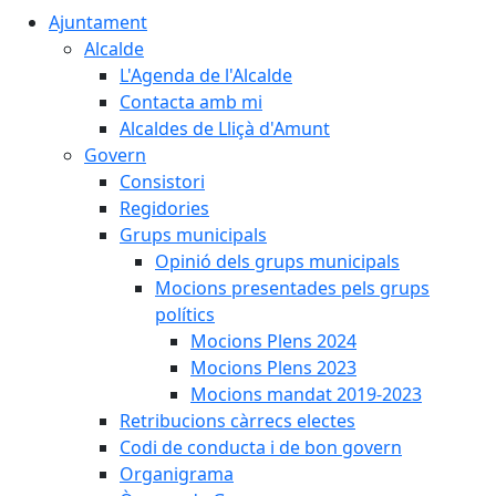
Ajuntament
Alcalde
L'Agenda de l'Alcalde
Contacta amb mi
Alcaldes de Lliçà d'Amunt
Govern
Consistori
Regidories
Grups municipals
Opinió dels grups municipals
Mocions presentades pels grups
polítics
Mocions Plens 2024
Mocions Plens 2023
Mocions mandat 2019-2023
Retribucions càrrecs electes
Codi de conducta i de bon govern
Organigrama