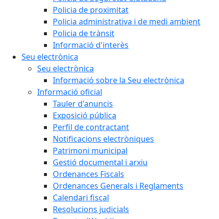
Policia de proximitat
Policia administrativa i de medi ambient
Policia de trànsit
Informació d'interès
Seu electrònica
Seu electrònica
Informació sobre la Seu electrònica
Informació oficial
Tauler d'anuncis
Exposició pública
Perfil de contractant
Notificacions electròniques
Patrimoni municipal
Gestió documental i arxiu
Ordenances Fiscals
Ordenances Generals i Reglaments
Calendari fiscal
Resolucions judicials