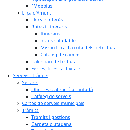
"Moebius"
Lliça d'Amunt
Llocs d'interès
Rutes i itineraris
Itineraris
Rutes saludables
Missió Lliçà: La ruta dels detectius
Catàleg de camins
Calendari de festius
Festes, fires i activitats
Serveis i Tràmits
Serveis
Oficines d'atenció al ciutadà
Catàleg de serveis
Cartes de serveis municipals
Tràmits
Tràmits i gestions
Carpeta ciutadana