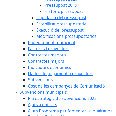
Pressupost 2019
Històric pressupost
Liquidació del pressupost
Estabilitat pressupostària
Execució del pressupost
Modificacions pressupostàries
Endeutament municipal
Factures i proveïdors
Contractes menors
Contractes majors
Indicadors econòmics
Dades de pagament a proveïdors
Subvencions
Cost de les campanyes de Comunicació
Subvencions municipals
Pla estratègic de subvencions 2023
Ajuts a entitats
Ajuts Programa per fomentar la igualtat de