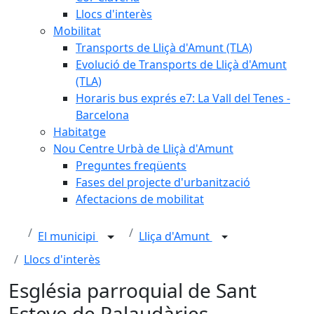
Llocs d'interès
Mobilitat
Transports de Lliçà d'Amunt (TLA)
Evolució de Transports de Lliçà d'Amunt
(TLA)
Horaris bus exprés e7: La Vall del Tenes -
Barcelona
Habitatge
Nou Centre Urbà de Lliçà d'Amunt
Preguntes freqüents
Fases del projecte d'urbanització
Afectacions de mobilitat
El municipi
Lliça d'Amunt
Llocs d'interès
Església parroquial de Sant
Esteve de Palaudàries