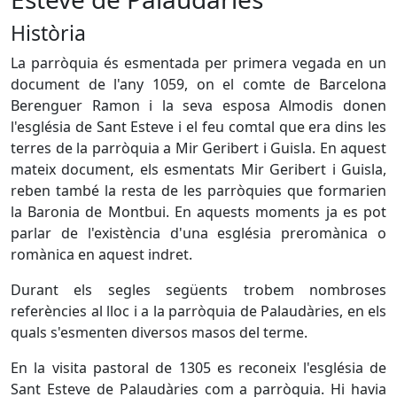
Història
La parròquia és esmentada per primera vegada en un
document de l'any 1059, on el comte de Barcelona
Berenguer Ramon i la seva esposa Almodis donen
l'església de Sant Esteve i el feu comtal que era dins les
terres de la parròquia a Mir Geribert i Guisla. En aquest
mateix document, els esmentats Mir Geribert i Guisla,
reben també la resta de les parròquies que formarien
la Baronia de Montbui. En aquests moments ja es pot
parlar de l'existència d'una església preromànica o
romànica en aquest indret.
Durant els segles següents trobem nombroses
referències al lloc i a la parròquia de Palaudàries, en els
quals s'esmenten diversos masos del terme.
En la visita pastoral de 1305 es reconeix l'església de
Sant Esteve de Palaudàries com a parròquia. Hi havia