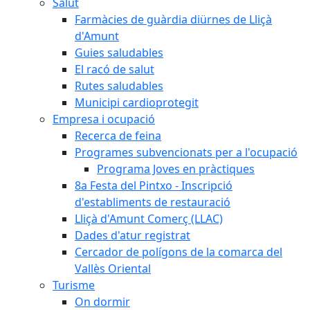
Salut
Farmàcies de guàrdia diürnes de Lliçà
d'Amunt
Guies saludables
El racó de salut
Rutes saludables
Municipi cardioprotegit
Empresa i ocupació
Recerca de feina
Programes subvencionats per a l'ocupació
Programa Joves en pràctiques
8a Festa del Pintxo - Inscripció
d'establiments de restauració
Lliçà d'Amunt Comerç (LLAC)
Dades d'atur registrat
Cercador de polígons de la comarca del
Vallès Oriental
Turisme
On dormir