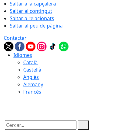
Saltar a la capçalera
Saltar al contingut
Saltar a relacionats
Saltar al peu de pàgina
Contactar
Idiomes
Català
Castellà
Anglès
Alemany
Francès
07.08.2026 | 11:22
Cercar: