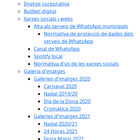
Imatge corporativa
Butlletí digital
Xarxes socials i webs
Alta als serveis de WhatsApp municipals
Normativa de protecció de dades dels
serveis de WhatsApp
Canal de WhatsApp
Spotify local
Normativa d'ús de les xarxes socials
Galeria d'imatges
Galeries d'imatges 2020
Carnaval 2020
Nadal 2019/20
Dia de la Dona 2020
Cromàtica 2020
Galeries d'imatges 2021
Nadal 2020/21
24 Hores 2021
Festa Major 2021