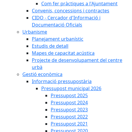
Com fer pràctiques a l'Ajuntament
Convenis, concessions i contractes
CIDO - Cercador d'Informació i
Documentació Oficials
Urbanisme
Planejament urbanístic
Estudis de detall
Mapes de capacitat acústica
Projecte de desenvolupament del centre
urbà
Gestió econòmica
Informació pressupostària
Pressupost municipal 2026
Pressupost 2025
Pressupost 2024
Pressupost 2023
Pressupost 2022
Pressupost 2021
Pressupost 2020