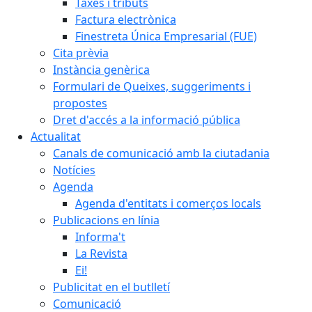
Taxes i tributs
Factura electrònica
Finestreta Única Empresarial (FUE)
Cita prèvia
Instància genèrica
Formulari de Queixes, suggeriments i
propostes
Dret d'accés a la informació pública
Actualitat
Canals de comunicació amb la ciutadania
Notícies
Agenda
Agenda d'entitats i comerços locals
Publicacions en línia
Informa't
La Revista
Ei!
Publicitat en el butlletí
Comunicació