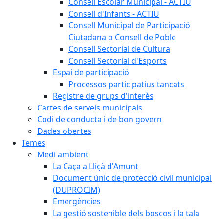
Consell Escolar Municipal - ACTIU
Consell d'Infants - ACTIU
Consell Municipal de Participació
Ciutadana o Consell de Poble
Consell Sectorial de Cultura
Consell Sectorial d'Esports
Espai de participació
Processos participatius tancats
Registre de grups d'interès
Cartes de serveis municipals
Codi de conducta i de bon govern
Dades obertes
Temes
Medi ambient
La Caça a Lliçà d'Amunt
Document únic de protecció civil municipal
(DUPROCIM)
Emergències
La gestió sostenible dels boscos i la tala