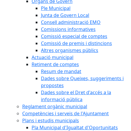
Òrgans de Govern
Ple Municipal
Junta de Govern Local
Consell administració EMO
Comissions informatives
Comissió especial de comptes
Comissió de premis i distincions
Altres organismes públics
Actuació municipal
Retiment de comptes
Resum de mandat
Dades sobre Queixes, suggeriments i
propostes
Dades sobre el Dret d'accés a la
informació pública
Reglament orgànic municipal
Competències i serveis de l'Ajuntament
Plans i estudis municipals
Pla Municipal d'Igualtat d'Oportunitats