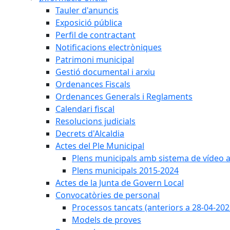
Tauler d'anuncis
Exposició pública
Perfil de contractant
Notificacions electròniques
Patrimoni municipal
Gestió documental i arxiu
Ordenances Fiscals
Ordenances Generals i Reglaments
Calendari fiscal
Resolucions judicials
Decrets d'Alcaldia
Actes del Ple Municipal
Plens municipals amb sistema de vídeo a
Plens municipals 2015-2024
Actes de la Junta de Govern Local
Convocatòries de personal
Processos tancats (anteriors a 28-04-202
Models de proves