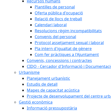
Recursos humans
Plantilles de personal
Oferta pública d'ocupació
Relació de llocs de treball
Calendari laboral
Resolucions règim incompatibilitats
Convenis del personal
Protocol assetjament sexual i laboral
Pla intern d'igualtat de gènere
Com fer pràctiques a l'Ajuntament
Convenis, concessions i contractes
CIDO - Cercador d'Informació i Documentació
Urbanisme
Planejament urbanístic
Estudis de detall
Mapes de capacitat acústica
Projecte de desenvolupament del centre urb
Gestió econòmica
Informació pressupostària