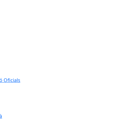
 Oficials
à