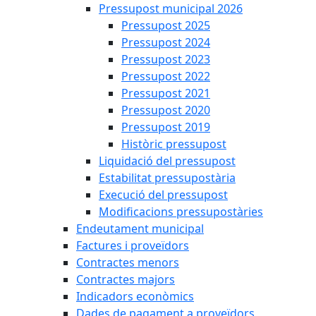
Pressupost municipal 2026
Pressupost 2025
Pressupost 2024
Pressupost 2023
Pressupost 2022
Pressupost 2021
Pressupost 2020
Pressupost 2019
Històric pressupost
Liquidació del pressupost
Estabilitat pressupostària
Execució del pressupost
Modificacions pressupostàries
Endeutament municipal
Factures i proveïdors
Contractes menors
Contractes majors
Indicadors econòmics
Dades de pagament a proveïdors