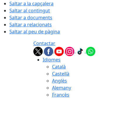
Saltar a la capçalera
Saltar al contingut
Saltar a documents
Saltar a relacionats
Saltar al peu de pàgina
Contactar
Idiomes
Català
Castellà
Anglès
Alemany
Francès
06.08.2026 | 05:10