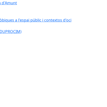
çà d'Amunt
òbiques a l'espai públic i contextos d'oci
l (DUPROCIM)