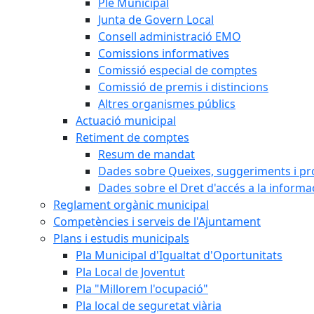
Ple Municipal
Junta de Govern Local
Consell administració EMO
Comissions informatives
Comissió especial de comptes
Comissió de premis i distincions
Altres organismes públics
Actuació municipal
Retiment de comptes
Resum de mandat
Dades sobre Queixes, suggeriments i p
Dades sobre el Dret d'accés a la informa
Reglament orgànic municipal
Competències i serveis de l'Ajuntament
Plans i estudis municipals
Pla Municipal d'Igualtat d'Oportunitats
Pla Local de Joventut
Pla "Millorem l'ocupació"
Pla local de seguretat viària