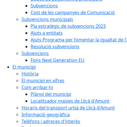
Subvencions
Cost de les campanyes de Comunicació
Subvencions municipals
Pla estratègic de subvencions 2023
Ajuts a entitats
Ajuts Programa per fomentar la igualtat de l'
Resolució subvencions
Subvencions
Fons Next Generation EU
El municipi
Història
El municipi en xifres
Com arribar-hi
Plànol del municipi
Localitzador masies de Lliçà d'Amunt
Horaris del transport urbà de Lliçà d'Amunt
Informació geogràfica
Telèfons i adreces d'interès