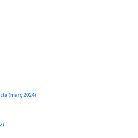
cta (març 2024)
2)