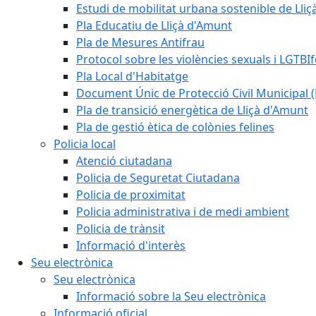
Estudi de mobilitat urbana sostenible de Lli
Pla Educatiu de Lliçà d'Amunt
Pla de Mesures Antifrau
Protocol sobre les violències sexuals i LGTBIf
Pla Local d'Habitatge
Document Únic de Protecció Civil Municipa
Pla de transició energètica de Lliçà d'Amunt
Pla de gestió ètica de colònies felines
Policia local
Atenció ciutadana
Policia de Seguretat Ciutadana
Policia de proximitat
Policia administrativa i de medi ambient
Policia de trànsit
Informació d'interès
Seu electrònica
Seu electrònica
Informació sobre la Seu electrònica
Informació oficial