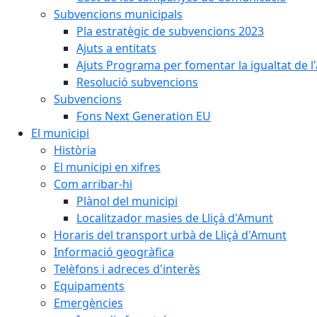
Subvencions municipals
Pla estratègic de subvencions 2023
Ajuts a entitats
Ajuts Programa per fomentar la igualtat de l'
Resolució subvencions
Subvencions
Fons Next Generation EU
El municipi
Història
El municipi en xifres
Com arribar-hi
Plànol del municipi
Localitzador masies de Lliçà d'Amunt
Horaris del transport urbà de Lliçà d'Amunt
Informació geogràfica
Telèfons i adreces d'interès
Equipaments
Emergències