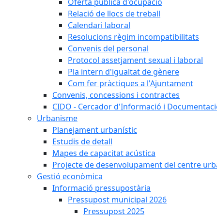
Oferta pública d'ocupació
Relació de llocs de treball
Calendari laboral
Resolucions règim incompatibilitats
Convenis del personal
Protocol assetjament sexual i laboral
Pla intern d'igualtat de gènere
Com fer pràctiques a l'Ajuntament
Convenis, concessions i contractes
CIDO - Cercador d'Informació i Documentació
Urbanisme
Planejament urbanístic
Estudis de detall
Mapes de capacitat acústica
Projecte de desenvolupament del centre urb
Gestió econòmica
Informació pressupostària
Pressupost municipal 2026
Pressupost 2025