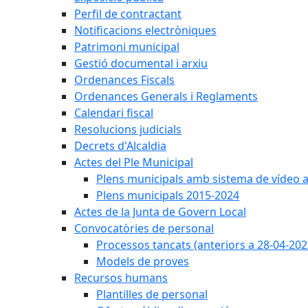
Perfil de contractant
Notificacions electròniques
Patrimoni municipal
Gestió documental i arxiu
Ordenances Fiscals
Ordenances Generals i Reglaments
Calendari fiscal
Resolucions judicials
Decrets d'Alcaldia
Actes del Ple Municipal
Plens municipals amb sistema de vídeo a
Plens municipals 2015-2024
Actes de la Junta de Govern Local
Convocatòries de personal
Processos tancats (anteriors a 28-04-202
Models de proves
Recursos humans
Plantilles de personal