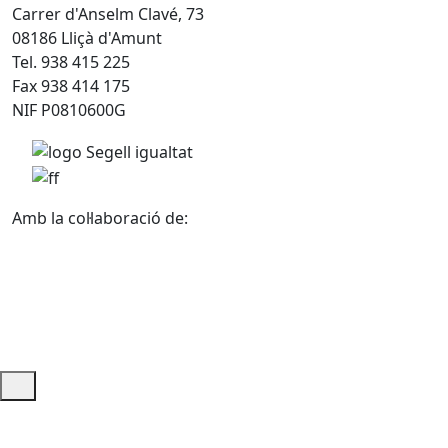
Carrer d'Anselm Clavé, 73
08186 Lliçà d'Amunt
Tel. 938 415 225
Fax 938 414 175
NIF P0810600G
Amb la col·laboració de:
Ajuda i accés ràpid