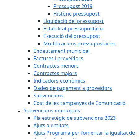
Pressupost 2019
Històric pressupost
Liquidació del pressupost
Estabilitat pressupostària
Execució del pressupost
Modificacions pressupostàries
Endeutament municipal
Factures i proveïdors
Contractes menors
Contractes majors
Indicadors econòmics
Dades de pagament a proveïdors
Subvencions
Cost de les campanyes de Comunicació
Subvencions municipals
Pla estratègic de subvencions 2023
Ajuts a entitats
Ajuts Programa per fomentar la igualtat de