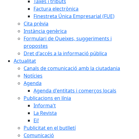
Taxes i tributs
Factura electrònica
Finestreta Única Empresarial (FUE)
Cita prèvia
Instància genèrica
Formulari de Queixes, suggeriments i
propostes
Dret d'accés a la informació pública
Actualitat
Canals de comunicació amb la ciutadania
Notícies
Agenda
Agenda d'entitats i comerços locals
Publicacions en línia
Informa't
La Revista
Ei!
Publicitat en el butlletí
Comunicació