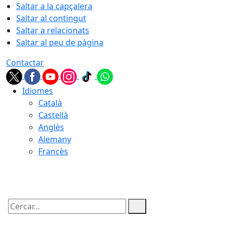
Saltar a la capçalera
Saltar al contingut
Saltar a relacionats
Saltar al peu de pàgina
Contactar
Idiomes
Català
Castellà
Anglès
Alemany
Francès
08.08.2026 | 11:59
Cercar: