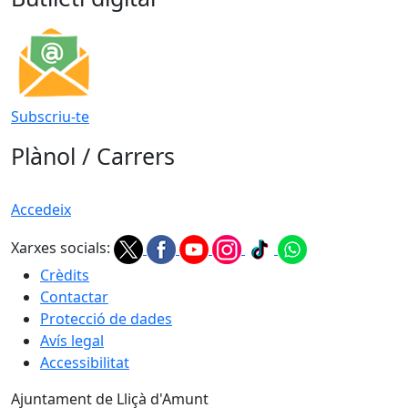
Subscriu-te
Plànol / Carrers
Accedeix
Xarxes socials:
Crèdits
Contactar
Protecció de dades
Avís legal
Accessibilitat
Ajuntament de Lliçà d'Amunt