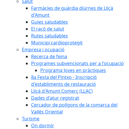
Salut
Farmàcies de guàrdia diürnes de Lliçà
d'Amunt
Guies saludables
El racó de salut
Rutes saludables
Municipi cardioprotegit
Empresa i ocupació
Recerca de feina
Programes subvencionats per a l'ocupació
Programa Joves en pràctiques
8a Festa del Pintxo - Inscripció
d'establiments de restauració
Lliçà d'Amunt Comerç (LLAC)
Dades d'atur registrat
Cercador de polígons de la comarca del
Vallès Oriental
Turisme
On dormir