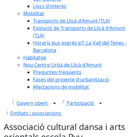
Llocs d'interès
Mobilitat
Transports de Lliçà d'Amunt (TLA)
Evolució de Transports de Lliçà d'Amunt
(TLA)
Horaris bus exprés e7: La Vall del Tenes -
Barcelona
Habitatge
Nou Centre Urbà de Lliçà d'Amunt
Preguntes freqüents
Fases del projecte d'urbanització
Afectacions de mobilitat
Govern obert
Participació
Entitats i associacions
Associació cultural dansa i arts
orientals escola Ryu