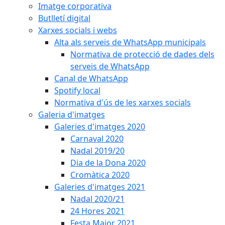
Imatge corporativa
Butlletí digital
Xarxes socials i webs
Alta als serveis de WhatsApp municipals
Normativa de protecció de dades dels
serveis de WhatsApp
Canal de WhatsApp
Spotify local
Normativa d'ús de les xarxes socials
Galeria d'imatges
Galeries d'imatges 2020
Carnaval 2020
Nadal 2019/20
Dia de la Dona 2020
Cromàtica 2020
Galeries d'imatges 2021
Nadal 2020/21
24 Hores 2021
Festa Major 2021