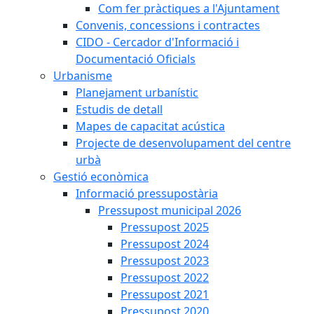
Com fer pràctiques a l'Ajuntament
Convenis, concessions i contractes
CIDO - Cercador d'Informació i
Documentació Oficials
Urbanisme
Planejament urbanístic
Estudis de detall
Mapes de capacitat acústica
Projecte de desenvolupament del centre
urbà
Gestió econòmica
Informació pressupostària
Pressupost municipal 2026
Pressupost 2025
Pressupost 2024
Pressupost 2023
Pressupost 2022
Pressupost 2021
Pressupost 2020