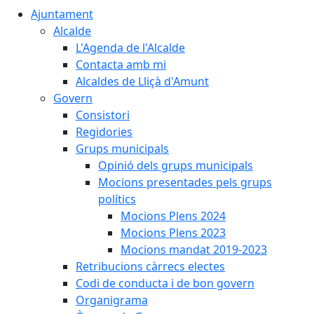
Ajuntament
Alcalde
L'Agenda de l'Alcalde
Contacta amb mi
Alcaldes de Lliçà d'Amunt
Govern
Consistori
Regidories
Grups municipals
Opinió dels grups municipals
Mocions presentades pels grups
polítics
Mocions Plens 2024
Mocions Plens 2023
Mocions mandat 2019-2023
Retribucions càrrecs electes
Codi de conducta i de bon govern
Organigrama