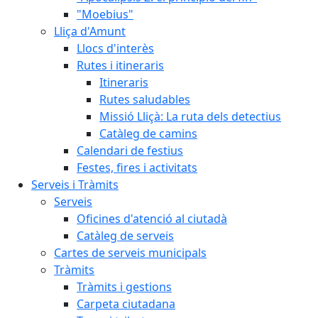
"Moebius"
Lliça d'Amunt
Llocs d'interès
Rutes i itineraris
Itineraris
Rutes saludables
Missió Lliçà: La ruta dels detectius
Catàleg de camins
Calendari de festius
Festes, fires i activitats
Serveis i Tràmits
Serveis
Oficines d'atenció al ciutadà
Catàleg de serveis
Cartes de serveis municipals
Tràmits
Tràmits i gestions
Carpeta ciutadana