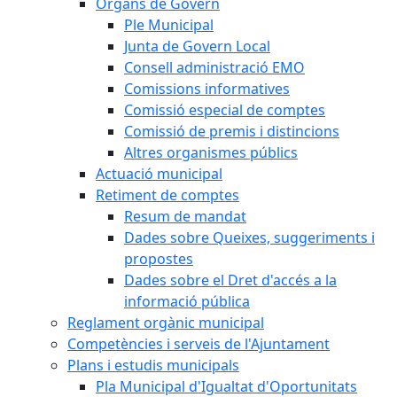
Òrgans de Govern
Ple Municipal
Junta de Govern Local
Consell administració EMO
Comissions informatives
Comissió especial de comptes
Comissió de premis i distincions
Altres organismes públics
Actuació municipal
Retiment de comptes
Resum de mandat
Dades sobre Queixes, suggeriments i
propostes
Dades sobre el Dret d'accés a la
informació pública
Reglament orgànic municipal
Competències i serveis de l'Ajuntament
Plans i estudis municipals
Pla Municipal d'Igualtat d'Oportunitats