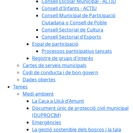
Consell Escolar Municipal - ACTIU
Consell d'Infants - ACTIU
Consell Municipal de Participació
Ciutadana o Consell de Poble
Consell Sectorial de Cultura
Consell Sectorial d'Esports
Espai de participació
Processos participatius tancats
Registre de grups d'interès
Cartes de serveis municipals
Codi de conducta i de bon govern
Dades obertes
Temes
Medi ambient
La Caça a Lliçà d'Amunt
Document únic de protecció civil municipal
(DUPROCIM)
Emergències
La gestió sostenible dels boscos i la tala