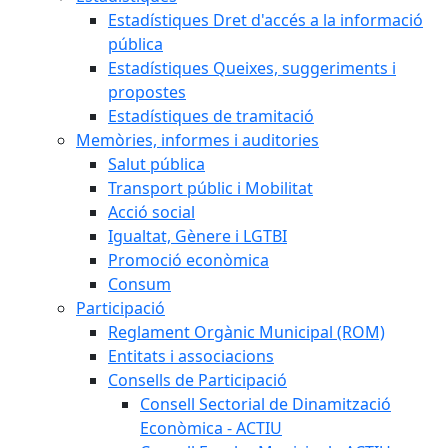
Estadístiques Dret d'accés a la informació
pública
Estadístiques Queixes, suggeriments i
propostes
Estadístiques de tramitació
Memòries, informes i auditories
Salut pública
Transport públic i Mobilitat
Acció social
Igualtat, Gènere i LGTBI
Promoció econòmica
Consum
Participació
Reglament Orgànic Municipal (ROM)
Entitats i associacions
Consells de Participació
Consell Sectorial de Dinamització
Econòmica - ACTIU