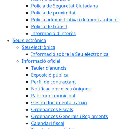
Policia de Seguretat Ciutadana
Policia de proximitat
Policia administrativa i de medi ambient
Policia de trànsit
Informació d'interès
Seu electrònica
Seu electrònica
Informació sobre la Seu electrònica
Informació oficial
Tauler d'anuncis
Exposició pública
Perfil de contractant
Notificacions electròniques
Patrimoni municipal
Gestió documental i arxiu
Ordenances Fiscals
Ordenances Generals i Reglaments
Calendari fiscal