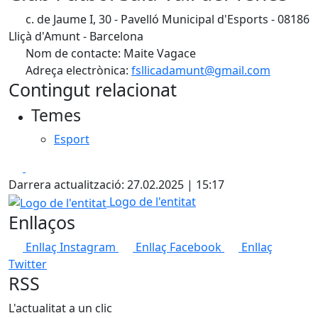
c. de Jaume I, 30 - Pavelló Municipal d'Esports - 08186
Lliçà d'Amunt - Barcelona
Nom de contacte: Maite Vagace
Adreça electrònica:
fsllicadamunt@gmail.com
Contingut relacionat
Temes
Esport
Facebook
X
Darrera actualització: 27.02.2025 | 15:17
Logo de l'entitat
Logo de l'entitat
Enllaços
Enllaç Instagram
Enllaç Facebook
Enllaç
Twitter
RSS
L'actualitat a un clic