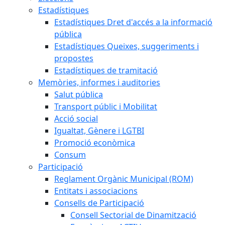
Estadístiques
Estadístiques Dret d'accés a la informació
pública
Estadístiques Queixes, suggeriments i
propostes
Estadístiques de tramitació
Memòries, informes i auditories
Salut pública
Transport públic i Mobilitat
Acció social
Igualtat, Gènere i LGTBI
Promoció econòmica
Consum
Participació
Reglament Orgànic Municipal (ROM)
Entitats i associacions
Consells de Participació
Consell Sectorial de Dinamització