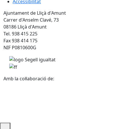
Accessibilitat
Ajuntament de Lliçà d'Amunt
Carrer d'Anselm Clavé, 73
08186 Lliçà d'Amunt
Tel. 938 415 225
Fax 938 414 175
NIF P0810600G
Amb la col·laboració de: