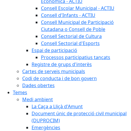
Econòmica - ACTIU
Consell Escolar Municipal - ACTIU
Consell d'Infants - ACTIU
Consell Municipal de Participació
Ciutadana o Consell de Poble
Consell Sectorial de Cultura
Consell Sectorial d'Esports
Espai de participació
Processos participatius tancats
Registre de grups d'interès
Cartes de serveis municipals
Codi de conducta i de bon govern
Dades obertes
Temes
Medi ambient
La Caça a Lliçà d'Amunt
Document únic de protecció civil municipal
(DUPROCIM)
Emergències