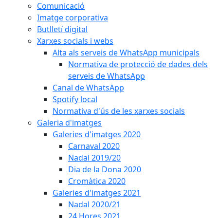
Comunicació
Imatge corporativa
Butlletí digital
Xarxes socials i webs
Alta als serveis de WhatsApp municipals
Normativa de protecció de dades dels
serveis de WhatsApp
Canal de WhatsApp
Spotify local
Normativa d'ús de les xarxes socials
Galeria d'imatges
Galeries d'imatges 2020
Carnaval 2020
Nadal 2019/20
Dia de la Dona 2020
Cromàtica 2020
Galeries d'imatges 2021
Nadal 2020/21
24 Hores 2021