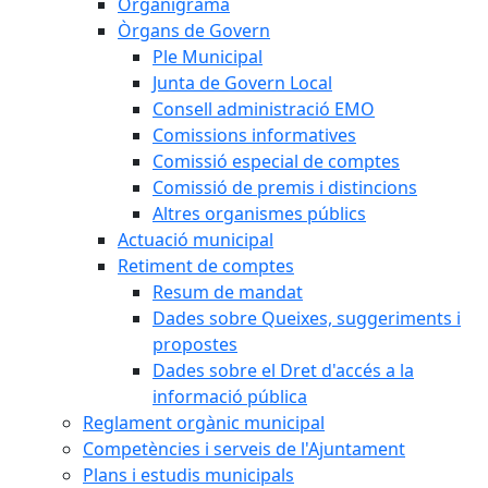
Organigrama
Òrgans de Govern
Ple Municipal
Junta de Govern Local
Consell administració EMO
Comissions informatives
Comissió especial de comptes
Comissió de premis i distincions
Altres organismes públics
Actuació municipal
Retiment de comptes
Resum de mandat
Dades sobre Queixes, suggeriments i
propostes
Dades sobre el Dret d'accés a la
informació pública
Reglament orgànic municipal
Competències i serveis de l'Ajuntament
Plans i estudis municipals