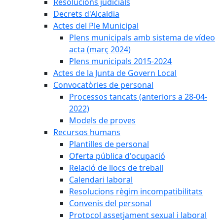
Resolucions judicials
Decrets d'Alcaldia
Actes del Ple Municipal
Plens municipals amb sistema de vídeo
acta (març 2024)
Plens municipals 2015-2024
Actes de la Junta de Govern Local
Convocatòries de personal
Processos tancats (anteriors a 28-04-
2022)
Models de proves
Recursos humans
Plantilles de personal
Oferta pública d'ocupació
Relació de llocs de treball
Calendari laboral
Resolucions règim incompatibilitats
Convenis del personal
Protocol assetjament sexual i laboral