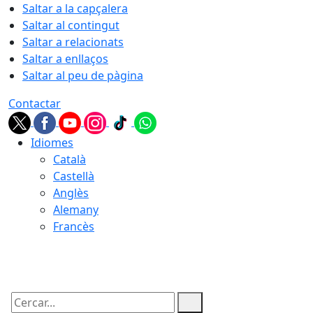
Saltar a la capçalera
Saltar al contingut
Saltar a relacionats
Saltar a enllaços
Saltar al peu de pàgina
Contactar
Idiomes
Català
Castellà
Anglès
Alemany
Francès
10.08.2026 | 07:49