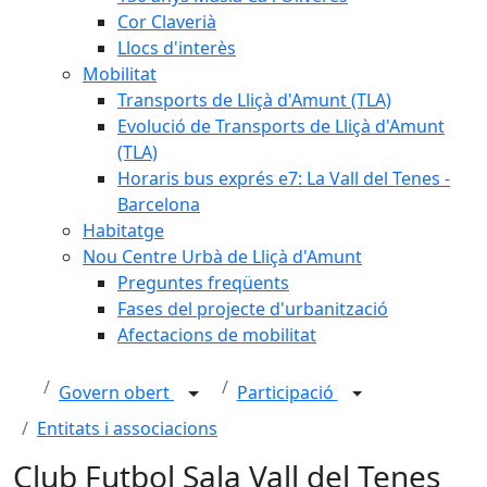
Cor Claverià
Llocs d'interès
Mobilitat
Transports de Lliçà d'Amunt (TLA)
Evolució de Transports de Lliçà d'Amunt
(TLA)
Horaris bus exprés e7: La Vall del Tenes -
Barcelona
Habitatge
Nou Centre Urbà de Lliçà d'Amunt
Preguntes freqüents
Fases del projecte d'urbanització
Afectacions de mobilitat
Govern obert
Participació
Entitats i associacions
Club Futbol Sala Vall del Tenes