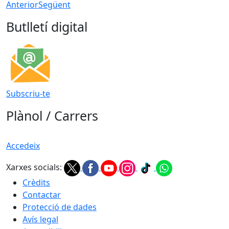
Anterior
Següent
Butlletí digital
Subscriu-te
Plànol / Carrers
Accedeix
Xarxes socials:
Crèdits
Contactar
Protecció de dades
Avís legal