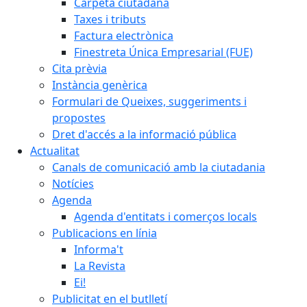
Carpeta ciutadana
Taxes i tributs
Factura electrònica
Finestreta Única Empresarial (FUE)
Cita prèvia
Instància genèrica
Formulari de Queixes, suggeriments i
propostes
Dret d'accés a la informació pública
Actualitat
Canals de comunicació amb la ciutadania
Notícies
Agenda
Agenda d'entitats i comerços locals
Publicacions en línia
Informa't
La Revista
Ei!
Publicitat en el butlletí