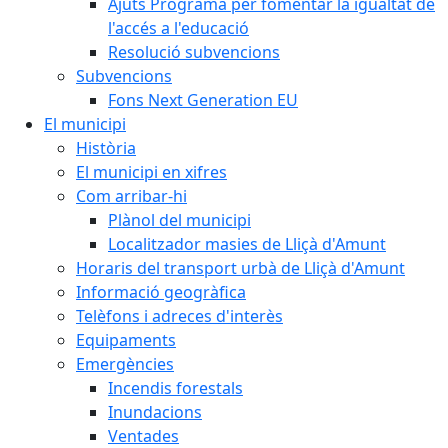
Ajuts Programa per fomentar la igualtat de
l'accés a l'educació
Resolució subvencions
Subvencions
Fons Next Generation EU
El municipi
Història
El municipi en xifres
Com arribar-hi
Plànol del municipi
Localitzador masies de Lliçà d'Amunt
Horaris del transport urbà de Lliçà d'Amunt
Informació geogràfica
Telèfons i adreces d'interès
Equipaments
Emergències
Incendis forestals
Inundacions
Ventades