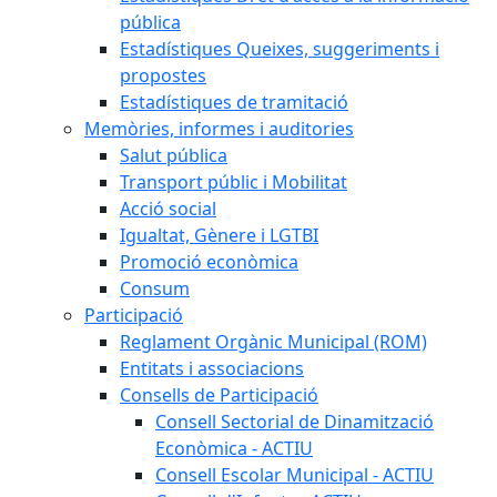
pública
Estadístiques Queixes, suggeriments i
propostes
Estadístiques de tramitació
Memòries, informes i auditories
Salut pública
Transport públic i Mobilitat
Acció social
Igualtat, Gènere i LGTBI
Promoció econòmica
Consum
Participació
Reglament Orgànic Municipal (ROM)
Entitats i associacions
Consells de Participació
Consell Sectorial de Dinamització
Econòmica - ACTIU
Consell Escolar Municipal - ACTIU