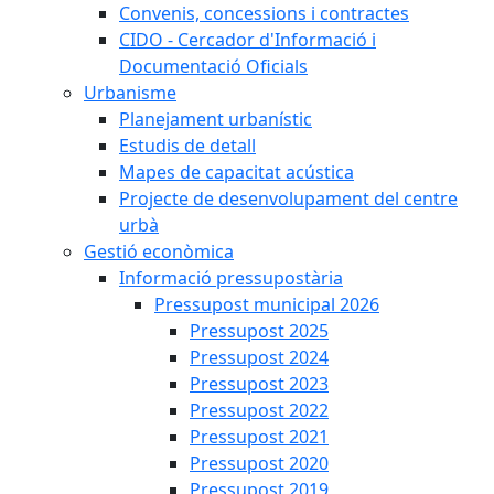
Convenis, concessions i contractes
CIDO - Cercador d'Informació i
Documentació Oficials
Urbanisme
Planejament urbanístic
Estudis de detall
Mapes de capacitat acústica
Projecte de desenvolupament del centre
urbà
Gestió econòmica
Informació pressupostària
Pressupost municipal 2026
Pressupost 2025
Pressupost 2024
Pressupost 2023
Pressupost 2022
Pressupost 2021
Pressupost 2020
Pressupost 2019