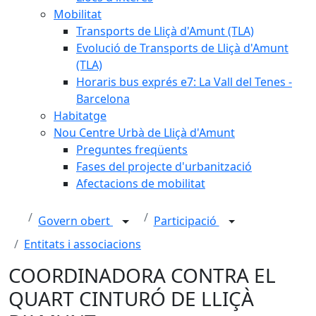
Mobilitat
Transports de Lliçà d'Amunt (TLA)
Evolució de Transports de Lliçà d'Amunt
(TLA)
Horaris bus exprés e7: La Vall del Tenes -
Barcelona
Habitatge
Nou Centre Urbà de Lliçà d'Amunt
Preguntes freqüents
Fases del projecte d'urbanització
Afectacions de mobilitat
Govern obert
Participació
Entitats i associacions
COORDINADORA CONTRA EL
QUART CINTURÓ DE LLIÇÀ