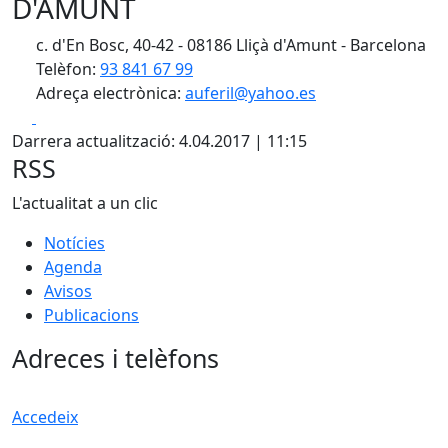
D'AMUNT
c. d'En Bosc, 40-42 - 08186 Lliçà d'Amunt - Barcelona
Telèfon:
93 841 67 99
Adreça electrònica:
auferil@yahoo.es
Facebook
X
Darrera actualització: 4.04.2017 | 11:15
RSS
L'actualitat a un clic
Notícies
Agenda
Avisos
Publicacions
Adreces i telèfons
Accedeix