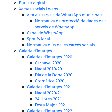
Butlletí digital
Xarxes socials i webs
Alta als serveis de WhatsApp municipals
Normativa de protecció de dades dels
serveis de WhatsApp
Canal de WhatsApp
Spotify local
Normativa d'ús de les xarxes socials
Galeria d'imatges
Galeries d'imatges 2020
Carnaval 2020
Nadal 2019/20
Dia de la Dona 2020
Cromàtica 2020
Galeries d'imatges 2021
Nadal 2020/21
24 Hores 2021
Festa Major 2021
Galeries d'imatges 2022