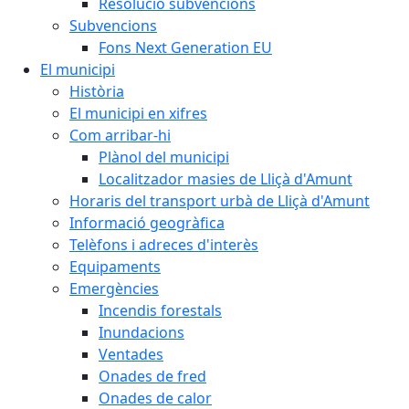
Resolució subvencions
Subvencions
Fons Next Generation EU
El municipi
Història
El municipi en xifres
Com arribar-hi
Plànol del municipi
Localitzador masies de Lliçà d'Amunt
Horaris del transport urbà de Lliçà d'Amunt
Informació geogràfica
Telèfons i adreces d'interès
Equipaments
Emergències
Incendis forestals
Inundacions
Ventades
Onades de fred
Onades de calor