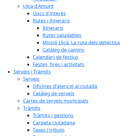
Lliça d'Amunt
Llocs d'interès
Rutes i itineraris
Itineraris
Rutes saludables
Missió Lliçà: La ruta dels detectius
Catàleg de camins
Calendari de festius
Festes, fires i activitats
Serveis i Tràmits
Serveis
Oficines d'atenció al ciutadà
Catàleg de serveis
Cartes de serveis municipals
Tràmits
Tràmits i gestions
Carpeta ciutadana
Taxes i tributs