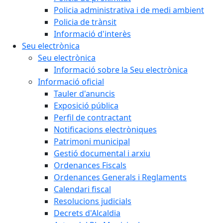
Policia administrativa i de medi ambient
Policia de trànsit
Informació d'interès
Seu electrònica
Seu electrònica
Informació sobre la Seu electrònica
Informació oficial
Tauler d'anuncis
Exposició pública
Perfil de contractant
Notificacions electròniques
Patrimoni municipal
Gestió documental i arxiu
Ordenances Fiscals
Ordenances Generals i Reglaments
Calendari fiscal
Resolucions judicials
Decrets d'Alcaldia