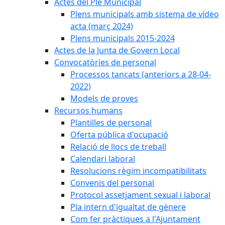
Actes del Ple Municipal
Plens municipals amb sistema de vídeo
acta (març 2024)
Plens municipals 2015-2024
Actes de la Junta de Govern Local
Convocatòries de personal
Processos tancats (anteriors a 28-04-
2022)
Models de proves
Recursos humans
Plantilles de personal
Oferta pública d'ocupació
Relació de llocs de treball
Calendari laboral
Resolucions règim incompatibilitats
Convenis del personal
Protocol assetjament sexual i laboral
Pla intern d'igualtat de gènere
Com fer pràctiques a l'Ajuntament