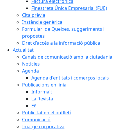
Factura electrònica
Finestreta Única Empresarial (FUE)
Cita prèvia
Instància genèrica
Formulari de Queixes, suggeriments i
propostes
Dret d'accés a la informació pública
Actualitat
Canals de comunicació amb la ciutadania
Notícies
Agenda
Agenda d'entitats i comerços locals
Publicacions en línia
Informa't
La Revista
Ei!
Publicitat en el butlletí
Comunicació
Imatge corporativa