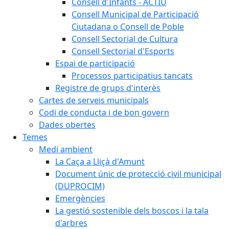
Consell d'Infants - ACTIU
Consell Municipal de Participació
Ciutadana o Consell de Poble
Consell Sectorial de Cultura
Consell Sectorial d'Esports
Espai de participació
Processos participatius tancats
Registre de grups d'interès
Cartes de serveis municipals
Codi de conducta i de bon govern
Dades obertes
Temes
Medi ambient
La Caça a Lliçà d'Amunt
Document únic de protecció civil municipal
(DUPROCIM)
Emergències
La gestió sostenible dels boscos i la tala
d'arbres