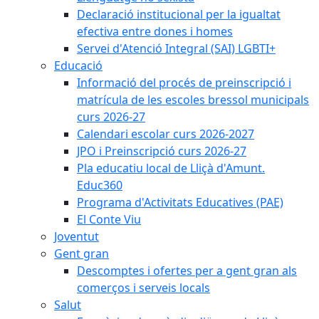
Declaració institucional per la igualtat
efectiva entre dones i homes
Servei d'Atenció Integral (SAI) LGBTI+
Educació
Informació del procés de preinscripció i
matrícula de les escoles bressol municipals
curs 2026-27
Calendari escolar curs 2026-2027
JPO i Preinscripció curs 2026-27
Pla educatiu local de Lliçà d'Amunt.
Educ360
Programa d'Activitats Educatives (PAE)
El Conte Viu
Joventut
Gent gran
Descomptes i ofertes per a gent gran als
comerços i serveis locals
Salut