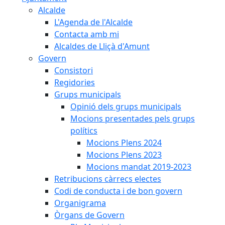
Alcalde
L'Agenda de l'Alcalde
Contacta amb mi
Alcaldes de Lliçà d'Amunt
Govern
Consistori
Regidories
Grups municipals
Opinió dels grups municipals
Mocions presentades pels grups
polítics
Mocions Plens 2024
Mocions Plens 2023
Mocions mandat 2019-2023
Retribucions càrrecs electes
Codi de conducta i de bon govern
Organigrama
Òrgans de Govern