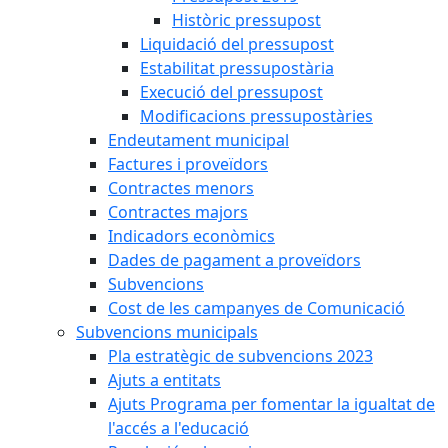
Històric pressupost
Liquidació del pressupost
Estabilitat pressupostària
Execució del pressupost
Modificacions pressupostàries
Endeutament municipal
Factures i proveïdors
Contractes menors
Contractes majors
Indicadors econòmics
Dades de pagament a proveïdors
Subvencions
Cost de les campanyes de Comunicació
Subvencions municipals
Pla estratègic de subvencions 2023
Ajuts a entitats
Ajuts Programa per fomentar la igualtat de
l'accés a l'educació