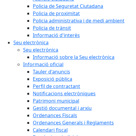
Policia de Seguretat Ciutadana
Policia de proximitat
Policia administrativa i de medi ambient
Policia de trànsit
Informació d'interès
Seu electrònica
Seu electrònica
Informació sobre la Seu electrònica
Informació oficial
Tauler d'anuncis
Exposició pública
Perfil de contractant
Notificacions electròniques
Patrimoni municipal
Gestió documental i arxiu
Ordenances Fiscals
Ordenances Generals i Reglaments
Calendari fiscal