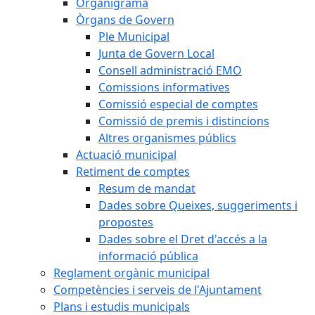
Organigrama
Òrgans de Govern
Ple Municipal
Junta de Govern Local
Consell administració EMO
Comissions informatives
Comissió especial de comptes
Comissió de premis i distincions
Altres organismes públics
Actuació municipal
Retiment de comptes
Resum de mandat
Dades sobre Queixes, suggeriments i
propostes
Dades sobre el Dret d'accés a la
informació pública
Reglament orgànic municipal
Competències i serveis de l'Ajuntament
Plans i estudis municipals