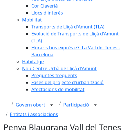
Cor Claverià
Llocs d'interès
Mobilitat
Transports de Lliçà d'Amunt (TLA)
Evolució de Transports de Lliçà d'Amunt
(TLA)
Horaris bus exprés e7: La Vall del Tenes -
Barcelona
Habitatge
Nou Centre Urbà de Lliçà d'Amunt
Preguntes freqüents
Fases del projecte d'urbanització
Afectacions de mobilitat
Govern obert
Participació
Entitats i associacions
Penya Blaugrana Vall del Tenes