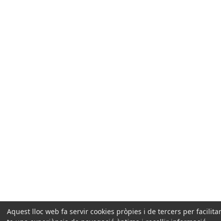
Aquest lloc web fa servir cookies pròpies i de tercers per facilitar