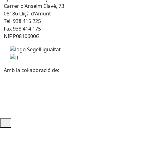
Carrer d'Anselm Clavé, 73
08186 Lliçà d'Amunt
Tel. 938 415 225
Fax 938 414 175
NIF P0810600G
Amb la col·laboració de:
Ajuda i accés ràpid