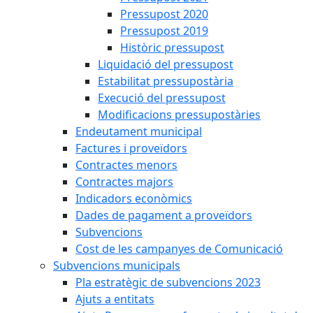
Pressupost 2020
Pressupost 2019
Històric pressupost
Liquidació del pressupost
Estabilitat pressupostària
Execució del pressupost
Modificacions pressupostàries
Endeutament municipal
Factures i proveïdors
Contractes menors
Contractes majors
Indicadors econòmics
Dades de pagament a proveïdors
Subvencions
Cost de les campanyes de Comunicació
Subvencions municipals
Pla estratègic de subvencions 2023
Ajuts a entitats