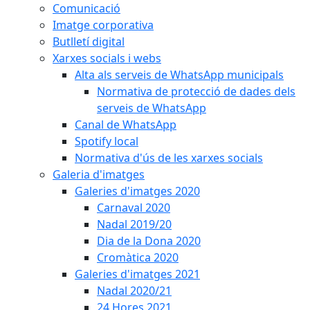
Comunicació
Imatge corporativa
Butlletí digital
Xarxes socials i webs
Alta als serveis de WhatsApp municipals
Normativa de protecció de dades dels
serveis de WhatsApp
Canal de WhatsApp
Spotify local
Normativa d'ús de les xarxes socials
Galeria d'imatges
Galeries d'imatges 2020
Carnaval 2020
Nadal 2019/20
Dia de la Dona 2020
Cromàtica 2020
Galeries d'imatges 2021
Nadal 2020/21
24 Hores 2021