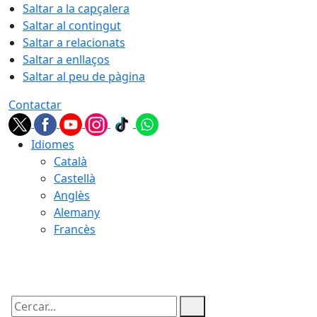
Saltar a la capçalera
Saltar al contingut
Saltar a relacionats
Saltar a enllaços
Saltar al peu de pàgina
Contactar
Idiomes
Català
Castellà
Anglès
Alemany
Francès
07.08.2026 | 16:15