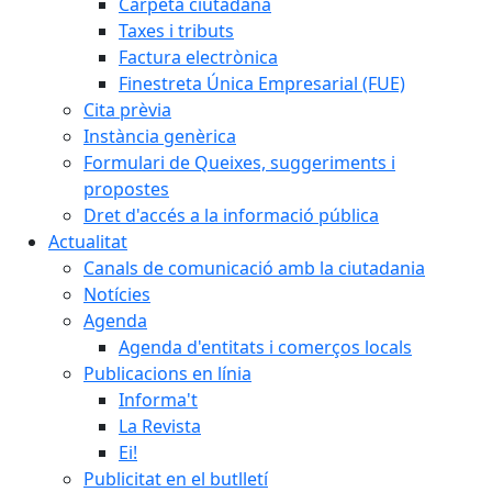
Carpeta ciutadana
Taxes i tributs
Factura electrònica
Finestreta Única Empresarial (FUE)
Cita prèvia
Instància genèrica
Formulari de Queixes, suggeriments i
propostes
Dret d'accés a la informació pública
Actualitat
Canals de comunicació amb la ciutadania
Notícies
Agenda
Agenda d'entitats i comerços locals
Publicacions en línia
Informa't
La Revista
Ei!
Publicitat en el butlletí