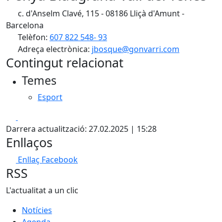
c. d'Anselm Clavé, 115 - 08186 Lliçà d'Amunt -
Barcelona
Telèfon:
607 822 548- 93
Adreça electrònica:
jbosque@gonvarri.com
Contingut relacionat
Temes
Esport
Facebook
X
Darrera actualització: 27.02.2025 | 15:28
Enllaços
Enllaç Facebook
RSS
L'actualitat a un clic
Notícies