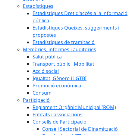
Estadístiques
Estadístiques Dret d'accés a la informació
pública
Estadístiques Queixes, suggeriments i
propostes
Estadístiques de tramitació
Memòries, informes i auditories
Salut pública
Transport públic i Mobilitat
Acció social
Igualtat, Gènere i LGTBI
Promoció econòmica
Consum
Participació
Reglament Orgànic Municipal (ROM)
Entitats i associacions
Consells de Participació
Consell Sectorial de Dinamització