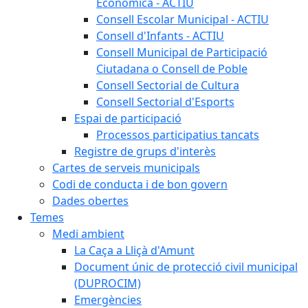
Econòmica - ACTIU
Consell Escolar Municipal - ACTIU
Consell d'Infants - ACTIU
Consell Municipal de Participació
Ciutadana o Consell de Poble
Consell Sectorial de Cultura
Consell Sectorial d'Esports
Espai de participació
Processos participatius tancats
Registre de grups d'interès
Cartes de serveis municipals
Codi de conducta i de bon govern
Dades obertes
Temes
Medi ambient
La Caça a Lliçà d'Amunt
Document únic de protecció civil municipal
(DUPROCIM)
Emergències