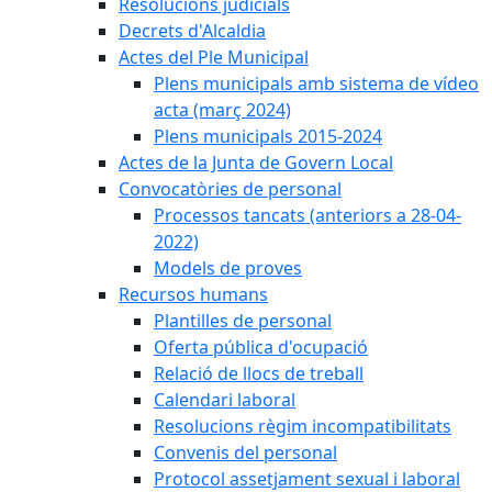
Resolucions judicials
Decrets d'Alcaldia
Actes del Ple Municipal
Plens municipals amb sistema de vídeo
acta (març 2024)
Plens municipals 2015-2024
Actes de la Junta de Govern Local
Convocatòries de personal
Processos tancats (anteriors a 28-04-
2022)
Models de proves
Recursos humans
Plantilles de personal
Oferta pública d'ocupació
Relació de llocs de treball
Calendari laboral
Resolucions règim incompatibilitats
Convenis del personal
Protocol assetjament sexual i laboral