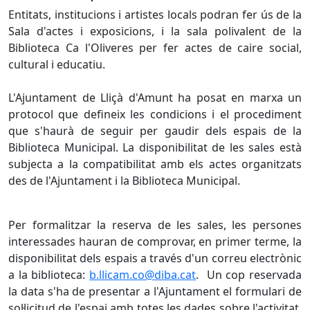
Entitats, institucions i artistes locals podran fer ús de la
Sala d'actes i exposicions, i la sala polivalent de la
Biblioteca Ca l'Oliveres per fer actes de caire social,
cultural i educatiu.
L'Ajuntament de Lliçà d'Amunt ha posat en marxa un
protocol que defineix les condicions i el procediment
que s'haurà de seguir per gaudir dels espais de la
Biblioteca Municipal. La disponibilitat de les sales està
subjecta a la compatibilitat amb els actes organitzats
des de l'Ajuntament i la Biblioteca Municipal.
Per formalitzar la reserva de les sales, les persones
interessades hauran de comprovar, en primer terme, la
disponibilitat dels espais a través d'un correu electrònic
a la biblioteca:
b.llicam.co@diba.cat
. Un cop reservada
la data s'ha de presentar a l'Ajuntament el formulari de
sol·licitud de l'espai amb totes les dades sobre l'activitat.