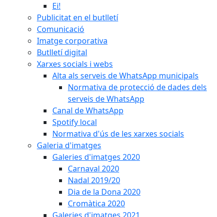
Ei!
Publicitat en el butlletí
Comunicació
Imatge corporativa
Butlletí digital
Xarxes socials i webs
Alta als serveis de WhatsApp municipals
Normativa de protecció de dades dels
serveis de WhatsApp
Canal de WhatsApp
Spotify local
Normativa d'ús de les xarxes socials
Galeria d'imatges
Galeries d'imatges 2020
Carnaval 2020
Nadal 2019/20
Dia de la Dona 2020
Cromàtica 2020
Galeries d'imatges 2021