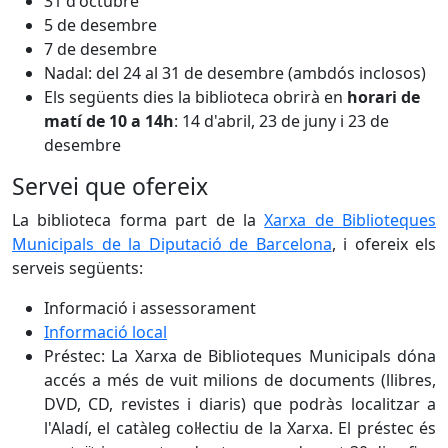
31 d'octubre
5 de desembre
7 de desembre
Nadal: del 24 al 31 de desembre (ambdós inclosos)
Els següents dies la biblioteca obrirà en
horari de
matí de 10 a 14h
: 14 d'abril, 23 de juny i 23 de
desembre
Servei que ofereix
La biblioteca forma part de la
Xarxa de Biblioteques
Municipals de la Diputació de Barcelona
, i ofereix els
serveis següents:
Informació i assessorament
Informació local
Préstec: La Xarxa de Biblioteques Municipals dóna
accés a més de vuit milions de documents (llibres,
DVD, CD, revistes i diaris) que podràs localitzar a
l'Aladí, el catàleg col·lectiu de la Xarxa. El préstec és