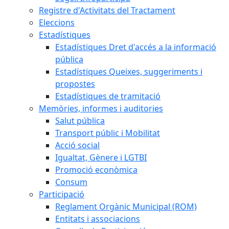
Registre d'Activitats del Tractament
Eleccions
Estadístiques
Estadístiques Dret d'accés a la informació
pública
Estadístiques Queixes, suggeriments i
propostes
Estadístiques de tramitació
Memòries, informes i auditories
Salut pública
Transport públic i Mobilitat
Acció social
Igualtat, Gènere i LGTBI
Promoció econòmica
Consum
Participació
Reglament Orgànic Municipal (ROM)
Entitats i associacions