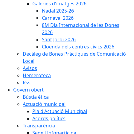
Galeries d'imatges 2026
Nadal 2025-26
Carnaval 2026
8M Dia Internacional de les Dones
2026
Sant Jordi 2026
Cloenda dels centres cívics 2026
Decàleg de Bones Pràctiques de Comunicació
Local
Avisos
Hemeroteca
Rss
Govern obert
Bústia ètica
Actuació municipal
Pla d'Actuació Municipal
Acords polítics
Transparència
Segell Infoparticipa