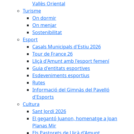
Vallès Oriental
Turisme
On dormir
On menjar
Sostenibilitat
Esport
Casals Municipals d'Estiu 2026
Tour de France 26
Lliçà d'Amunt amb l'esport femení
Guia d'entitats esportives
Esdeveniments esportius
Rutes
Informació del Gimnàs del Pavelló
d'Esports
Cultura
Sant Jordi 2026
El gegantó Juanon, homenatge a Joan
Planas Mir
Els Pastorets de Lliçà d'Amunt