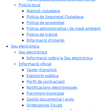
Policia local
Atenció ciutadana
Policia de Seguretat Ciutadana
Policia de proximitat
Policia administrativa i de medi ambient
Policia de trànsit
Informació d'interès
Seu electrònica
Seu electrònica
Informació sobre la Seu electrònica
Informació oficial
Tauler d'anuncis
Exposició pública
Perfil de contractant
Notificacions electròniques
Patrimoni municipal
Gestió documental i arxiu
Ordenances Fiscals