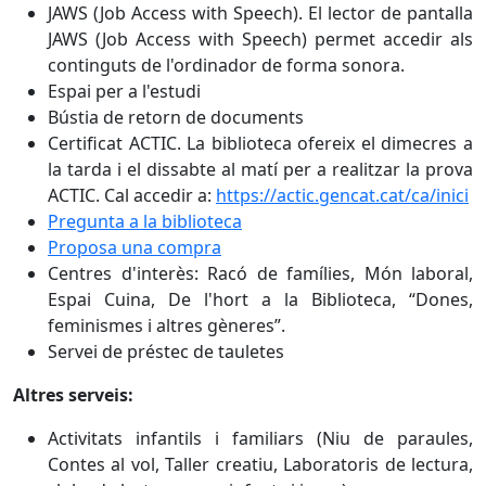
JAWS (Job Access with Speech). El lector de pantalla
JAWS (Job Access with Speech) permet accedir als
continguts de l'ordinador de forma sonora.
Espai per a l'estudi
Bústia de retorn de documents
Certificat ACTIC. La biblioteca ofereix el dimecres a
la tarda i el dissabte al matí per a realitzar la prova
ACTIC. Cal accedir a:
https://actic.gencat.cat/ca/inici
Pregunta a la biblioteca
Proposa una compra
Centres d'interès: Racó de famílies, Món laboral,
Espai Cuina, De l'hort a la Biblioteca, “Dones,
feminismes i altres gèneres”.
Servei de préstec de tauletes
Altres serveis:
Activitats infantils i familiars (Niu de paraules,
Contes al vol, Taller creatiu, Laboratoris de lectura,