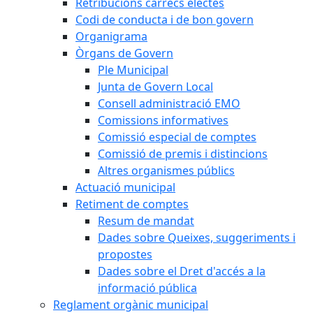
Retribucions càrrecs electes
Codi de conducta i de bon govern
Organigrama
Òrgans de Govern
Ple Municipal
Junta de Govern Local
Consell administració EMO
Comissions informatives
Comissió especial de comptes
Comissió de premis i distincions
Altres organismes públics
Actuació municipal
Retiment de comptes
Resum de mandat
Dades sobre Queixes, suggeriments i
propostes
Dades sobre el Dret d'accés a la
informació pública
Reglament orgànic municipal