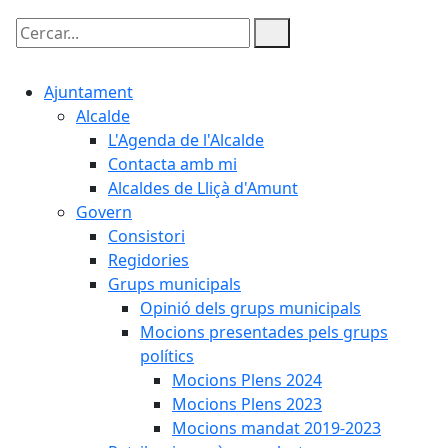
Cercar:
Ajuntament
Alcalde
L'Agenda de l'Alcalde
Contacta amb mi
Alcaldes de Lliçà d'Amunt
Govern
Consistori
Regidories
Grups municipals
Opinió dels grups municipals
Mocions presentades pels grups
polítics
Mocions Plens 2024
Mocions Plens 2023
Mocions mandat 2019-2023