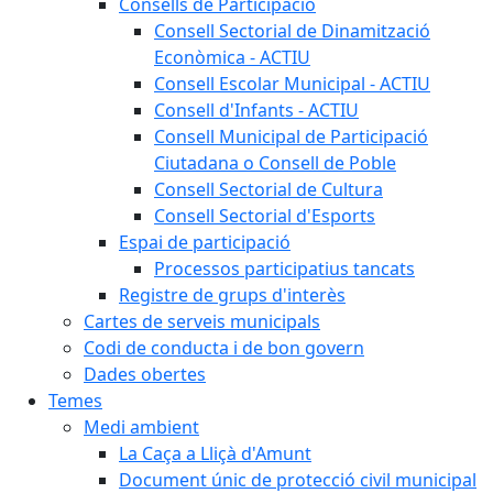
Consells de Participació
Consell Sectorial de Dinamització
Econòmica - ACTIU
Consell Escolar Municipal - ACTIU
Consell d'Infants - ACTIU
Consell Municipal de Participació
Ciutadana o Consell de Poble
Consell Sectorial de Cultura
Consell Sectorial d'Esports
Espai de participació
Processos participatius tancats
Registre de grups d'interès
Cartes de serveis municipals
Codi de conducta i de bon govern
Dades obertes
Temes
Medi ambient
La Caça a Lliçà d'Amunt
Document únic de protecció civil municipal