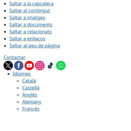
Saltar a la capçalera
Saltar al contingut
Saltar a imatges
Saltar a documents
Saltar a relacionats
Saltar a enllaços
Saltar al peu de pàgina
Contactar
Idiomes
Català
Castellà
Anglès
Alemany
Francès
09.08.2026 | 12:24