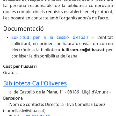
La persona responsable de la biblioteca comprovarà
que es compleixin els requisits establerts en el protocol,
i es posarà en contacte amb l'organitzador/a de l'acte.
Documentació
Sol·licitud per a la cessió d'espais
- L'entitat
sol·licitant, en primer lloc haurà d'enviar un correu
electrònic a la biblioteca
b.llicam.co@diba.cat
per
conèixer la disponibilitat de l'espai.
Cost per l'usuari
Gratuït
Biblioteca Ca l'Oliveres
c. de Castelló de la Plana, 11 - 08186 Lliçà d'Amunt -
Barcelona
Nom de contacte: Directora - Eva Comellas Lopez
(comellasle@diba.cat)