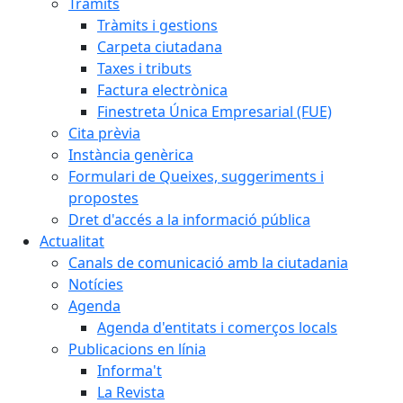
Tràmits
Tràmits i gestions
Carpeta ciutadana
Taxes i tributs
Factura electrònica
Finestreta Única Empresarial (FUE)
Cita prèvia
Instància genèrica
Formulari de Queixes, suggeriments i
propostes
Dret d'accés a la informació pública
Actualitat
Canals de comunicació amb la ciutadania
Notícies
Agenda
Agenda d'entitats i comerços locals
Publicacions en línia
Informa't
La Revista