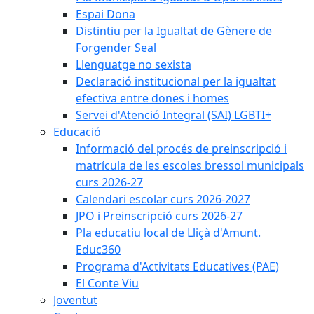
Espai Dona
Distintiu per la Igualtat de Gènere de
Forgender Seal
Llenguatge no sexista
Declaració institucional per la igualtat
efectiva entre dones i homes
Servei d'Atenció Integral (SAI) LGBTI+
Educació
Informació del procés de preinscripció i
matrícula de les escoles bressol municipals
curs 2026-27
Calendari escolar curs 2026-2027
JPO i Preinscripció curs 2026-27
Pla educatiu local de Lliçà d'Amunt.
Educ360
Programa d'Activitats Educatives (PAE)
El Conte Viu
Joventut