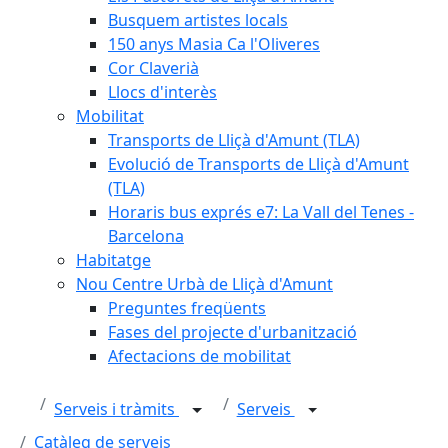
Busquem artistes locals
150 anys Masia Ca l'Oliveres
Cor Claverià
Llocs d'interès
Mobilitat
Transports de Lliçà d'Amunt (TLA)
Evolució de Transports de Lliçà d'Amunt
(TLA)
Horaris bus exprés e7: La Vall del Tenes -
Barcelona
Habitatge
Nou Centre Urbà de Lliçà d'Amunt
Preguntes freqüents
Fases del projecte d'urbanització
Afectacions de mobilitat
Serveis i tràmits
Serveis
Catàleg de serveis