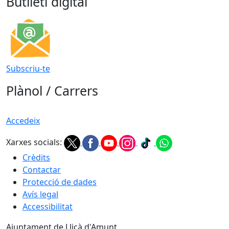
Butlletí digital
Subscriu-te
Plànol / Carrers
Accedeix
Xarxes socials:
Crèdits
Contactar
Protecció de dades
Avís legal
Accessibilitat
Ajuntament de Lliçà d'Amunt