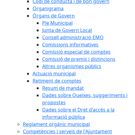
Codi de conducta i de bon govern
Organigrama
Òrgans de Govern
Ple Municipal
Junta de Govern Local
Consell administració EMO
Comissions informatives
Comissió especial de comptes
Comissió de premis i distincions
Altres organismes públics
Actuació municipal
Retiment de comptes
Resum de mandat
Dades sobre Queixes, suggeriments i
propostes
Dades sobre el Dret d'accés a la
informació pública
Reglament orgànic municipal
Competències i serveis de l'Ajuntament