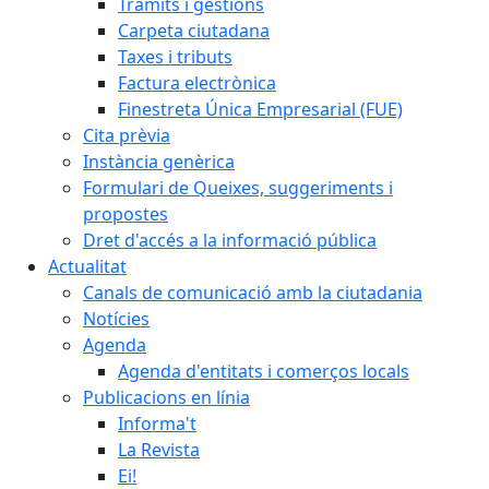
Tràmits i gestions
Carpeta ciutadana
Taxes i tributs
Factura electrònica
Finestreta Única Empresarial (FUE)
Cita prèvia
Instància genèrica
Formulari de Queixes, suggeriments i
propostes
Dret d'accés a la informació pública
Actualitat
Canals de comunicació amb la ciutadania
Notícies
Agenda
Agenda d'entitats i comerços locals
Publicacions en línia
Informa't
La Revista
Ei!