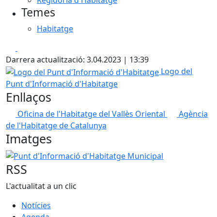
Regidoria d'Habitatge
Temes
Habitatge
Facebook
X
Darrera actualització: 3.04.2023 | 13:39
Logo del Punt d'Informació d'Habitatge
Logo del
Punt d'Informació d'Habitatge
Enllaços
Oficina de l'Habitatge del Vallès Oriental
Agència
de l'Habitatge de Catalunya
Imatges
Punt d'Informació d'Habitatge Municipal
RSS
L'actualitat a un clic
Notícies