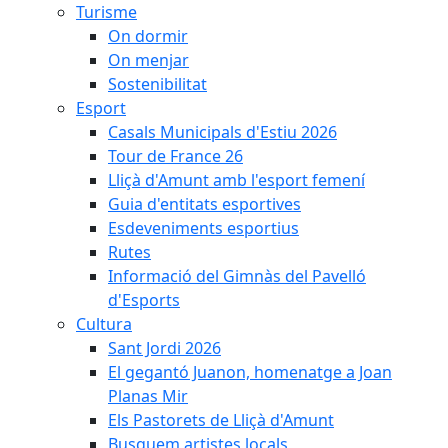
Turisme
On dormir
On menjar
Sostenibilitat
Esport
Casals Municipals d'Estiu 2026
Tour de France 26
Lliçà d'Amunt amb l'esport femení
Guia d'entitats esportives
Esdeveniments esportius
Rutes
Informació del Gimnàs del Pavelló
d'Esports
Cultura
Sant Jordi 2026
El gegantó Juanon, homenatge a Joan
Planas Mir
Els Pastorets de Lliçà d'Amunt
Busquem artistes locals