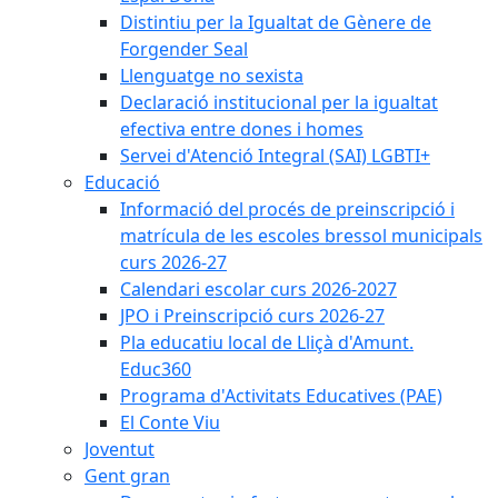
Distintiu per la Igualtat de Gènere de
Forgender Seal
Llenguatge no sexista
Declaració institucional per la igualtat
efectiva entre dones i homes
Servei d'Atenció Integral (SAI) LGBTI+
Educació
Informació del procés de preinscripció i
matrícula de les escoles bressol municipals
curs 2026-27
Calendari escolar curs 2026-2027
JPO i Preinscripció curs 2026-27
Pla educatiu local de Lliçà d'Amunt.
Educ360
Programa d'Activitats Educatives (PAE)
El Conte Viu
Joventut
Gent gran