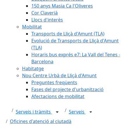
150 anys Masia Ca l'Oliveres
Cor Claverià
Llocs d'interès
Mobilitat
Transports de Lliçà d'Amunt (TLA)
Evolució de Transports de Lliçà d'Amunt
(TLA)
Horaris bus exprés e7: La Vall del Tenes -
Barcelona
Habitatge
Nou Centre Urbà de Lliçà d'Amunt
Preguntes freqüents
Fases del projecte d'urbanització
Afectacions de mobilitat
Serveis i tràmits
Serveis
Oficines d'atenció al ciutadà