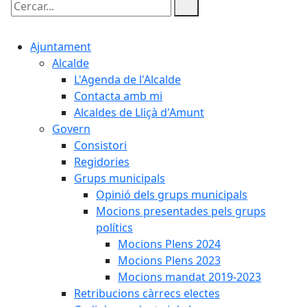
Cercar:
Ajuntament
Alcalde
L'Agenda de l'Alcalde
Contacta amb mi
Alcaldes de Lliçà d'Amunt
Govern
Consistori
Regidories
Grups municipals
Opinió dels grups municipals
Mocions presentades pels grups
polítics
Mocions Plens 2024
Mocions Plens 2023
Mocions mandat 2019-2023
Retribucions càrrecs electes