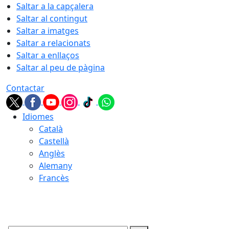
Saltar a la capçalera
Saltar al contingut
Saltar a imatges
Saltar a relacionats
Saltar a enllaços
Saltar al peu de pàgina
Contactar
Idiomes
Català
Castellà
Anglès
Alemany
Francès
06.08.2026 | 06:45