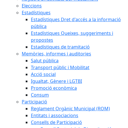
Eleccions
Estadístiques
Estadístiques Dret d'accés a la informació
pública
Estadístiques Queixes, suggeriments i
propostes
Estadístiques de tramitació
Memòries, informes i auditories
Salut pública
Transport públic i Mobilitat
Acció social
Igualtat, Gènere i LGTBI
Promoció econòmica
Consum
Participació
Reglament Orgànic Municipal (ROM)
Entitats i associacions
Consells de Participació