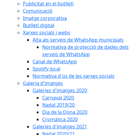
Publicitat en el butlletí
Comunicació
Imatge corporativa
Butlletí digital
Xarxes socials i webs
Alta als serveis de WhatsApp municipals
Normativa de protecció de dades dels
serveis de WhatsApp
Canal de WhatsApp
Spotify local
Normativa d'ús de les xarxes socials
Galeria d'imatges
Galeries d'imatges 2020
Carnaval 2020
Nadal 2019/20
Dia de la Dona 2020
Cromàtica 2020
Galeries d'imatges 2021
Nadal 2020/21