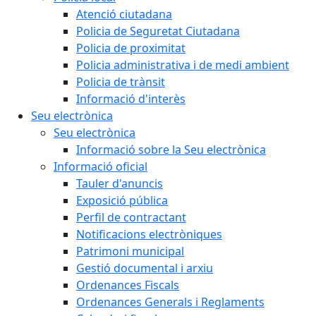
Atenció ciutadana
Policia de Seguretat Ciutadana
Policia de proximitat
Policia administrativa i de medi ambient
Policia de trànsit
Informació d'interès
Seu electrònica
Seu electrònica
Informació sobre la Seu electrònica
Informació oficial
Tauler d'anuncis
Exposició pública
Perfil de contractant
Notificacions electròniques
Patrimoni municipal
Gestió documental i arxiu
Ordenances Fiscals
Ordenances Generals i Reglaments