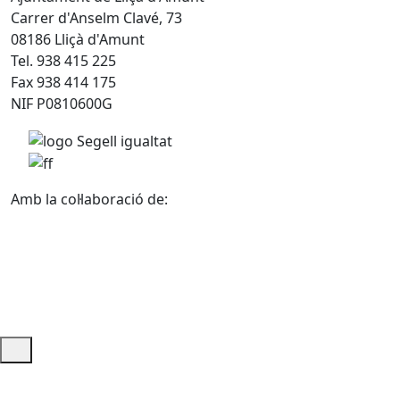
Carrer d'Anselm Clavé, 73
08186 Lliçà d'Amunt
Tel. 938 415 225
Fax 938 414 175
NIF P0810600G
Amb la col·laboració de:
Ajuda i accés ràpid