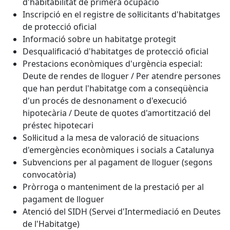
d'habitabilitat de primera ocupació
Inscripció en el registre de sol·licitants d'habitatges
de protecció oficial
Informació sobre un habitatge protegit
Desqualificació d'habitatges de protecció oficial
Prestacions econòmiques d'urgència especial:
Deute de rendes de lloguer / Per atendre persones
que han perdut l'habitatge com a conseqüència
d'un procés de desnonament o d'execució
hipotecària / Deute de quotes d'amortització del
préstec hipotecari
Sol·licitud a la mesa de valoració de situacions
d'emergències econòmiques i socials a Catalunya
Subvencions per al pagament de lloguer (segons
convocatòria)
Pròrroga o manteniment de la prestació per al
pagament de lloguer
Atenció del SIDH (Servei d'Intermediació en Deutes
de l'Habitatge)