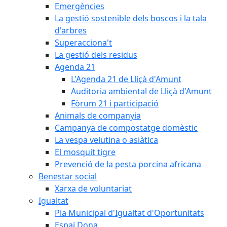
Emergències
La gestió sostenible dels boscos i la tala
d'arbres
Superacciona't
La gestió dels residus
Agenda 21
L'Agenda 21 de Lliçà d'Amunt
Auditoria ambiental de Lliçà d'Amunt
Fòrum 21 i participació
Animals de companyia
Campanya de compostatge domèstic
La vespa velutina o asiàtica
El mosquit tigre
Prevenció de la pesta porcina africana
Benestar social
Xarxa de voluntariat
Igualtat
Pla Municipal d'Igualtat d'Oportunitats
Espai Dona