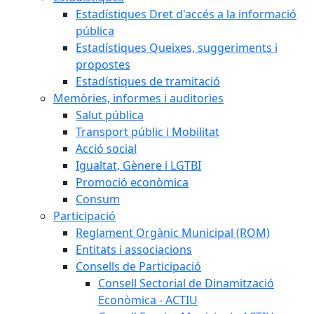
Estadístiques Dret d'accés a la informació
pública
Estadístiques Queixes, suggeriments i
propostes
Estadístiques de tramitació
Memòries, informes i auditories
Salut pública
Transport públic i Mobilitat
Acció social
Igualtat, Gènere i LGTBI
Promoció econòmica
Consum
Participació
Reglament Orgànic Municipal (ROM)
Entitats i associacions
Consells de Participació
Consell Sectorial de Dinamització
Econòmica - ACTIU