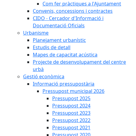
Com fer pràctiques a l'Ajuntament
Convenis, concessions i contractes
CIDO - Cercador d'Informació i
Documentació Oficials
Urbanisme
Planejament urbanístic
Estudis de detall
Mapes de capacitat acústica
Projecte de desenvolupament del centre
urbà
Gestió econòmica
Informació pressupostària
Pressupost municipal 2026
Pressupost 2025
Pressupost 2024
Pressupost 2023
Pressupost 2022
Pressupost 2021
Pressupost 2020