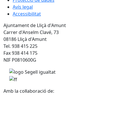
Protecció de dades
Avís legal
Accessibilitat
Ajuntament de Lliçà d'Amunt
Carrer d'Anselm Clavé, 73
08186 Lliçà d'Amunt
Tel. 938 415 225
Fax 938 414 175
NIF P0810600G
Amb la col·laboració de: