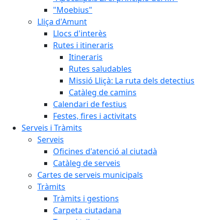
"Moebius"
Lliça d'Amunt
Llocs d'interès
Rutes i itineraris
Itineraris
Rutes saludables
Missió Lliçà: La ruta dels detectius
Catàleg de camins
Calendari de festius
Festes, fires i activitats
Serveis i Tràmits
Serveis
Oficines d'atenció al ciutadà
Catàleg de serveis
Cartes de serveis municipals
Tràmits
Tràmits i gestions
Carpeta ciutadana