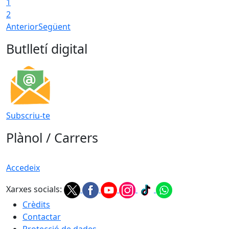
1
2
Anterior
Següent
Butlletí digital
Subscriu-te
Plànol / Carrers
Accedeix
Xarxes socials:
Crèdits
Contactar