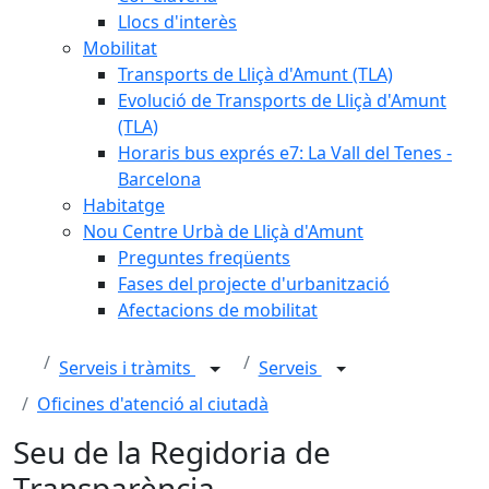
Llocs d'interès
Mobilitat
Transports de Lliçà d'Amunt (TLA)
Evolució de Transports de Lliçà d'Amunt
(TLA)
Horaris bus exprés e7: La Vall del Tenes -
Barcelona
Habitatge
Nou Centre Urbà de Lliçà d'Amunt
Preguntes freqüents
Fases del projecte d'urbanització
Afectacions de mobilitat
Serveis i tràmits
Serveis
Oficines d'atenció al ciutadà
Seu de la Regidoria de
Transparència