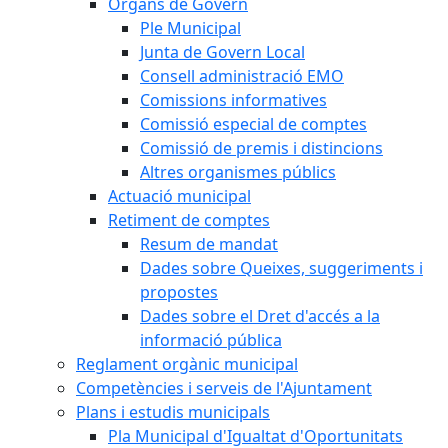
Òrgans de Govern
Ple Municipal
Junta de Govern Local
Consell administració EMO
Comissions informatives
Comissió especial de comptes
Comissió de premis i distincions
Altres organismes públics
Actuació municipal
Retiment de comptes
Resum de mandat
Dades sobre Queixes, suggeriments i
propostes
Dades sobre el Dret d'accés a la
informació pública
Reglament orgànic municipal
Competències i serveis de l'Ajuntament
Plans i estudis municipals
Pla Municipal d'Igualtat d'Oportunitats