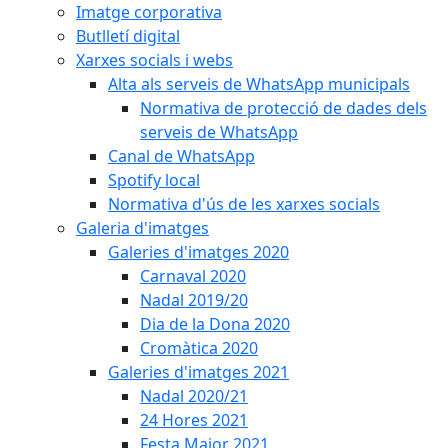
Imatge corporativa
Butlletí digital
Xarxes socials i webs
Alta als serveis de WhatsApp municipals
Normativa de protecció de dades dels
serveis de WhatsApp
Canal de WhatsApp
Spotify local
Normativa d'ús de les xarxes socials
Galeria d'imatges
Galeries d'imatges 2020
Carnaval 2020
Nadal 2019/20
Dia de la Dona 2020
Cromàtica 2020
Galeries d'imatges 2021
Nadal 2020/21
24 Hores 2021
Festa Major 2021