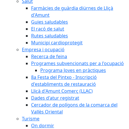
Salut
Farmàcies de guàrdia diürnes de Lliçà
d'Amunt
Guies saludables
El racó de salut
Rutes saludables
Municipi cardioprotegit
Empresa i ocupació
Recerca de feina
Programes subvencionats per a l'ocupació
Programa Joves en pràctiques
8a Festa del Pintxo - Inscripció
d'establiments de restauració
Lliçà d'Amunt Comerç (LLAC)
Dades d'atur registrat
Cercador de polígons de la comarca del
Vallès Oriental
Turisme
On dormir