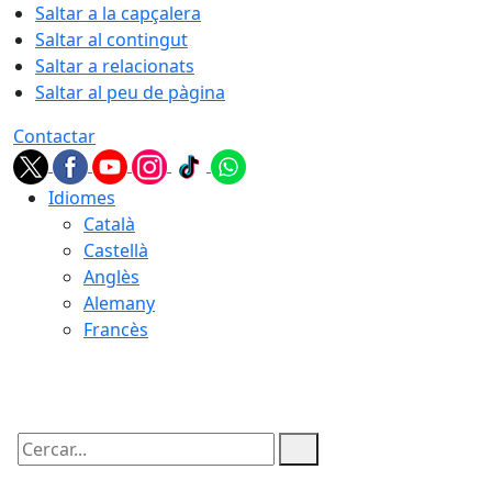
Saltar a la capçalera
Saltar al contingut
Saltar a relacionats
Saltar al peu de pàgina
Contactar
Idiomes
Català
Castellà
Anglès
Alemany
Francès
09.08.2026 | 10:08
Cercar: