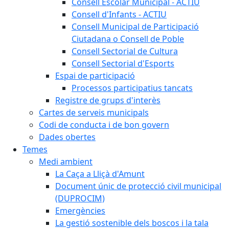
Consell Escolar Municipal - ACTIU
Consell d'Infants - ACTIU
Consell Municipal de Participació
Ciutadana o Consell de Poble
Consell Sectorial de Cultura
Consell Sectorial d'Esports
Espai de participació
Processos participatius tancats
Registre de grups d'interès
Cartes de serveis municipals
Codi de conducta i de bon govern
Dades obertes
Temes
Medi ambient
La Caça a Lliçà d'Amunt
Document únic de protecció civil municipal
(DUPROCIM)
Emergències
La gestió sostenible dels boscos i la tala