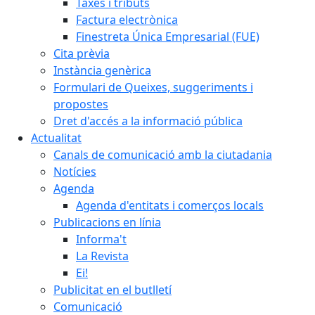
Taxes i tributs
Factura electrònica
Finestreta Única Empresarial (FUE)
Cita prèvia
Instància genèrica
Formulari de Queixes, suggeriments i
propostes
Dret d'accés a la informació pública
Actualitat
Canals de comunicació amb la ciutadania
Notícies
Agenda
Agenda d'entitats i comerços locals
Publicacions en línia
Informa't
La Revista
Ei!
Publicitat en el butlletí
Comunicació