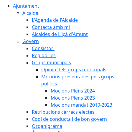
Ajuntament
Alcalde
L'Agenda de l'Alcalde
Contacta amb mi
Alcaldes de Lliçà d'Amunt
Govern
Consistori
Regidories
Grups municipals
Opinió dels grups municipals
Mocions presentades pels grups
polítics
Mocions Plens 2024
Mocions Plens 2023
Mocions mandat 2019-2023
Retribucions càrrecs electes
Codi de conducta i de bon govern
Organigrama