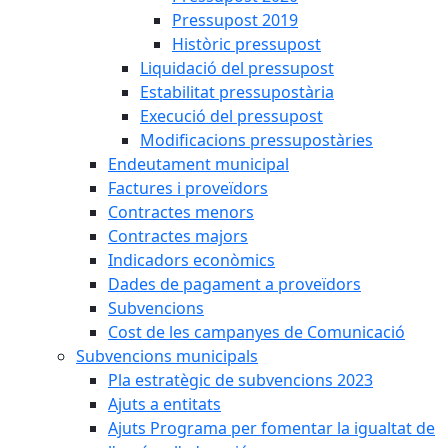
Pressupost 2019
Històric pressupost
Liquidació del pressupost
Estabilitat pressupostària
Execució del pressupost
Modificacions pressupostàries
Endeutament municipal
Factures i proveïdors
Contractes menors
Contractes majors
Indicadors econòmics
Dades de pagament a proveïdors
Subvencions
Cost de les campanyes de Comunicació
Subvencions municipals
Pla estratègic de subvencions 2023
Ajuts a entitats
Ajuts Programa per fomentar la igualtat de