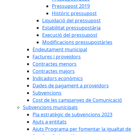
Pressupost 2019
Històric pressupost
Liquidació del pressupost
Estabilitat pressupostària
Execució del pressupost
Modificacions pressupostàries
Endeutament municipal
Factures i proveïdors
Contractes menors
Contractes majors
Indicadors econòmics
Dades de pagament a proveïdors
Subvencions
Cost de les campanyes de Comunicació
Subvencions municipals
Pla estratègic de subvencions 2023
Ajuts a entitats
Ajuts Programa per fomentar la igualtat de