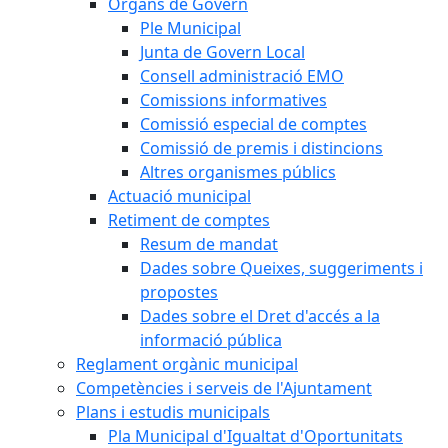
Òrgans de Govern
Ple Municipal
Junta de Govern Local
Consell administració EMO
Comissions informatives
Comissió especial de comptes
Comissió de premis i distincions
Altres organismes públics
Actuació municipal
Retiment de comptes
Resum de mandat
Dades sobre Queixes, suggeriments i
propostes
Dades sobre el Dret d'accés a la
informació pública
Reglament orgànic municipal
Competències i serveis de l'Ajuntament
Plans i estudis municipals
Pla Municipal d'Igualtat d'Oportunitats