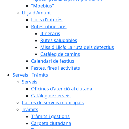
"Moebius"
Lliça d'Amunt
Llocs d'interès
Rutes i itineraris
Itineraris
Rutes saludables
Missió Lliçà: La ruta dels detectius
Catàleg de camins
Calendari de festius
Festes, fires i activitats
Serveis i Tràmits
Serveis
Oficines d'atenció al ciutadà
Catàleg de serveis
Cartes de serveis municipals
Tràmits
Tràmits i gestions
Carpeta ciutadana