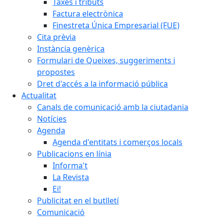
Taxes i tributs
Factura electrònica
Finestreta Única Empresarial (FUE)
Cita prèvia
Instància genèrica
Formulari de Queixes, suggeriments i
propostes
Dret d'accés a la informació pública
Actualitat
Canals de comunicació amb la ciutadania
Notícies
Agenda
Agenda d'entitats i comerços locals
Publicacions en línia
Informa't
La Revista
Ei!
Publicitat en el butlletí
Comunicació