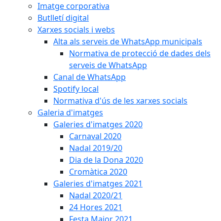
Imatge corporativa
Butlletí digital
Xarxes socials i webs
Alta als serveis de WhatsApp municipals
Normativa de protecció de dades dels
serveis de WhatsApp
Canal de WhatsApp
Spotify local
Normativa d'ús de les xarxes socials
Galeria d'imatges
Galeries d'imatges 2020
Carnaval 2020
Nadal 2019/20
Dia de la Dona 2020
Cromàtica 2020
Galeries d'imatges 2021
Nadal 2020/21
24 Hores 2021
Festa Major 2021