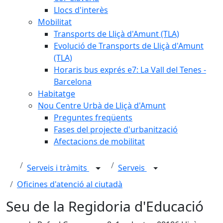
Llocs d'interès
Mobilitat
Transports de Lliçà d'Amunt (TLA)
Evolució de Transports de Lliçà d'Amunt
(TLA)
Horaris bus exprés e7: La Vall del Tenes -
Barcelona
Habitatge
Nou Centre Urbà de Lliçà d'Amunt
Preguntes freqüents
Fases del projecte d'urbanització
Afectacions de mobilitat
Serveis i tràmits
Serveis
Oficines d'atenció al ciutadà
Seu de la Regidoria d'Educació