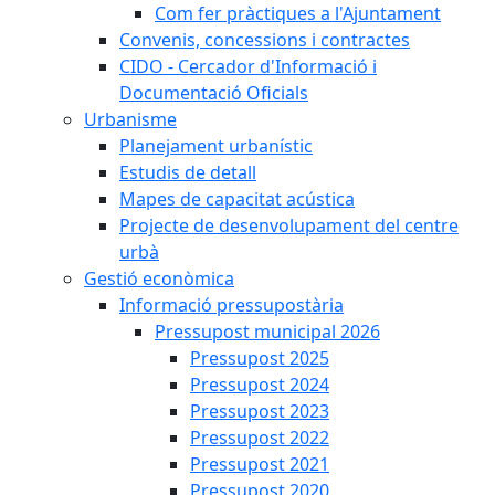
Com fer pràctiques a l'Ajuntament
Convenis, concessions i contractes
CIDO - Cercador d'Informació i
Documentació Oficials
Urbanisme
Planejament urbanístic
Estudis de detall
Mapes de capacitat acústica
Projecte de desenvolupament del centre
urbà
Gestió econòmica
Informació pressupostària
Pressupost municipal 2026
Pressupost 2025
Pressupost 2024
Pressupost 2023
Pressupost 2022
Pressupost 2021
Pressupost 2020