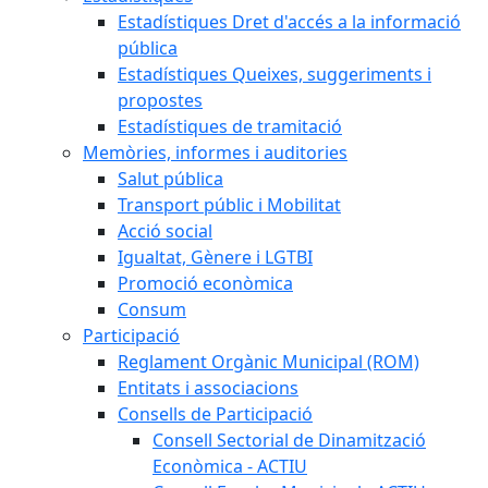
Estadístiques Dret d'accés a la informació
pública
Estadístiques Queixes, suggeriments i
propostes
Estadístiques de tramitació
Memòries, informes i auditories
Salut pública
Transport públic i Mobilitat
Acció social
Igualtat, Gènere i LGTBI
Promoció econòmica
Consum
Participació
Reglament Orgànic Municipal (ROM)
Entitats i associacions
Consells de Participació
Consell Sectorial de Dinamització
Econòmica - ACTIU