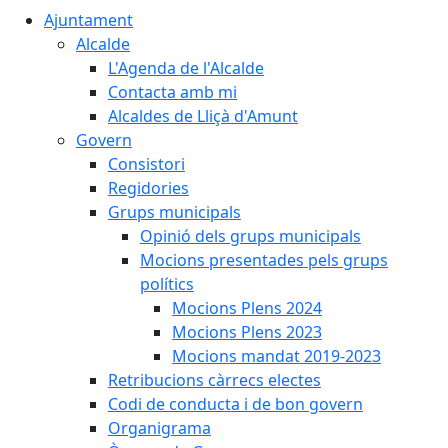
Ajuntament
Alcalde
L'Agenda de l'Alcalde
Contacta amb mi
Alcaldes de Lliçà d'Amunt
Govern
Consistori
Regidories
Grups municipals
Opinió dels grups municipals
Mocions presentades pels grups
polítics
Mocions Plens 2024
Mocions Plens 2023
Mocions mandat 2019-2023
Retribucions càrrecs electes
Codi de conducta i de bon govern
Organigrama