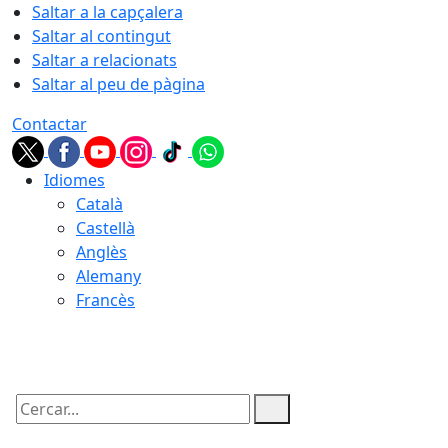
Saltar a la capçalera
Saltar al contingut
Saltar a relacionats
Saltar al peu de pàgina
Contactar
Idiomes
Català
Castellà
Anglès
Alemany
Francès
06.08.2026 | 16:53
Cercar: