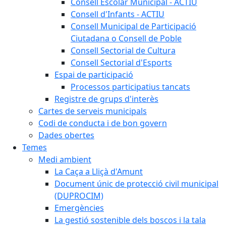
Consell Escolar Municipal - ACTIU
Consell d'Infants - ACTIU
Consell Municipal de Participació
Ciutadana o Consell de Poble
Consell Sectorial de Cultura
Consell Sectorial d'Esports
Espai de participació
Processos participatius tancats
Registre de grups d'interès
Cartes de serveis municipals
Codi de conducta i de bon govern
Dades obertes
Temes
Medi ambient
La Caça a Lliçà d'Amunt
Document únic de protecció civil municipal
(DUPROCIM)
Emergències
La gestió sostenible dels boscos i la tala