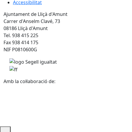
Accessibilitat
Ajuntament de Lliçà d'Amunt
Carrer d'Anselm Clavé, 73
08186 Lliçà d'Amunt
Tel. 938 415 225
Fax 938 414 175
NIF P0810600G
Amb la col·laboració de: