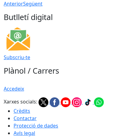
Anterior
Següent
Butlletí digital
Subscriu-te
Plànol / Carrers
Accedeix
Xarxes socials:
Crèdits
Contactar
Protecció de dades
Avís legal