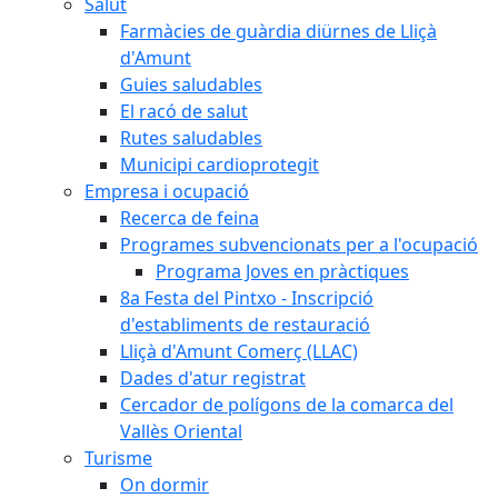
Salut
Farmàcies de guàrdia diürnes de Lliçà
d'Amunt
Guies saludables
El racó de salut
Rutes saludables
Municipi cardioprotegit
Empresa i ocupació
Recerca de feina
Programes subvencionats per a l'ocupació
Programa Joves en pràctiques
8a Festa del Pintxo - Inscripció
d'establiments de restauració
Lliçà d'Amunt Comerç (LLAC)
Dades d'atur registrat
Cercador de polígons de la comarca del
Vallès Oriental
Turisme
On dormir