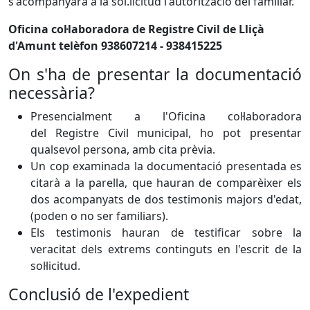
s'acompanyarà a la sol.licitud l'autorització del familiar.
Oficina col·laboradora de Registre Civil de Lliçà
d'Amunt telèfon 938607214 - 938415225
On s'ha de presentar la documentació
necessària?
Presencialment a l'Oficina col·laboradora
del Registre Civil municipal, ho pot presentar
qualsevol persona, amb cita prèvia.
Un cop examinada la documentació presentada es
citarà a la parella, que hauran de comparèixer els
dos acompanyats de dos testimonis majors d'edat,
(poden o no ser familiars).
Els testimonis hauran de testificar sobre la
veracitat dels extrems continguts en l'escrit de la
sol·licitud.
Conclusió de l'expedient