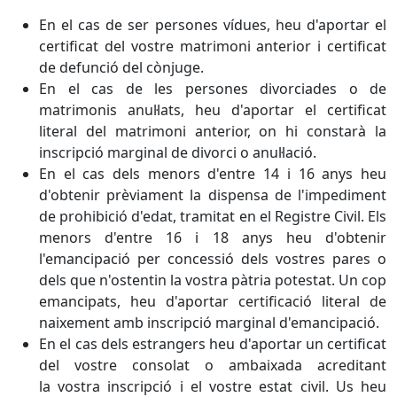
En el cas de ser persones vídues, heu d'aportar el
certificat del vostre matrimoni anterior i certificat
de defunció del cònjuge.
En el cas de les persones divorciades o de
matrimonis anul·lats, heu d'aportar el certificat
literal del matrimoni anterior, on hi constarà la
inscripció marginal de divorci o anul·lació.
En el cas dels menors d'entre 14 i 16 anys heu
d'obtenir prèviament la dispensa de l'impediment
de prohibició d'edat, tramitat en el Registre Civil. Els
menors d'entre 16 i 18 anys heu d'obtenir
l'emancipació per concessió dels vostres pares o
dels que n'ostentin la vostra pàtria potestat. Un cop
emancipats, heu d'aportar certificació literal de
naixement amb inscripció marginal d'emancipació.
En el cas dels estrangers heu d'aportar un certificat
del vostre consolat o ambaixada acreditant
la vostra inscripció i el vostre estat civil. Us heu