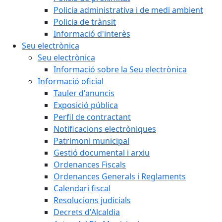
Policia administrativa i de medi ambient
Policia de trànsit
Informació d'interès
Seu electrònica
Seu electrònica
Informació sobre la Seu electrònica
Informació oficial
Tauler d'anuncis
Exposició pública
Perfil de contractant
Notificacions electròniques
Patrimoni municipal
Gestió documental i arxiu
Ordenances Fiscals
Ordenances Generals i Reglaments
Calendari fiscal
Resolucions judicials
Decrets d'Alcaldia