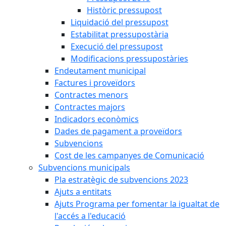
Històric pressupost
Liquidació del pressupost
Estabilitat pressupostària
Execució del pressupost
Modificacions pressupostàries
Endeutament municipal
Factures i proveïdors
Contractes menors
Contractes majors
Indicadors econòmics
Dades de pagament a proveïdors
Subvencions
Cost de les campanyes de Comunicació
Subvencions municipals
Pla estratègic de subvencions 2023
Ajuts a entitats
Ajuts Programa per fomentar la igualtat de
l'accés a l'educació