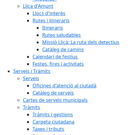
Lliça d'Amunt
Llocs d'interès
Rutes i itineraris
Itineraris
Rutes saludables
Missió Lliçà: La ruta dels detectius
Catàleg de camins
Calendari de festius
Festes, fires i activitats
Serveis i Tràmits
Serveis
Oficines d'atenció al ciutadà
Catàleg de serveis
Cartes de serveis municipals
Tràmits
Tràmits i gestions
Carpeta ciutadana
Taxes i tributs