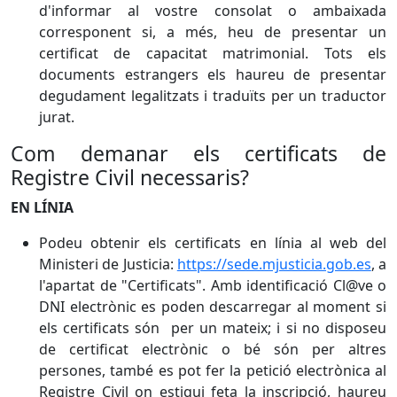
d'informar al vostre consolat o ambaixada
corresponent si, a més, heu de presentar un
certificat de capacitat matrimonial. Tots els
documents estrangers els haureu de presentar
degudament legalitzats i traduïts per un traductor
jurat.
Com demanar els certificats de
Registre Civil necessaris?
EN LÍNIA
Podeu obtenir els certificats en línia al web del
Ministeri de Justicia:
https://sede.mjusticia.gob.es
, a
l'apartat de "Certificats". Amb identificació Cl@ve o
DNI electrònic es poden descarregar al moment si
els certificats són per un mateix; i si no disposeu
de certificat electrònic o bé són per altres
persones, també es pot fer la petició electrònica al
Registre Civil on estigui feta la inscripció, haureu