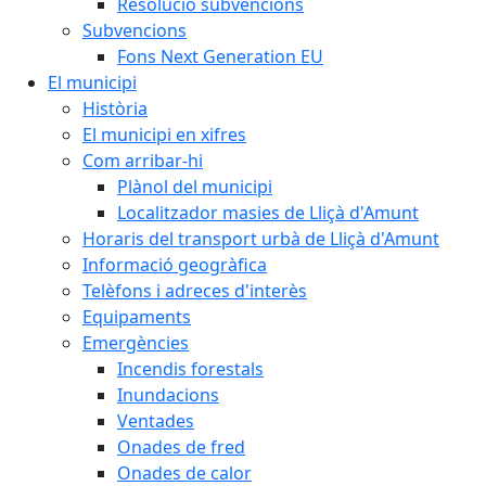
Resolució subvencions
Subvencions
Fons Next Generation EU
El municipi
Història
El municipi en xifres
Com arribar-hi
Plànol del municipi
Localitzador masies de Lliçà d'Amunt
Horaris del transport urbà de Lliçà d'Amunt
Informació geogràfica
Telèfons i adreces d'interès
Equipaments
Emergències
Incendis forestals
Inundacions
Ventades
Onades de fred
Onades de calor