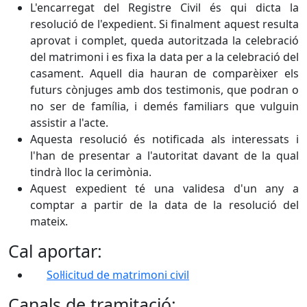
L'encarregat del Registre Civil és qui dicta la
resolució de l'expedient. Si finalment aquest resulta
aprovat i complet, queda autoritzada la celebració
del matrimoni i es fixa la data per a la celebració del
casament. Aquell dia hauran de comparèixer els
futurs cònjuges amb dos testimonis, que podran o
no ser de família, i demés familiars que vulguin
assistir a l'acte.
Aquesta resolució és notificada als interessats i
l'han de presentar a l'autoritat davant de la qual
tindrà lloc la cerimònia.
Aquest expedient té una validesa d'un any a
comptar a partir de la data de la resolució del
mateix.
Cal aportar:
Sol·licitud de matrimoni civil
Canals de tramitació: