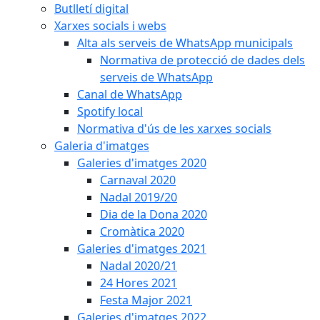
Butlletí digital
Xarxes socials i webs
Alta als serveis de WhatsApp municipals
Normativa de protecció de dades dels
serveis de WhatsApp
Canal de WhatsApp
Spotify local
Normativa d'ús de les xarxes socials
Galeria d'imatges
Galeries d'imatges 2020
Carnaval 2020
Nadal 2019/20
Dia de la Dona 2020
Cromàtica 2020
Galeries d'imatges 2021
Nadal 2020/21
24 Hores 2021
Festa Major 2021
Galeries d'imatges 2022