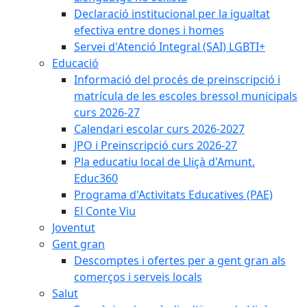
Declaració institucional per la igualtat
efectiva entre dones i homes
Servei d'Atenció Integral (SAI) LGBTI+
Educació
Informació del procés de preinscripció i
matrícula de les escoles bressol municipals
curs 2026-27
Calendari escolar curs 2026-2027
JPO i Preinscripció curs 2026-27
Pla educatiu local de Lliçà d'Amunt.
Educ360
Programa d'Activitats Educatives (PAE)
El Conte Viu
Joventut
Gent gran
Descomptes i ofertes per a gent gran als
comerços i serveis locals
Salut