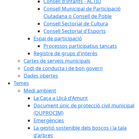
Consell d'Infants - ACTIU
Consell Municipal de Participació
Ciutadana o Consell de Poble
Consell Sectorial de Cultura
Consell Sectorial d'Esports
Espai de participació
Processos participatius tancats
Registre de grups d'interès
Cartes de serveis municipals
Codi de conducta i de bon govern
Dades obertes
Temes
Medi ambient
La Caça a Lliçà d'Amunt
Document únic de protecció civil municipal
(DUPROCIM)
Emergències
La gestió sostenible dels boscos i la tala
d'arbres