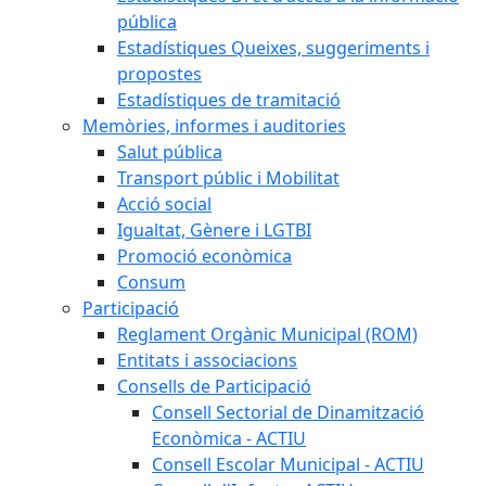
pública
Estadístiques Queixes, suggeriments i
propostes
Estadístiques de tramitació
Memòries, informes i auditories
Salut pública
Transport públic i Mobilitat
Acció social
Igualtat, Gènere i LGTBI
Promoció econòmica
Consum
Participació
Reglament Orgànic Municipal (ROM)
Entitats i associacions
Consells de Participació
Consell Sectorial de Dinamització
Econòmica - ACTIU
Consell Escolar Municipal - ACTIU