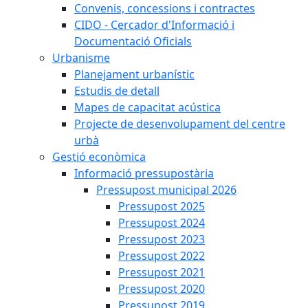
Convenis, concessions i contractes
CIDO - Cercador d'Informació i
Documentació Oficials
Urbanisme
Planejament urbanístic
Estudis de detall
Mapes de capacitat acústica
Projecte de desenvolupament del centre
urbà
Gestió econòmica
Informació pressupostària
Pressupost municipal 2026
Pressupost 2025
Pressupost 2024
Pressupost 2023
Pressupost 2022
Pressupost 2021
Pressupost 2020
Pressupost 2019