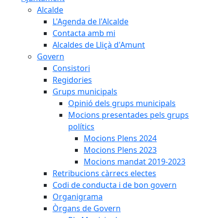
Alcalde
L'Agenda de l'Alcalde
Contacta amb mi
Alcaldes de Lliçà d'Amunt
Govern
Consistori
Regidories
Grups municipals
Opinió dels grups municipals
Mocions presentades pels grups
polítics
Mocions Plens 2024
Mocions Plens 2023
Mocions mandat 2019-2023
Retribucions càrrecs electes
Codi de conducta i de bon govern
Organigrama
Òrgans de Govern