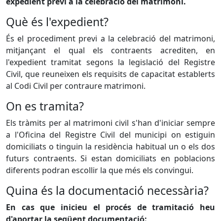
expedient previ a la celebració del matrimoni.
Què és l'expedient?
És el procediment previ a la celebració del matrimoni,
mitjançant el qual els contraents acrediten, en
l'expedient tramitat segons la legislació del Registre
Civil, que reuneixen els requisits de capacitat establerts
al Codi Civil per contraure matrimoni.
On es tramita?
Els tràmits per al matrimoni civil s'han d'iniciar sempre
a l'Oficina del Registre Civil del municipi on estiguin
domiciliats o tinguin la residència habitual un o els dos
futurs contraents. Si estan domiciliats en poblacions
diferents podran escollir la que més els convingui.
Quina és la documentació necessària?
En cas que inicieu el procés de tramitació heu
d'aportar la següent documentació: