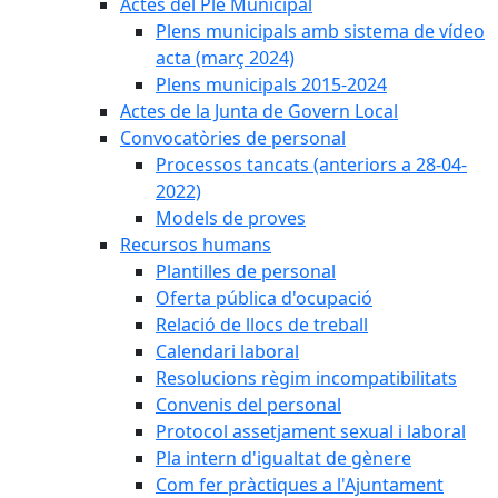
Actes del Ple Municipal
Plens municipals amb sistema de vídeo
acta (març 2024)
Plens municipals 2015-2024
Actes de la Junta de Govern Local
Convocatòries de personal
Processos tancats (anteriors a 28-04-
2022)
Models de proves
Recursos humans
Plantilles de personal
Oferta pública d'ocupació
Relació de llocs de treball
Calendari laboral
Resolucions règim incompatibilitats
Convenis del personal
Protocol assetjament sexual i laboral
Pla intern d'igualtat de gènere
Com fer pràctiques a l'Ajuntament