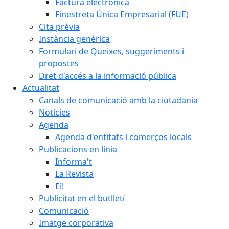
Factura electrònica
Finestreta Única Empresarial (FUE)
Cita prèvia
Instància genèrica
Formulari de Queixes, suggeriments i
propostes
Dret d'accés a la informació pública
Actualitat
Canals de comunicació amb la ciutadania
Notícies
Agenda
Agenda d'entitats i comerços locals
Publicacions en línia
Informa't
La Revista
Ei!
Publicitat en el butlletí
Comunicació
Imatge corporativa