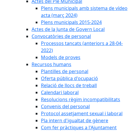
Actes del Ple Municipal
Plens municipals amb sistema de vídeo
acta (març 2024)
Plens municipals 2015-2024
Actes de la Junta de Govern Local
Convocatòries de personal
Processos tancats (anteriors a 28-04-
2022)
Models de proves
Recursos humans
Plantilles de personal
Oferta pública d'ocupació
Relació de llocs de treball
Calendari laboral
Resolucions règim incompatibilitats
Convenis del personal
Protocol assetjament sexual i laboral
Pla intern d'igualtat de gènere
Com fer pràctiques a l'Ajuntament