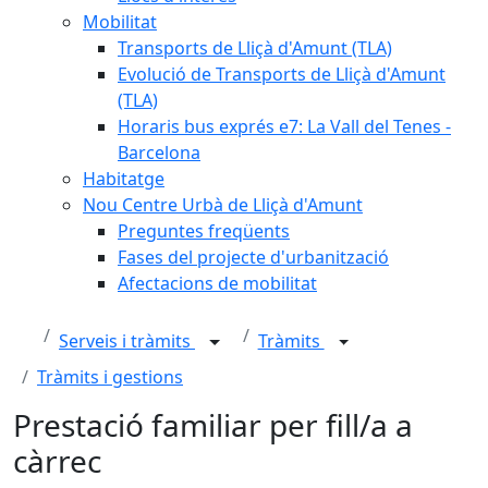
Mobilitat
Transports de Lliçà d'Amunt (TLA)
Evolució de Transports de Lliçà d'Amunt
(TLA)
Horaris bus exprés e7: La Vall del Tenes -
Barcelona
Habitatge
Nou Centre Urbà de Lliçà d'Amunt
Preguntes freqüents
Fases del projecte d'urbanització
Afectacions de mobilitat
Serveis i tràmits
Tràmits
Tràmits i gestions
Prestació familiar per fill/a a
càrrec