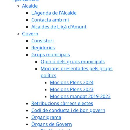
Alcalde
L'Agenda de l'Alcalde
Contacta amb mi
Alcaldes de Lliçà d'Amunt
Govern
Consistori
Regidories
Grups municipals
Opinió dels grups municipals
Mocions presentades pels grups
polítics
Mocions Plens 2024
Mocions Plens 2023
Mocions mandat 2019-2023
Retribucions càrrecs electes
Codi de conducta i de bon govern
Organigrama
Òrgans de Govern