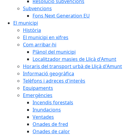
Resolució subvencions
Subvencions
Fons Next Generation EU
El municipi
Història
El municipi en xifres
Com arribar-hi
Plànol del municipi
Localitzador masies de Lliçà d'Amunt
Horaris del transport urbà de Lliçà d'Amunt
Informació geogràfica
Telèfons i adreces d'interès
Equipaments
Emergències
Incendis forestals
Inundacions
Ventades
Onades de fred
Onades de calor