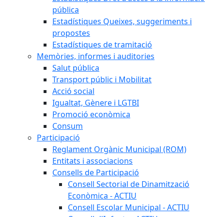
pública
Estadístiques Queixes, suggeriments i
propostes
Estadístiques de tramitació
Memòries, informes i auditories
Salut pública
Transport públic i Mobilitat
Acció social
Igualtat, Gènere i LGTBI
Promoció econòmica
Consum
Participació
Reglament Orgànic Municipal (ROM)
Entitats i associacions
Consells de Participació
Consell Sectorial de Dinamització
Econòmica - ACTIU
Consell Escolar Municipal - ACTIU