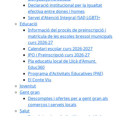
Declaració institucional per la igualtat
efectiva entre dones i homes
Servei d'Atenció Integral (SAI) LGBTI+
Educació
Informació del procés de preinscripció i
matrícula de les escoles bressol municipals
curs 2026-27
Calendari escolar curs 2026-2027
JPO i Preinscripció curs 2026-27
Pla educatiu local de Lliçà d'Amunt.
Educ360
Programa d'Activitats Educatives (PAE)
El Conte Viu
Joventut
Gent gran
Descomptes i ofertes per a gent gran als
comerços i serveis locals
Salut