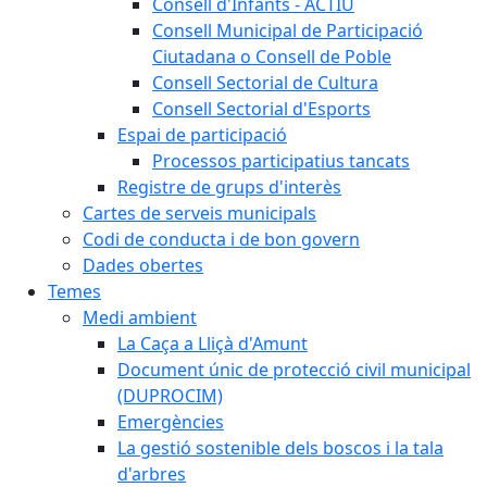
Consell d'Infants - ACTIU
Consell Municipal de Participació
Ciutadana o Consell de Poble
Consell Sectorial de Cultura
Consell Sectorial d'Esports
Espai de participació
Processos participatius tancats
Registre de grups d'interès
Cartes de serveis municipals
Codi de conducta i de bon govern
Dades obertes
Temes
Medi ambient
La Caça a Lliçà d'Amunt
Document únic de protecció civil municipal
(DUPROCIM)
Emergències
La gestió sostenible dels boscos i la tala
d'arbres