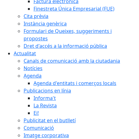
Factura electrònica
Finestreta Única Empresarial (FUE)
Cita prèvia
Instància genèrica
Formulari de Queixes, suggeriments i
propostes
Dret d'accés a la informació pública
Actualitat
Canals de comunicació amb la ciutadania
Notícies
Agenda
Agenda d'entitats i comerços locals
Publicacions en línia
Informa't
La Revista
Ei!
Publicitat en el butlletí
Comunicació
Imatge corporativa