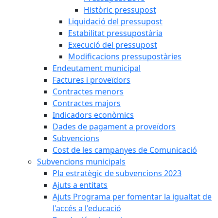
Històric pressupost
Liquidació del pressupost
Estabilitat pressupostària
Execució del pressupost
Modificacions pressupostàries
Endeutament municipal
Factures i proveïdors
Contractes menors
Contractes majors
Indicadors econòmics
Dades de pagament a proveïdors
Subvencions
Cost de les campanyes de Comunicació
Subvencions municipals
Pla estratègic de subvencions 2023
Ajuts a entitats
Ajuts Programa per fomentar la igualtat de
l'accés a l'educació