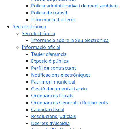
Policia administrativa i de medi ambient
Policia de trànsit
Informació d'interès
Seu electrònica
Seu electrònica
Informació sobre la Seu electrònica
Informació oficial
Tauler d'anuncis
Exposició pública
Perfil de contractant
Notificacions electròniques
Patrimoni municipal
Gestió documental i arxiu
Ordenances Fiscals
Ordenances Generals i Reglaments
Calendari fiscal
Resolucions judicials
Decrets d'Alcaldia