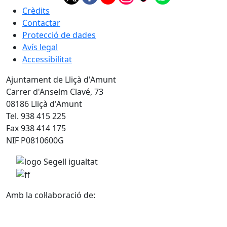
Crèdits
Contactar
Protecció de dades
Avís legal
Accessibilitat
Ajuntament de Lliçà d'Amunt
Carrer d'Anselm Clavé, 73
08186 Lliçà d'Amunt
Tel. 938 415 225
Fax 938 414 175
NIF P0810600G
Amb la col·laboració de: