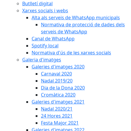
Butlletí digital
Xarxes socials i webs
Alta als serveis de WhatsApp municipals
Normativa de protecció de dades dels
serveis de WhatsApp
Canal de WhatsApp
Spotify local
Normativa d'ús de les xarxes socials
Galeria d'imatges
Galeries d'imatges 2020
Carnaval 2020
Nadal 2019/20
Dia de la Dona 2020
Cromàtica 2020
Galeries d'imatges 2021
Nadal 2020/21
24 Hores 2021
Festa Major 2021
Galeries d'imatges 2022