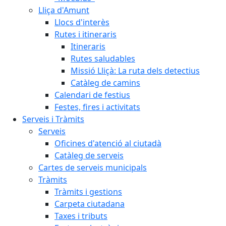
Lliça d'Amunt
Llocs d'interès
Rutes i itineraris
Itineraris
Rutes saludables
Missió Lliçà: La ruta dels detectius
Catàleg de camins
Calendari de festius
Festes, fires i activitats
Serveis i Tràmits
Serveis
Oficines d'atenció al ciutadà
Catàleg de serveis
Cartes de serveis municipals
Tràmits
Tràmits i gestions
Carpeta ciutadana
Taxes i tributs