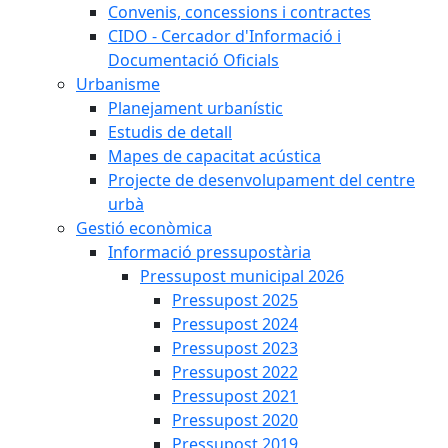
Convenis, concessions i contractes
CIDO - Cercador d'Informació i
Documentació Oficials
Urbanisme
Planejament urbanístic
Estudis de detall
Mapes de capacitat acústica
Projecte de desenvolupament del centre
urbà
Gestió econòmica
Informació pressupostària
Pressupost municipal 2026
Pressupost 2025
Pressupost 2024
Pressupost 2023
Pressupost 2022
Pressupost 2021
Pressupost 2020
Pressupost 2019