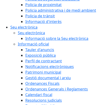
Policia de proximitat
Policia administrativa i de medi ambient
Policia de trànsit
Informació d'interès
Seu electrònica
Seu electrònica
Informació sobre la Seu electrònica
Informació oficial
Tauler d'anuncis
Exposició pública
Perfil de contractant
Notificacions electròniques
Patrimoni municipal
Gestió documental i arxiu
Ordenances Fiscals
Ordenances Generals i Reglaments
Calendari fiscal
Resolucions judicials