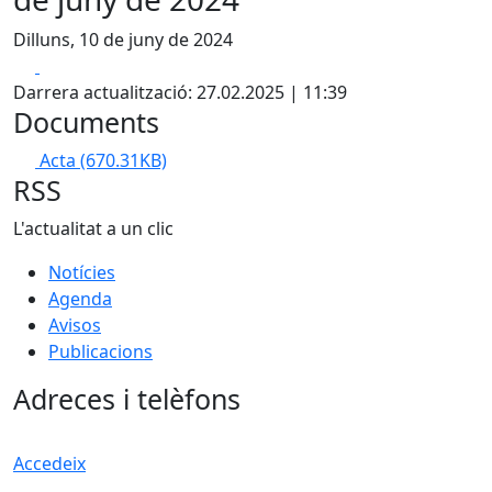
Dilluns, 10 de juny de 2024
Facebook
X
Darrera actualització: 27.02.2025 | 11:39
Documents
Acta
(670.31KB)
RSS
L'actualitat a un clic
Notícies
Agenda
Avisos
Publicacions
Adreces i telèfons
Accedeix