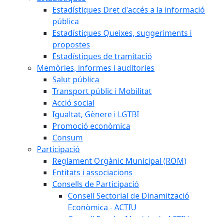
Estadístiques Dret d'accés a la informació
pública
Estadístiques Queixes, suggeriments i
propostes
Estadístiques de tramitació
Memòries, informes i auditories
Salut pública
Transport públic i Mobilitat
Acció social
Igualtat, Gènere i LGTBI
Promoció econòmica
Consum
Participació
Reglament Orgànic Municipal (ROM)
Entitats i associacions
Consells de Participació
Consell Sectorial de Dinamització
Econòmica - ACTIU