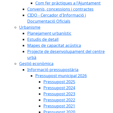
Com fer pràctiques a l'Ajuntament
Convenis, concessions i contractes
CIDO - Cercador d'Informació i
Documentació Oficials
Urbanisme
Planejament urbanístic
Estudis de detall
Mapes de capacitat acústica
Projecte de desenvolupament del centre
urbà
Gestió econòmica
Informació pressupostària
Pressupost municipal 2026
Pressupost 2025
Pressupost 2024
Pressupost 2023
Pressupost 2022
Pressupost 2021
Pressupost 2020