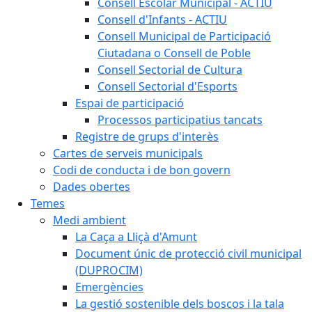
Consell Escolar Municipal - ACTIU
Consell d'Infants - ACTIU
Consell Municipal de Participació
Ciutadana o Consell de Poble
Consell Sectorial de Cultura
Consell Sectorial d'Esports
Espai de participació
Processos participatius tancats
Registre de grups d'interès
Cartes de serveis municipals
Codi de conducta i de bon govern
Dades obertes
Temes
Medi ambient
La Caça a Lliçà d'Amunt
Document únic de protecció civil municipal
(DUPROCIM)
Emergències
La gestió sostenible dels boscos i la tala