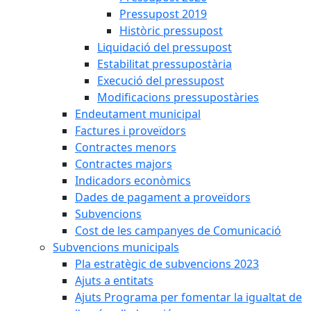
Pressupost 2019
Històric pressupost
Liquidació del pressupost
Estabilitat pressupostària
Execució del pressupost
Modificacions pressupostàries
Endeutament municipal
Factures i proveïdors
Contractes menors
Contractes majors
Indicadors econòmics
Dades de pagament a proveïdors
Subvencions
Cost de les campanyes de Comunicació
Subvencions municipals
Pla estratègic de subvencions 2023
Ajuts a entitats
Ajuts Programa per fomentar la igualtat de