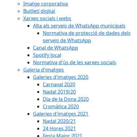
Imatge corporativa
Butlletí digital
Xarxes socials i webs
Alta als serveis de WhatsApp municipals
Normativa de protecció de dades dels
serveis de WhatsApp
Canal de WhatsApp
Spotify local
Normativa d'ús de les xarxes socials
Galeria d'imatges
Galeries d'imatges 2020
Carnaval 2020
Nadal 2019/20
Dia de la Dona 2020
Cromàtica 2020
Galeries d'imatges 2021
Nadal 2020/21
24 Hores 2021
Festa Major 2021