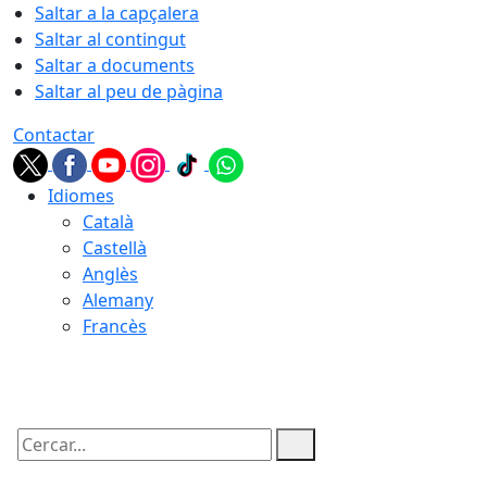
Saltar a la capçalera
Saltar al contingut
Saltar a documents
Saltar al peu de pàgina
Contactar
Idiomes
Català
Castellà
Anglès
Alemany
Francès
08.08.2026 | 08:13
Cercar: