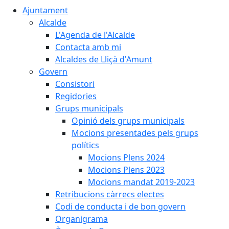
Ajuntament
Alcalde
L'Agenda de l'Alcalde
Contacta amb mi
Alcaldes de Lliçà d'Amunt
Govern
Consistori
Regidories
Grups municipals
Opinió dels grups municipals
Mocions presentades pels grups
polítics
Mocions Plens 2024
Mocions Plens 2023
Mocions mandat 2019-2023
Retribucions càrrecs electes
Codi de conducta i de bon govern
Organigrama