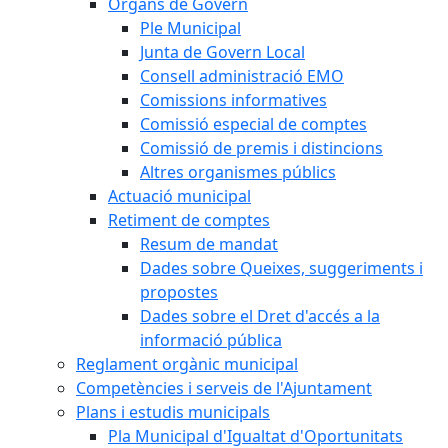
Òrgans de Govern
Ple Municipal
Junta de Govern Local
Consell administració EMO
Comissions informatives
Comissió especial de comptes
Comissió de premis i distincions
Altres organismes públics
Actuació municipal
Retiment de comptes
Resum de mandat
Dades sobre Queixes, suggeriments i
propostes
Dades sobre el Dret d'accés a la
informació pública
Reglament orgànic municipal
Competències i serveis de l'Ajuntament
Plans i estudis municipals
Pla Municipal d'Igualtat d'Oportunitats