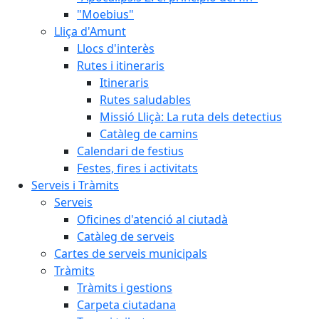
"Moebius"
Lliça d'Amunt
Llocs d'interès
Rutes i itineraris
Itineraris
Rutes saludables
Missió Lliçà: La ruta dels detectius
Catàleg de camins
Calendari de festius
Festes, fires i activitats
Serveis i Tràmits
Serveis
Oficines d'atenció al ciutadà
Catàleg de serveis
Cartes de serveis municipals
Tràmits
Tràmits i gestions
Carpeta ciutadana