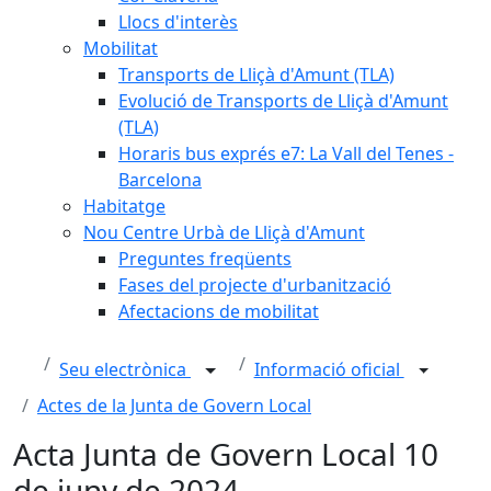
Llocs d'interès
Mobilitat
Transports de Lliçà d'Amunt (TLA)
Evolució de Transports de Lliçà d'Amunt
(TLA)
Horaris bus exprés e7: La Vall del Tenes -
Barcelona
Habitatge
Nou Centre Urbà de Lliçà d'Amunt
Preguntes freqüents
Fases del projecte d'urbanització
Afectacions de mobilitat
Seu electrònica
Informació oficial
Actes de la Junta de Govern Local
Acta Junta de Govern Local 10
de juny de 2024