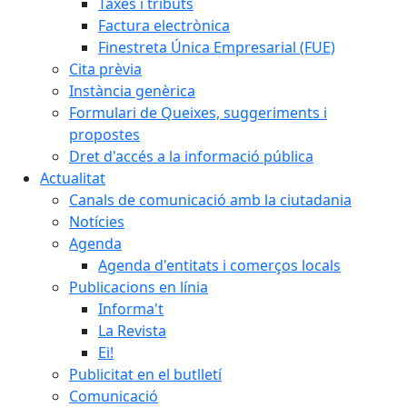
Taxes i tributs
Factura electrònica
Finestreta Única Empresarial (FUE)
Cita prèvia
Instància genèrica
Formulari de Queixes, suggeriments i
propostes
Dret d'accés a la informació pública
Actualitat
Canals de comunicació amb la ciutadania
Notícies
Agenda
Agenda d'entitats i comerços locals
Publicacions en línia
Informa't
La Revista
Ei!
Publicitat en el butlletí
Comunicació