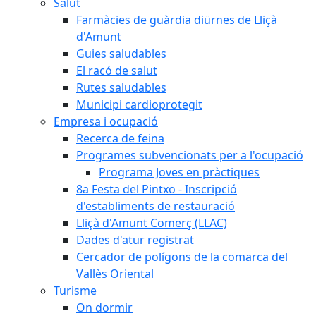
Salut
Farmàcies de guàrdia diürnes de Lliçà
d'Amunt
Guies saludables
El racó de salut
Rutes saludables
Municipi cardioprotegit
Empresa i ocupació
Recerca de feina
Programes subvencionats per a l'ocupació
Programa Joves en pràctiques
8a Festa del Pintxo - Inscripció
d'establiments de restauració
Lliçà d'Amunt Comerç (LLAC)
Dades d'atur registrat
Cercador de polígons de la comarca del
Vallès Oriental
Turisme
On dormir