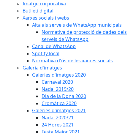
Imatge corporativa
Butlletí digital
Xarxes socials i webs
Alta als serveis de WhatsApp municipals
Normativa de protecció de dades dels
serveis de WhatsApp
Canal de WhatsApp
Spotify local
Normativa d'ús de les xarxes socials
Galeria d'imatges
Galeries d'imatges 2020
Carnaval 2020
Nadal 2019/20
Dia de la Dona 2020
Cromàtica 2020
Galeries d'imatges 2021
Nadal 2020/21
24 Hores 2021
Festa Major 2021