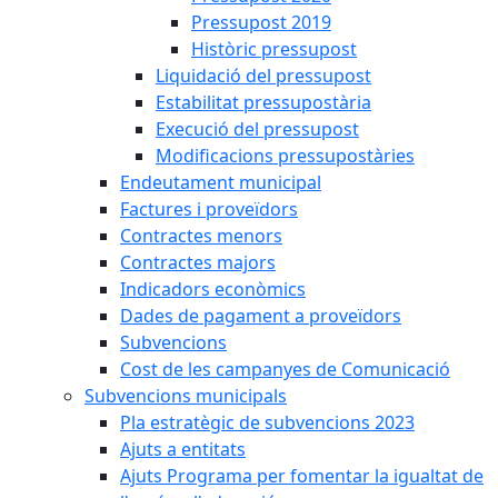
Pressupost 2019
Històric pressupost
Liquidació del pressupost
Estabilitat pressupostària
Execució del pressupost
Modificacions pressupostàries
Endeutament municipal
Factures i proveïdors
Contractes menors
Contractes majors
Indicadors econòmics
Dades de pagament a proveïdors
Subvencions
Cost de les campanyes de Comunicació
Subvencions municipals
Pla estratègic de subvencions 2023
Ajuts a entitats
Ajuts Programa per fomentar la igualtat de