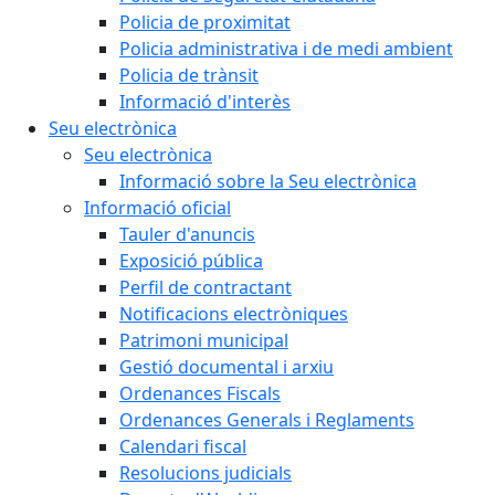
Policia de proximitat
Policia administrativa i de medi ambient
Policia de trànsit
Informació d'interès
Seu electrònica
Seu electrònica
Informació sobre la Seu electrònica
Informació oficial
Tauler d'anuncis
Exposició pública
Perfil de contractant
Notificacions electròniques
Patrimoni municipal
Gestió documental i arxiu
Ordenances Fiscals
Ordenances Generals i Reglaments
Calendari fiscal
Resolucions judicials