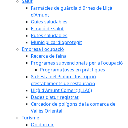
Salut
Farmàcies de guàrdia diürnes de Lliçà
d'Amunt
Guies saludables
El racó de salut
Rutes saludables
Municipi cardioprotegit
Empresa i ocupació
Recerca de feina
Programes subvencionats per a l'ocupació
Programa Joves en pràctiques
8a Festa del Pintxo - Inscripció
d'establiments de restauració
Lliçà d'Amunt Comerç (LLAC)
Dades d'atur registrat
Cercador de polígons de la comarca del
Vallès Oriental
Turisme
On dormir