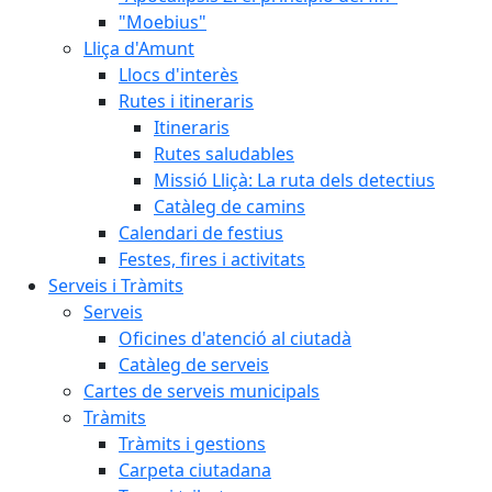
"Moebius"
Lliça d'Amunt
Llocs d'interès
Rutes i itineraris
Itineraris
Rutes saludables
Missió Lliçà: La ruta dels detectius
Catàleg de camins
Calendari de festius
Festes, fires i activitats
Serveis i Tràmits
Serveis
Oficines d'atenció al ciutadà
Catàleg de serveis
Cartes de serveis municipals
Tràmits
Tràmits i gestions
Carpeta ciutadana