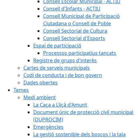
Consell Escolar Municipal - ACTIU
Consell d'Infants - ACTIU
Consell Municipal de Participació
Ciutadana o Consell de Poble
Consell Sectorial de Cultura
Consell Sectorial d'Esports
Espai de participació
Processos participatius tancats
Registre de grups d'interès
Cartes de serveis municipals
Codi de conducta i de bon govern
Dades obertes
Temes
Medi ambient
La Caça a Lliçà d'Amunt
Document únic de protecció civil municipal
(DUPROCIM)
Emergències
La gestió sostenible dels boscos i la tala