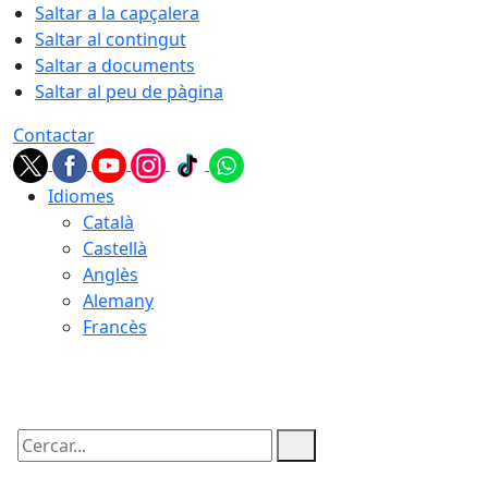
Saltar a la capçalera
Saltar al contingut
Saltar a documents
Saltar al peu de pàgina
Contactar
Idiomes
Català
Castellà
Anglès
Alemany
Francès
06.08.2026 | 16:57
Cercar: