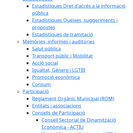
Estadístiques Dret d'accés a la informació
pública
Estadístiques Queixes, suggeriments i
propostes
Estadístiques de tramitació
Memòries, informes i auditories
Salut pública
Transport públic i Mobilitat
Acció social
Igualtat, Gènere i LGTBI
Promoció econòmica
Consum
Participació
Reglament Orgànic Municipal (ROM)
Entitats i associacions
Consells de Participació
Consell Sectorial de Dinamització
Econòmica - ACTIU