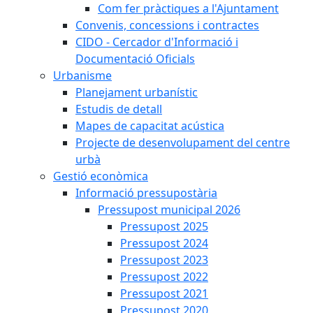
Com fer pràctiques a l'Ajuntament
Convenis, concessions i contractes
CIDO - Cercador d'Informació i
Documentació Oficials
Urbanisme
Planejament urbanístic
Estudis de detall
Mapes de capacitat acústica
Projecte de desenvolupament del centre
urbà
Gestió econòmica
Informació pressupostària
Pressupost municipal 2026
Pressupost 2025
Pressupost 2024
Pressupost 2023
Pressupost 2022
Pressupost 2021
Pressupost 2020