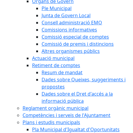
Òrgans de Govern
Ple Municipal
Junta de Govern Local
Consell administració EMO
Comissions informatives
Comissió especial de comptes
Comissió de premis i distincions
Altres organismes públics
Actuació municipal
Retiment de comptes
Resum de mandat
Dades sobre Queixes, suggeriments i
propostes
Dades sobre el Dret d'accés a la
informació pública
Reglament orgànic municipal
Competències i serveis de l'Ajuntament
Plans i estudis municipals
Pla Municipal d'Igualtat d'Oportunitats