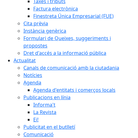
Taxes i tributs
Factura electrònica
Finestreta Única Empresarial (FUE)
Cita prèvia
Instància genèrica
Formulari de Queixes, suggeriments i
propostes
Dret d'accés a la informació pública
Actualitat
Canals de comunicació amb la ciutadania
Notícies
Agenda
Agenda d'entitats i comerços locals
Publicacions en línia
Informa't
La Revista
Ei!
Publicitat en el butlletí
Comunicació