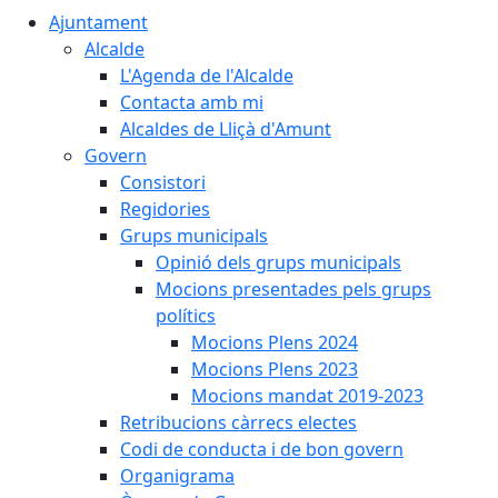
Ajuntament
Alcalde
L'Agenda de l'Alcalde
Contacta amb mi
Alcaldes de Lliçà d'Amunt
Govern
Consistori
Regidories
Grups municipals
Opinió dels grups municipals
Mocions presentades pels grups
polítics
Mocions Plens 2024
Mocions Plens 2023
Mocions mandat 2019-2023
Retribucions càrrecs electes
Codi de conducta i de bon govern
Organigrama