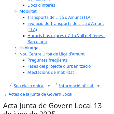
Llocs d'interès
Mobilitat
Transports de Lliçà d'Amunt (TLA)
Evolució de Transports de Lliçà d'Amunt
(TLA)
Horaris bus exprés e7: La Vall del Tenes -
Barcelona
Habitatge
Nou Centre Urbà de Lliçà d'Amunt
Preguntes freqüents
Fases del projecte d'urbanització
Afectacions de mobilitat
Seu electrònica
Informació oficial
Actes de la Junta de Govern Local
Acta Junta de Govern Local 13
de juny de 2025