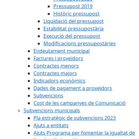
Pressupost 2019
Històric pressupost
Liquidació del pressupost
Estabilitat pressupostària
Execució del pressupost
Modificacions pressupostàries
Endeutament municipal
Factures i proveïdors
Contractes menors
Contractes majors
Indicadors econòmics
Dades de pagament a proveïdors
Subvencions
Cost de les campanyes de Comunicació
Subvencions municipals
Pla estratègic de subvencions 2023
Ajuts a entitats
Ajuts Programa per fomentar la igualtat de