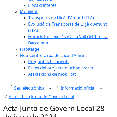
Llocs d'interès
Mobilitat
Transports de Lliçà d'Amunt (TLA)
Evolució de Transports de Lliçà d'Amunt
(TLA)
Horaris bus exprés e7: La Vall del Tenes -
Barcelona
Habitatge
Nou Centre Urbà de Lliçà d'Amunt
Preguntes freqüents
Fases del projecte d'urbanització
Afectacions de mobilitat
Seu electrònica
Informació oficial
Actes de la Junta de Govern Local
Acta Junta de Govern Local 28
de juny de 2024