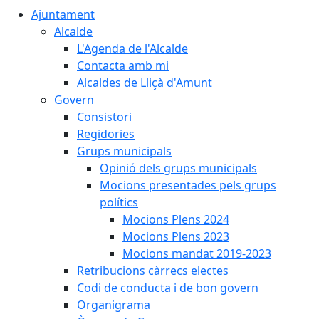
Ajuntament
Alcalde
L'Agenda de l'Alcalde
Contacta amb mi
Alcaldes de Lliçà d'Amunt
Govern
Consistori
Regidories
Grups municipals
Opinió dels grups municipals
Mocions presentades pels grups
polítics
Mocions Plens 2024
Mocions Plens 2023
Mocions mandat 2019-2023
Retribucions càrrecs electes
Codi de conducta i de bon govern
Organigrama