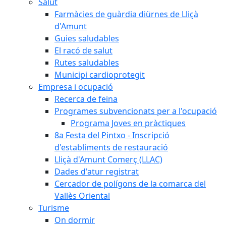
Salut
Farmàcies de guàrdia diürnes de Lliçà
d'Amunt
Guies saludables
El racó de salut
Rutes saludables
Municipi cardioprotegit
Empresa i ocupació
Recerca de feina
Programes subvencionats per a l'ocupació
Programa Joves en pràctiques
8a Festa del Pintxo - Inscripció
d'establiments de restauració
Lliçà d'Amunt Comerç (LLAC)
Dades d'atur registrat
Cercador de polígons de la comarca del
Vallès Oriental
Turisme
On dormir