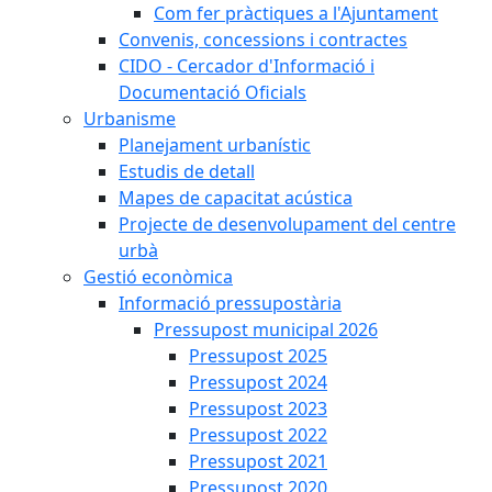
Com fer pràctiques a l'Ajuntament
Convenis, concessions i contractes
CIDO - Cercador d'Informació i
Documentació Oficials
Urbanisme
Planejament urbanístic
Estudis de detall
Mapes de capacitat acústica
Projecte de desenvolupament del centre
urbà
Gestió econòmica
Informació pressupostària
Pressupost municipal 2026
Pressupost 2025
Pressupost 2024
Pressupost 2023
Pressupost 2022
Pressupost 2021
Pressupost 2020