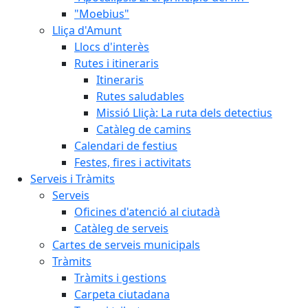
"Moebius"
Lliça d'Amunt
Llocs d'interès
Rutes i itineraris
Itineraris
Rutes saludables
Missió Lliçà: La ruta dels detectius
Catàleg de camins
Calendari de festius
Festes, fires i activitats
Serveis i Tràmits
Serveis
Oficines d'atenció al ciutadà
Catàleg de serveis
Cartes de serveis municipals
Tràmits
Tràmits i gestions
Carpeta ciutadana