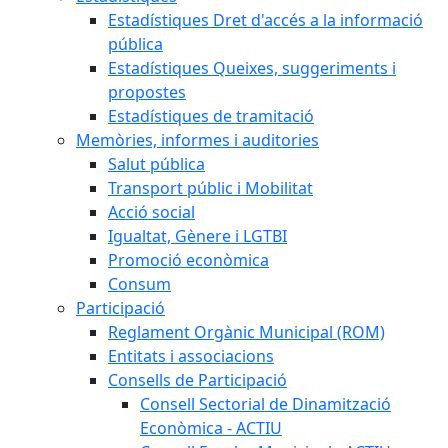
Estadístiques Dret d'accés a la informació
pública
Estadístiques Queixes, suggeriments i
propostes
Estadístiques de tramitació
Memòries, informes i auditories
Salut pública
Transport públic i Mobilitat
Acció social
Igualtat, Gènere i LGTBI
Promoció econòmica
Consum
Participació
Reglament Orgànic Municipal (ROM)
Entitats i associacions
Consells de Participació
Consell Sectorial de Dinamització
Econòmica - ACTIU