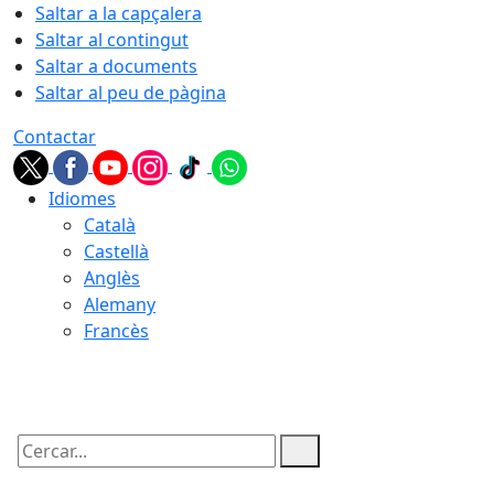
Saltar a la capçalera
Saltar al contingut
Saltar a documents
Saltar al peu de pàgina
Contactar
Idiomes
Català
Castellà
Anglès
Alemany
Francès
09.08.2026 | 06:14
Cercar: