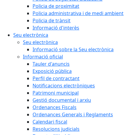
Policia de proximitat
Policia administrativa i de medi ambient
Policia de trànsit
Informació d'interès
Seu electrònica
Seu electrònica
Informació sobre la Seu electrònica
Informació oficial
Tauler d'anuncis
Exposició pública
Perfil de contractant
Notificacions electròniques
Patrimoni municipal
Gestió documental i arxiu
Ordenances Fiscals
Ordenances Generals i Reglaments
Calendari fiscal
Resolucions judicials