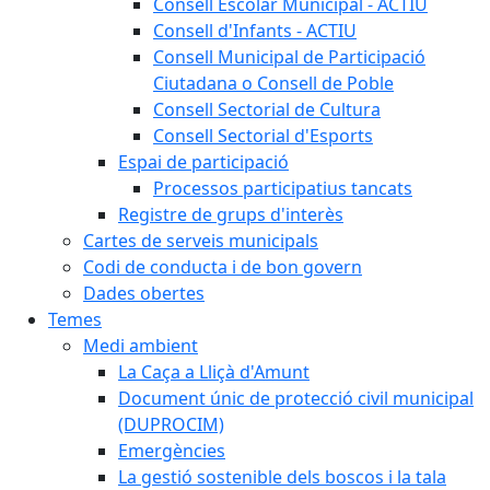
Consell Escolar Municipal - ACTIU
Consell d'Infants - ACTIU
Consell Municipal de Participació
Ciutadana o Consell de Poble
Consell Sectorial de Cultura
Consell Sectorial d'Esports
Espai de participació
Processos participatius tancats
Registre de grups d'interès
Cartes de serveis municipals
Codi de conducta i de bon govern
Dades obertes
Temes
Medi ambient
La Caça a Lliçà d'Amunt
Document únic de protecció civil municipal
(DUPROCIM)
Emergències
La gestió sostenible dels boscos i la tala