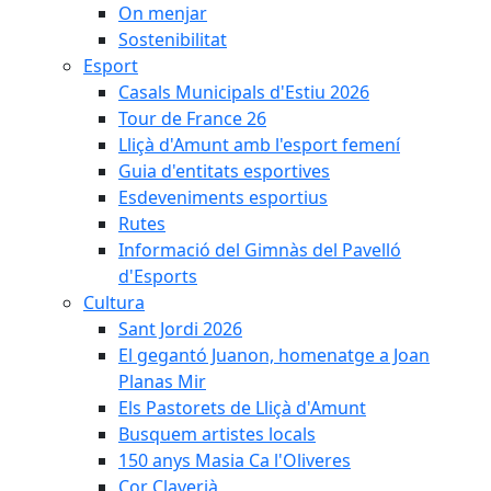
On menjar
Sostenibilitat
Esport
Casals Municipals d'Estiu 2026
Tour de France 26
Lliçà d'Amunt amb l'esport femení
Guia d'entitats esportives
Esdeveniments esportius
Rutes
Informació del Gimnàs del Pavelló
d'Esports
Cultura
Sant Jordi 2026
El gegantó Juanon, homenatge a Joan
Planas Mir
Els Pastorets de Lliçà d'Amunt
Busquem artistes locals
150 anys Masia Ca l'Oliveres
Cor Claverià