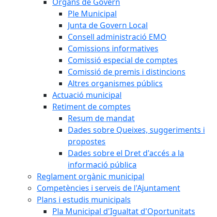
Òrgans de Govern
Ple Municipal
Junta de Govern Local
Consell administració EMO
Comissions informatives
Comissió especial de comptes
Comissió de premis i distincions
Altres organismes públics
Actuació municipal
Retiment de comptes
Resum de mandat
Dades sobre Queixes, suggeriments i
propostes
Dades sobre el Dret d'accés a la
informació pública
Reglament orgànic municipal
Competències i serveis de l'Ajuntament
Plans i estudis municipals
Pla Municipal d'Igualtat d'Oportunitats