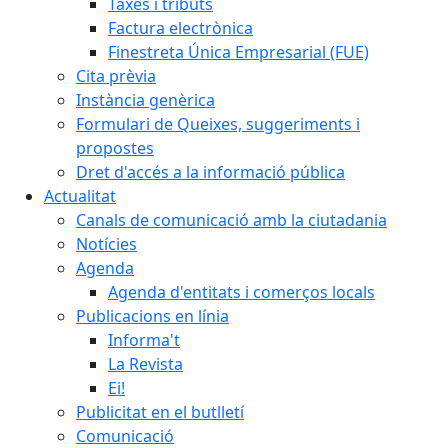
Taxes i tributs
Factura electrònica
Finestreta Única Empresarial (FUE)
Cita prèvia
Instància genèrica
Formulari de Queixes, suggeriments i
propostes
Dret d'accés a la informació pública
Actualitat
Canals de comunicació amb la ciutadania
Notícies
Agenda
Agenda d'entitats i comerços locals
Publicacions en línia
Informa't
La Revista
Ei!
Publicitat en el butlletí
Comunicació