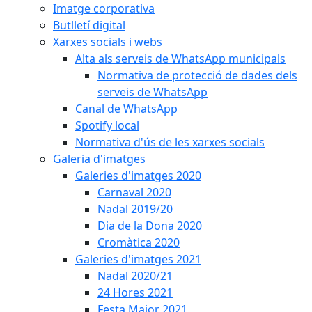
Imatge corporativa
Butlletí digital
Xarxes socials i webs
Alta als serveis de WhatsApp municipals
Normativa de protecció de dades dels
serveis de WhatsApp
Canal de WhatsApp
Spotify local
Normativa d'ús de les xarxes socials
Galeria d'imatges
Galeries d'imatges 2020
Carnaval 2020
Nadal 2019/20
Dia de la Dona 2020
Cromàtica 2020
Galeries d'imatges 2021
Nadal 2020/21
24 Hores 2021
Festa Major 2021