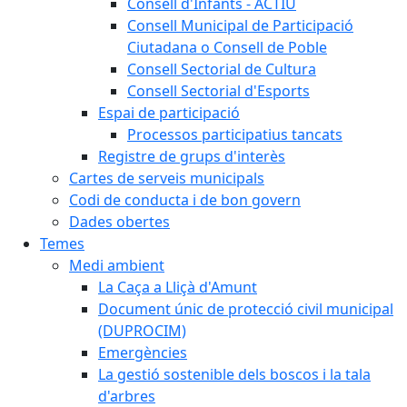
Consell d'Infants - ACTIU
Consell Municipal de Participació
Ciutadana o Consell de Poble
Consell Sectorial de Cultura
Consell Sectorial d'Esports
Espai de participació
Processos participatius tancats
Registre de grups d'interès
Cartes de serveis municipals
Codi de conducta i de bon govern
Dades obertes
Temes
Medi ambient
La Caça a Lliçà d'Amunt
Document únic de protecció civil municipal
(DUPROCIM)
Emergències
La gestió sostenible dels boscos i la tala
d'arbres