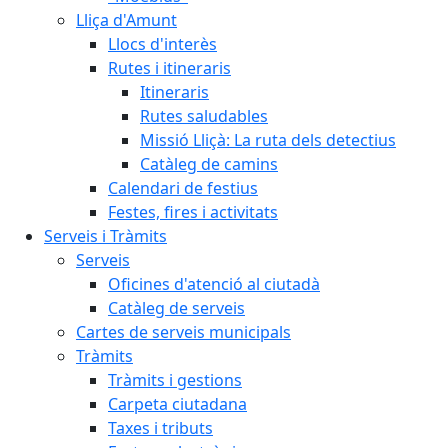
Lliça d'Amunt
Llocs d'interès
Rutes i itineraris
Itineraris
Rutes saludables
Missió Lliçà: La ruta dels detectius
Catàleg de camins
Calendari de festius
Festes, fires i activitats
Serveis i Tràmits
Serveis
Oficines d'atenció al ciutadà
Catàleg de serveis
Cartes de serveis municipals
Tràmits
Tràmits i gestions
Carpeta ciutadana
Taxes i tributs