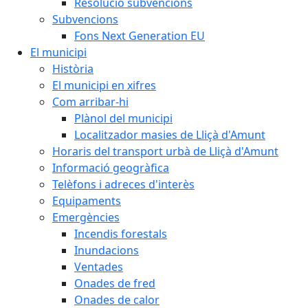
Resolució subvencions
Subvencions
Fons Next Generation EU
El municipi
Història
El municipi en xifres
Com arribar-hi
Plànol del municipi
Localitzador masies de Lliçà d'Amunt
Horaris del transport urbà de Lliçà d'Amunt
Informació geogràfica
Telèfons i adreces d'interès
Equipaments
Emergències
Incendis forestals
Inundacions
Ventades
Onades de fred
Onades de calor