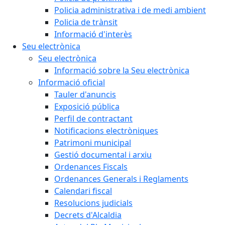
Policia administrativa i de medi ambient
Policia de trànsit
Informació d'interès
Seu electrònica
Seu electrònica
Informació sobre la Seu electrònica
Informació oficial
Tauler d'anuncis
Exposició pública
Perfil de contractant
Notificacions electròniques
Patrimoni municipal
Gestió documental i arxiu
Ordenances Fiscals
Ordenances Generals i Reglaments
Calendari fiscal
Resolucions judicials
Decrets d'Alcaldia