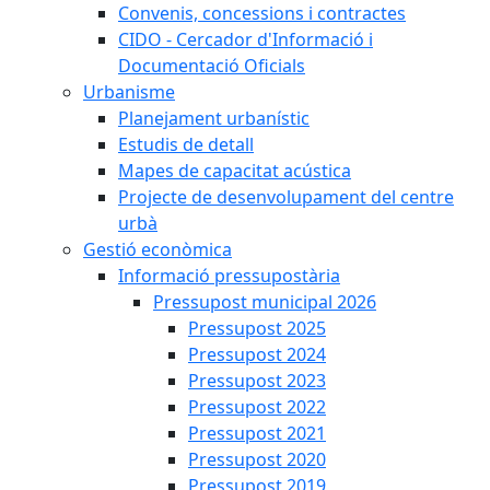
Convenis, concessions i contractes
CIDO - Cercador d'Informació i
Documentació Oficials
Urbanisme
Planejament urbanístic
Estudis de detall
Mapes de capacitat acústica
Projecte de desenvolupament del centre
urbà
Gestió econòmica
Informació pressupostària
Pressupost municipal 2026
Pressupost 2025
Pressupost 2024
Pressupost 2023
Pressupost 2022
Pressupost 2021
Pressupost 2020
Pressupost 2019