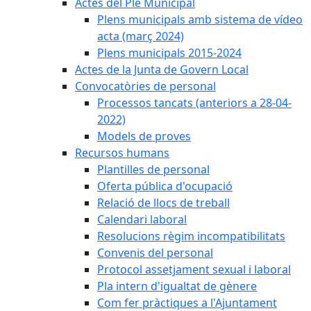
Actes del Ple Municipal
Plens municipals amb sistema de vídeo
acta (març 2024)
Plens municipals 2015-2024
Actes de la Junta de Govern Local
Convocatòries de personal
Processos tancats (anteriors a 28-04-
2022)
Models de proves
Recursos humans
Plantilles de personal
Oferta pública d'ocupació
Relació de llocs de treball
Calendari laboral
Resolucions règim incompatibilitats
Convenis del personal
Protocol assetjament sexual i laboral
Pla intern d'igualtat de gènere
Com fer pràctiques a l'Ajuntament