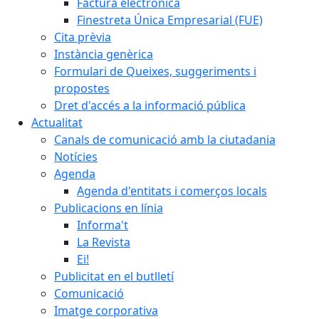
Factura electrònica
Finestreta Única Empresarial (FUE)
Cita prèvia
Instància genèrica
Formulari de Queixes, suggeriments i
propostes
Dret d'accés a la informació pública
Actualitat
Canals de comunicació amb la ciutadania
Notícies
Agenda
Agenda d'entitats i comerços locals
Publicacions en línia
Informa't
La Revista
Ei!
Publicitat en el butlletí
Comunicació
Imatge corporativa