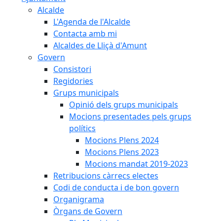
Alcalde
L'Agenda de l'Alcalde
Contacta amb mi
Alcaldes de Lliçà d'Amunt
Govern
Consistori
Regidories
Grups municipals
Opinió dels grups municipals
Mocions presentades pels grups
polítics
Mocions Plens 2024
Mocions Plens 2023
Mocions mandat 2019-2023
Retribucions càrrecs electes
Codi de conducta i de bon govern
Organigrama
Òrgans de Govern