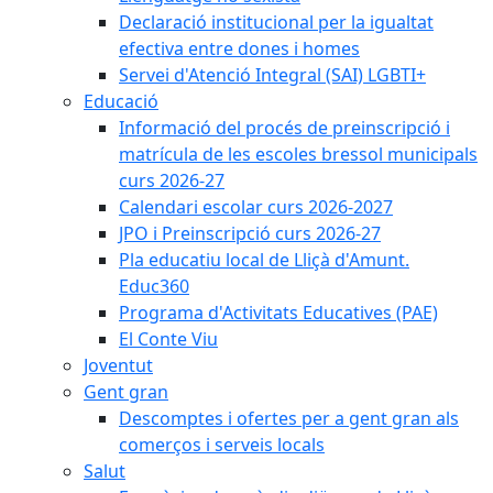
Declaració institucional per la igualtat
efectiva entre dones i homes
Servei d'Atenció Integral (SAI) LGBTI+
Educació
Informació del procés de preinscripció i
matrícula de les escoles bressol municipals
curs 2026-27
Calendari escolar curs 2026-2027
JPO i Preinscripció curs 2026-27
Pla educatiu local de Lliçà d'Amunt.
Educ360
Programa d'Activitats Educatives (PAE)
El Conte Viu
Joventut
Gent gran
Descomptes i ofertes per a gent gran als
comerços i serveis locals
Salut