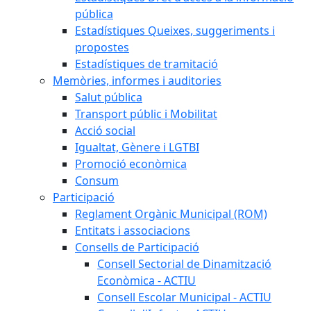
pública
Estadístiques Queixes, suggeriments i
propostes
Estadístiques de tramitació
Memòries, informes i auditories
Salut pública
Transport públic i Mobilitat
Acció social
Igualtat, Gènere i LGTBI
Promoció econòmica
Consum
Participació
Reglament Orgànic Municipal (ROM)
Entitats i associacions
Consells de Participació
Consell Sectorial de Dinamització
Econòmica - ACTIU
Consell Escolar Municipal - ACTIU