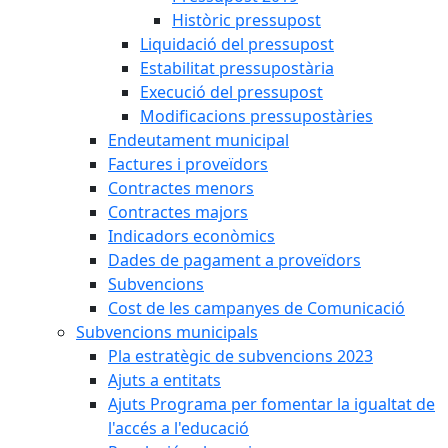
Històric pressupost
Liquidació del pressupost
Estabilitat pressupostària
Execució del pressupost
Modificacions pressupostàries
Endeutament municipal
Factures i proveïdors
Contractes menors
Contractes majors
Indicadors econòmics
Dades de pagament a proveïdors
Subvencions
Cost de les campanyes de Comunicació
Subvencions municipals
Pla estratègic de subvencions 2023
Ajuts a entitats
Ajuts Programa per fomentar la igualtat de
l'accés a l'educació