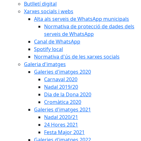
Butlletí digital
Xarxes socials i webs
Alta als serveis de WhatsApp municipals
Normativa de protecció de dades dels
serveis de WhatsApp
Canal de WhatsApp
Spotify local
Normativa d'ús de les xarxes socials
Galeria d'imatges
Galeries d'imatges 2020
Carnaval 2020
Nadal 2019/20
Dia de la Dona 2020
Cromàtica 2020
Galeries d'imatges 2021
Nadal 2020/21
24 Hores 2021
Festa Major 2021
Galeries d'imatges 2022