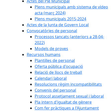
Actes del Ple Municipal
Plens municipals amb sistema de vídeo
acta (març 2024)
Plens municipals 2015-2024
Actes de la Junta de Govern Local
Convocatòries de personal
Processos tancats (anteriors a 28-04-
2022)
Models de proves
Recursos humans
Plantilles de personal
Oferta pública d'ocupació
Relació de llocs de treball
Calendari laboral
Resolucions règim incompatibilitats
Convenis del personal
Protocol assetjament sexual i laboral
Pla intern d'igualtat de gènere
Com fer pràctiques a l'Ajuntament