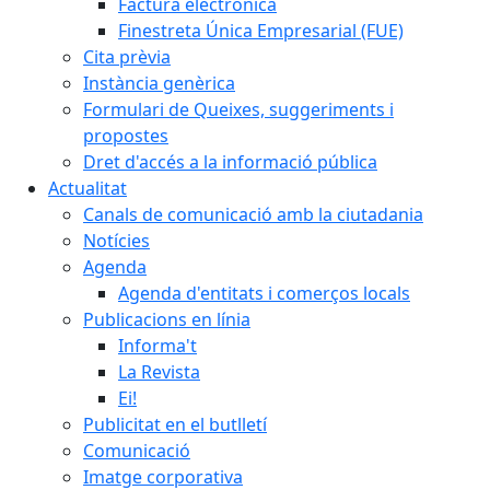
Factura electrònica
Finestreta Única Empresarial (FUE)
Cita prèvia
Instància genèrica
Formulari de Queixes, suggeriments i
propostes
Dret d'accés a la informació pública
Actualitat
Canals de comunicació amb la ciutadania
Notícies
Agenda
Agenda d'entitats i comerços locals
Publicacions en línia
Informa't
La Revista
Ei!
Publicitat en el butlletí
Comunicació
Imatge corporativa