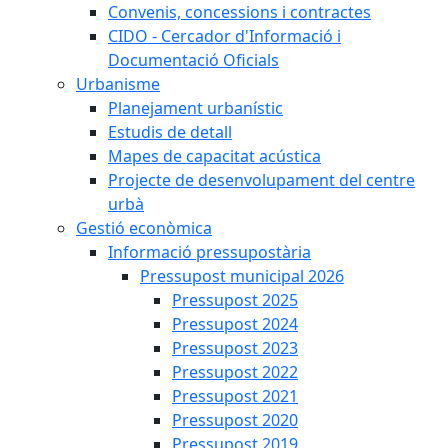
Convenis, concessions i contractes
CIDO - Cercador d'Informació i
Documentació Oficials
Urbanisme
Planejament urbanístic
Estudis de detall
Mapes de capacitat acústica
Projecte de desenvolupament del centre
urbà
Gestió econòmica
Informació pressupostària
Pressupost municipal 2026
Pressupost 2025
Pressupost 2024
Pressupost 2023
Pressupost 2022
Pressupost 2021
Pressupost 2020
Pressupost 2019