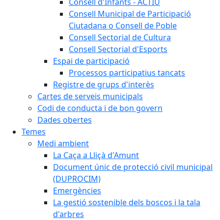
Consell d'Infants - ACTIU
Consell Municipal de Participació
Ciutadana o Consell de Poble
Consell Sectorial de Cultura
Consell Sectorial d'Esports
Espai de participació
Processos participatius tancats
Registre de grups d'interès
Cartes de serveis municipals
Codi de conducta i de bon govern
Dades obertes
Temes
Medi ambient
La Caça a Lliçà d'Amunt
Document únic de protecció civil municipal
(DUPROCIM)
Emergències
La gestió sostenible dels boscos i la tala
d'arbres