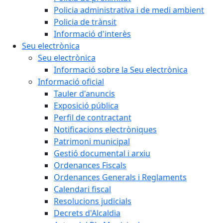
Policia administrativa i de medi ambient
Policia de trànsit
Informació d'interès
Seu electrònica
Seu electrònica
Informació sobre la Seu electrònica
Informació oficial
Tauler d'anuncis
Exposició pública
Perfil de contractant
Notificacions electròniques
Patrimoni municipal
Gestió documental i arxiu
Ordenances Fiscals
Ordenances Generals i Reglaments
Calendari fiscal
Resolucions judicials
Decrets d'Alcaldia