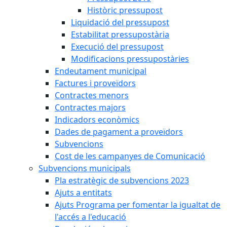
Històric pressupost
Liquidació del pressupost
Estabilitat pressupostària
Execució del pressupost
Modificacions pressupostàries
Endeutament municipal
Factures i proveïdors
Contractes menors
Contractes majors
Indicadors econòmics
Dades de pagament a proveïdors
Subvencions
Cost de les campanyes de Comunicació
Subvencions municipals
Pla estratègic de subvencions 2023
Ajuts a entitats
Ajuts Programa per fomentar la igualtat de
l'accés a l'educació