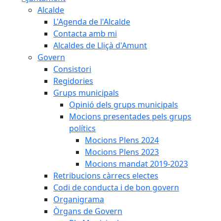
Alcalde
L'Agenda de l'Alcalde
Contacta amb mi
Alcaldes de Lliçà d'Amunt
Govern
Consistori
Regidories
Grups municipals
Opinió dels grups municipals
Mocions presentades pels grups
polítics
Mocions Plens 2024
Mocions Plens 2023
Mocions mandat 2019-2023
Retribucions càrrecs electes
Codi de conducta i de bon govern
Organigrama
Òrgans de Govern