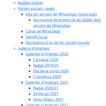
Butlletí digital
Xarxes socials i webs
Alta als serveis de WhatsApp municipals
Normativa de protecció de dades dels
serveis de WhatsApp
Canal de WhatsApp
Spotify local
Normativa d'ús de les xarxes socials
Galeria d'imatges
Galeries d'imatges 2020
Carnaval 2020
Nadal 2019/20
Dia de la Dona 2020
Cromàtica 2020
Galeries d'imatges 2021
Nadal 2020/21
24 Hores 2021
Festa Major 2021
Galeries d'imatges 2022