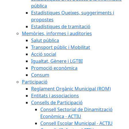
pública
Estadístiques Queixes, suggeriments i
propostes
Estadístiques de tramitació
Memòries, informes i auditories
Salut pública
Transport públic i Mobilitat
Acció social
Igualtat, Gènere i LGTBI
Promoció econòmica
Consum
Participació
Reglament Orgànic Municipal (ROM)
Entitats i associacions
Consells de Participació
Consell Sectorial de Dinamització
Econòmica - ACTIU
Consell Escolar Municipal - ACTIU