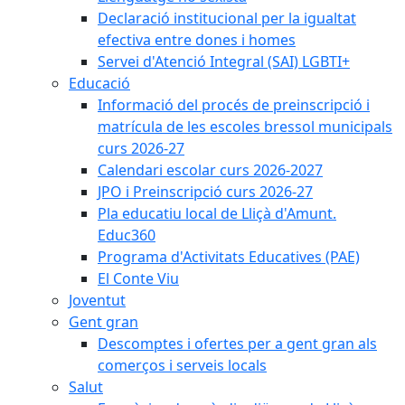
Declaració institucional per la igualtat
efectiva entre dones i homes
Servei d'Atenció Integral (SAI) LGBTI+
Educació
Informació del procés de preinscripció i
matrícula de les escoles bressol municipals
curs 2026-27
Calendari escolar curs 2026-2027
JPO i Preinscripció curs 2026-27
Pla educatiu local de Lliçà d'Amunt.
Educ360
Programa d'Activitats Educatives (PAE)
El Conte Viu
Joventut
Gent gran
Descomptes i ofertes per a gent gran als
comerços i serveis locals
Salut