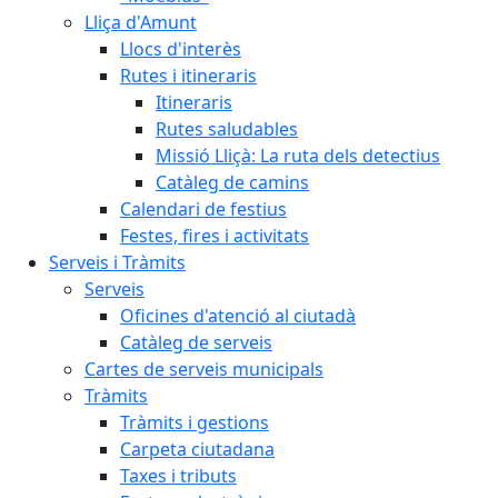
Lliça d'Amunt
Llocs d'interès
Rutes i itineraris
Itineraris
Rutes saludables
Missió Lliçà: La ruta dels detectius
Catàleg de camins
Calendari de festius
Festes, fires i activitats
Serveis i Tràmits
Serveis
Oficines d'atenció al ciutadà
Catàleg de serveis
Cartes de serveis municipals
Tràmits
Tràmits i gestions
Carpeta ciutadana
Taxes i tributs