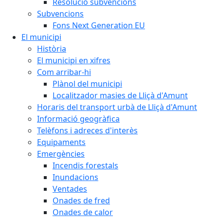
Resolució subvencions
Subvencions
Fons Next Generation EU
El municipi
Història
El municipi en xifres
Com arribar-hi
Plànol del municipi
Localitzador masies de Lliçà d'Amunt
Horaris del transport urbà de Lliçà d'Amunt
Informació geogràfica
Telèfons i adreces d'interès
Equipaments
Emergències
Incendis forestals
Inundacions
Ventades
Onades de fred
Onades de calor