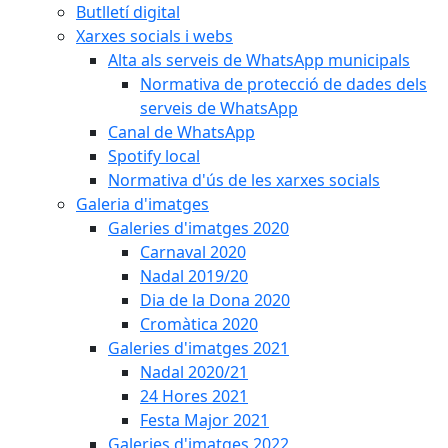
Butlletí digital
Xarxes socials i webs
Alta als serveis de WhatsApp municipals
Normativa de protecció de dades dels
serveis de WhatsApp
Canal de WhatsApp
Spotify local
Normativa d'ús de les xarxes socials
Galeria d'imatges
Galeries d'imatges 2020
Carnaval 2020
Nadal 2019/20
Dia de la Dona 2020
Cromàtica 2020
Galeries d'imatges 2021
Nadal 2020/21
24 Hores 2021
Festa Major 2021
Galeries d'imatges 2022