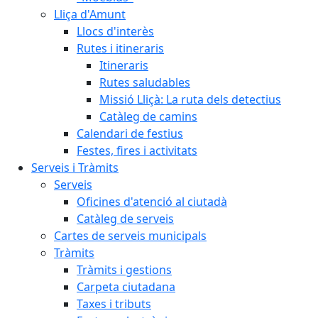
Lliça d'Amunt
Llocs d'interès
Rutes i itineraris
Itineraris
Rutes saludables
Missió Lliçà: La ruta dels detectius
Catàleg de camins
Calendari de festius
Festes, fires i activitats
Serveis i Tràmits
Serveis
Oficines d'atenció al ciutadà
Catàleg de serveis
Cartes de serveis municipals
Tràmits
Tràmits i gestions
Carpeta ciutadana
Taxes i tributs