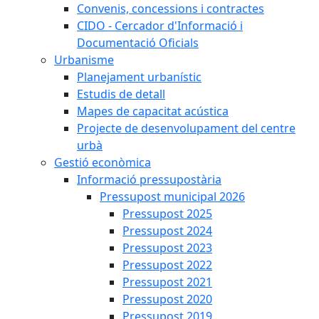
Convenis, concessions i contractes
CIDO - Cercador d'Informació i
Documentació Oficials
Urbanisme
Planejament urbanístic
Estudis de detall
Mapes de capacitat acústica
Projecte de desenvolupament del centre
urbà
Gestió econòmica
Informació pressupostària
Pressupost municipal 2026
Pressupost 2025
Pressupost 2024
Pressupost 2023
Pressupost 2022
Pressupost 2021
Pressupost 2020
Pressupost 2019