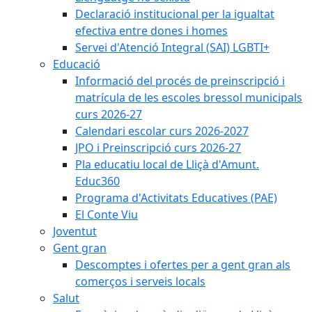
Declaració institucional per la igualtat
efectiva entre dones i homes
Servei d'Atenció Integral (SAI) LGBTI+
Educació
Informació del procés de preinscripció i
matrícula de les escoles bressol municipals
curs 2026-27
Calendari escolar curs 2026-2027
JPO i Preinscripció curs 2026-27
Pla educatiu local de Lliçà d'Amunt.
Educ360
Programa d'Activitats Educatives (PAE)
El Conte Viu
Joventut
Gent gran
Descomptes i ofertes per a gent gran als
comerços i serveis locals
Salut