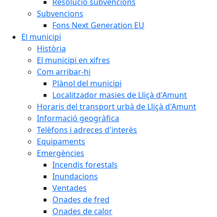
Resolució subvencions
Subvencions
Fons Next Generation EU
El municipi
Història
El municipi en xifres
Com arribar-hi
Plànol del municipi
Localitzador masies de Lliçà d'Amunt
Horaris del transport urbà de Lliçà d'Amunt
Informació geogràfica
Telèfons i adreces d'interès
Equipaments
Emergències
Incendis forestals
Inundacions
Ventades
Onades de fred
Onades de calor