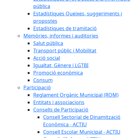
pública
Estadístiques Queixes, suggeriments i
propostes
Estadístiques de tramitació
Memòries, informes i auditories
Salut pública
Transport públic i Mobilitat
Acció social
Igualtat, Gènere i LGTBI
Promoció econòmica
Consum
Participació
Reglament Orgànic Municipal (ROM)
Entitats i associacions
Consells de Participació
Consell Sectorial de Dinamització
Econòmica - ACTIU
Consell Escolar Municipal - ACTIU