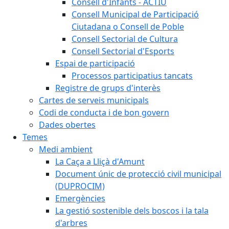
Consell d'Infants - ACTIU
Consell Municipal de Participació
Ciutadana o Consell de Poble
Consell Sectorial de Cultura
Consell Sectorial d'Esports
Espai de participació
Processos participatius tancats
Registre de grups d'interès
Cartes de serveis municipals
Codi de conducta i de bon govern
Dades obertes
Temes
Medi ambient
La Caça a Lliçà d'Amunt
Document únic de protecció civil municipal
(DUPROCIM)
Emergències
La gestió sostenible dels boscos i la tala
d'arbres