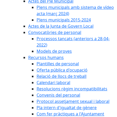
Actes del Ple Municipal
Plens municipals amb sistema de vídeo
acta (març 2024)
Plens municipals 2015-2024
Actes de la Junta de Govern Local
Convocatòries de personal
Processos tancats (anteriors a 28-04-
2022)
Models de proves
Recursos humans
Plantilles de personal
Oferta pública d'ocupació
Relació de llocs de treball
Calendari laboral
Resolucions règim incompatibilitats
Convenis del personal
Protocol assetjament sexual i laboral
Pla intern d'igualtat de gènere
Com fer pràctiques a l'Ajuntament