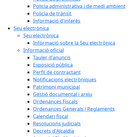
Policia administrativa i de medi ambient
Policia de trànsit
Informació d'interès
Seu electrònica
Seu electrònica
Informació sobre la Seu electrònica
Informació oficial
Tauler d'anuncis
Exposició pública
Perfil de contractant
Notificacions electròniques
Patrimoni municipal
Gestió documental i arxiu
Ordenances Fiscals
Ordenances Generals i Reglaments
Calendari fiscal
Resolucions judicials
Decrets d'Alcaldia