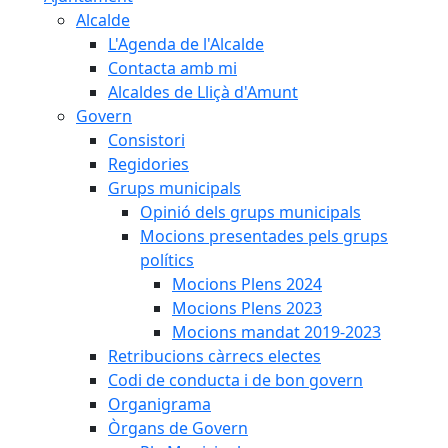
Alcalde
L'Agenda de l'Alcalde
Contacta amb mi
Alcaldes de Lliçà d'Amunt
Govern
Consistori
Regidories
Grups municipals
Opinió dels grups municipals
Mocions presentades pels grups
polítics
Mocions Plens 2024
Mocions Plens 2023
Mocions mandat 2019-2023
Retribucions càrrecs electes
Codi de conducta i de bon govern
Organigrama
Òrgans de Govern