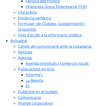
Factura electrònica
Finestreta Única Empresarial (FUE)
Cita prèvia
Instància genèrica
Formulari de Queixes, suggeriments i
propostes
Dret d'accés a la informació pública
Actualitat
Canals de comunicació amb la ciutadania
Notícies
Agenda
Agenda d'entitats i comerços locals
Publicacions en línia
Informa't
La Revista
Ei!
Publicitat en el butlletí
Comunicació
Imatge corporativa