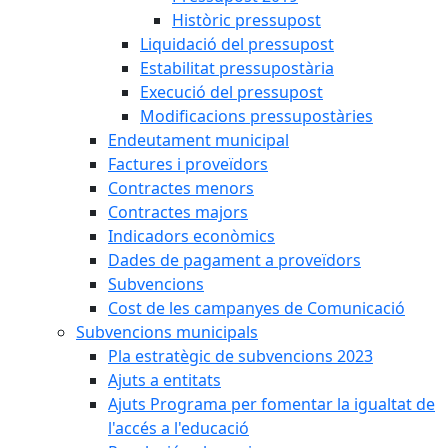
Històric pressupost
Liquidació del pressupost
Estabilitat pressupostària
Execució del pressupost
Modificacions pressupostàries
Endeutament municipal
Factures i proveïdors
Contractes menors
Contractes majors
Indicadors econòmics
Dades de pagament a proveïdors
Subvencions
Cost de les campanyes de Comunicació
Subvencions municipals
Pla estratègic de subvencions 2023
Ajuts a entitats
Ajuts Programa per fomentar la igualtat de
l'accés a l'educació