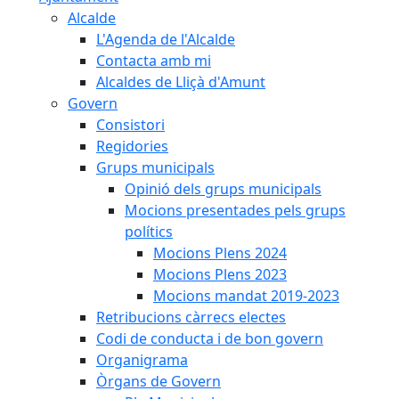
Alcalde
L'Agenda de l'Alcalde
Contacta amb mi
Alcaldes de Lliçà d'Amunt
Govern
Consistori
Regidories
Grups municipals
Opinió dels grups municipals
Mocions presentades pels grups
polítics
Mocions Plens 2024
Mocions Plens 2023
Mocions mandat 2019-2023
Retribucions càrrecs electes
Codi de conducta i de bon govern
Organigrama
Òrgans de Govern