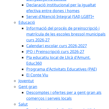
Declaració institucional per la igualtat
efectiva entre dones i homes
Servei d'Atenció Integral (SAI) LGBTI+
Educació
Informació del procés de preinscripció i
matrícula de les escoles bressol municipals
curs 2026-27
Calendari escolar curs 2026-2027
JPO i Preinscripció curs 2026-27
Pla educatiu local de Lliçà d'Amunt.
Educ360
Programa d'Activitats Educatives (PAE)
El Conte Viu
Joventut
Gent gran
Descomptes i ofertes per a gent gran als
comerços i serveis locals
Salut