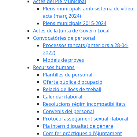
Actes del Ple Municipal
Plens municipals amb sistema de vídeo
acta (març 2024)
Plens municipals 2015-2024
Actes de la Junta de Govern Local
Convocatòries de personal
Processos tancats (anteriors a 28-04-
2022)
Models de proves
Recursos humans
Plantilles de personal
Oferta pública d'ocupació
Relació de llocs de treball
Calendari laboral
Resolucions règim incompatibilitats
Convenis del personal
Protocol assetjament sexual i laboral
Pla intern d'igualtat de gènere
Com fer pràctiques a l'Ajuntament