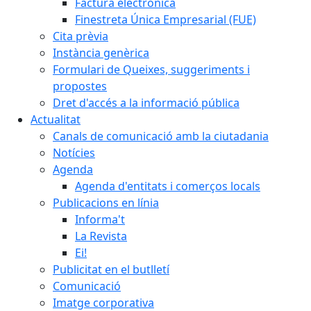
Factura electrònica
Finestreta Única Empresarial (FUE)
Cita prèvia
Instància genèrica
Formulari de Queixes, suggeriments i
propostes
Dret d'accés a la informació pública
Actualitat
Canals de comunicació amb la ciutadania
Notícies
Agenda
Agenda d'entitats i comerços locals
Publicacions en línia
Informa't
La Revista
Ei!
Publicitat en el butlletí
Comunicació
Imatge corporativa