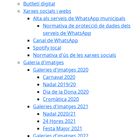
Butlletí digital
Xarxes socials i webs
Alta als serveis de WhatsApp municipals
Normativa de protecció de dades dels
serveis de WhatsApp
Canal de WhatsApp
Spotify local
Normativa d'ús de les xarxes socials
Galeria d'imatges
Galeries d'imatges 2020
Carnaval 2020
Nadal 2019/20
Dia de la Dona 2020
Cromàtica 2020
Galeries d'imatges 2021
Nadal 2020/21
24 Hores 2021
Festa Major 2021
Galeries d'imatges 2022