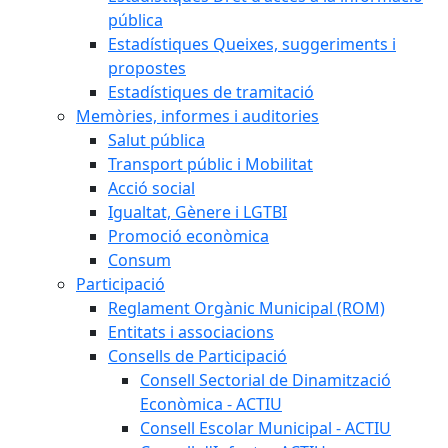
pública
Estadístiques Queixes, suggeriments i
propostes
Estadístiques de tramitació
Memòries, informes i auditories
Salut pública
Transport públic i Mobilitat
Acció social
Igualtat, Gènere i LGTBI
Promoció econòmica
Consum
Participació
Reglament Orgànic Municipal (ROM)
Entitats i associacions
Consells de Participació
Consell Sectorial de Dinamització
Econòmica - ACTIU
Consell Escolar Municipal - ACTIU