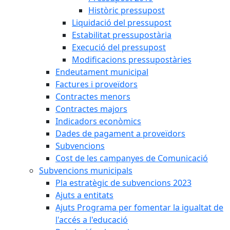
Històric pressupost
Liquidació del pressupost
Estabilitat pressupostària
Execució del pressupost
Modificacions pressupostàries
Endeutament municipal
Factures i proveïdors
Contractes menors
Contractes majors
Indicadors econòmics
Dades de pagament a proveïdors
Subvencions
Cost de les campanyes de Comunicació
Subvencions municipals
Pla estratègic de subvencions 2023
Ajuts a entitats
Ajuts Programa per fomentar la igualtat de
l'accés a l'educació