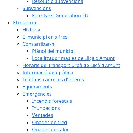
Resolució subvencions
Subvencions
Fons Next Generation EU
El municipi
Història
El municipi en xifres
Com arribar-hi
Plànol del municipi
Localitzador masies de Lliçà d'Amunt
Horaris del transport urbà de Lliçà d'Amunt
Informació geogràfica
Telèfons i adreces d'interès
Equipaments
Emergències
Incendis forestals
Inundacions
Ventades
Onades de fred
Onades de calor