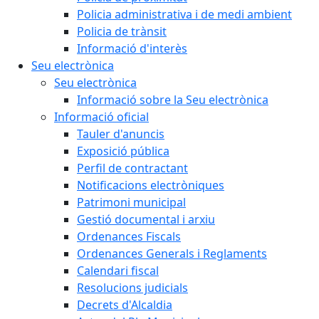
Policia administrativa i de medi ambient
Policia de trànsit
Informació d'interès
Seu electrònica
Seu electrònica
Informació sobre la Seu electrònica
Informació oficial
Tauler d'anuncis
Exposició pública
Perfil de contractant
Notificacions electròniques
Patrimoni municipal
Gestió documental i arxiu
Ordenances Fiscals
Ordenances Generals i Reglaments
Calendari fiscal
Resolucions judicials
Decrets d'Alcaldia