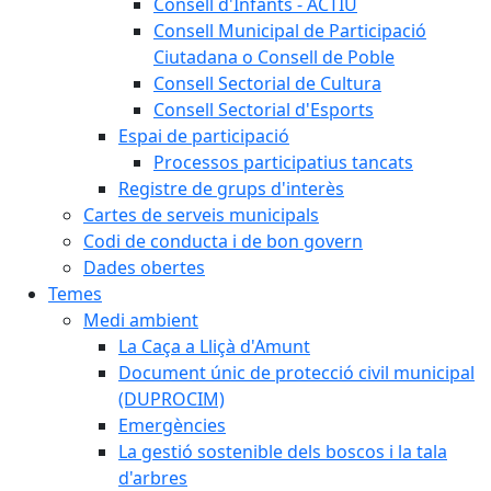
Consell d'Infants - ACTIU
Consell Municipal de Participació
Ciutadana o Consell de Poble
Consell Sectorial de Cultura
Consell Sectorial d'Esports
Espai de participació
Processos participatius tancats
Registre de grups d'interès
Cartes de serveis municipals
Codi de conducta i de bon govern
Dades obertes
Temes
Medi ambient
La Caça a Lliçà d'Amunt
Document únic de protecció civil municipal
(DUPROCIM)
Emergències
La gestió sostenible dels boscos i la tala
d'arbres