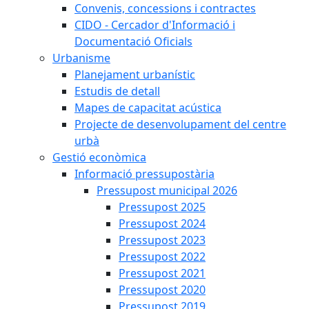
Convenis, concessions i contractes
CIDO - Cercador d'Informació i
Documentació Oficials
Urbanisme
Planejament urbanístic
Estudis de detall
Mapes de capacitat acústica
Projecte de desenvolupament del centre
urbà
Gestió econòmica
Informació pressupostària
Pressupost municipal 2026
Pressupost 2025
Pressupost 2024
Pressupost 2023
Pressupost 2022
Pressupost 2021
Pressupost 2020
Pressupost 2019