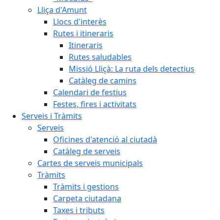
Lliça d'Amunt
Llocs d'interès
Rutes i itineraris
Itineraris
Rutes saludables
Missió Lliçà: La ruta dels detectius
Catàleg de camins
Calendari de festius
Festes, fires i activitats
Serveis i Tràmits
Serveis
Oficines d'atenció al ciutadà
Catàleg de serveis
Cartes de serveis municipals
Tràmits
Tràmits i gestions
Carpeta ciutadana
Taxes i tributs