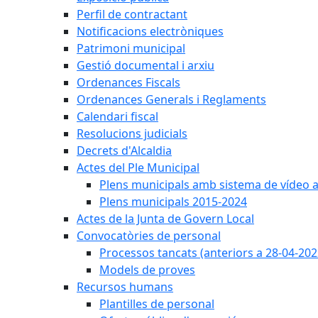
Perfil de contractant
Notificacions electròniques
Patrimoni municipal
Gestió documental i arxiu
Ordenances Fiscals
Ordenances Generals i Reglaments
Calendari fiscal
Resolucions judicials
Decrets d'Alcaldia
Actes del Ple Municipal
Plens municipals amb sistema de vídeo a
Plens municipals 2015-2024
Actes de la Junta de Govern Local
Convocatòries de personal
Processos tancats (anteriors a 28-04-202
Models de proves
Recursos humans
Plantilles de personal