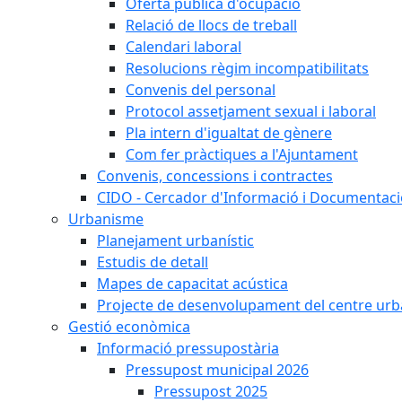
Oferta pública d'ocupació
Relació de llocs de treball
Calendari laboral
Resolucions règim incompatibilitats
Convenis del personal
Protocol assetjament sexual i laboral
Pla intern d'igualtat de gènere
Com fer pràctiques a l'Ajuntament
Convenis, concessions i contractes
CIDO - Cercador d'Informació i Documentació
Urbanisme
Planejament urbanístic
Estudis de detall
Mapes de capacitat acústica
Projecte de desenvolupament del centre urb
Gestió econòmica
Informació pressupostària
Pressupost municipal 2026
Pressupost 2025