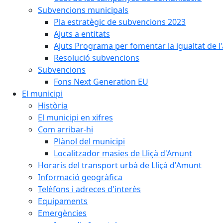
Subvencions municipals
Pla estratègic de subvencions 2023
Ajuts a entitats
Ajuts Programa per fomentar la igualtat de l'
Resolució subvencions
Subvencions
Fons Next Generation EU
El municipi
Història
El municipi en xifres
Com arribar-hi
Plànol del municipi
Localitzador masies de Lliçà d'Amunt
Horaris del transport urbà de Lliçà d'Amunt
Informació geogràfica
Telèfons i adreces d'interès
Equipaments
Emergències