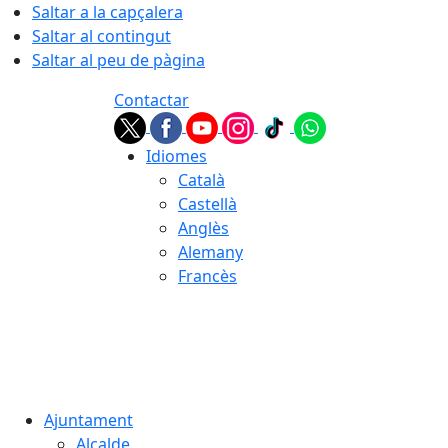
Saltar a la capçalera
Saltar al contingut
Saltar al peu de pàgina
Contactar
Idiomes
Català
Castellà
Anglès
Alemany
Francès
09.08.2026 | 08:18
Ajuntament
Alcalde