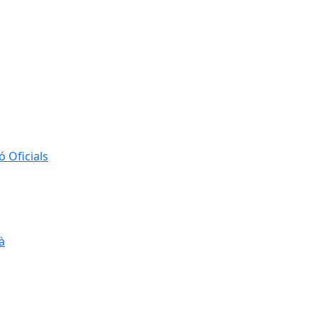
 Oficials
à