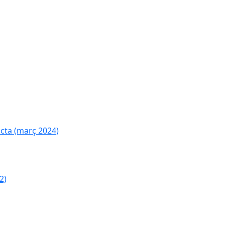
cta (març 2024)
2)