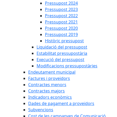
Pressupost 2024
Pressupost 2023
Pressupost 2022
Pressupost 2021
Pressupost 2020
Pressupost 2019
Històric pressupost
Liquidació del pressupost
Estabilitat pressupostària
Execució del pressupost
Modificacions pressupostàries
Endeutament municipal
Factures i proveïdors
Contractes menors
Contractes majors
Indicadors econòmics
Dades de pagament a proveïdors
Subvencions
Cost de les campanyes de Comunicació