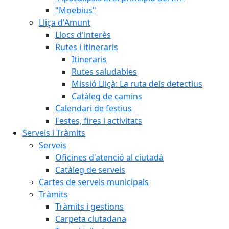
"Moebius"
Lliça d'Amunt
Llocs d'interès
Rutes i itineraris
Itineraris
Rutes saludables
Missió Lliçà: La ruta dels detectius
Catàleg de camins
Calendari de festius
Festes, fires i activitats
Serveis i Tràmits
Serveis
Oficines d'atenció al ciutadà
Catàleg de serveis
Cartes de serveis municipals
Tràmits
Tràmits i gestions
Carpeta ciutadana