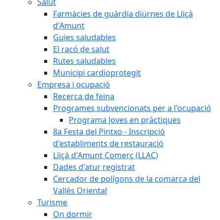
Salut
Farmàcies de guàrdia diürnes de Lliçà
d'Amunt
Guies saludables
El racó de salut
Rutes saludables
Municipi cardioprotegit
Empresa i ocupació
Recerca de feina
Programes subvencionats per a l'ocupació
Programa Joves en pràctiques
8a Festa del Pintxo - Inscripció
d'establiments de restauració
Lliçà d'Amunt Comerç (LLAC)
Dades d'atur registrat
Cercador de polígons de la comarca del
Vallès Oriental
Turisme
On dormir