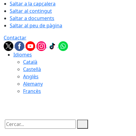
Saltar a la capçalera
Saltar al contingut
Saltar a documents
Saltar al peu de pàgina
Contactar
Idiomes
Català
Castellà
Anglès
Alemany
Francès
09.08.2026 | 07:50
Cercar: