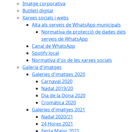
Imatge corporativa
Butlletí digital
Xarxes socials i webs
Alta als serveis de WhatsApp municipals
Normativa de protecció de dades dels
serveis de WhatsApp
Canal de WhatsApp
Spotify local
Normativa d'ús de les xarxes socials
Galeria d'imatges
Galeries d'imatges 2020
Carnaval 2020
Nadal 2019/20
Dia de la Dona 2020
Cromàtica 2020
Galeries d'imatges 2021
Nadal 2020/21
24 Hores 2021
Festa Major 2021