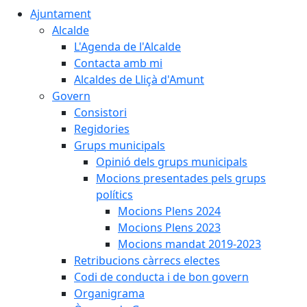
Ajuntament
Alcalde
L'Agenda de l'Alcalde
Contacta amb mi
Alcaldes de Lliçà d'Amunt
Govern
Consistori
Regidories
Grups municipals
Opinió dels grups municipals
Mocions presentades pels grups
polítics
Mocions Plens 2024
Mocions Plens 2023
Mocions mandat 2019-2023
Retribucions càrrecs electes
Codi de conducta i de bon govern
Organigrama