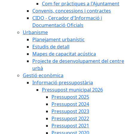
Com fer pràctiques a l'Ajuntament
Convenis, concessions i contractes
CIDO - Cercador d'Informació i
Documentació Oficials
Urbanisme
Planejament urbanístic
Estudis de detall
Mapes de capacitat acústica
Projecte de desenvolupament del centre
urbà
Gestió econòmica
Informació pressupostària
Pressupost municipal 2026
Pressupost 2025
Pressupost 2024
Pressupost 2023
Pressupost 2022
Pressupost 2021
Pressupost 2020