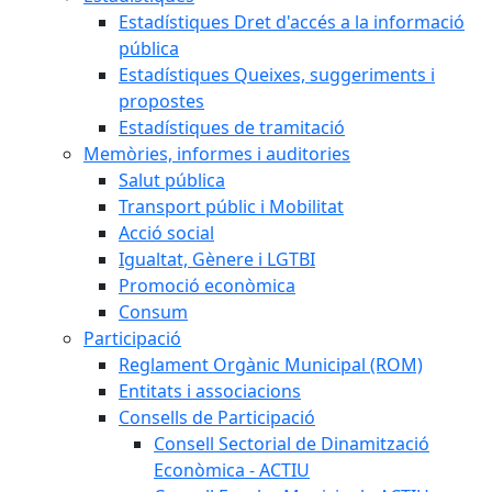
Estadístiques Dret d'accés a la informació
pública
Estadístiques Queixes, suggeriments i
propostes
Estadístiques de tramitació
Memòries, informes i auditories
Salut pública
Transport públic i Mobilitat
Acció social
Igualtat, Gènere i LGTBI
Promoció econòmica
Consum
Participació
Reglament Orgànic Municipal (ROM)
Entitats i associacions
Consells de Participació
Consell Sectorial de Dinamització
Econòmica - ACTIU