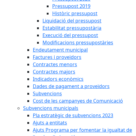
Pressupost 2019
Històric pressupost
Liquidació del pressupost
Estabilitat pressupostària
Execució del pressupost
Modificacions pressupostàries
Endeutament municipal
Factures i proveïdors
Contractes menors
Contractes majors
Indicadors econòmics
Dades de pagament a proveïdors
Subvencions
Cost de les campanyes de Comunicació
Subvencions municipals
Pla estratègic de subvencions 2023
Ajuts a entitats
Ajuts Programa per fomentar la igualtat de