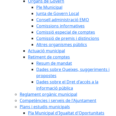
Òrgans de Govern
Ple Municipal
Junta de Govern Local
Consell administració EMO
Comissions informatives
Comissió especial de comptes
Comissió de premis i distincions
Altres organismes públics
Actuació municipal
Retiment de comptes
Resum de mandat
Dades sobre Queixes, suggeriments i
propostes
Dades sobre el Dret d'accés a la
informació pública
Reglament orgànic municipal
Competències i serveis de l'Ajuntament
Plans i estudis municipals
Pla Municipal d'Igualtat d'Oportunitats