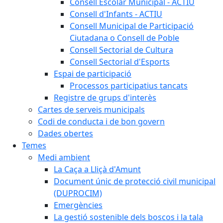
Consell Escolar Municipal - ACTIU
Consell d'Infants - ACTIU
Consell Municipal de Participació
Ciutadana o Consell de Poble
Consell Sectorial de Cultura
Consell Sectorial d'Esports
Espai de participació
Processos participatius tancats
Registre de grups d'interès
Cartes de serveis municipals
Codi de conducta i de bon govern
Dades obertes
Temes
Medi ambient
La Caça a Lliçà d'Amunt
Document únic de protecció civil municipal
(DUPROCIM)
Emergències
La gestió sostenible dels boscos i la tala