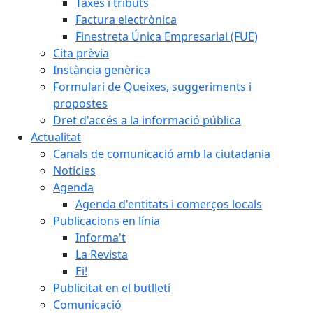
Taxes i tributs
Factura electrònica
Finestreta Única Empresarial (FUE)
Cita prèvia
Instància genèrica
Formulari de Queixes, suggeriments i
propostes
Dret d'accés a la informació pública
Actualitat
Canals de comunicació amb la ciutadania
Notícies
Agenda
Agenda d'entitats i comerços locals
Publicacions en línia
Informa't
La Revista
Ei!
Publicitat en el butlletí
Comunicació