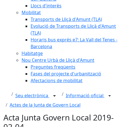
Llocs d'interès
Mobilitat
Transports de Lliçà d'Amunt (TLA)
Evolució de Transports de Lliçà d'Amunt
(TLA)
Horaris bus exprés e7: La Vall del Tenes -
Barcelona
Habitatge
Nou Centre Urbà de Lliçà d'Amunt
Preguntes freqüents
Fases del projecte d'urbanització
Afectacions de mobilitat
Seu electrònica
Informació oficial
Actes de la Junta de Govern Local
Acta Junta Govern Local 2019-
02-04