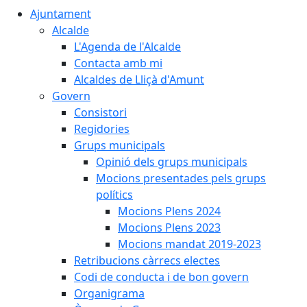
Ajuntament
Alcalde
L'Agenda de l'Alcalde
Contacta amb mi
Alcaldes de Lliçà d'Amunt
Govern
Consistori
Regidories
Grups municipals
Opinió dels grups municipals
Mocions presentades pels grups
polítics
Mocions Plens 2024
Mocions Plens 2023
Mocions mandat 2019-2023
Retribucions càrrecs electes
Codi de conducta i de bon govern
Organigrama