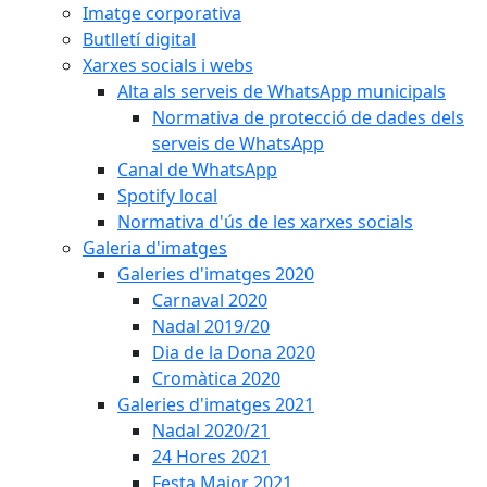
Imatge corporativa
Butlletí digital
Xarxes socials i webs
Alta als serveis de WhatsApp municipals
Normativa de protecció de dades dels
serveis de WhatsApp
Canal de WhatsApp
Spotify local
Normativa d'ús de les xarxes socials
Galeria d'imatges
Galeries d'imatges 2020
Carnaval 2020
Nadal 2019/20
Dia de la Dona 2020
Cromàtica 2020
Galeries d'imatges 2021
Nadal 2020/21
24 Hores 2021
Festa Major 2021