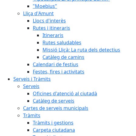
"Moebius"
Lliça d'Amunt
Llocs d'interès
Rutes i itineraris
Itineraris
Rutes saludables
Missió Lliçà: La ruta dels detectius
Catàleg de camins
Calendari de festius
Festes, fires i activitats
Serveis i Tràmits
Serveis
Oficines d'atenció al ciutadà
Catàleg de serveis
Cartes de serveis municipals
Tràmits
Tràmits i gestions
Carpeta ciutadana