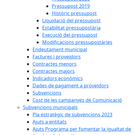
Pressupost 2019
Històric pressupost
Liquidació del pressupost
Estabilitat pressupostària
Execució del pressupost
Modificacions pressupostàries
Endeutament municipal
Factures i proveïdors
Contractes menors
Contractes majors
Indicadors econòmics
Dades de pagament a proveïdors
Subvencions
Cost de les campanyes de Comunicació
Subvencions municipals
Pla estratègic de subvencions 2023
Ajuts a entitats
Ajuts Programa per fomentar la igualtat de