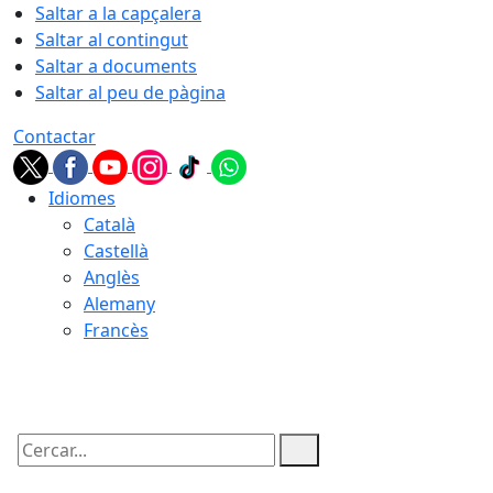
Saltar a la capçalera
Saltar al contingut
Saltar a documents
Saltar al peu de pàgina
Contactar
Idiomes
Català
Castellà
Anglès
Alemany
Francès
07.08.2026 | 14:33
Cercar: