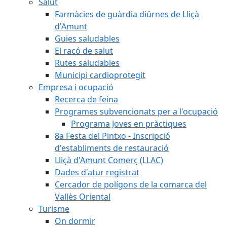
Salut
Farmàcies de guàrdia diürnes de Lliçà
d'Amunt
Guies saludables
El racó de salut
Rutes saludables
Municipi cardioprotegit
Empresa i ocupació
Recerca de feina
Programes subvencionats per a l'ocupació
Programa Joves en pràctiques
8a Festa del Pintxo - Inscripció
d'establiments de restauració
Lliçà d'Amunt Comerç (LLAC)
Dades d'atur registrat
Cercador de polígons de la comarca del
Vallès Oriental
Turisme
On dormir