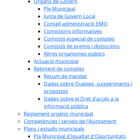
Òrgans de Govern
Ple Municipal
Junta de Govern Local
Consell administració EMO
Comissions informatives
Comissió especial de comptes
Comissió de premis i distincions
Altres organismes públics
Actuació municipal
Retiment de comptes
Resum de mandat
Dades sobre Queixes, suggeriments i
propostes
Dades sobre el Dret d'accés a la
informació pública
Reglament orgànic municipal
Competències i serveis de l'Ajuntament
Plans i estudis municipals
Pla Municipal d'Igualtat d'Oportunitats