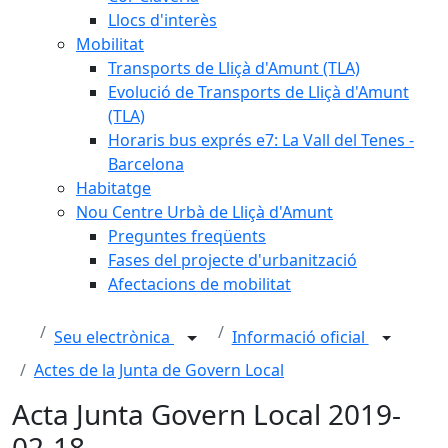
Llocs d'interès
Mobilitat
Transports de Lliçà d'Amunt (TLA)
Evolució de Transports de Lliçà d'Amunt
(TLA)
Horaris bus exprés e7: La Vall del Tenes -
Barcelona
Habitatge
Nou Centre Urbà de Lliçà d'Amunt
Preguntes freqüents
Fases del projecte d'urbanització
Afectacions de mobilitat
Seu electrònica
Informació oficial
Actes de la Junta de Govern Local
Acta Junta Govern Local 2019-
02-18