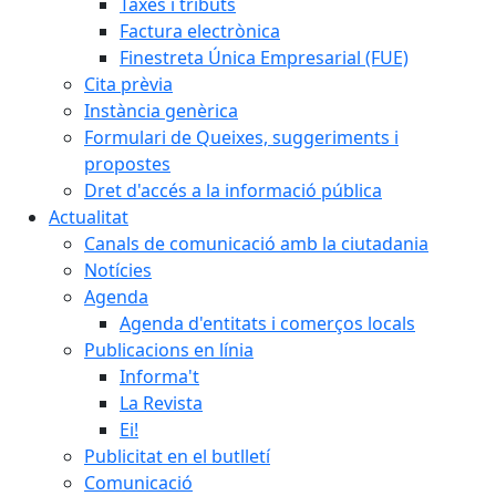
Taxes i tributs
Factura electrònica
Finestreta Única Empresarial (FUE)
Cita prèvia
Instància genèrica
Formulari de Queixes, suggeriments i
propostes
Dret d'accés a la informació pública
Actualitat
Canals de comunicació amb la ciutadania
Notícies
Agenda
Agenda d'entitats i comerços locals
Publicacions en línia
Informa't
La Revista
Ei!
Publicitat en el butlletí
Comunicació