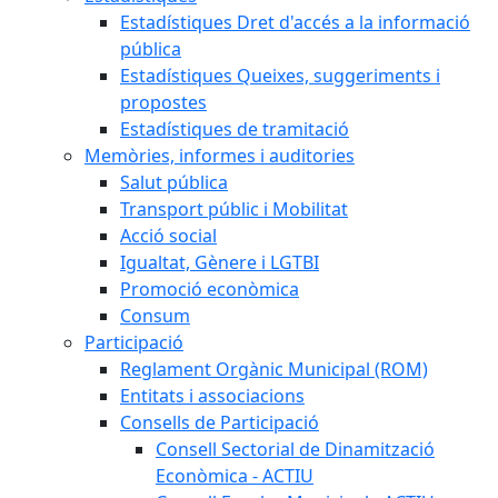
Estadístiques Dret d'accés a la informació
pública
Estadístiques Queixes, suggeriments i
propostes
Estadístiques de tramitació
Memòries, informes i auditories
Salut pública
Transport públic i Mobilitat
Acció social
Igualtat, Gènere i LGTBI
Promoció econòmica
Consum
Participació
Reglament Orgànic Municipal (ROM)
Entitats i associacions
Consells de Participació
Consell Sectorial de Dinamització
Econòmica - ACTIU