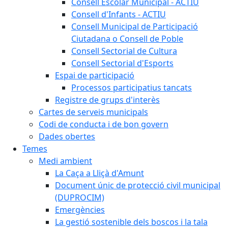
Consell Escolar Municipal - ACTIU
Consell d'Infants - ACTIU
Consell Municipal de Participació
Ciutadana o Consell de Poble
Consell Sectorial de Cultura
Consell Sectorial d'Esports
Espai de participació
Processos participatius tancats
Registre de grups d'interès
Cartes de serveis municipals
Codi de conducta i de bon govern
Dades obertes
Temes
Medi ambient
La Caça a Lliçà d'Amunt
Document únic de protecció civil municipal
(DUPROCIM)
Emergències
La gestió sostenible dels boscos i la tala