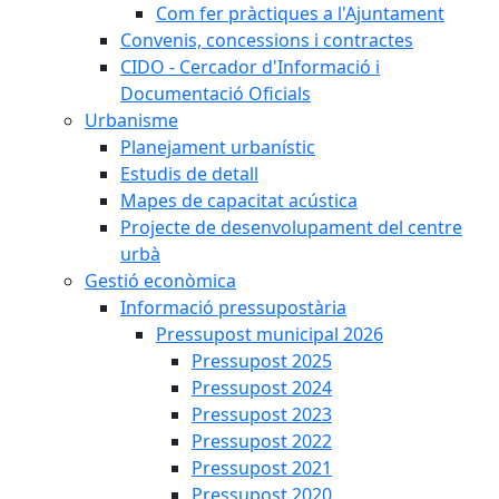
Com fer pràctiques a l'Ajuntament
Convenis, concessions i contractes
CIDO - Cercador d'Informació i
Documentació Oficials
Urbanisme
Planejament urbanístic
Estudis de detall
Mapes de capacitat acústica
Projecte de desenvolupament del centre
urbà
Gestió econòmica
Informació pressupostària
Pressupost municipal 2026
Pressupost 2025
Pressupost 2024
Pressupost 2023
Pressupost 2022
Pressupost 2021
Pressupost 2020