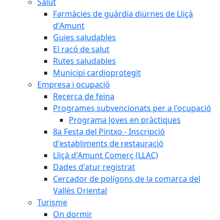
Salut
Farmàcies de guàrdia diürnes de Lliçà
d'Amunt
Guies saludables
El racó de salut
Rutes saludables
Municipi cardioprotegit
Empresa i ocupació
Recerca de feina
Programes subvencionats per a l'ocupació
Programa Joves en pràctiques
8a Festa del Pintxo - Inscripció
d'establiments de restauració
Lliçà d'Amunt Comerç (LLAC)
Dades d'atur registrat
Cercador de polígons de la comarca del
Vallès Oriental
Turisme
On dormir