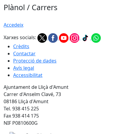
Plànol / Carrers
Accedeix
Xarxes socials:
Crèdits
Contactar
Protecció de dades
Avís legal
Accessibilitat
Ajuntament de Lliçà d'Amunt
Carrer d'Anselm Clavé, 73
08186 Lliçà d'Amunt
Tel. 938 415 225
Fax 938 414 175
NIF P0810600G