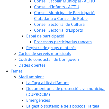
Consell Escolar Municipal - ACTIU
Consell d'Infants - ACTIU
Consell Municipal de Participació
Ciutadana o Consell de Poble
Consell Sectorial de Cultura
Consell Sectorial d'Esports
Espai de participació
Processos participatius tancats
Registre de grups d'interès
Cartes de serveis municipals
Codi de conducta i de bon govern
Dades obertes
Temes
Medi ambient
La Caça a Lliçà d'Amunt
Document únic de protecció civil municipal
(DUPROCIM)
Emergències
La gestió sostenible dels boscos i la tala