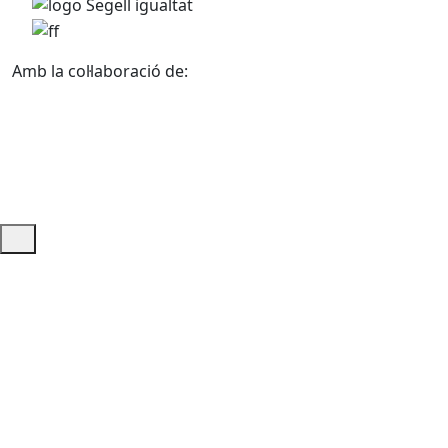
Amb la col·laboració de:
Ajuda i accés ràpid