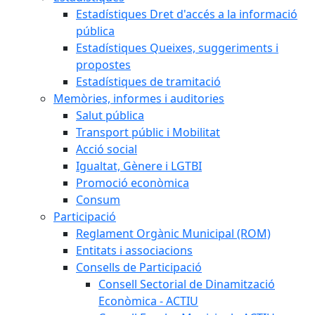
Estadístiques Dret d'accés a la informació
pública
Estadístiques Queixes, suggeriments i
propostes
Estadístiques de tramitació
Memòries, informes i auditories
Salut pública
Transport públic i Mobilitat
Acció social
Igualtat, Gènere i LGTBI
Promoció econòmica
Consum
Participació
Reglament Orgànic Municipal (ROM)
Entitats i associacions
Consells de Participació
Consell Sectorial de Dinamització
Econòmica - ACTIU