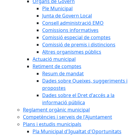
Òrgans de Govern
Ple Municipal
Junta de Govern Local
Consell administració EMO
Comissions informatives
Comissió especial de comptes
Comissió de premis i distincions
Altres organismes públics
Actuació municipal
Retiment de comptes
Resum de mandat
Dades sobre Queixes, suggeriments i
propostes
Dades sobre el Dret d'accés a la
informació pública
Reglament orgànic municipal
Competències i serveis de l'Ajuntament
Plans i estudis municipals
Pla Municipal d'Igualtat d'Oportunitats