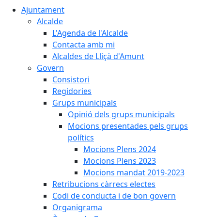
Ajuntament
Alcalde
L'Agenda de l'Alcalde
Contacta amb mi
Alcaldes de Lliçà d'Amunt
Govern
Consistori
Regidories
Grups municipals
Opinió dels grups municipals
Mocions presentades pels grups
polítics
Mocions Plens 2024
Mocions Plens 2023
Mocions mandat 2019-2023
Retribucions càrrecs electes
Codi de conducta i de bon govern
Organigrama