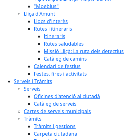
"Moebius"
Lliça d'Amunt
Llocs d'interès
Rutes i itineraris
Itineraris
Rutes saludables
Missió Lliçà: La ruta dels detectius
Catàleg de camins
Calendari de festius
Festes, fires i activitats
Serveis i Tràmits
Serveis
Oficines d'atenció al ciutadà
Catàleg de serveis
Cartes de serveis municipals
Tràmits
Tràmits i gestions
Carpeta ciutadana