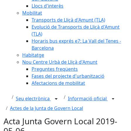
Llocs d'interès
Mobilitat
Transports de Lliçà d'Amunt (TLA)
Evolució de Transports de Lliçà d'Amunt
(TLA)
Horaris bus exprés e7: La Vall del Tenes -
Barcelona
Habitatge
Nou Centre Urbà de Lliçà d'Amunt
Preguntes freqüents
Fases del projecte d'urbanització
Afectacions de mobilitat
Seu electrònica
Informació oficial
Actes de la Junta de Govern Local
Acta Junta Govern Local 2019-
05-06