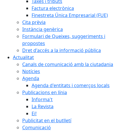
Taxes i tributs
Factura electrònica
Finestreta Única Empresarial (FUE)
Cita prèvia
Instància genèrica
Formulari de Queixes, suggeriments i
propostes
Dret d'accés a la informació pública
Actualitat
Canals de comunicació amb la ciutadania
Notícies
Agenda
Agenda d'entitats i comerços locals
Publicacions en línia
Informa't
La Revista
Ei!
Publicitat en el butlletí
Comunicació