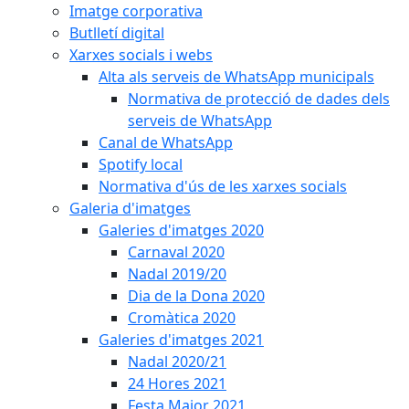
Imatge corporativa
Butlletí digital
Xarxes socials i webs
Alta als serveis de WhatsApp municipals
Normativa de protecció de dades dels
serveis de WhatsApp
Canal de WhatsApp
Spotify local
Normativa d'ús de les xarxes socials
Galeria d'imatges
Galeries d'imatges 2020
Carnaval 2020
Nadal 2019/20
Dia de la Dona 2020
Cromàtica 2020
Galeries d'imatges 2021
Nadal 2020/21
24 Hores 2021
Festa Major 2021