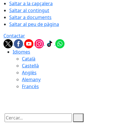
Saltar a la capçalera
Saltar al contingut
Saltar a documents
Saltar al peu de pàgina
Contactar
Idiomes
Català
Castellà
Anglès
Alemany
Francès
07.08.2026 | 23:51
Cercar: