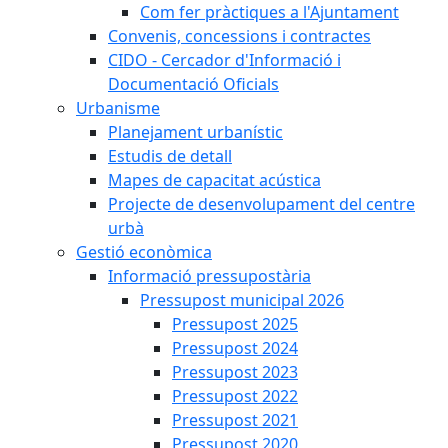
Com fer pràctiques a l'Ajuntament
Convenis, concessions i contractes
CIDO - Cercador d'Informació i
Documentació Oficials
Urbanisme
Planejament urbanístic
Estudis de detall
Mapes de capacitat acústica
Projecte de desenvolupament del centre
urbà
Gestió econòmica
Informació pressupostària
Pressupost municipal 2026
Pressupost 2025
Pressupost 2024
Pressupost 2023
Pressupost 2022
Pressupost 2021
Pressupost 2020