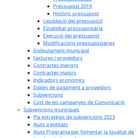
Pressupost 2019
Històric pressupost
Liquidació del pressupost
Estabilitat pressupostària
Execució del pressupost
Modificacions pressupostàries
Endeutament municipal
Factures i proveïdors
Contractes menors
Contractes majors
Indicadors econòmics
Dades de pagament a proveïdors
Subvencions
Cost de les campanyes de Comunicació
Subvencions municipals
Pla estratègic de subvencions 2023
Ajuts a entitats
Ajuts Programa per fomentar la igualtat de